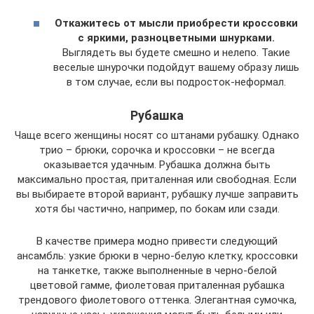
Откажитесь от мысли приобрести кроссовки
с яркими, разноцветными шнурками.
Выглядеть вы будете смешно и нелепо. Такие
веселые шнурочки подойдут вашему образу лишь
в том случае, если вы подросток-неформал.
Рубашка
Чаще всего женщины носят со штанами рубашку. Однако
трио – брюки, сорочка и кроссовки – не всегда
оказывается удачным. Рубашка должна быть
максимально простая, приталенная или свободная. Если
вы выбираете второй вариант, рубашку лучше заправить
хотя бы частично, например, по бокам или сзади.
В качестве примера модно привести следующий
ансамбль: узкие брюки в черно-белую клетку, кроссовки
на танкетке, также выполненные в черно-белой
цветовой гамме, фиолетовая приталенная рубашка
трендового фиолетового оттенка. Элегантная сумочка,