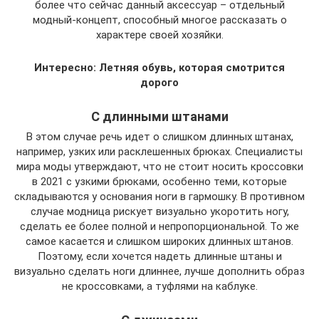
более что сейчас данный аксессуар – отдельный
модный-концепт, способный многое рассказать о
характере своей хозяйки.
Интересно: Летняя обувь, которая смотрится
дорого
С длинными штанами
В этом случае речь идет о слишком длинных штанах,
например, узких или расклешенных брюках. Специалисты
мира моды утверждают, что не стоит носить кроссовки
в 2021 с узкими брюками, особенно теми, которые
складываются у основания ноги в гармошку. В противном
случае модница рискует визуально укоротить ногу,
сделать ее более полной и непропорциональной. То же
самое касается и слишком широких длинных штанов.
Поэтому, если хочется надеть длинные штаны и
визуально сделать ноги длиннее, лучше дополнить образ
не кроссовками, а туфлями на каблуке.