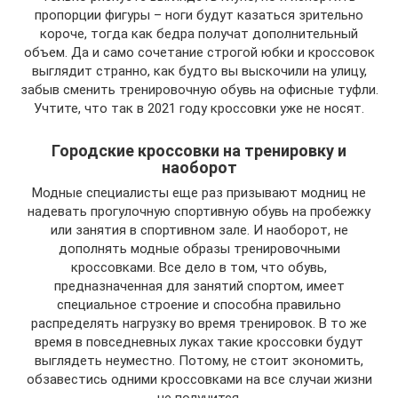
пропорции фигуры – ноги будут казаться зрительно
короче, тогда как бедра получат дополнительный
объем. Да и само сочетание строгой юбки и кроссовок
выглядит странно, как будто вы выскочили на улицу,
забыв сменить тренировочную обувь на офисные туфли.
Учтите, что так в 2021 году кроссовки уже не носят.
Городские кроссовки на тренировку и
наоборот
Модные специалисты еще раз призывают модниц не
надевать прогулочную спортивную обувь на пробежку
или занятия в спортивном зале. И наоборот, не
дополнять модные образы тренировочными
кроссовками. Все дело в том, что обувь,
предназначенная для занятий спортом, имеет
специальное строение и способна правильно
распределять нагрузку во время тренировок. В то же
время в повседневных луках такие кроссовки будут
выглядеть неуместно. Потому, не стоит экономить,
обзавестись одними кроссовками на все случаи жизни