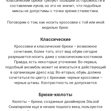
классические брюки требуют большей осторожности в
составлении луков, но это не значит, что подобные
миксы не допустимы с точки зрения стилистики.
Поговорим о том, как носить кроссовки с той или иной
моделью брюк.
Классические
Кроссовки и классические брюки – возможное
сочетание, более того, этот вид обуви сегодня
разрешается носить даже с классическим костюмом.
Правда, есть некоторые уточнения. Во-первых,
подобный ансамбль может не вписаться в действующий
в организации дресс код. Во-вторых, обувь должна
сочетаться по цвету с брюками: черные кроссовки –
черные штаны. Контрастность не допускается.
Брюки-кюлоты
Кюлоты – брюки, созданные дизайнером Эльзой
Скиапарелли еще в начале пошлого века, пользуются