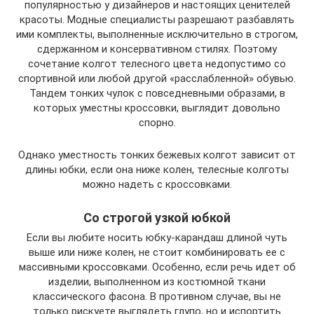
популярностью у дизайнеров и настоящих ценителей
красоты. Модные специалисты разрешают разбавлять
ими комплекты, выполненные исключительно в строгом,
сдержанном и консервативном стилях. Поэтому
сочетание колгот телесного цвета недопустимо со
спортивной или любой другой «расслабленной» обувью.
Тандем тонких чулок с повседневными образами, в
которых уместны кроссовки, выглядит довольно
спорно.
Однако уместность тонких бежевых колгот зависит от
длины юбки, если она ниже колен, телесные колготы
можно надеть с кроссовками.
Со строгой узкой юбкой
Если вы любите носить юбку-карандаш длиной чуть
выше или ниже колен, не стоит комбинировать ее с
массивными кроссовками. Особенно, если речь идет об
изделии, выполненном из костюмной ткани
классического фасона. В противном случае, вы не
только рискуете выглядеть глупо, но и испортить