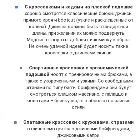
С кроссовками и кедами на плоской подошве
хорошо смотрятся классические брюки, джинсы
прямого кроя и bootcut (узкие и расклешенные от
колена). Джинсы должны быть стандартной
длины, при желании их можно подвернуть.
Модные отвороты добавят изюминку в образ.
Не очень удачной идеей будет носить такие
кроссовки с джинсами скинни.
Спортивные кроссовки с эргономической
подошвой
носят с тренировочными брюками, а
также с укороченными и узкими. Со свободными
штанами по типу багги, бойфрендами они будут
смотреться слишком массивно, с палаццо и
кюлотами – безвкусно, это абсолютно разные
стили.
Эпатажные кроссовки с кружевами, стразами
отлично смотрятся с джинсами бойфрендами,
джинсовыми капри.