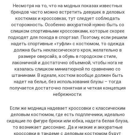
Несмотря на то, что на модных показах известных
брендов часто можно встретить девушек в деловых
костюмах и кроссовках, тут следует соблюдать
осторожность. Особенно аккуратной нужно быть со
слишком спортивными кроссовками, которые скорее
подходят для похода в спортзал. Поэтому, если решили
надеть спортивные «туфли» с костюмом, то одежда
должна быть неклассического кроя, желательно в
размере оверсайз, а обувь в городском стиле,
лаконичной и достаточно объемной, чтобы нога не
казалась слишком миниатюрной по сравнению со
штанинами. В идеале, костюм вообще должен быть
надет на белье, без использования блузы – тогда
получается достаточно понятная и четкая концепция
небрежности.
Если же модница надевает кроссовки с классическим
деловым костюмом, где есть подплечники, идеально
сидящие по фигуре брюки или юбка, надета белая блуза,
то возникает диссонанс. Да и низкие и аккуратные
кроссовки в тандеме с деловым костюмом будут