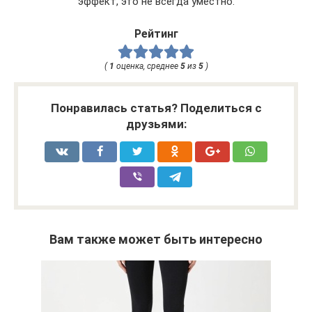
эффект, это не всегда уместно.
Рейтинг
(
1
оценка, среднее
5
из
5
)
Понравилась статья? Поделиться с
друзьями:
Вам также может быть интересно