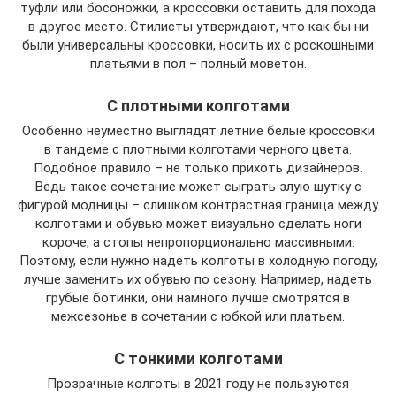
туфли или босоножки, а кроссовки оставить для похода
в другое место. Стилисты утверждают, что как бы ни
были универсальны кроссовки, носить их с роскошными
платьями в пол – полный моветон.
С плотными колготами
Особенно неуместно выглядят летние белые кроссовки
в тандеме с плотными колготами черного цвета.
Подобное правило – не только прихоть дизайнеров.
Ведь такое сочетание может сыграть злую шутку с
фигурой модницы – слишком контрастная граница между
колготами и обувью может визуально сделать ноги
короче, а стопы непропорционально массивными.
Поэтому, если нужно надеть колготы в холодную погоду,
лучше заменить их обувью по сезону. Например, надеть
грубые ботинки, они намного лучше смотрятся в
межсезонье в сочетании с юбкой или платьем.
С тонкими колготами
Прозрачные колготы в 2021 году не пользуются