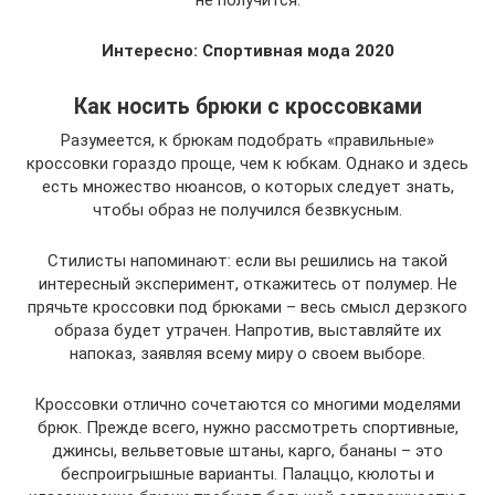
не получится.
Интересно: Спортивная мода 2020
Как носить брюки с кроссовками
Разумеется, к брюкам подобрать «правильные»
кроссовки гораздо проще, чем к юбкам. Однако и здесь
есть множество нюансов, о которых следует знать,
чтобы образ не получился безвкусным.
Стилисты напоминают: если вы решились на такой
интересный эксперимент, откажитесь от полумер. Не
прячьте кроссовки под брюками – весь смысл дерзкого
образа будет утрачен. Напротив, выставляйте их
напоказ, заявляя всему миру о своем выборе.
Кроссовки отлично сочетаются со многими моделями
брюк. Прежде всего, нужно рассмотреть спортивные,
джинсы, вельветовые штаны, карго, бананы – это
беспроигрышные варианты. Палаццо, кюлоты и