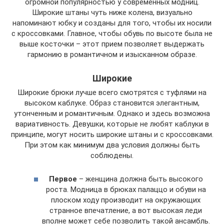
огромной популярностью у современных модниц.
Широкие штаны чуть ниже колена, визуально
напоминают юбку и созданы для того, чтобы их носили
с кроссовками. Главное, чтобы обувь по высоте была не
выше косточки – этот прием позволяет выдержать
гармонию в романтичном и изысканном образе.
Широкие
Широкие брюки лучше всего смотрятся с туфлями на
высоком каблуке. Образ становится элегантным,
утонченным и романтичным. Однако и здесь возможна
вариативность. Девушки, которые не любят каблуки в
принципе, могут носить широкие штаны и с кроссовками.
При этом как минимум два условия должны быть
соблюдены.
Первое
– женщина должна быть высокого
роста. Модница в брюках палаццо и обуви на
плоском ходу производит на окружающих
странное впечатление, а вот высокая леди
вполне может себе позволить такой ансамбль.