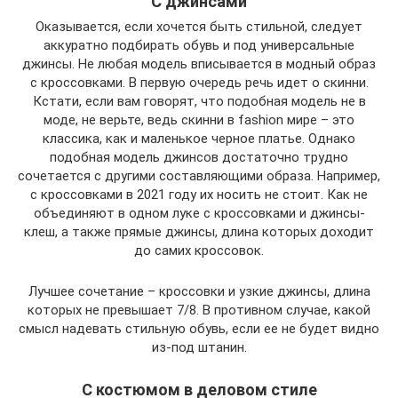
С джинсами
Оказывается, если хочется быть стильной, следует
аккуратно подбирать обувь и под универсальные
джинсы. Не любая модель вписывается в модный образ
с кроссовками. В первую очередь речь идет о скинни.
Кстати, если вам говорят, что подобная модель не в
моде, не верьте, ведь скинни в fashion мире – это
классика, как и маленькое черное платье. Однако
подобная модель джинсов достаточно трудно
сочетается с другими составляющими образа. Например,
с кроссовками в 2021 году их носить не стоит. Как не
объединяют в одном луке с кроссовками и джинсы-
клеш, а также прямые джинсы, длина которых доходит
до самих кроссовок.
Лучшее сочетание – кроссовки и узкие джинсы, длина
которых не превышает 7/8. В противном случае, какой
смысл надевать стильную обувь, если ее не будет видно
из-под штанин.
С костюмом в деловом стиле