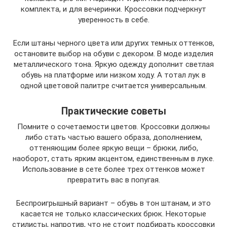
комплекта, и для вечеринки. Кроссовки подчеркнут
уверенность в себе.
Если штаны черного цвета или других темных оттенков,
остановите выбор на обуви с декором. В моде изделия
металлического тона. Яркую одежду дополнит светлая
обувь на платформе или низком ходу. А тотал лук в
одной цветовой палитре считается универсальным.
Практические советы
Помните о сочетаемости цветов. Кроссовки должны
либо стать частью вашего образа, дополнением,
оттеняющим более яркую вещи – брюки, либо,
наоборот, стать ярким акцентом, единственным в луке.
Использование в сете более трех оттенков может
превратить вас в попугая.
Беспроигрышный вариант – обувь в тон штанам, и это
касается не только классических брюк. Некоторые
стилисты, напротив, что не стоит подбирать кроссовки