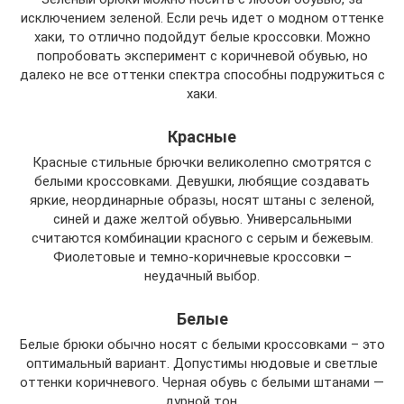
исключением зеленой. Если речь идет о модном оттенке
хаки, то отлично подойдут белые кроссовки. Можно
попробовать эксперимент с коричневой обувью, но
далеко не все оттенки спектра способны подружиться с
хаки.
Красные
Красные стильные брючки великолепно смотрятся с
белыми кроссовками. Девушки, любящие создавать
яркие, неординарные образы, носят штаны с зеленой,
синей и даже желтой обувью. Универсальными
считаются комбинации красного с серым и бежевым.
Фиолетовые и темно-коричневые кроссовки –
неудачный выбор.
Белые
Белые брюки обычно носят с белыми кроссовками – это
оптимальный вариант. Допустимы нюдовые и светлые
оттенки коричневого. Черная обувь с белыми штанами —
дурной тон.