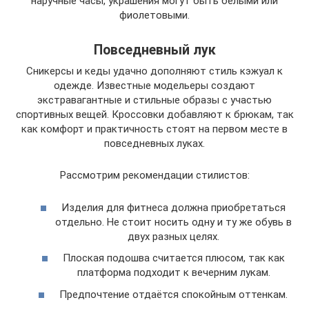
наручные часы, украшения могут быть белыми или
фиолетовыми.
Повседневный лук
Сникерсы и кеды удачно дополняют стиль кэжуал к
одежде. Известные модельеры создают
экстравагантные и стильные образы с участью
спортивных вещей. Кроссовки добавляют к брюкам, так
как комфорт и практичность стоят на первом месте в
повседневных луках.
Рассмотрим рекомендации стилистов:
Изделия для фитнеса должна приобретаться
отдельно. Не стоит носить одну и ту же обувь в
двух разных целях.
Плоская подошва считается плюсом, так как
платформа подходит к вечерним лукам.
Предпочтение отдаётся спокойным оттенкам.