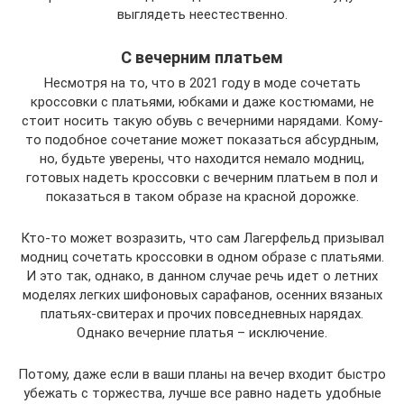
выглядеть неестественно.
С вечерним платьем
Несмотря на то, что в 2021 году в моде сочетать
кроссовки с платьями, юбками и даже костюмами, не
стоит носить такую обувь с вечерними нарядами. Кому-
то подобное сочетание может показаться абсурдным,
но, будьте уверены, что находится немало модниц,
готовых надеть кроссовки с вечерним платьем в пол и
показаться в таком образе на красной дорожке.
Кто-то может возразить, что сам Лагерфельд призывал
модниц сочетать кроссовки в одном образе с платьями.
И это так, однако, в данном случае речь идет о летних
моделях легких шифоновых сарафанов, осенних вязаных
платьях-свитерах и прочих повседневных нарядах.
Однако вечерние платья – исключение.
Потому, даже если в ваши планы на вечер входит быстро
убежать с торжества, лучше все равно надеть удобные