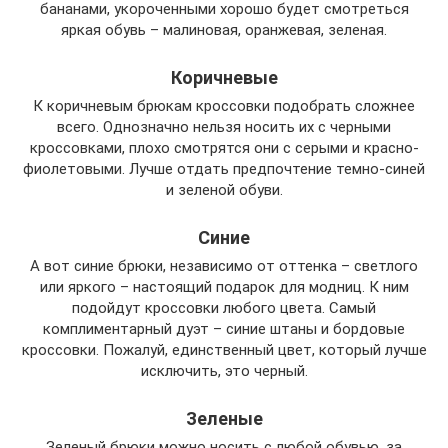
бананами, укороченными хорошо будет смотреться
яркая обувь – малиновая, оранжевая, зеленая.
Коричневые
К коричневым брюкам кроссовки подобрать сложнее
всего. Однозначно нельзя носить их с черными
кроссовками, плохо смотрятся они с серыми и красно-
фиолетовыми. Лучше отдать предпочтение темно-синей
и зеленой обуви.
Синие
А вот синие брюки, независимо от оттенка – светлого
или яркого – настоящий подарок для модниц. К ним
подойдут кроссовки любого цвета. Самый
комплиментарный дуэт – синие штаны и бордовые
кроссовки. Пожалуй, единственный цвет, который лучше
исключить, это черный.
Зеленые
Зеленый брюки можно носить с любой обувью, за