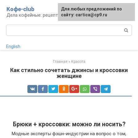
Перейти
Кофе-club
Для любых предложений по
к
Дела кофейные: рецепты и приготовление
сайту: cartica@cp9.ru
контенту
Поиск:
English
Главная
»
Красота
Как стильно сочетать джинсы и кроссовки
женщине
Брюки + кроссовки: можно ли носить?
Модные эксперты фэшн-индустрии на вопрос о том,