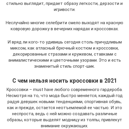
стильно выглядит, придает образу легкости, дерзости и
игривости.
Неслучайно многие селебрити смело выходят на красную
ковровую дорожку в вечерних нарядах и кроссовках.
И вряд ли кого-то удивишь сегодня столь причудливым
миксом, как атласный брючный костюм и кроссовки,
декорированные стразами и кружевом, ставками с
анималистическими и цветочными узорами. Это и есть
знаменитый стиль спорт-шик.
С чем нельзя носить кроссовки в 2021
Кроссовки – must have любого современного гардероба.
Несмотря на то, что мода быстро меняется, каждый год
радуя девушек новыми тенденциями, спортивная обувь,
как и прежде, остается неотъемлемой ее частью. И это
неспроста, ведь с ней можно создавать различные
образы, которые выделят модницу из толпы, привлекут
внимание окружающих.