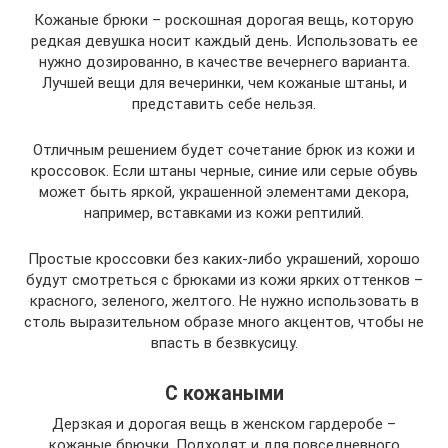
Кожаные брюки – роскошная дорогая вещь, которую
редкая девушка носит каждый день. Использовать ее
нужно дозированно, в качестве вечернего варианта.
Лучшей вещи для вечеринки, чем кожаные штаны, и
представить себе нельзя.
Отличным решением будет сочетание брюк из кожи и
кроссовок. Если штаны черные, синие или серые обувь
может быть яркой, украшенной элементами декора,
например, вставками из кожи рептилий.
Простые кроссовки без каких-либо украшений, хорошо
будут смотреться с брюками из кожи ярких оттенков –
красного, зеленого, желтого. Не нужно использовать в
столь выразительном образе много акцентов, чтобы не
впасть в безвкусицу.
С кожаными
Дерзкая и дорогая вещь в женском гардеробе –
кожаные брючки. Подходят и для повседневного