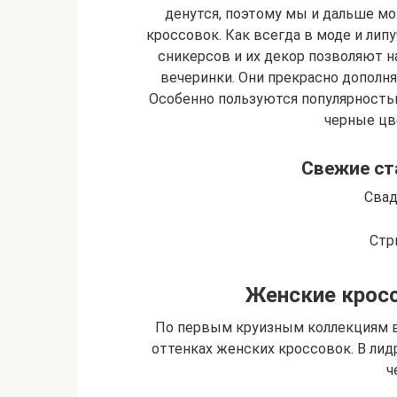
денутся, поэтому мы и дальше м
кроссовок. Как всегда в моде и липу
сникерсов и их декор позволяют н
вечеринки. Они прекрасно дополня
Особенно пользуются популярностью
черные цве
Свежие ст
Свад
Стр
Женские кросс
По первым круизным коллекциям в
оттенках женских кроссовок. В лид
ч