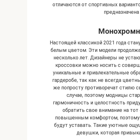
отличаются от спортивных варианто
предназначена 
Монохромн
Настоящей классикой 2021 года ста
белым цветом. Эти модели продолж
несколько лет. Дизайнеры не устаю
кроссовки можно носить с соверш
уникальные и привлекательные обр
гардеробе, так как не всегда цветн
же попросту противоречат стилю с
случае, поэтому модницы ста
гармоничность и целостность приду
обратить свое внимание на тот 
повышенным комфортом, поэтому в
будут уставать. Такие уютные ощу
девушки, которая привык