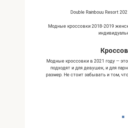
Double Rainbouu Resort 2021
Модные кроссовки 2018-2019 женск
индивидуаль
Кроссов
Модные кроссовки в 2021 году — это
подходят и для девушек, и для па
размер. Не стоит забывать и том, ч