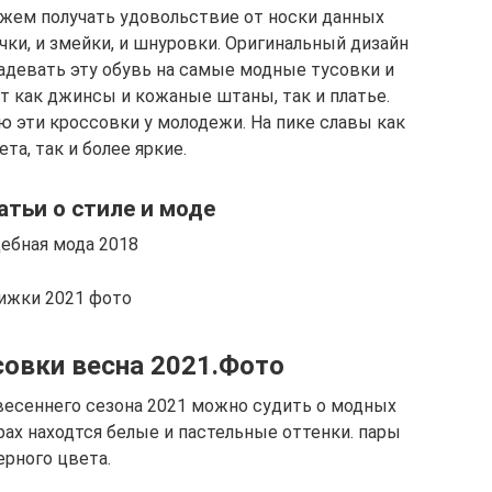
ожем получать удовольствие от носки данных
чки, и змейки, и шнуровки. Оригинальный дизайн
адевать эту обувь на самые модные тусовки и
т как джинсы и кожаные штаны, так и платье.
 эти кроссовки у молодежи. На пике славы как
та, так и более яркие.
атьи о стиле и моде
ебная мода 2018
ижки 2021 фото
овки весна 2021.Фото
есеннего сезона 2021 можно судить о модных
рах находтся белые и пастельные оттенки. пары
ерного цвета.