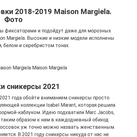
ки 2018-2019 Maison Margiela.
Фото
ны фиксаторами и подойдут даже для морозных
on Margiela. Высокие и низкие модели исполнены
, белом и серебристом тонах.
aison Margiela Maison Margiela
и сникерсы 2021
2021 года обойти вниманием сникерсы просто
ляющей коллекции Isabel Marant, которая решила
формой-каблуком. Идею подхватили Marc Jacobs,
-3 и таким образом к нам в каждодневный обиход
россовок уж точно можно назвать женственным.
няется. В 2021 году сникерсы никуда от нас не