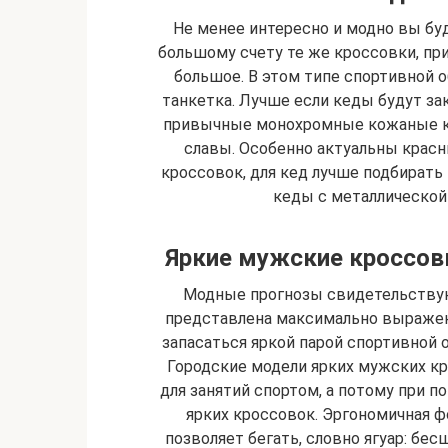
Не менее интересно и модно вы бу
большому счету те же кроссовки, пр
большое. В этом типе спортивной 
танкетка. Лучше если кеды будут зак
привычные монохромные кожаные ке
славы. Особенно актуальны красны
кроссовок, для кед лучше подбирать
кеды с металлической 
Яркие мужские кроссовк
Модные прогнозы свидетельствую
представлена максимально выраженн
запасаться яркой парой спортивной о
Городские модели ярких мужских кр
для занятий спортом, а потому при 
ярких кроссовок. Эргономичная 
позволяет бегать, словно ягуар: бе