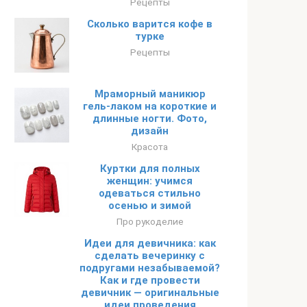
Рецепты
Сколько варится кофе в
турке
Рецепты
Мраморный маникюр
гель-лаком на короткие и
длинные ногти. Фото,
дизайн
Красота
Куртки для полных
женщин: учимся
одеваться стильно
осенью и зимой
Про рукоделие
Идеи для девичника: как
сделать вечеринку с
подругами незабываемой?
Как и где провести
девичник — оригинальные
идеи проведения