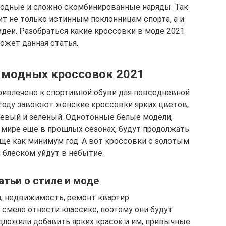
модные и сложно скомбинированные наряды. Так
т не только истинным поклонницам спорта, а и
деи. Разобраться какие кроссовки в моде 2021
ожет данная статья.
 модных кроссовок 2021
ривлечено к спортивной обуви для повседневной
 году завоюют женские кроссовки ярких цветов,
нжевый и зеленый. Однотонные белые модели,
мире еще в прошлых сезонах, будут продолжать
ще как минимум год. А вот кроссовки с золотым
 блеском уйдут в небытие.
атьи о стиле и моде
я, недвижимость, ремонт квартир
смело отнести классике, поэтому они будут
дложили добавить ярких красок и им, привычные