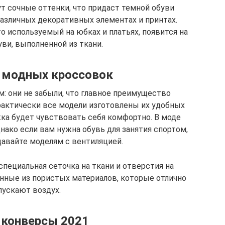
т сочные оттенки, что придаст темной обуви
различных декоративных элементах и принтах.
 используемый на юбках и платьях, появится на
ви, выполненной из ткани.
 модных кроссовок
: они не забыли, что главное преимущество
рактически все модели изготовлены их удобных
жка будет чувствовать себя комфортно. В моде
нако если вам нужна обувь для занятия спортом,
давайте моделям с вентиляцией.
специальная сеточка на ткани и отверстия на
нные из пористых материалов, которые отлично
пускают воздух.
 конверсы 2021