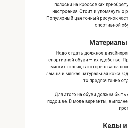
полоски на кроссовках приобрету
настроения. Стоит и упомянуть о 
Популярный цветочный рисунок часто
спортивной обу
Материалы
Надо отдать должное дизайнерам
спортивной обуви — их удобство. П
мягких тканях, в которых ваша но
замша и мягкая натуральная кожа. Од
то предпочтение от
Для этого на обуви должна быть 
подошве. В моде варианты, выполне
про
Кеды и