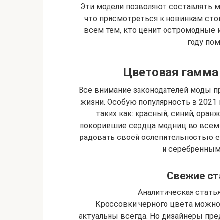
Эти модели позволяют составлять 
что присмотреться к новинкам стои
всем тем, кто ценит остромодные и
году пом
Цветовая гамма
Все внимание законодателей моды п
жизни. Особую популярность в 2021
таких как: красный, синий, ора
покорившие сердца модниц во всем 
радовать своей ослепительностью е
и серебренным
Свежие ст
Аналитическая стать
Кроссовки черного цвета можно 
актуальны всегда. Но дизайнеры пре