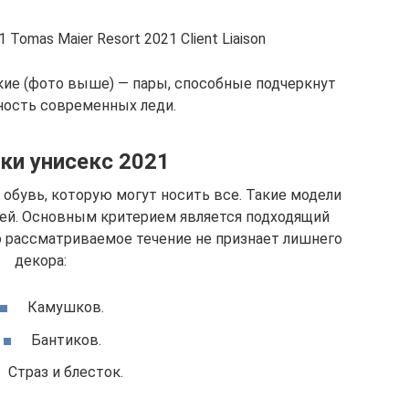
 Tomas Maier Resort 2021 Client Liaison
ие (фото выше) — пары, способные подчеркнут
ность современных леди.
ки унисекс 2021
 обувь, которую могут носить все. Такие модели
рней. Основным критерием является подходящий
то рассматриваемое течение не признает лишнего
декора:
Камушков.
Бантиков.
Страз и блесток.