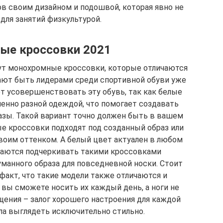
в своим дизайном и подошвой, которая явно не
для занятий физкультурой.
ые кроссовки 2021
нут монохромные кроссовки, которые отличаются
ают быть лидерами среди спортивной обуви уже
т усовершенствовать эту обувь, так как белые
енно разной одеждой, что помогает создавать
азы. Такой вариант точно должен быть в вашем
ые кроссовки подходят под созданный образ или
воим оттенком. А белый цвет актуален в любом
раются подчеркивать такими кроссовками
манного образа для повседневной носки. Стоит
факт, что такие модели также отличаются и
ы сможете носить их каждый день, а ноги не
щения – залог хорошего настроения для каждой
ла выглядеть исключительно стильно.