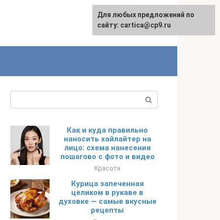
Для любых предложений по
English
сайту: cartica@cp9.ru
Поиск:
Как и куда правильно
наносить хайлайтер на
лицо: схема нанесения
пошагово с фото и видео
Красота
Курица запеченная
целиком в рукаве в
духовке — самые вкусные
рецепты