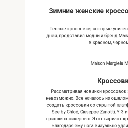
Зимние женские кроссов
Теплые кроссовки, которые усиле
дней, представил модный бренд Mais
в красном, черном
Maison Margiela M
Кроссовк
Рассматривая новинки кроссовок 
невозможно. Все началось из ошелом
создать кроссовки со скрытой плат
See by Chloé, Giuseppe Zanotti, Y
пришли «сникерсы». Этот вариант к
Благодаря ему нога визуально удли