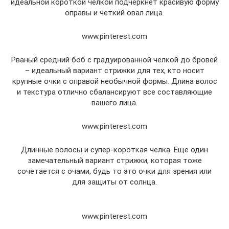
идеальной короткой челкой подчеркнет красивую форму
оправы и четкий овал лица.
www.pinterest.com
Рваный средний боб с градуированной челкой до бровей
– идеальный вариант стрижки для тех, кто носит
крупные очки с оправой необычной формы. Длина волос
и текстура отлично сбалансируют все составляющие
вашего лица.
www.pinterest.com
Длинные волосы и супер-короткая челка. Еще один
замечательный вариант стрижки, которая тоже
сочетается с очами, будь то это очки для зрения или
для защиты от солнца.
www.pinterest.com