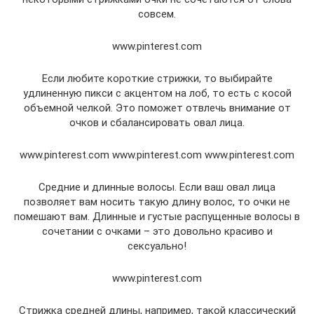
совсем.
www.pinterest.com
Если любите короткие стрижки, то выбирайте
удлиненную пикси с акцентом на лоб, то есть с косой
объемной челкой. Это поможет отвлечь внимание от
очков и сбалансировать овал лица.
www.pinterest.com www.pinterest.com www.pinterest.com
Средние и длинные волосы. Если ваш овал лица
позволяет вам носить такую длину волос, то очки не
помешают вам. Длинные и густые распущенные волосы в
сочетании с очками – это довольно красиво и
сексуально!
www.pinterest.com
Стрижка средней длины, например, такой классический