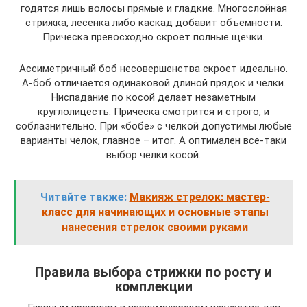
годятся лишь волосы прямые и гладкие. Многослойная
стрижка, лесенка либо каскад добавит объемности.
Прическа превосходно скроет полные щечки.
Ассиметричный боб несовершенства скроет идеально.
А-боб отличается одинаковой длиной прядок и челки.
Ниспадание по косой делает незаметным
круглолицесть. Прическа смотрится и строго, и
соблазнительно. При «бобе» с челкой допустимы любые
варианты челок, главное – итог. А оптимален все-таки
выбор челки косой.
Читайте также:
Макияж стрелок: мастер-
класс для начинающих и основные этапы
нанесения стрелок своими руками
Правила выбора стрижки по росту и
комплекции