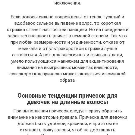
исключения.
Если волосы сильно повреждены, оттенок тусклый и
вдобавок сильное выпадение волос, то короткая
стрижка станет настоящей панацеей. Но на поведение и
характер внешность влияет в немалой степени. Так что
при любви размеренности и уединенности, отказе от
мейк-апа и от ультракороткой стрижки лучше
отказаться. А вот для энергичных и стильных леди,
умело пользующихся макияжем для акцентирования
внимания на выигрышных моментах внешности,
суперкороткая прическа может оказаться изюминкой
образа.
Основные тенденции причесок для
девочек на длинные волосы
При выполнении причесок следует сразу обратить
внимание на некоторые правила. Прическа для девочки
должна быть удобной, красивой, и при этом не
стягивать кожу головы, чтоб не доставлять