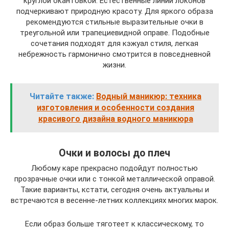
круглой окантовкой. Естественные линии локонов
подчеркивают природную красоту. Для яркого образа
рекомендуются стильные выразительные очки в
треугольной или трапециевидной оправе. Подобные
сочетания подходят для кэжуал стиля, легкая
небрежность гармонично смотрится в повседневной
жизни.
Читайте также:
Водный маникюр: техника
изготовления и особенности создания
красивого дизайна водного маникюра
Очки и волосы до плеч
Любому каре прекрасно подойдут полностью
прозрачные очки или с тонкой металлической оправой.
Такие варианты, кстати, сегодня очень актуальны и
встречаются в весенне-летних коллекциях многих марок.
Если образ больше тяготеет к классическому, то