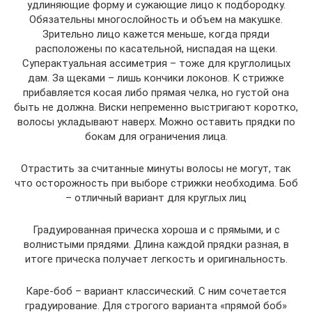
удлиняющие форму и сужающие лицо к подбородку.
Обязательны многослойность и объем на макушке.
Зрительно лицо кажется меньше, когда пряди
расположены по касательной, ниспадая на щеки.
Суперактуальная ассиметрия – тоже для круглолицых
дам. За щеками – лишь кончики локонов. К стрижке
прибавляется косая либо прямая челка, но густой она
быть не должна. Виски непременно выстригают коротко,
волосы укладывают наверх. Можно оставить прядки по
бокам для ограничения лица.
Отрастить за считанные минуты волосы не могут, так
что осторожность при выборе стрижки необходима. Боб
– отличный вариант для круглых лиц
Градуированная прическа хороша и с прямыми, и с
волнистыми прядями. Длина каждой прядки разная, в
итоге прическа получает легкость и оригинальность.
Каре-боб – вариант классический. С ним сочетается
градуирование. Для строгого варианта «прямой боб»