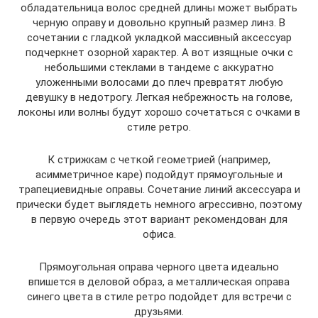
обладательница волос средней длины может выбрать
черную оправу и довольно крупный размер линз. В
сочетании с гладкой укладкой массивный аксессуар
подчеркнет озорной характер. А вот изящные очки с
небольшими стеклами в тандеме с аккуратно
уложенными волосами до плеч превратят любую
девушку в недотрогу. Легкая небрежность на голове,
локоны или волны будут хорошо сочетаться с очками в
стиле ретро.
К стрижкам с четкой геометрией (например,
асимметричное каре) подойдут прямоугольные и
трапециевидные оправы. Сочетание линий аксессуара и
прически будет выглядеть немного агрессивно, поэтому
в первую очередь этот вариант рекомендован для
офиса.
Прямоугольная оправа черного цвета идеально
впишется в деловой образ, а металлическая оправа
синего цвета в стиле ретро подойдет для встречи с
друзьями.