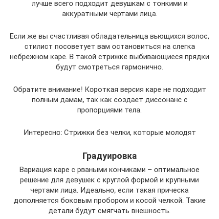
лучше всего подходит девушкам с тонкими и
аккуратными чертами лица.
Если же вы счастливая обладательница вьющихся волос,
стилист посоветует вам остановиться на слегка
небрежном каре. В такой стрижке выбивающиеся прядки
будут смотреться гармонично.
Обратите внимание! Короткая версия каре не подходит
полным дамам, так как создает диссонанс с
пропорциями тела.
Интересно: Стрижки без челки, которые молодят
Градуировка
Вариация каре с рваными кончиками – оптимальное
решение для девушек с круглой формой и крупными
чертами лица. Идеально, если такая прическа
дополняется боковым пробором и косой челкой. Такие
детали будут смягчать внешность.