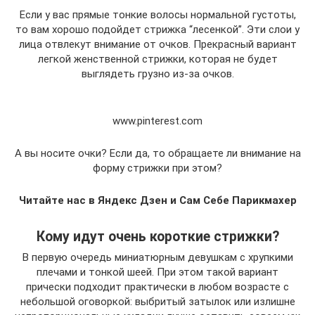
Если у вас прямые тонкие волосы нормальной густоты,
то вам хорошо подойдет стрижка “лесенкой”. Эти слои у
лица отвлекут внимание от очков. Прекрасный вариант
легкой женственной стрижки, которая не будет
выглядеть грузно из-за очков.
www.pinterest.com
А вы носите очки? Если да, то обращаете ли внимание на
форму стрижки при этом?
Читайте нас в Яндекс Дзен и Сам Себе Парикмахер
Кому идут очень короткие стрижки?
В первую очередь миниатюрным девушкам с хрупкими
плечами и тонкой шеей. При этом такой вариант
прически подходит практически в любом возрасте с
небольшой оговоркой: выбритый затылок или излишне