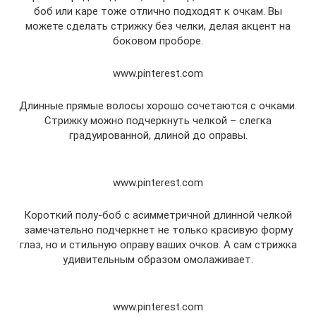
боб или каре тоже отлично подходят к очкам. Вы
можете сделать стрижку без челки, делая акцент на
боковом проборе.
www.pinterest.com
Длинные прямые волосы хорошо сочетаются с очками.
Стрижку можно подчеркнуть челкой – слегка
градуированной, длиной до оправы.
www.pinterest.com
Короткий полу-боб с асимметричной длинной челкой
замечательно подчеркнет не только красивую форму
глаз, но и стильную оправу ваших очков. А сам стрижка
удивительным образом омолаживает.
www.pinterest.com