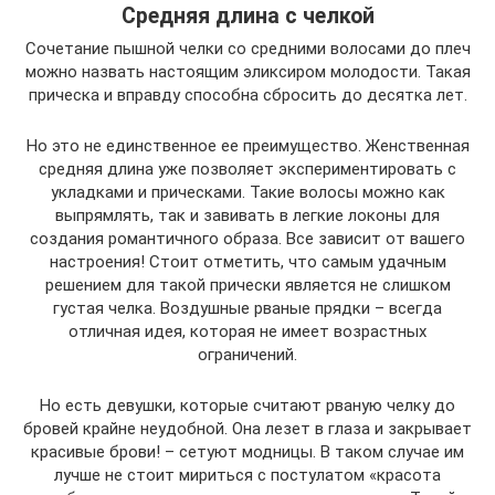
Средняя длина с челкой
Сочетание пышной челки со средними волосами до плеч
можно назвать настоящим эликсиром молодости. Такая
прическа и вправду способна сбросить до десятка лет.
Но это не единственное ее преимущество. Женственная
средняя длина уже позволяет экспериментировать с
укладками и прическами. Такие волосы можно как
выпрямлять, так и завивать в легкие локоны для
создания романтичного образа. Все зависит от вашего
настроения! Стоит отметить, что самым удачным
решением для такой прически является не слишком
густая челка. Воздушные рваные прядки – всегда
отличная идея, которая не имеет возрастных
ограничений.
Но есть девушки, которые считают рваную челку до
бровей крайне неудобной. Она лезет в глаза и закрывает
красивые брови! – сетуют модницы. В таком случае им
лучше не стоит мириться с постулатом «красота