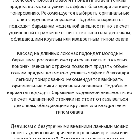
Женская стрижка позволит придать объем тонким
прядям, возможно усилить эффект благодаря легкому
тонированию. Рекомендуется выбирать оригинальные
очки с крупными оправами. Подобные варианты
подходят барышням модельной внешности, но за счет
удлиненной стрижки не стоит отказываться девочкам,
обладающими круглым или квадратным типом овала
Каскад на длинных локонах подойдет молодым
барышням, роскошно смотрится на густых, тяжелых
локонах. Женская стрижка позволит придать объем
тонким прядям, возможно усилить эффект благодаря
легкому тонированию. Рекомендуется выбирать
оригинальные очки с крупными оправами. Подобные
варианты подходят барышням модельной внешности, но
за счет удлиненной стрижки не стоит отказываться
девочкам, обладающими круглым или квадратным
типом овала.
Девушкам с безупречными внешними данными можно
носить удлиненные прически с ровными срезами или