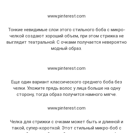
www.pinterest.com
Тонкие невидимые слои этого стильного боба с микро-
челкой создают хороший объем, при этом стрижка не
выглядит театральной. С очками получается невероятно
модный образ.
www.pinterest.com
Еще один вариант классического среднего боба без
челки. Уложите прядь волос у лица больше на одну
сторону, тогда образ получится намного мягче.
www.pinterest.com
Челка для стрижки с очками может быть и длинной и
такой, супер-короткой. Этот стильный микро-боб с