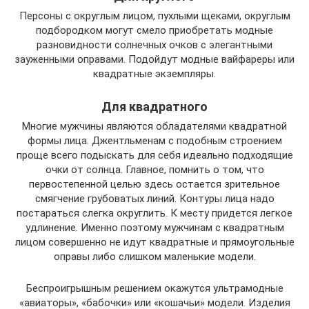
Персоны с округлым лицом, пухлыми щеками, округлым
подбородком могут смело приобретать модные
разновидности солнечных очков с элегантными
зауженными оправами. Подойдут модные вайфареры или
квадратные экземпляры.
Для квадратного
Многие мужчины являются обладателями квадратной
формы лица. Джентльменам с подобным строением
проще всего подыскать для себя идеально подходящие
очки от солнца. Главное, помнить о том, что
первостепенной целью здесь остается зрительное
смягчение грубоватых линий. Контуры лица надо
постараться слегка округлить. К месту придется легкое
удлинение. Именно поэтому мужчинам с квадратным
лицом совершенно не идут квадратные и прямоугольные
оправы либо слишком маленькие модели.
Беспроигрышным решением окажутся ультрамодные
«авиаторы», «бабочки» или «кошачьи» модели. Изделия