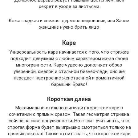
Денежное дерево радует пышным цветением: мой
секрет в уходе за листьями
Кожа гладкая и свежая: дермопланирование, или Зачем
женщине нужно брить лицо
Каре
Универсальность каре начинается с того, что стрижка
подходит девушкам с любым характером из-за своей
многогранности. Каре чудесно дополняет образ
уверенной, смелой и стильной бизнес-леди, оно же
передаст настроение женственной и романтичной
барышни. Браво!
Короткая длина
Максимально стильно выглядит короткое каре в
сочетании с прямым срезом. Такая геометрия стрижка
сейчас на пике популярности. Но стоит учитывать, что
строгая форма будет выигрышно смотреться только на
прямых локонах. Также стоит знать, что короткое каре