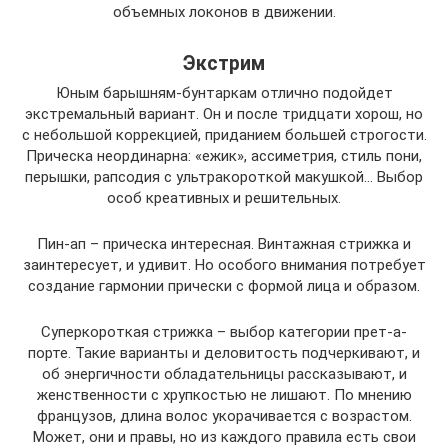
объемных локонов в движении.
Экстрим
Юным барышням-бунтаркам отлично подойдет
экстремальный вариант. Он и после тридцати хорош, но
с небольшой коррекцией, приданием большей строгости.
Прическа неординарна: «ежик», ассиметрия, стиль пони,
перышки, рапсодия с ультракороткой макушкой… Выбор
особ креативных и решительных.
Пин-ап – прическа интересная. Винтажная стрижка и
заинтересует, и удивит. Но особого внимания потребует
создание гармонии прически с формой лица и образом.
Суперкороткая стрижка – выбор категории прет-а-
порте. Такие варианты и деловитость подчеркивают, и
об энергичности обладательницы рассказывают, и
женственности с хрупкостью не лишают. По мнению
французов, длина волос укорачивается с возрастом.
Может, они и правы, но из каждого правила есть свои