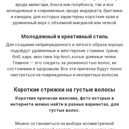
вроде милитари, бокса или полубокса, так и все
молодежные и современные, вроде андерката, британки
и канадки, для которых характерны короткие края и
удлиненный верх с объемной макушкой или челкой.
Молодежный и креативный стиль
Для создания непринужденного и легкого образа хорошо
подойдут удлиненные и хипстерские стрижки: гранж,
боб, каре, хвостики top knot, косые длинные челки.
Главное — это следить за ухоженностью волос, их
состоянием и здоровьем. Все эти прически будут плохо
смотреться на поврежденных и неопрятных волосах.
Короткие стрижки на густые волосы
Короткие прически женские, фото которых в
интернете можно найти в разных вариантах, для
густых волос:
Можно остановиться на выборе ассиметричной