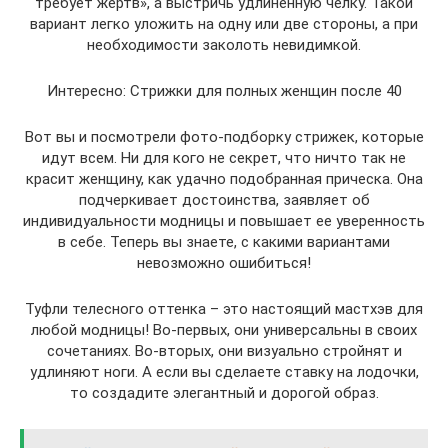
требует жертв», а выстричь удлиненную челку. Такой
вариант легко уложить на одну или две стороны, а при
необходимости заколоть невидимкой.
Интересно: Стрижки для полных женщин после 40
Вот вы и посмотрели фото-подборку стрижек, которые
идут всем. Ни для кого не секрет, что ничто так не
красит женщину, как удачно подобранная прическа. Она
подчеркивает достоинства, заявляет об
индивидуальности модницы и повышает ее уверенность
в себе. Теперь вы знаете, с какими вариантами
невозможно ошибиться!
Туфли телесного оттенка – это настоящий мастхэв для
любой модницы! Во-первых, они универсальны в своих
сочетаниях. Во-вторых, они визуально стройнят и
удлиняют ноги. А если вы сделаете ставку на лодочки,
то создадите элегантный и дорогой образ.