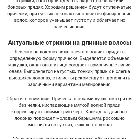
стрижки, в которой сделать акцент на челке или
боковых прядях. Хорошим решением будут ступенчатые
прически, при густых локонах выполняется филирование
волос, которое уменьшает густоту и облегчает их
расчесывание.
Актуальные стрижки на длинные волосы
Лесенка на локонах ниже плеч позволяет придать
определенную форму прическе. Выделяется объемная
макушка, окантовка у лица создает гармоничные линии
овала. Выполняется на густых, тонких, прямых и слегка
вьющихся локонах, стилисты рекомендуют дополнить
различными вариантами мелирования.
Обратите внимание! Прическа с очками лучше смотрится
без челки, ниспадающие мягкой волной пряди
корректируют асимметрию черт. Каскад на длинных
локонах подойдет молодым барышням, роскошно
смотрится на густых, тяжелых локонах