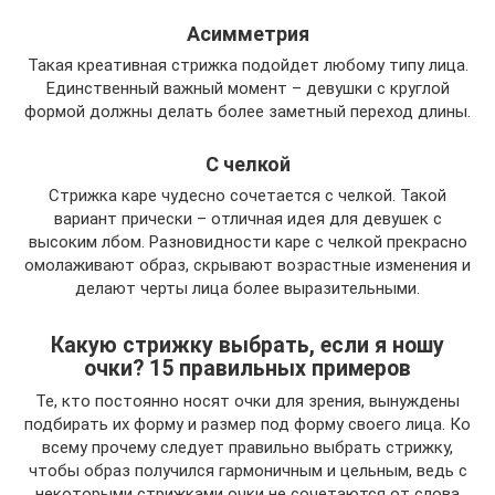
Асимметрия
Такая креативная стрижка подойдет любому типу лица.
Единственный важный момент – девушки с круглой
формой должны делать более заметный переход длины.
С челкой
Стрижка каре чудесно сочетается с челкой. Такой
вариант прически – отличная идея для девушек с
высоким лбом. Разновидности каре с челкой прекрасно
омолаживают образ, скрывают возрастные изменения и
делают черты лица более выразительными.
Какую стрижку выбрать, если я ношу
очки? 15 правильных примеров
Те, кто постоянно носят очки для зрения, вынуждены
подбирать их форму и размер под форму своего лица. Ко
всему прочему следует правильно выбрать стрижку,
чтобы образ получился гармоничным и цельным, ведь с
некоторыми стрижками очки не сочетаются от слова