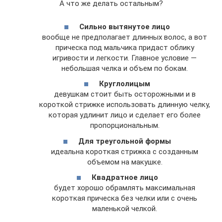
А что же делать остальным?
Сильно вытянутое лицо
вообще не предполагает длинных волос, а вот
прическа под мальчика придаст облику
игривости и легкости. Главное условие —
небольшая челка и объем по бокам.
Круглолицым
девушкам стоит быть осторожными и в
короткой стрижке использовать длинную челку,
которая удлинит лицо и сделает его более
пропорциональным.
Для треугольной формы
идеальна короткая стрижка с созданным
объемом на макушке.
Квадратное лицо
будет хорошо обрамлять максимальная
короткая прическа без челки или с очень
маленькой челкой.