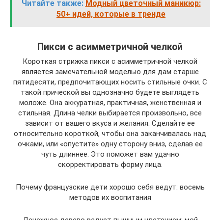
Читайте также:
Модный цветочный маникюр:
50+ идей, которые в тренде
Пикси с асимметричной челкой
Короткая стрижка пикси с асимметричной челкой
является замечательной моделью для дам старше
пятидесяти, предпочитающих носить стильные очки. С
такой прической вы однозначно будете выглядеть
моложе. Она аккуратная, практичная, женственная и
стильная. Длина челки выбирается произвольно, все
зависит от вашего вкуса и желания. Сделайте ее
относительно короткой, чтобы она заканчивалась над
очками, или «опустите» одну сторону вниз, сделав ее
чуть длиннее. Это поможет вам удачно
скорректировать форму лица.
Почему французские дети хорошо себя ведут: восемь
методов их воспитания