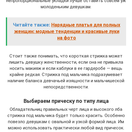
непропорциональные укладки лучше оставить совсем уж
молоденьким девушкам.
Читайте также:
Нарядные платья для полных
женщин: модные тенденции и красивые луки
на фото
Стоит также понимать, что короткая стрижка может
лишить девушку женственности, если она не привыкла
носить макияж и если каблуки в ее гардеробе — вещь
крайне редкая. Стрижка под мальчика подразумевает
наличие баланса девчачьей изящности и мальчишеской
непосредственности.
Выбираем прическу по типу лица
Обладательниц правильных черт лица и высокого лба
стрижка под мальчика будет только красить. Особенно
повезло девушкам с овальной и узкой формой лица. Им
можно использовать практически любой вид причесок.