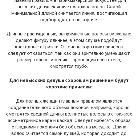
Главным правилом в парикмахерском искусстве для
высоких девушек является длина волос. Самой
минимальной длиной считается линия, достигающая
подбородка, но не короче.
Длинные распущенные, выпрямленные волосы визуально
делают фигуру длиннее, в этом случае подойдут
каскадные стрижки. От очень коротких причесок
следует отказаться, так как они зрительно уменьшают
размер головы и меняют пропорции всего тела,
смотрятся грубо.
Для невысоких девушек хорошим решением будут
короткие прически:
Для полных женщин главным правилом является
создание большого объема локонов, например, хорошо
смотрятся средней длины волнистые волосы в стрижках
ассиметричное каре и каскад. Следует избегать образа
с гладкими локонами без объема на макушке. Длина
волос считается самой лучшей, которая доходит до