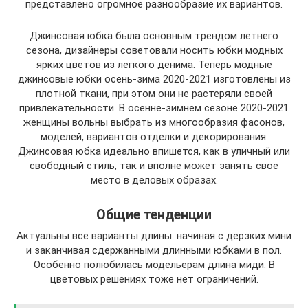
представлено огромное разнообразие их вариантов.
Джинсовая юбка была основным трендом летнего
сезона, дизайнеры советовали носить юбки модных
ярких цветов из легкого денима. Теперь модные
джинсовые юбки осень-зима 2020-2021 изготовлены из
плотной ткани, при этом они не растеряли своей
привлекательности. В осенне-зимнем сезоне 2020-2021
женщины вольны выбрать из многообразия фасонов,
моделей, вариантов отделки и декорирования.
Джинсовая юбка идеально впишется, как в уличный или
свободный стиль, так и вполне может занять свое
место в деловых образах.
Общие тенденции
Актуальны все варианты длины: начиная с дерзких мини
и заканчивая сдержанными длинными юбками в пол.
Особенно полюбилась модельерам длина миди. В
цветовых решениях тоже нет ограничений.