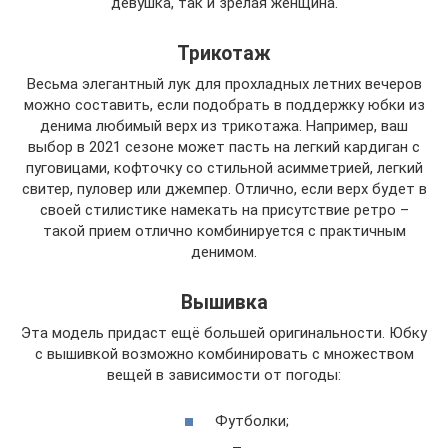
девушка, так и зрелая женщина.
Трикотаж
Весьма элегантный лук для прохладных летних вечеров
можно составить, если подобрать в поддержку юбки из
денима любимый верх из трикотажа. Например, ваш
выбор в 2021 сезоне может пасть на легкий кардиган с
пуговицами, кофточку со стильной асимметрией, легкий
свитер, пуловер или джемпер. Отлично, если верх будет в
своей стилистике намекать на присутствие ретро –
такой прием отлично комбинируется с практичным
денимом.
Вышивка
Эта модель придаст ещё большей оригинальности. Юбку
с вышивкой возможно комбинировать с множеством
вещей в зависимости от погоды:
Футболки;