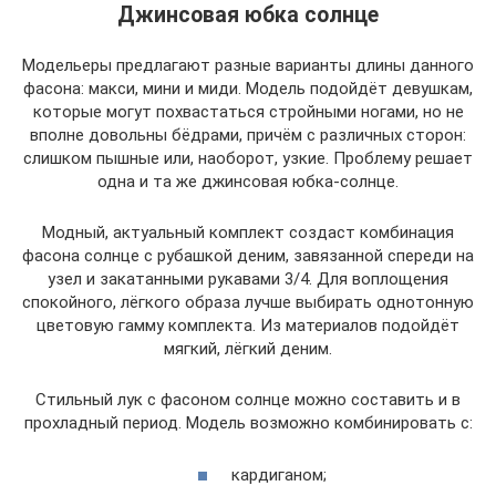
Джинсовая юбка солнце
Модельеры предлагают разные варианты длины данного
фасона: макси, мини и миди. Модель подойдёт девушкам,
которые могут похвастаться стройными ногами, но не
вполне довольны бёдрами, причём с различных сторон:
слишком пышные или, наоборот, узкие. Проблему решает
одна и та же джинсовая юбка-солнце.
Модный, актуальный комплект создаст комбинация
фасона солнце с рубашкой деним, завязанной спереди на
узел и закатанными рукавами 3/4. Для воплощения
спокойного, лёгкого образа лучше выбирать однотонную
цветовую гамму комплекта. Из материалов подойдёт
мягкий, лёгкий деним.
Стильный лук с фасоном солнце можно составить и в
прохладный период. Модель возможно комбинировать с:
кардиганом;