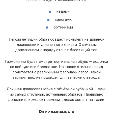
кедами;
сапогами;
ботинками.
Лёгкий летящий образ создаст комплект из длинной
джинсовки и удлинённого жакета. Отличным
дополнением к наряду станет блестящий топ.
Гармонично будет смотреться изящная обувь — лодочки
на каблуке или босоножки. Но также стильно наряд
сочетается с различными фасонами сапог. Такой
вариант вполне подойдёт для вечернего выхода.
Длинная джинсовая юбка с объёмной рубашкой — один
из самых стильный, актуальных образов. Правильно
дополнить комплект ремнём, сделав акцент на талии.
Расклешенные