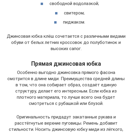
свободной водолазкой;
свитером;
пиджаком.
Джинсовая юбка клёш сочетается с различными видами
обуви от белых летних кроссовок до полуботинок и
высоких сапог.
Прямая джинсовая юбка
Особенно выгодно джинсовка прямого фасона
смотрится в длине миди. Преимущества средней длины
в том, что она собирает образ, создаёт единую
структуру, делает его интересным. Если юбка из
плотного материала, то лучше всего она будет
смотреться с рубашкой или блузой.
Оригинальность придадут закатанные рукава и
расстёгнутые верхние пуговицы. Ремень добавит
стильности. Носить джинсовую юбку миди из лёгкого,