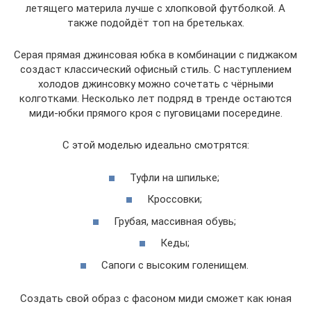
летящего материла лучше с хлопковой футболкой. А
также подойдёт топ на бретельках.
Серая прямая джинсовая юбка в комбинации с пиджаком
создаст классический офисный стиль. С наступлением
холодов джинсовку можно сочетать с чёрными
колготками. Несколько лет подряд в тренде остаются
миди-юбки прямого кроя с пуговицами посередине.
С этой моделью идеально смотрятся:
Туфли на шпильке;
Кроссовки;
Грубая, массивная обувь;
Кеды;
Сапоги с высоким голенищем.
Создать свой образ с фасоном миди сможет как юная