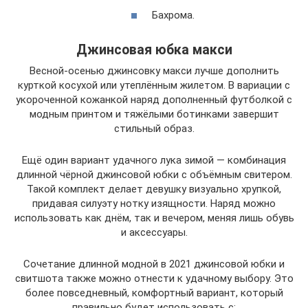
Бахрома.
Джинсовая юбка макси
Весной-осенью джинсовку макси лучше дополнить
курткой косухой или утеплённым жилетом. В вариации с
укороченной кожанкой наряд дополненный футболкой с
модным принтом и тяжёлыми ботинками завершит
стильный образ.
Ещё один вариант удачного лука зимой — комбинация
длинной чёрной джинсовой юбки с объёмным свитером.
Такой комплект делает девушку визуально хрупкой,
придавая силуэту нотку изящности. Наряд можно
использовать как днём, так и вечером, меняя лишь обувь
и аксессуары.
Сочетание длинной модной в 2021 джинсовой юбки и
свитшота также можно отнести к удачному выбору. Это
более повседневный, комфортный вариант, который
правильно будет использовать с: