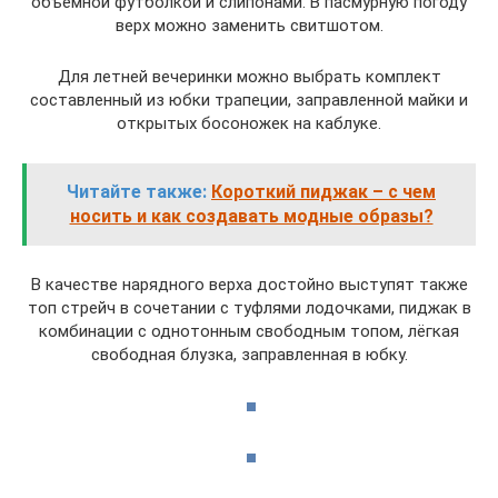
объёмной футболкой и слипонами. В пасмурную погоду
верх можно заменить свитшотом.
Для летней вечеринки можно выбрать комплект
составленный из юбки трапеции, заправленной майки и
открытых босоножек на каблуке.
Читайте также:
Короткий пиджак – с чем
носить и как создавать модные образы?
В качестве нарядного верха достойно выступят также
топ стрейч в сочетании с туфлями лодочками, пиджак в
комбинации с однотонным свободным топом, лёгкая
свободная блузка, заправленная в юбку.