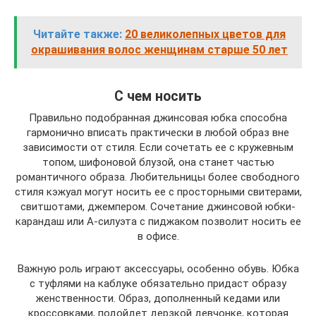
Читайте также:
20 великолепных цветов для
окрашивания волос женщинам старше 50 лет
С чем носить
Правильно подобранная джинсовая юбка способна
гармонично вписать практически в любой образ вне
зависимости от стиля. Если сочетать ее с кружевным
топом, шифоновой блузой, она станет частью
романтичного образа. Любительницы более свободного
стиля кэжуал могут носить ее с просторными свитерами,
свитшотами, джемпером. Сочетание джинсовой юбки-
карандаш или А-силуэта с пиджаком позволит носить ее
в офисе.
Важную роль играют аксессуары, особенно обувь. Юбка
с туфлями на каблуке обязательно придаст образу
женственности. Образ, дополненный кедами или
кроссовками, подойдет дерзкой девчонке, которая