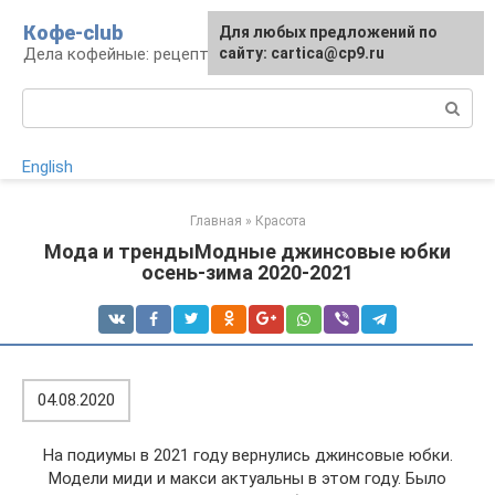
Перейти
Кофе-club
Для любых предложений по
к
Дела кофейные: рецепты и приготовление
сайту: cartica@cp9.ru
контенту
Поиск:
English
Главная
»
Красота
Мода и трендыМодные джинсовые юбки
осень-зима 2020-2021
04.08.2020
На подиумы в 2021 году вернулись джинсовые юбки.
Модели миди и макси актуальны в этом году. Было