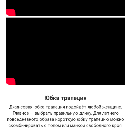
Юбка трапеция
Джинсовая юбка трапеция подойдёт любой женщине.
Главное — выбрать правильную длину. Для летнего
повседневного образа короткую юбку трапецию можно
скомбинировать с топом или майкой свободного кроя.