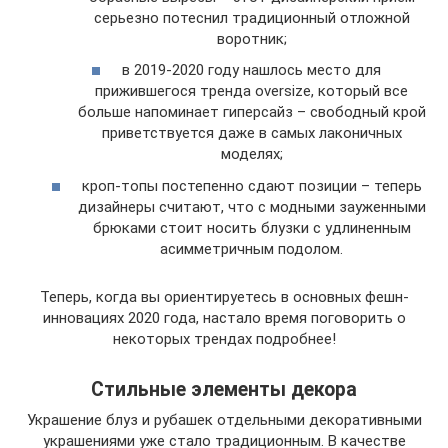
серьезно потеснил традиционный отложной
воротник;
в 2019-2020 году нашлось место для
прижившегося тренда oversize, который все
больше напоминает гиперсайз – свободный крой
приветствуется даже в самых лаконичных
моделях;
кроп-топы постепенно сдают позиции – теперь
дизайнеры считают, что с модными зауженными
брюками стоит носить блузки с удлиненным
асимметричным подолом.
Теперь, когда вы ориентируетесь в основных фешн-
инновациях 2020 года, настало время поговорить о
некоторых трендах подробнее!
Стильные элементы декора
Украшение блуз и рубашек отдельными декоративными
украшениями уже стало традиционным. В качестве