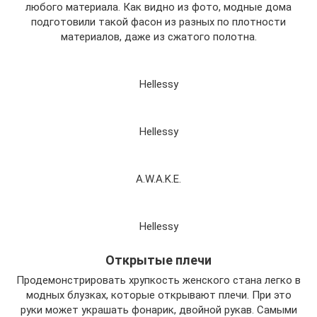
любого материала. Как видно из фото, модные дома
подготовили такой фасон из разных по плотности
материалов, даже из сжатого полотна.
Hellessy
Hellessy
A.W.A.K.E.
Hellessy
Открытые плечи
Продемонстрировать хрупкость женского стана легко в
модных блузках, которые открывают плечи. При это
руки может украшать фонарик, двойной рукав. Самыми