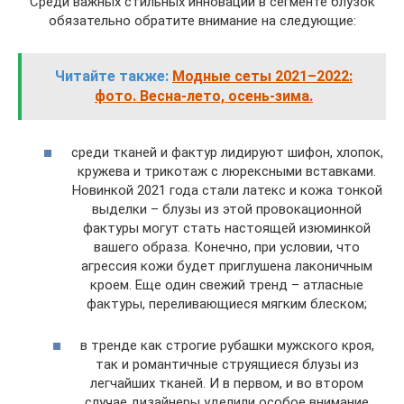
Среди важных стильных инноваций в сегменте блузок
обязательно обратите внимание на следующие:
Читайте также:
Модные сеты 2021–2022:
фото. Весна-лето, осень-зима.
среди тканей и фактур лидируют шифон, хлопок,
кружева и трикотаж с люрексными вставками.
Новинкой 2021 года стали латекс и кожа тонкой
выделки – блузы из этой провокационной
фактуры могут стать настоящей изюминкой
вашего образа. Конечно, при условии, что
агрессия кожи будет приглушена лаконичным
кроем. Еще один свежий тренд – атласные
фактуры, переливающиеся мягким блеском;
в тренде как строгие рубашки мужского кроя,
так и романтичные струящиеся блузы из
легчайших тканей. И в первом, и во втором
случае дизайнеры уделили особое внимание