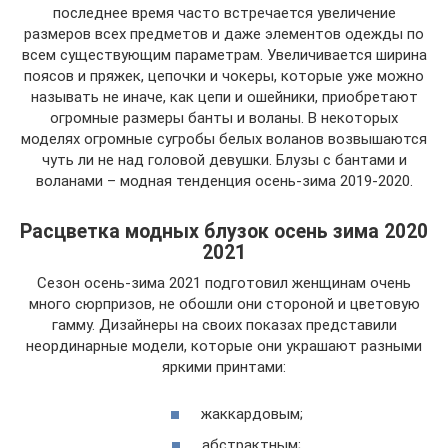
последнее время часто встречается увеличение
размеров всех предметов и даже элементов одежды по
всем существующим параметрам. Увеличивается ширина
поясов и пряжек, цепочки и чокеры, которые уже можно
называть не иначе, как цепи и ошейники, приобретают
огромные размеры банты и воланы. В некоторых
моделях огромные сугробы белых воланов возвышаются
чуть ли не над головой девушки. Блузы с бантами и
воланами – модная тенденция осень-зима 2019-2020.
Расцветка модных блузок осень зима 2020
2021
Сезон осень-зима 2021 подготовил женщинам очень
много сюрпризов, не обошли они стороной и цветовую
гамму. Дизайнеры на своих показах представили
неординарные модели, которые они украшают разными
яркими принтами:
жаккардовым;
абстрактным;