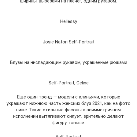
ширины, вырезами на плечег, одним рукавом.
Hellessy
Josie Natori Self-Portrait
Блузы на ниспадающим рукавом, украшенные рюшами
Self-Portrait, Celine
Еще один тренд — модели с клиньями, которые
украшают нижнюю часть женских блуз 2021, как на фото
ниже. Такие стильные фасоны в асимметричном
исполнении вытягивают силуэт, зрительно делают
фигуру тоньше.
Self-Portrait