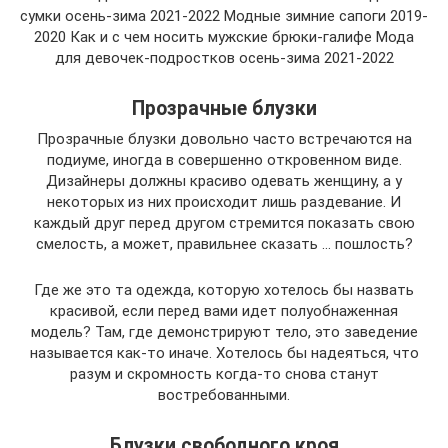
сумки осень-зима 2021-2022 Модные зимние сапоги 2019-
2020 Как и с чем носить мужские брюки-галифе Мода
для девочек-подростков осень-зима 2021-2022
Прозрачные блузки
Прозрачные блузки довольно часто встречаются на
подиуме, иногда в совершенно откровенном виде.
Дизайнеры должны красиво одевать женщину, а у
некоторых из них происходит лишь раздевание. И
каждый друг перед другом стремится показать свою
смелость, а может, правильнее сказать … пошлость?
Где же это та одежда, которую хотелось бы назвать
красивой, если перед вами идет полуобнаженная
модель? Там, где демонстрируют тело, это заведение
называется как-то иначе. Хотелось бы надеяться, что
разум и скромность когда-то снова станут
востребованными.
Блузки свободного кроя