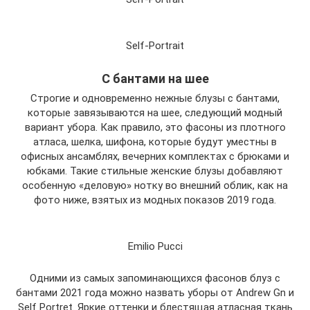
Self-Portrait
С бантами на шее
Строгие и одновременно нежные блузы с бантами,
которые завязываются на шее, следующий модный
вариант убора. Как правило, это фасоны из плотного
атласа, шелка, шифона, которые будут уместны в
офисных ансамблях, вечерних комплектах с брюками и
юбками. Такие стильные женские блузы добавляют
особенную «деловую» нотку во внешний облик, как на
фото ниже, взятых из модных показов 2019 года.
Emilio Pucci
Одними из самых запоминающихся фасонов блуз с
бантами 2021 года можно назвать уборы от Andrew Gn и
Self Portret. Яркие оттенки и блестящая атласная ткань