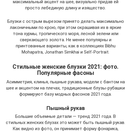
максимальный акцент на шее, визуально придав ей
просто лебединую длину и изящество.
Блузки с острым вырезом принято делать максимально
лаконичными по крою, при этом окрашивая их в яркие
тона хурмы, тропического моря, лесной зелени или
сверкающего золота. Не менее популярны и
принтованные варианты, как в коллекциях Bibhu
Mohapatra, Jonathan Simkhai и Self-Portrait.
Стильные женские блузки 2021: фото.
Популярные фасоны
Асимметрия, клинья, пышные рукава, модели с бантом на
шее и акцентом на плечах, традиционные блузы-рубашки
формируют базу модных фасонов 2021 года.
Пышный рукав
Большие объемные детали — тренд 2021 года. В
стильных женских блузах это может быть пышный рукав.
Как видно из фото, он принимает форму фонарика,