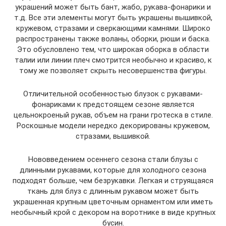
украшений может быть бант, жабо, рукава-фонарики и
т.д. Все эти элементы могут быть украшены вышивкой,
кружевом, стразами и сверкающими камнями. Широко
распространены также воланы, оборки, рюши и баска.
Это обусловлено тем, что широкая оборка в области
талии или линии плеч смотрится необычно и красиво, к
тому же позволяет скрыть несовершенства фигуры.
Отличительной особенностью блузок с рукавами-
фонариками к предстоящем сезоне является
цельнокроеный рукав, объем на грани гротеска в стиле.
Роскошные модели нередко декорированы кружевом,
стразами, вышивкой.
Нововведением осеннего сезона стали блузы с
длинными рукавами, которые для холодного сезона
подходят больше, чем безрукавки. Легкая и струящаяся
ткань для блуз с длинным рукавом может быть
украшенная крупным цветочным орнаментом или иметь
необычный крой с декором на воротнике в виде крупных
бусин.