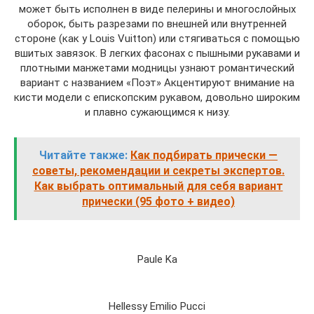
может быть исполнен в виде пелерины и многослойных
оборок, быть разрезами по внешней или внутренней
стороне (как у Louis Vuitton) или стягиваться с помощью
вшитых завязок. В легких фасонах с пышными рукавами и
плотными манжетами модницы узнают романтический
вариант с названием «Поэт» Акцентируют внимание на
кисти модели с епископским рукавом, довольно широким
и плавно сужающимся к низу.
Читайте также:
Как подбирать прически —
советы, рекомендации и секреты экспертов.
Как выбрать оптимальный для себя вариант
прически (95 фото + видео)
Paule Ka
Hellessy Emilio Pucci