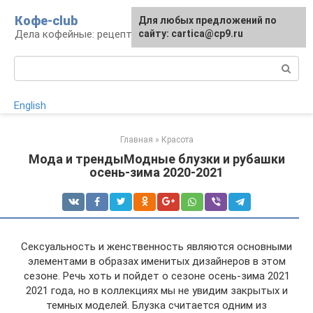
Перейти
Кофе-club
Для любых предложений по
к
Дела кофейные: рецепты и приготовление
сайту: cartica@cp9.ru
контенту
Поиск:
English
Главная
»
Красота
Мода и трендыМодные блузки и рубашки
осень-зима 2020-2021
Сексуальность и женственность являются основными
элементами в образах именитых дизайнеров в этом
сезоне. Речь хоть и пойдет о сезоне осень-зима 2021
2021 года, но в коллекциях мы не увидим закрытых и
темных моделей. Блузка считается одним из