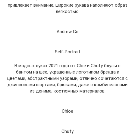
привлекает внимание, широкие рукава наполняют образ
легкостью.
Andrew Gn
Self-Portrait
В модных луках 2021 года от Cloe и Chufy блузы с
бантом на шее, украшенные логотипом бренда и
цветами, абстрактными узорами, отлично сочетаются с
джинсовыми шортами, брюками, даже с комбинезонами
из денима, костюмных материалов.
Chloе
Chufy