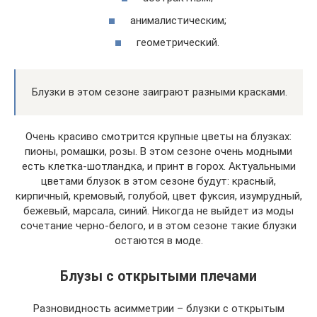
анималистическим;
геометрический.
Блузки в этом сезоне заиграют разными красками.
Очень красиво смотрится крупные цветы на блузках:
пионы, ромашки, розы. В этом сезоне очень модными
есть клетка-шотландка, и принт в горох. Актуальными
цветами блузок в этом сезоне будут: красный,
кирпичный, кремовый, голубой, цвет фуксия, изумрудный,
бежевый, марсала, синий. Никогда не выйдет из моды
сочетание черно-белого, и в этом сезоне такие блузки
остаются в моде.
Блузы с открытыми плечами
Разновидность асимметрии – блузки с открытым