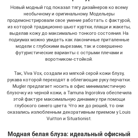
Новый модный год показал тягу дизайнеров ко всему
необычному и оригинальному. Модельеры
продемонстрировали свое умение работать с фактурой,
из которой традиционно шьют куртки, плащи и жакеты,
выделав кожу до максимально тонкого состояния. На
подиумах можно увидеть как лаконичные приталенные
модели с глубокими вырезами, так и совершенно
футуристические варианты с острыми плечами и
воротником-стойкой.
Так, Viva Vox, создали из мягкой серой кожи блузу,
рукава которой переходят в облегающие руку перчатки.
Mugler предлагает носить в офис минималистичную
блузочку из черной кожи, а Tamuna Ingorokva обеспечила
этой фактуре максимальную динамику при помощи
глубокого синего цвета. Что же до рюшей, то они
оказались излюбленным декоративным приемом у Louis
Vuitton и Situationist.
Модная белая блуза: идеальный офисный