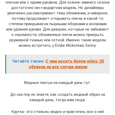
плечом или с одним рукавом. Для осенне-зимнего сезона
достаточно нестандартная модель. Но дизайнеры
увлеченно рассматривают тему обнажения, и наверное,
потому продолжают открывать плечи, в какой-то
степени прикрывая их пышными оборками и воланами
или удлиняя рукава. Для девушек, которые не забывают
о скромности, обнаженные плечи можно прикрыть
кружевной тканью или сеткой. Именно такие модели
можно встретить у Emilia Wickstead, Genny.
Читайте также:
С чем носить белую юбку: 25
образов на все случаи жизни
Модные платья на каждый день тут.
До сих пор не знаете, как создать модный образ на
каждый день, тогда вам сюда.
Куртка- это стильно, модно и практично, все о ней