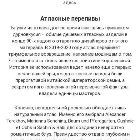
здесь.
Атласные переливы
Блузки из атласа долгое время считались признаком
дурновкусия – обилие дешевых атласных изделий в
конце 90-х надолго отвратило дизайнеров от этого
материала. В 2019-2020 году атлас переживет
триумфальное возвращение, напомнив модницам о том,
что именно эта ткань является поистине королевской.
История ее использования ведет начало еще с первых
веков нашей эры, когда атласные наряды были
прерогативой китайской императорской семьи, а
секретом изготовления этой переливчатой фактуры
владели единицы мастеров.
Конечно, неподдельной роскошью обладает лишь
натуральный атлас. Именно его выбрали Alexander
Terekhov, Marianna Senchina, Baum und Pferdgarten, Cushnie
et Ochs и Sachin & Babi для создания невероятно
романтичных блуз. Преимущество отдано глубоким и