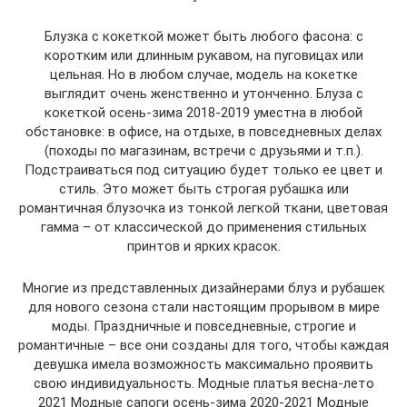
Блузка с кокеткой может быть любого фасона: с
коротким или длинным рукавом, на пуговицах или
цельная. Но в любом случае, модель на кокетке
выглядит очень женственно и утонченно. Блуза с
кокеткой осень-зима 2018-2019 уместна в любой
обстановке: в офисе, на отдыхе, в повседневных делах
(походы по магазинам, встречи с друзьями и т.п.).
Подстраиваться под ситуацию будет только ее цвет и
стиль. Это может быть строгая рубашка или
романтичная блузочка из тонкой легкой ткани, цветовая
гамма – от классической до применения стильных
принтов и ярких красок.
Многие из представленных дизайнерами блуз и рубашек
для нового сезона стали настоящим прорывом в мире
моды. Праздничные и повседневные, строгие и
романтичные – все они созданы для того, чтобы каждая
девушка имела возможность максимально проявить
свою индивидуальность. Модные платья весна-лето
2021 Модные сапоги осень-зима 2020-2021 Модные