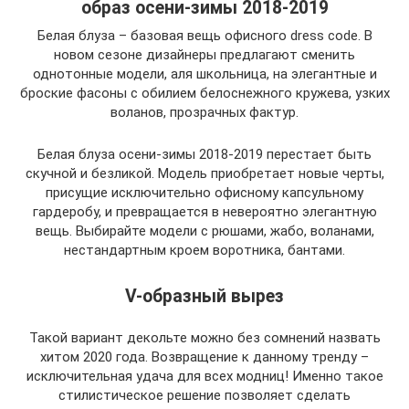
образ осени-зимы 2018-2019
Белая блуза – базовая вещь офисного dress code. В
новом сезоне дизайнеры предлагают сменить
однотонные модели, аля школьница, на элегантные и
броские фасоны с обилием белоснежного кружева, узких
воланов, прозрачных фактур.
Белая блуза осени-зимы 2018-2019 перестает быть
скучной и безликой. Модель приобретает новые черты,
присущие исключительно офисному капсульному
гардеробу, и превращается в невероятно элегантную
вещь. Выбирайте модели с рюшами, жабо, воланами,
нестандартным кроем воротника, бантами.
V-образный вырез
Такой вариант декольте можно без сомнений назвать
хитом 2020 года. Возвращение к данному тренду –
исключительная удача для всех модниц! Именно такое
стилистическое решение позволяет сделать