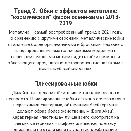
Тренд 2. Юбки с эффектом металлик:
“космический” фасон осени-зимы 2018-
2019
Металлик – самый востребованный тренд в 2021 году.
По сравнению с другими сезонами, металлические юбки
стали еще более оригинальными и броскими. Наравне с
плиссированными «металлическими» моделями в
нынешнем сезоне мы можем видеть юбки прямого и
облегающего кроя, плотно декорированные паетками с
имитацией рыбьей чешуи.
Плиссированные юбки
Дизайнеры сделали юбки-плиссе трендом сезона и
неспроста. Плиссированные юбки отлично сочетаются с
шерстяными свитерами, объемными блейзерами и
делают образ более женственным (Bora Aksu).
Характерная «лестница», лучше всего смотрится на
легких материалах – шифоне или шелке, поэтому
дизайнеры не стали менять удачную комбинацию.