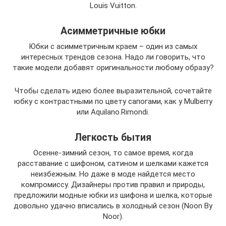
Louis Vuitton.
Асимметричные юбки
Юбки с асимметричным краем – один из самых
интересных трендов сезона. Надо ли говорить, что
такие модели добавят оригинальности любому образу?
Чтобы сделать идею более выразительной, сочетайте
юбку с контрастными по цвету сапогами, как у Mulberry
или Aquilano.Rimondi.
Легкость бытия
Осенне-зимний сезон, то самое время, когда
расставание с шифоном, сатином и шелками кажется
неизбежным. Но даже в моде найдется место
компромиссу. Дизайнеры против правил и природы,
предложили модные юбки из шифона и шелка, которые
довольно удачно вписались в холодный сезон (Noon By
Noor).