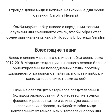
В тренде длина миди и нежные, нетипичные для осени
оттенки (Carolina Herrera).
Комбинируйте юбку-плиссе с нарядными топами,
блузками или смешивайте стили, чтобы образ стал
более оригинальным, как у Philosophy Di Lorenzo Serafini.
Блестящие ткани
Блеск и сияние – вот, что отличает юбки осень-зима
2017-2018. Модные тенденции нынешнего сезона больше
ориентированы на повседневный стиль, поэтому
дизайнеры отказались от пайеток и страз и выбрали
ткани, которые сияют сами за себя.
Юбки из блестящих материалов представлены в
большом разнообразии. Это касается не только
фасонов и расцветки, но и длины. Для создания
классических образов, выбирайте юбки миди
нейтральных оттенков, как у Temperley London или