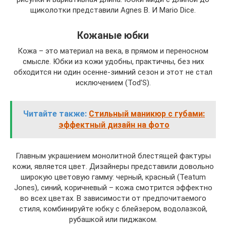
щиколотки представили Agnes B. И Mario Dice.
Кожаные юбки
Кожа – это материал на века, в прямом и переносном
смысле. Юбки из кожи удобны, практичны, без них
обходится ни один осенне-зимний сезон и этот не стал
исключением (Tod’S).
Читайте также:
Стильный маникюр с губами:
эффектный дизайн на фото
Главным украшением монолитной блестящей фактуры
кожи, является цвет. Дизайнеры представили довольно
широкую цветовую гамму: черный, красный (Teatum
Jones), синий, коричневый – кожа смотрится эффектно
во всех цветах. В зависимости от предпочитаемого
стиля, комбинируйте юбку с блейзером, водолазкой,
рубашкой или пиджаком.