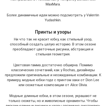
MaxMara.
Более динамичные идеи можно подсмотреть у Valentin
Yudashkin.
Принты и узоры
Ни что так не красит юбку, как стильный узор,
способный создать целую историю. В этом сезоне
преобладают цветочные рисунки, абстракция и
стильная геометрия.
Цветовая гамма достаточно обширна. Помимо
классических сочетаний, как у Rochas, дизайнеры
предложили оригинальные и неожиданные комбинации. К
примеру, модные юбки годе с принтом хаки от Dion Lee
или сюжетные композиции от Alice Olivia.
Модные длинные юбки, в этом сезоне, украшают не
только сюжеты, но и живописные орнаменты. Чтобы
легкомысленные рисунки и узоры органично смотрелись