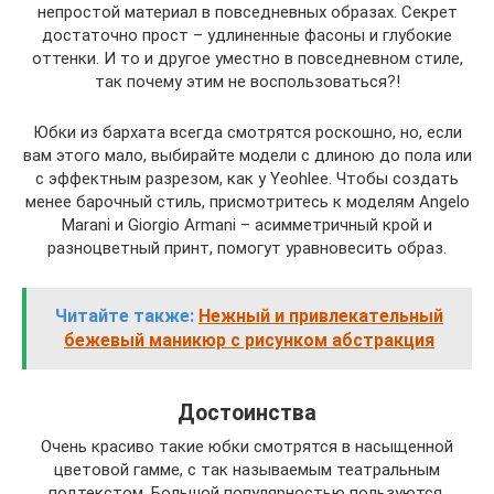
непростой материал в повседневных образах. Секрет
достаточно прост – удлиненные фасоны и глубокие
оттенки. И то и другое уместно в повседневном стиле,
так почему этим не воспользоваться?!
Юбки из бархата всегда смотрятся роскошно, но, если
вам этого мало, выбирайте модели с длиною до пола или
с эффектным разрезом, как у Yeohlee. Чтобы создать
менее барочный стиль, присмотритесь к моделям Angelo
Marani и Giorgio Armani – асимметричный крой и
разноцветный принт, помогут уравновесить образ.
Читайте также:
Нежный и привлекательный
бежевый маникюр с рисунком абстракция
Достоинства
Очень красиво такие юбки смотрятся в насыщенной
цветовой гамме, с так называемым театральным
подтекстом. Большой популярностью пользуются,