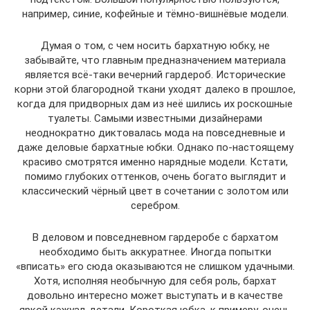
например, синие, кофейные и тёмно-вишнёвые модели.
Думая о том, с чем носить бархатную юбку, не
забывайте, что главным предназначением материала
является всё-таки вечерний гардероб. Исторические
корни этой благородной ткани уходят далеко в прошлое,
когда для придворных дам из неё шились их роскошные
туалеты. Самыми известными дизайнерами
неоднократно диктовалась мода на повседневные и
даже деловые бархатные юбки. Однако по-настоящему
красиво смотрятся именно нарядные модели. Кстати,
помимо глубоких оттенков, очень богато выглядит и
классический чёрный цвет в сочетании с золотом или
серебром.
В деловом и повседневном гардеробе с бархатом
необходимо быть аккуратнее. Иногда попытки
«вписать» его сюда оказываются не слишком удачными.
Хотя, исполняя необычную для себя роль, бархат
довольно интересно может выступать и в качестве