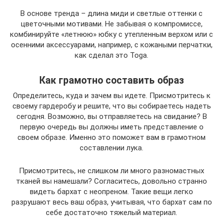
В основе тренда – длина миди и светлые оттенки с
цветочными мотивами. Не забывая о компромиссе,
комбинируйте «летнюю» юбку с утепленным верхом или с
осенними аксессуарами, например, с кожаными перчатки,
как сделал это Toga.
Как грамотно составить образ
Определитесь, куда и зачем вы идете. Присмотритесь к
своему гардеробу и решите, что вы собираетесь надеть
сегодня. Возможно, вы отправляетесь на свидание? В
первую очередь вы должны иметь представление о
своем образе. Именно это поможет вам в грамотном
составлении лука.
Присмотритесь, не слишком ли много разномастных
тканей вы намешали? Согласитесь, довольно странно
видеть бархат с неопреном. Такие вещи легко
разрушают весь ваш образ, учитывая, что бархат сам по
себе достаточно тяжелый материал.