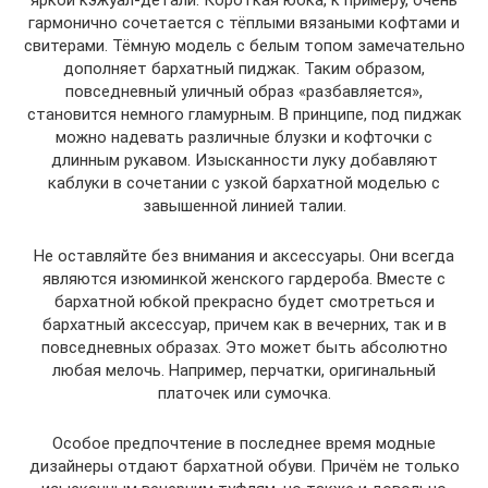
яркой кэжуал-детали. Короткая юбка, к примеру, очень
гармонично сочетается с тёплыми вязаными кофтами и
свитерами. Тёмную модель с белым топом замечательно
дополняет бархатный пиджак. Таким образом,
повседневный уличный образ «разбавляется»,
становится немного гламурным. В принципе, под пиджак
можно надевать различные блузки и кофточки с
длинным рукавом. Изысканности луку добавляют
каблуки в сочетании с узкой бархатной моделью с
завышенной линией талии.
Не оставляйте без внимания и аксессуары. Они всегда
являются изюминкой женского гардероба. Вместе с
бархатной юбкой прекрасно будет смотреться и
бархатный аксессуар, причем как в вечерних, так и в
повседневных образах. Это может быть абсолютно
любая мелочь. Например, перчатки, оригинальный
платочек или сумочка.
Особое предпочтение в последнее время модные
дизайнеры отдают бархатной обуви. Причём не только