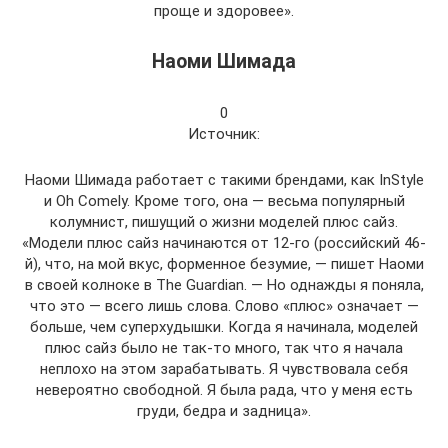
проще и здоровее».
Наоми Шимада
0
Источник:
Наоми Шимада работает с такими брендами, как InStyle
и Oh Comely. Кроме того, она — весьма популярный
колумнист, пишущий о жизни моделей плюс сайз.
«Модели плюс сайз начинаются от 12-го (российский 46-
й), что, на мой вкус, форменное безумие, — пишет Наоми
в своей колноке в The Guardian. — Но однажды я поняла,
что это — всего лишь слова. Слово «плюс» означает —
больше, чем суперхудышки. Когда я начинала, моделей
плюс сайз было не так-то много, так что я начала
неплохо на этом зарабатывать. Я чувствовала себя
невероятно свободной. Я была рада, что у меня есть
груди, бедра и задница».