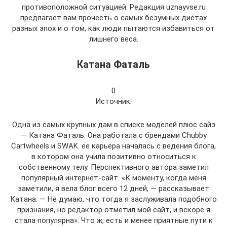
противоположной ситуацией. Редакция uznayvse.ru
предлагает вам прочесть о самых безумных диетах
разных эпох и о том, как люди пытаются избавиться от
лишнего веса.
Катана Фаталь
0
Источник:
Одна из самых крупных дам в списке моделей плюс сайз
— Катана Фаталь. Она работала с брендами Chubby
Cartwheels и SWAK. ее карьера началась с ведения блога,
в котором она учила позитивно относиться к
собственному телу. Перспективного автора заметил
популярный интернет-сайт. «К моменту, когда меня
заметили, я вела блог всего 12 дней, — рассказывает
Катана. — Не думаю, что тогда я заслуживала подобного
признания, но редактор отметил мой сайт, и вскоре я
стала популярна». Что ж, есть и менее приятные пути к