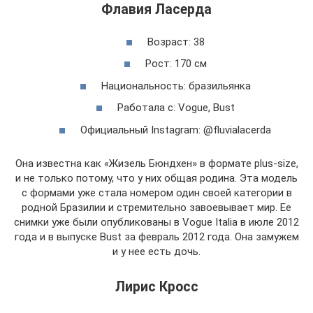
Флавия Ласерда
Возраст: 38
Рост: 170 см
Национальность: бразильянка
Работала с: Vogue, Bust
Официальный Instagram: @fluvialacerda
Она известна как «Жизель Бюндхен» в формате plus-size,
и не только потому, что у них общая родина. Эта модель
с формами уже стала номером один своей категории в
родной Бразилии и стремительно завоевывает мир. Ее
снимки уже были опубликованы в Vogue Italia в июле 2012
года и в выпуске Bust за февраль 2012 года. Она замужем
и у нее есть дочь.
Лирис Кросс