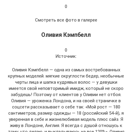
0
Смотреть все фото в галерее
Оливия Кэмпбелл
0
Источник:
Оливия Кэмпбелл — одна из самых востребованных
крупных моделей. мягкие округлости бедер, необычные
черты лица и шапка кудрявых волос — у девушки
имеется свой неповторимый имидж, который не скоро
забудешь! Поэтому от клиентов у Оливии нет отбоя.
Оливия — уроженка Лондона, и на своей страничке в
соцсети рассказывает о себе так: «Мой рост — 180
сантиметров, размер одежды — 18 (российский 54-й), я
уверенная в себе и жизнелюбивая модель плюс сайз. Я
живу в Лондоне, Англия. Я всегда с душой отношусь к
тому, что делаю, и выкладываюсь на все 120%». Оливия