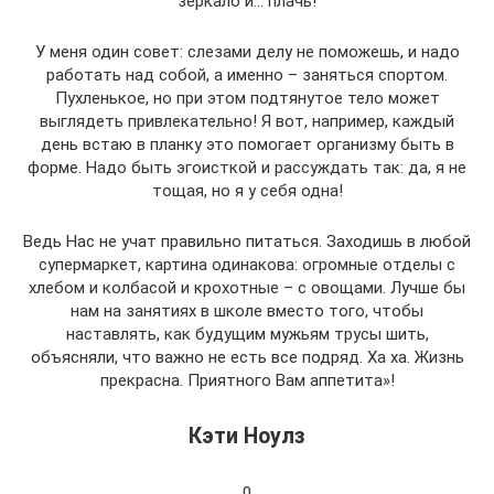
зеркало и… плачь!
У меня один совет: слезами делу не поможешь, и надо
работать над собой, а именно – заняться спортом.
Пухленькое, но при этом подтянутое тело может
выглядеть привлекательно! Я вот, например, каждый
день встаю в планку это помогает организму быть в
форме. Надо быть эгоисткой и рассуждать так: да, я не
тощая, но я у себя одна!
Ведь Нас не учат правильно питаться. Заходишь в любой
супермаркет, картина одинакова: огромные отделы с
хлебом и колбасой и крохотные – с овощами. Лучше бы
нам на занятиях в школе вместо того, чтобы
наставлять, как будущим мужьям трусы шить,
объясняли, что важно не есть все подряд. Ха ха. Жизнь
прекрасна. Приятного Вам аппетита»!
Кэти Ноулз
0