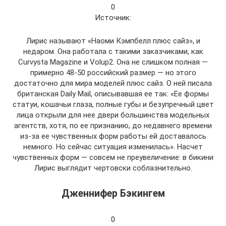
0
Источник:
Лирис называют «Наоми Кэмпбелл плюс сайз», и
недаром. Она работала с такими заказчиками, как
Curvysta Magazine и Volup2. Она не слишком полная —
примерно 48-50 российский размер — но этого
достаточно для мира моделей плюс сайз. О ней писала
британская Daily Mail, описывавшая ее так: «Ее формы
статуи, кошачьи глаза, полные губы и безупречный цвет
лица открыли для нее двери большинства модельных
агентств, хотя, по ее признанию, до недавнего времени
из-за ее чувственных форм работы ей доставалось
немного. Но сейчас ситуация изменилась». Насчет
чувственных форм — совсем не преувеличение: в бикини
Лирис выглядит чертовски соблазнительно.
Дженнифер Бэкингем
0