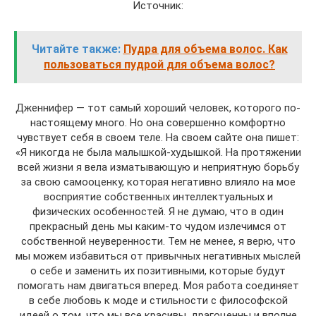
Источник:
Читайте также:
Пудра для объема волос. Как
пользоваться пудрой для объема волос?
Дженнифер — тот самый хороший человек, которого по-
настоящему много. Но она совершенно комфортно
чувствует себя в своем теле. На своем сайте она пишет:
«Я никогда не была малышкой-худышкой. На протяжении
всей жизни я вела изматывающую и неприятную борьбу
за свою самооценку, которая негативно влияло на мое
восприятие собственных интеллектуальных и
физических особенностей. Я не думаю, что в один
прекрасный день мы каким-то чудом излечимся от
собственной неуверенности. Тем не менее, я верю, что
мы можем избавиться от привычных негативных мыслей
о себе и заменить их позитивными, которые будут
помогать нам двигаться вперед. Моя работа соединяет
в себе любовь к моде и стильности с философской
идеей о том, что мы все красивы, драгоценны и вполне