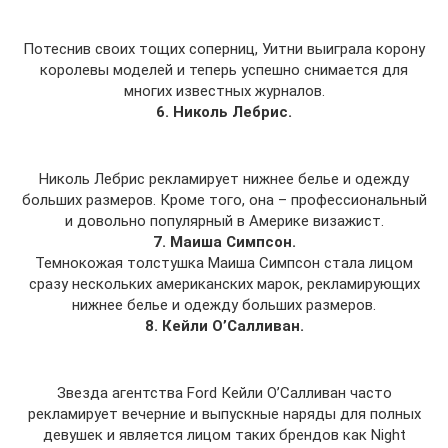
Потеснив своих тощих соперниц, Уитни выиграла корону
королевы моделей и теперь успешно снимается для
многих известных журналов.
6. Николь Лебрис.
Николь Лебрис рекламирует нижнее белье и одежду
больших размеров. Кроме того, она – профессиональный
и довольно популярный в Америке визажист.
7. Маиша Симпсон.
Темнокожая толстушка Маиша Симпсон стала лицом
сразу нескольких американских марок, рекламирующих
нижнее белье и одежду больших размеров.
8. Кейли О’Салливан.
Звезда агентства Ford Кейли О’Салливан часто
рекламирует вечерние и выпускные наряды для полных
девушек и является лицом таких брендов как Night