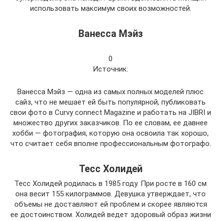
использовать максимум своих возможностей.
Ванесса Мэйз
0
Источник:
Ванесса Мэйз — одна из самых полных моделей плюс
сайз, что не мешает ей быть популярной, публиковать
свои фото в Curvy connect Magazine и работать на JIBRI и
множество других заказчиков. По ее словам, ее давнее
хобби — фотография, которую она освоила так хорошо,
что считает себя вполне профессиональным фотографо.
Тесс Холидей
Тесс Холидей родилась в 1985 году. При росте в 160 см
она весит 155 килограммов. Девушка утверждает, что
объемы не доставляют ей проблем и скорее являются
ее достоинством. Холидей ведет здоровый образ жизни