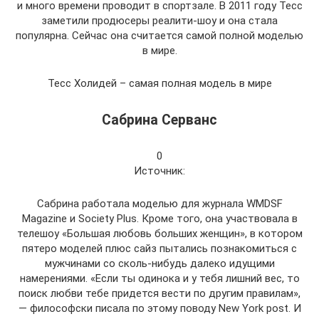
и много времени проводит в спортзале. В 2011 году Тесс
заметили продюсеры реалити-шоу и она стала
популярна. Сейчас она считается самой полной моделью
в мире.
Тесс Холидей – самая полная модель в мире
Сабрина Серванс
0
Источник:
Сабрина работала моделью для журнала WMDSF
Magazine и Society Plus. Кроме того, она участвовала в
телешоу «Большая любовь больших женщин», в котором
пятеро моделей плюс сайз пытались познакомиться с
мужчинами со сколь-нибудь далеко идущими
намерениями. «Если ты одинока и у тебя лишний вес, то
поиск любви тебе придется вести по другим правилам»,
— философски писала по этому поводу New York post. И