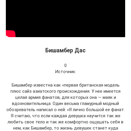
Бишамбер Дас
0
Источник:
Бишамбер известна как «первая британская модель
плюс сайз азиатского происхождения. У нее имеется
целая армия фанатов, для которых она — маяк и
вдохновительница. Один весьма гламурный модный
обозреватель написал о ней: «Я лично большой ее фанат.
Я считаю, что если каждая девушка научится так же
любить свое тело и так же комфортно ощущать себя в
нем, как Бишамбер, то жизнь девушек станет куда