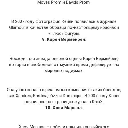
Moves Prom и Davids Prom.
В 2007 году фотография Кейли появилась в журнале
Glamour в качестве образца по-настоящему красивой
«Плюс» фигуры.
9. Карен Вермейрен.
Восходящая звезда оперной сцены Карен Вермейрен,
которая в свободное от музыки время дефилирует на
мировых подиумах.
Она участвовала в рекламных компаниях таких брендов,
как Xandres, Kristina, Zizzi и Dominique. В 2007 году Карен
появилась на страницах журнала KnipX.
10. Хлоя Маршал.
Хлоя Маршал – победительница английского