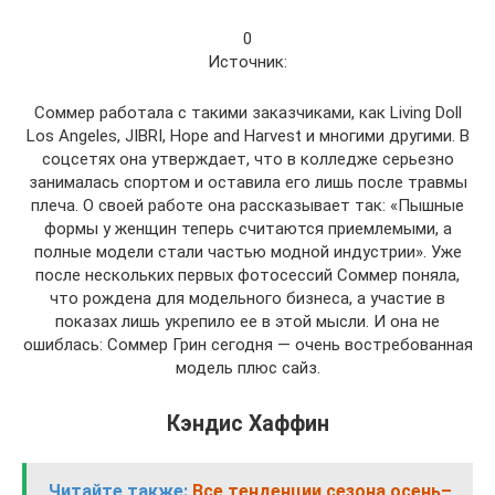
0
Источник:
Соммер работала с такими заказчиками, как Living Doll
Los Angeles, JIBRI, Hope and Harvest и многими другими. В
соцсетях она утверждает, что в колледже серьезно
занималась спортом и оставила его лишь после травмы
плеча. О своей работе она рассказывает так: «Пышные
формы у женщин теперь считаются приемлемыми, а
полные модели стали частью модной индустрии». Уже
после нескольких первых фотосессий Соммер поняла,
что рождена для модельного бизнеса, а участие в
показах лишь укрепило ее в этой мысли. И она не
ошиблась: Соммер Грин сегодня — очень востребованная
модель плюс сайз.
Кэндис Хаффин
Читайте также:
Все тенденции сезона осень–