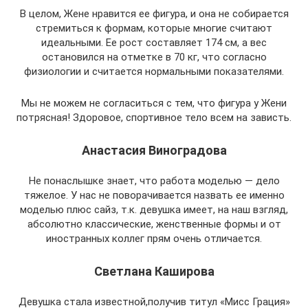
В целом, Жене нравится ее фигура, и она не собирается
стремиться к формам, которые многие считают
идеальными. Ее рост составляет 174 см, а вес
остановился на отметке в 70 кг, что согласно
физиологии и считается нормальными показателями.
Мы не можем не согласиться с тем, что фигура у Жени
потрясная! Здоровое, спортивное тело всем на зависть.
Анастасия Виноградова
Не понаслышке знает, что работа моделью — дело
тяжелое. У нас не поворачивается назвать ее именно
моделью плюс сайз, т.к. девушка имеет, на наш взгляд,
абсолютно классические, женственные формы и от
иностранных коллег прям очень отличается.
Светлана Каширова
Девушка стала известной,получив титул «Мисс Грация»