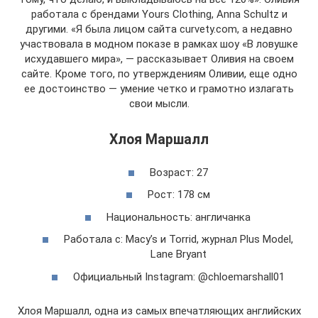
работала с брендами Yours Clothing, Anna Schultz и
другими. «Я была лицом сайта curvety.com, а недавно
участвовала в модном показе в рамках шоу «В ловушке
исхудавшего мира», — рассказывает Оливия на своем
сайте. Кроме того, по утверждениям Оливии, еще одно
ее достоинство — умение четко и грамотно излагать
свои мысли.
Хлоя Маршалл
Возраст: 27
Рост: 178 см
Национальность: англичанка
Работала с: Macy’s и Torrid, журнал Plus Model,
Lane Bryant
Официальный Instagram: @chloemarshall01
Хлоя Маршалл, одна из самых впечатляющих английских