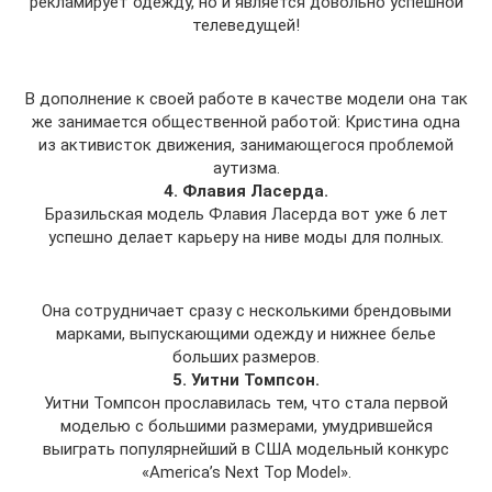
рекламирует одежду, но и является довольно успешной
телеведущей!
В дополнение к своей работе в качестве модели она так
же занимается общественной работой: Кристина одна
из активисток движения, занимающегося проблемой
аутизма.
4. Флавия Ласерда.
Бразильская модель Флавия Ласерда вот уже 6 лет
успешно делает карьеру на ниве моды для полных.
Она сотрудничает сразу с несколькими брендовыми
марками, выпускающими одежду и нижнее белье
больших размеров.
5. Уитни Томпсон.
Уитни Томпсон прославилась тем, что стала первой
моделью с большими размерами, умудрившейся
выиграть популярнейший в США модельный конкурс
«America’s Next Top Model».