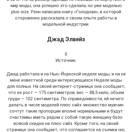
мир моды, она успешно это сделала, но уже моделью
plus-size. Ренн написала книгу «Голодная», в которой
откровенно рассказала о своем опыте работы в
модельной индустрии.
Джад Элвейз
0
Источник:
Джад работала и на Нью-Йоркской неделе моды, и на не
мене известной среди интересующихся Неделе моды
для полных. На своей интернет-странице она сообщает,
что ее рост — 175 сантиметров, вес — 88,5 кило, объем
груди — 102 сантиметра. По справедливости, ей нечего
делать в числе моделей плюс сайз: множество мужчин
сочтут такие пропорции вполне нормальными и будут
счастливы иметь рядом с собой такую женщину безо
всякой скидки на плюс сайз. Кроме того, на своей
странице она сообщает, что соглашается на съемки ню,