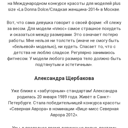
на Международном конкурсе красоты для моделей plus
size «La Donna Dolce/Сладкая женщина-2014» в Москве.
Вот, что сама девушка говорит о своей форме: «Я слежу
за весом. Для модели «плюс» самое страшное похудеть
и оказаться между размерами. Это означает потерю
работы. Мне нельзя ни толстеть (иначе не смогу быть
«бельевой» моделью), ни худеть. Спасает то, что с
детства не люблю сладкое. Регулярно занимаюсь
фитнесом. У модели любого размера тело должно быть
подтянутым и эстетичным».
Александра Щербакова
Уже ближе к «забугорным» стандартам! Александра
родилась 20 января 1989 года. Живёт в Санкт-
Петербурге. Стала победительницей конкурса красоты
«Северная Аврора» в номинации «Вице-мисс Северная
Аврора 2012».
Увы, в последнее время девушку не видно, поэтому