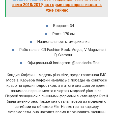
зима 2018/2019, которые пора практиковать
уже сейчас
Возраст: 34
Рост: 170 см
Национальность: американка
Работала с: CR Fashion Book, Vogue, V Magazine, i-
D, Glamour
Официальный Instagram: @candicehuffine
Кэндис Хаффин – модель plus-size, представленная IMG
Models. Карьера Хаффин началась с победы на конкурсе
красоты среди подростков, и в итоге она долгое время
занимала первые места в чартах моделей plus-size.
Первой женщиной с пышными формами в календаре Pirelli
была именно она. Также она стала первой из моделей с
изгибами на обложке Elle. Несмотря на карьеру
супермодели, она находит время вдохновлять женщин