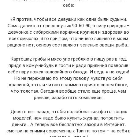
себе:
«Я против, чтобы все девушки как одна были худыми.
Сама далека от пресловутых 90-60-90, в силу природы –
девчонка с сибирскими корнями: крупная и здоровая во
всех смыслах. Это при том, что ничего лишнего в моем
рационе нет, основу составляют зеленые овощи, рыба…
Картошку, грибы и мясо употребляю в пищу раз в год,
придя в кому-нибудь в гости и ради приличия позволив
себе пару ложек калорийного блюда. И ведь я не худая!
Но не переживаю по этому поводу: чувствую себя
красивой, хоть и читаю в комментариях в своем блоге,
что толстая. Сегодня вообще стало еще проще, чем
раньше, заработать комплексы.
Десять лет назад, чтобы полюбоваться фото тощих
моделей, нам надо было купить журнал, потратить
деньги… А теперь все бесплатно: заходи в Интернет,
смотри на снимки современных Твигги, потом – на себя в