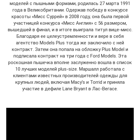
моделей с пышными формами, родилась 27 марта 1991
года в Великобритании. Одержав победу в конкурсе
красоты «Мисс Суррей» в 2008 году, она была первой
участницей конкурса «Мисс Англия» с 56 размером,
вышедшей в финал, и в итоге выиграла титул вице-мисс.
Благодаря ее целеустремленности и вере в себя
агентство Models Plus тогда же заключило с ней
контракт. Затем она попала на обложку Plus Model и
подписала контракт на три года с Ford Models. Эта
роскошная пышечка вполне заслуженно вошла в список
10 лучших моделей plus-size. Маршалл работала с
клиентами известных производителей одежды для
крупных людей, включая Macy’s и Torrid и приняла
участие в дефиле Lane Bryant в Лас-Вегасе.