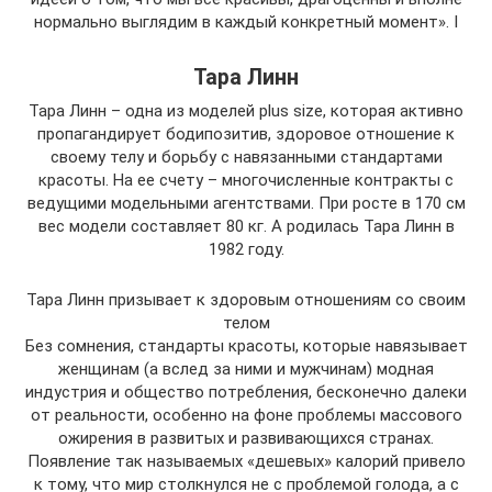
нормально выглядим в каждый конкретный момент». I
Тара Линн
Тара Линн – одна из моделей plus size, которая активно
пропагандирует бодипозитив, здоровое отношение к
своему телу и борьбу с навязанными стандартами
красоты. На ее счету – многочисленные контракты с
ведущими модельными агентствами. При росте в 170 см
вес модели составляет 80 кг. А родилась Тара Линн в
1982 году.
Тара Линн призывает к здоровым отношениям со своим
телом
Без сомнения, стандарты красоты, которые навязывает
женщинам (а вслед за ними и мужчинам) модная
индустрия и общество потребления, бесконечно далеки
от реальности, особенно на фоне проблемы массового
ожирения в развитых и развивающихся странах.
Появление так называемых «дешевых» калорий привело
к тому, что мир столкнулся не с проблемой голода, а с