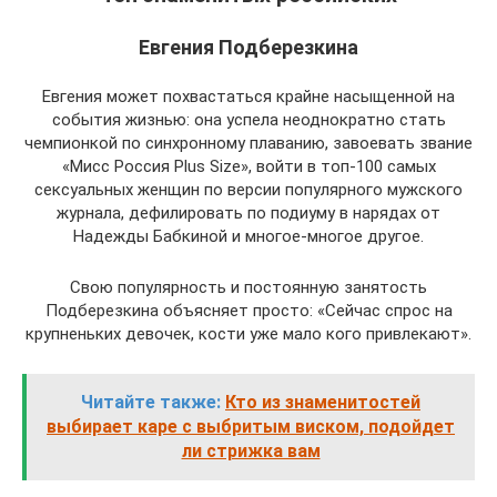
Евгения Подберезкина
Евгения может похвастаться крайне насыщенной на
события жизнью: она успела неоднократно стать
чемпионкой по синхронному плаванию, завоевать звание
«Мисс Россия Plus Size», войти в топ-100 самых
сексуальных женщин по версии популярного мужского
журнала, дефилировать по подиуму в нарядах от
Надежды Бабкиной и многое-многое другое.
Свою популярность и постоянную занятость
Подберезкина объясняет просто: «Сейчас спрос на
крупненьких девочек, кости уже мало кого привлекают».
Читайте также:
Кто из знаменитостей
выбирает каре с выбритым виском, подойдет
ли стрижка вам