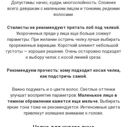
Допустимы: начес, кудри, многослойность. Сложнее
всего девушкам с маленьким лицом и тонкими, редкими
волосами.
Стилисты не рекомендуют прятать лоб под челкой.
Укороченные пряди у лица еще больше сожмут
параметры. При желании остричь челку лучше выбирать
прореженные вариации. Короткий элемент небольшой
густоты — хорошее решение. Очень осторожно подходят
к выбору челок с косой линией среза.
Рекомендуем прочесть: кому подходит косая челка,
как подстричь самой.
Важно подумать и о цвете волос. Светлые оттенки
улучшат восприятие параметров.
Маленькое лицо в
темном обрамлении кажется еще мельче.
Выбирать
яркие тона тоже не рекомендуется. Интенсивные цвета
привлекут излишнее внимание к голове.