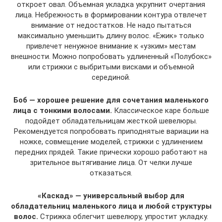
откроет овал. Объемная укладка укрупнит очертания
лица. Небрежность в формировании контура отвлечет
внимание от недостатков. Не надо пытаться
максимально уменьшить длину волос. «Ежик» только
привлечет ненужное внимание к «узким» местам
внешности. Можно попробовать удлиненный «Полубокс»
или стрижки с выбритыми висками и объемной
серединой.
Боб — хорошее решение для сочетания маленького
лица с тонкими волосами.
Классическое каре больше
подойдет обладательницам жесткой шевелюры.
Рекомендуется попробовать приподнятые вариации на
ножке, совмещение моделей, стрижки с удлинением
передних прядей. Такие прически хорошо работают на
зрительное вытягивание лица. От челки лучше
отказаться.
«Каскад» — универсальный выбор для
обладательниц маленького лица и любой структуры
волос.
Стрижка облегчит шевелюру, упростит укладку.