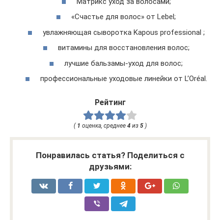
Матрикс уход за волосами;
«Счастье для волос» от Lebel;
увлажняющая сыворотка Kapous professional ;
витамины для восстановления волос;
лучшие бальзамы-уход для волос;
профессиональные уходовые линейки от L’Oréal.
Рейтинг
(
1
оценка, среднее
4
из
5
)
Понравилась статья? Поделиться с
друзьями: