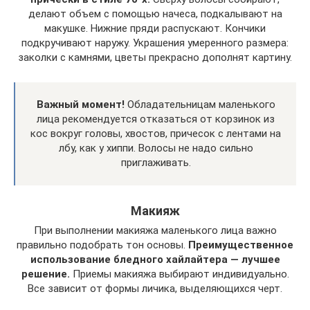
делают объем с помощью начеса, подкалывают на
макушке. Нижние пряди распускают. Кончики
подкручивают наружу. Украшения умеренного размера:
заколки с камнями, цветы прекрасно дополнят картину.
Важный момент!
Обладательницам маленького
лица рекомендуется отказаться от корзинок из
кос вокруг головы, хвостов, причесок с лентами на
лбу, как у хиппи. Волосы не надо сильно
приглаживать.
Макияж
При выполнении макияжа маленького лица важно
правильно подобрать тон основы.
Преимущественное
использование бледного хайлайтера — лучшее
решение.
Приемы макияжа выбирают индивидуально.
Все зависит от формы личика, выделяющихся черт.