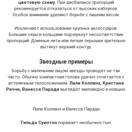
цветовую схему.
При дисбалансе пропорций
рекомендуется отказаться от высоких каблуков.
Особое внимание уделяют борьбе с лишним весом.
Исключают использование крупных аксессуаров.
Большие серьги кольцами подчеркнут несоответствие
пропорций. Длинные нити или легкие перышки зрительно
вытянут верхний контур.
Звездные примеры
Борьбу с маленьким лицом звезды проводят не так
часто. Обычно компактная голова удачно сочетается с
астеничным телосложением.
Лили Коллинз, Кристина
Риччи, Ванесса Паради
выглядят миловидно и изящно.
Лили Коллинз и Ванесса Паради
Тильда Суинтон
поражает необычностью.