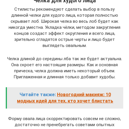
Челка для худого лица
Стилисты рекомендуют сделать выбор в пользу
длинной челки для худого лица, которая полностью
скрывает лоб. Широкая челка во весь лоб будет как
никогда уместна. Укладка чёлки, методом закругления
концов создаст эффект округления и всего лица,
зрительно сгладятся острые черты и лицо будет
выглядеть овальным.
Челка длиной до середины лба так же будет актуальна.
Она скроет его настоящие размеры. Как и основная
прическа, челка должна иметь некоторый объем.
Приглаженная и длинная только добавит худобы.
Читайте также:
Новогодний макияж: 10
модных идей для тех, кто хочет блистать
Форму овала лица скорректировать совсем не сложно,
достаточно не пренебрегать советами опытных