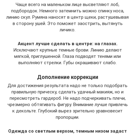
Чаще всего на маленьком лице высветляют лоб,
подбородок. Немного затемнить можно спинку носа,
линию скул. Румяна наносят в центр щеки, растушевывая
в сторону ушей. Это поможет заострить, вытянуть
личико.
Акцент лучше сделать в центре: на глазах.
Исключают крупные темные брови. Линию делают
мягкой, приглушенной. Глаза подводят тенями или
выполняют стрелки. Губы окрашивают слабо.
Дополнение коррекции
Для достижения результата надо не только подобрать
правильную прическу, сделать удачный макияж, но и
пересмотреть гардероб. Не надо подчеркивать плечи,
чрезмерно обтягивать фигуру. Внимание лучше привлечь
к декольте. Глубокий вырез зрительно уравновесит
пропорции.
Одежда со светлым верхом, темным низом задаст