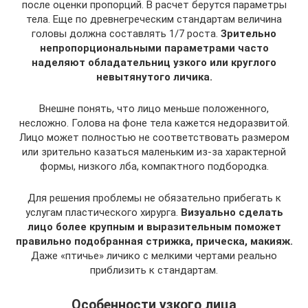
после оценки пропорций. В расчет берутся параметры
тела. Еще по древнегреческим стандартам величина
головы должна составлять 1/7 роста.
Зрительно
непропорциональными параметрами часто
наделяют обладательниц узкого или круглого
невытянутого личика.
Внешне понять, что лицо меньше положенного,
несложно. Голова на фоне тела кажется недоразвитой.
Лицо может полностью не соответствовать размером
или зрительно казаться маленьким из-за характерной
формы, низкого лба, компактного подбородка.
Для решения проблемы не обязательно прибегать к
услугам пластического хирурга.
Визуально сделать
лицо более крупным и выразительным поможет
правильно подобранная стрижка, прическа, макияж.
Даже «птичье» личико с мелкими чертами реально
приблизить к стандартам.
Особенности узкого лица