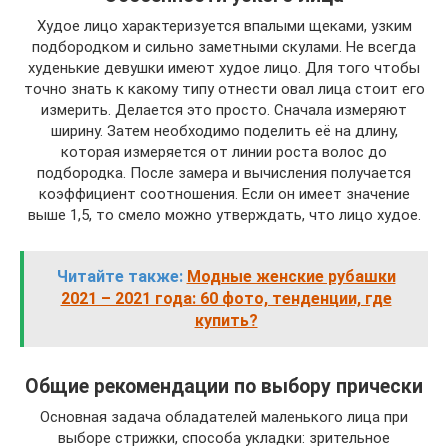
Худое лицо характеризуется впалыми щеками, узким
подбородком и сильно заметными скулами. Не всегда
худенькие девушки имеют худое лицо. Для того чтобы
точно знать к какому типу отнести овал лица стоит его
измерить. Делается это просто. Сначала измеряют
ширину. Затем необходимо поделить её на длину,
которая измеряется от линии роста волос до
подбородка. После замера и вычисления получается
коэффициент соотношения. Если он имеет значение
выше 1,5, то смело можно утверждать, что лицо худое.
Читайте также:
Модные женские рубашки
2021 – 2021 года: 60 фото, тенденции, где
купить?
Общие рекомендации по выбору прически
Основная задача обладателей маленького лица при
выборе стрижки, способа укладки: зрительное