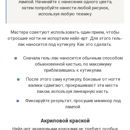
лампой. Начинайте с нанесения одного цвета,
затем попробуйте нанести любой рисунок,
используя любую технику.
Мастера советуют использовать один прием, чтобы
отросшие ногти не испортили нейл-арт. Для этого гель-
лак наносится под кутикулу. Как это сделать:
Сначала гель-лак наносится обычным способом
обыкновенной кистью, по максимуму
приблизившись к кутикулам.
После этого саму кутикулу, боковые от ногтя
валики сдвигают, прокрашивают эти места
лаком, используя линеарную кисть.
Фиксируйте результат, просушив маникюр под
лампой.
Акриловой краской
Нейл-арт акриловыми красками не требует особых