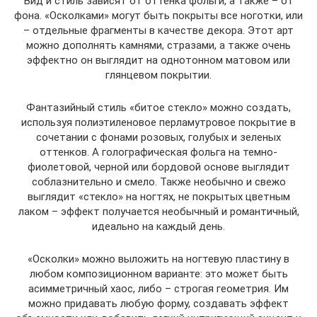
Вид и стиль зависят от оттенка фольги, а также – от
фона. «Осколками» могут быть покрыты все ноготки, или
– отдельные фрагменты в качестве декора. Этот арт
можно дополнять камнями, стразами, а также очень
эффектно он выглядит на однотонном матовом или
глянцевом покрытии.
Фантазийный стиль «битое стекло» можно создать,
используя полиэтиленовое перламутровое покрытие в
сочетании с фонами розовых, голубых и зеленых
оттенков. А голографическая фольга на темно-
фиолетовой, черной или бордовой основе выглядит
соблазнительно и смело. Также необычно и свежо
выглядит «стекло» на ногтях, не покрытых цветным
лаком – эффект получается необычный и романтичный,
идеально на каждый день.
«Осколки» можно выложить на ногтевую пластину в
любом композиционном варианте: это может быть
асимметричный хаос, либо – строгая геометрия. Им
можно придавать любую форму, создавать эффект