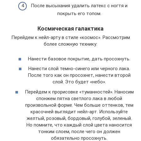
После высыхания удалить латекс с ногтя и
покрыть его топом.
Космическая галактика
Перейдем к нейл-арту в стиле «космос». Рассмотрим
более сложную технику:
Нанести базовое покрытие, дать просохнуть.
Нанести слой темно-синего или черного лака.
После того как он просохнет, нанести второй
слой. Это будет «небо».
Перейдем к прорисовке «туманностей». Наносим
спонжем пятна светлого лака в любой
произвольной форме. Чем больше оттенков, тем
красочней выглядит нейл-арт. Используйте
желтый, розовый, бордовый, голубой, зеленый.
Но помните, что каждый слой цвета наносится
тонким слоем, после чего он должен
обязательно просохнуть.