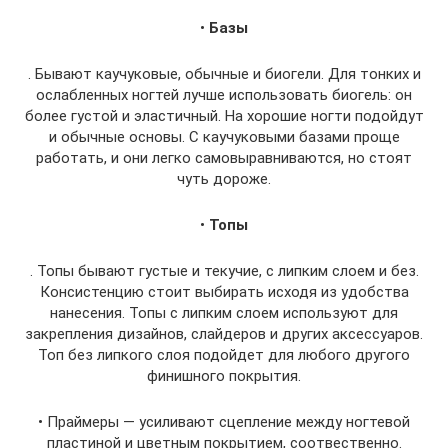
•
Базы
. Бывают каучуковые, обычные и биогели. Для тонких и
ослабленных ногтей лучше использовать биогель: он
более густой и эластичный. На хорошие ногти подойдут
и обычные основы. С каучуковыми базами проще
работать, и они легко самовыравниваются, но стоят
чуть дороже.
•
Топы
. Топы бывают густые и текучие, с липким слоем и без.
Консистенцию стоит выбирать исходя из удобства
нанесения. Топы с липким слоем используют для
закрепления дизайнов, слайдеров и других аксессуаров.
Топ без липкого слоя подойдет для любого другого
финишного покрытия.
• Праймеры — усиливают сцепление между ногтевой
пластиной и цветным покрытием, соотвественно.