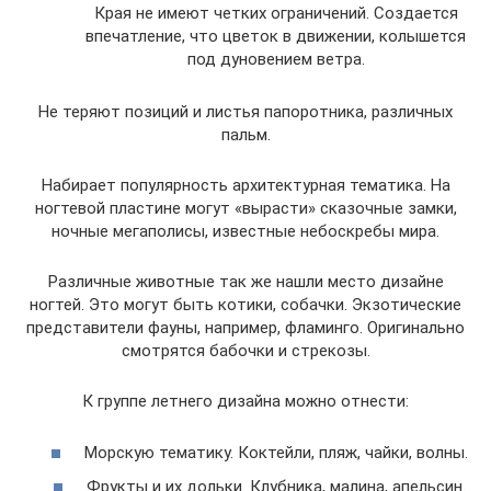
Края не имеют четких ограничений. Создается
впечатление, что цветок в движении, колышется
под дуновением ветра.
Не теряют позиций и листья папоротника, различных
пальм.
Набирает популярность архитектурная тематика. На
ногтевой пластине могут «вырасти» сказочные замки,
ночные мегаполисы, известные небоскребы мира.
Различные животные так же нашли место дизайне
ногтей. Это могут быть котики, собачки. Экзотические
представители фауны, например, фламинго. Оригинально
смотрятся бабочки и стрекозы.
К группе летнего дизайна можно отнести:
Морскую тематику. Коктейли, пляж, чайки, волны.
Фрукты и их дольки. Клубника, малина, апельсин.