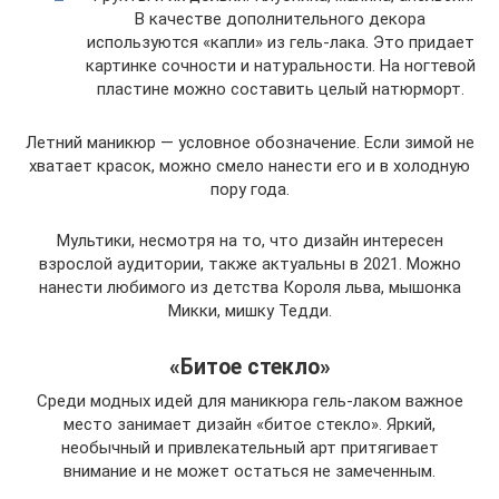
В качестве дополнительного декора
используются «капли» из гель-лака. Это придает
картинке сочности и натуральности. На ногтевой
пластине можно составить целый натюрморт.
Летний маникюр — условное обозначение. Если зимой не
хватает красок, можно смело нанести его и в холодную
пору года.
Мультики, несмотря на то, что дизайн интересен
взрослой аудитории, также актуальны в 2021. Можно
нанести любимого из детства Короля льва, мышонка
Микки, мишку Тедди.
«Битое стекло»
Среди модных идей для маникюра гель-лаком важное
место занимает дизайн «битое стекло». Яркий,
необычный и привлекательный арт притягивает
внимание и не может остаться не замеченным.