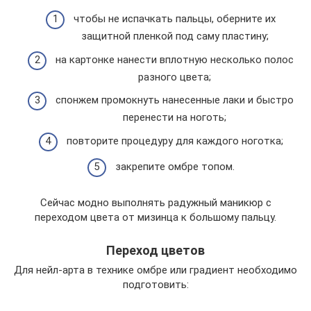
чтобы не испачкать пальцы, оберните их
защитной пленкой под саму пластину;
на картонке нанести вплотную несколько полос
разного цвета;
спонжем промокнуть нанесенные лаки и быстро
перенести на ноготь;
повторите процедуру для каждого ноготка;
закрепите омбре топом.
Сейчас модно выполнять радужный маникюр с
переходом цвета от мизинца к большому пальцу.
Переход цветов
Для нейл-арта в технике омбре или градиент необходимо
подготовить: