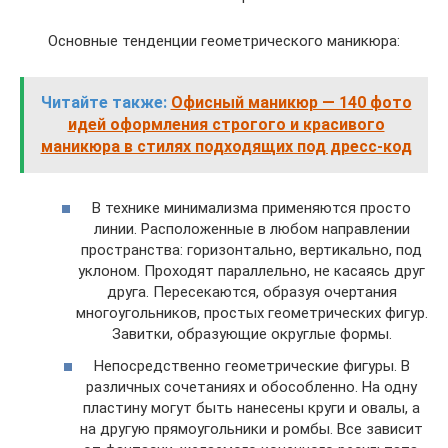
Основные тенденции геометрического маникюра:
Читайте также:
Офисный маникюр — 140 фото
идей оформления строгого и красивого
маникюра в стилях подходящих под дресс-код
В технике минимализма применяются просто
линии. Расположенные в любом направлении
пространства: горизонтально, вертикально, под
уклоном. Проходят параллельно, не касаясь друг
друга. Пересекаются, образуя очертания
многоугольников, простых геометрических фигур.
Завитки, образующие округлые формы.
Непосредственно геометрические фигуры. В
различных сочетаниях и обособленно. На одну
пластину могут быть нанесены круги и овалы, а
на другую прямоугольники и ромбы. Все зависит