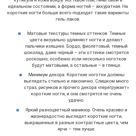
кутикула и кожа вокруг ногтевой пластины были в
идеальном состоянии, а форма ногтей – аккуратная. На
короткие ногти больше всего подходят такие варианты
гель-лаков:
Матовые текстуры темных оттенков. Темные
цвета визуально удлиняют ногти и делают
пальчики изящнее. Бордо, фиолетовый, темный
шоколад, даже черный – эти оттенки смотрятся
роскошно, особенно если несколько ноготков
будут матовыми, а остальные – в глянце.
Минимум декора. Короткие ноготки должны
выглядеть стильно и лаконично. Слишком много
страз, рисунков и прочего декора «перегружает»
короткие ногти, и они смотрятся не очень
удачно.
Яркий разноцветный маникюр. Очень красиво и
жизнерадостно выглядят короткие ногти,
выкрашенные в разные контрастные цвета, чем
ярче – тем лучше.