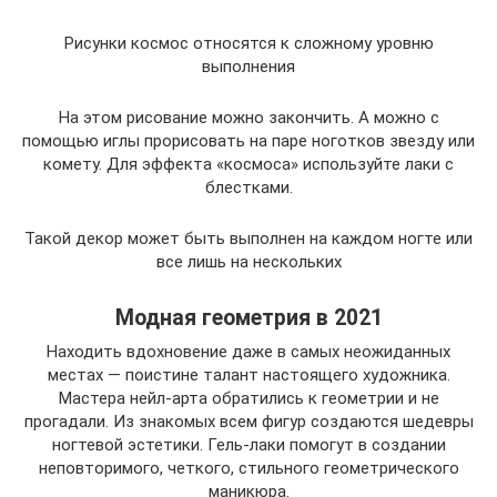
Рисунки космос относятся к сложному уровню
выполнения
На этом рисование можно закончить. А можно с
помощью иглы прорисовать на паре ноготков звезду или
комету. Для эффекта «космоса» используйте лаки с
блестками.
Такой декор может быть выполнен на каждом ногте или
все лишь на нескольких
Модная геометрия в 2021
Находить вдохновение даже в самых неожиданных
местах — поистине талант настоящего художника.
Мастера нейл-арта обратились к геометрии и не
прогадали. Из знакомых всем фигур создаются шедевры
ногтевой эстетики. Гель-лаки помогут в создании
неповторимого, четкого, стильного геометрического
маникюра.