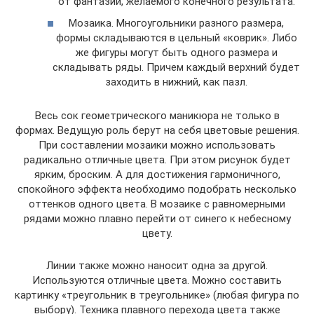
от фантазии, желаемого конечного результата.
Мозаика. Многоугольники разного размера,
формы складываются в цельный «коврик». Либо
же фигуры могут быть одного размера и
складывать ряды. Причем каждый верхний будет
заходить в нижний, как пазл.
Весь сок геометрического маникюра не только в
формах. Ведущую роль берут на себя цветовые решения.
При составлении мозаики можно использовать
радикально отличные цвета. При этом рисунок будет
ярким, броским. А для достижения гармоничного,
спокойного эффекта необходимо подобрать несколько
оттенков одного цвета. В мозаике с равномерными
рядами можно плавно перейти от синего к небесному
цвету.
Линии также можно наносит одна за другой.
Используются отличные цвета. Можно составить
картинку «треугольник в треугольнике» (любая фигура по
выбору). Техника плавного перехода цвета также