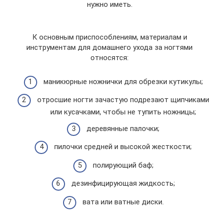
нужно иметь.
К основным приспособлениям, материалам и
инструментам для домашнего ухода за ногтями
относятся:
маникюрные ножнички для обрезки кутикулы;
отросшие ногти зачастую подрезают щипчиками
или кусачками, чтобы не тупить ножницы;
деревянные палочки;
пилочки средней и высокой жесткости;
полирующий баф;
дезинфицирующая жидкость;
вата или ватные диски.