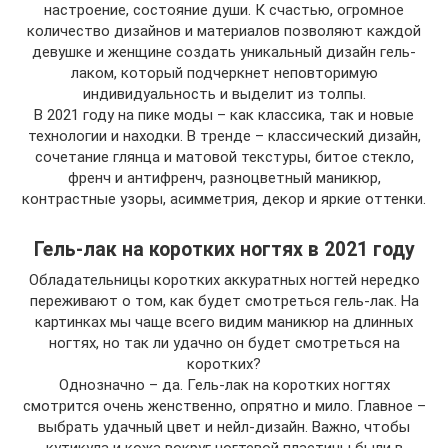
настроение, состояние души. К счастью, огромное
количество дизайнов и материалов позволяют каждой
девушке и женщине создать уникальный дизайн гель-
лаком, который подчеркнет неповторимую
индивидуальность и выделит из толпы.
В 2021 году на пике моды – как классика, так и новые
технологии и находки. В тренде – классический дизайн,
сочетание глянца и матовой текстуры, битое стекло,
френч и антифренч, разноцветный маникюр,
контрастные узоры, асимметрия, декор и яркие оттенки.
Гель-лак на коротких ногтях в 2021 году
Обладательницы коротких аккуратных ногтей нередко
переживают о том, как будет смотреться гель-лак. На
картинках мы чаще всего видим маникюр на длинных
ногтях, но так ли удачно он будет смотреться на
коротких?
Однозначно – да. Гель-лак на коротких ногтях
смотрится очень женственно, опрятно и мило. Главное –
выбрать удачный цвет и нейл-дизайн. Важно, чтобы