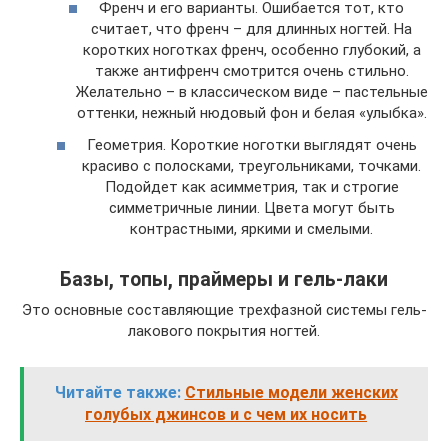
Френч и его варианты. Ошибается тот, кто
считает, что френч – для длинных ногтей. На
коротких ноготках френч, особенно глубокий, а
также антифренч смотрится очень стильно.
Желательно – в классическом виде – пастельные
оттенки, нежный нюдовый фон и белая «улыбка».
Геометрия. Короткие ноготки выглядят очень
красиво с полосками, треугольниками, точками.
Подойдет как асимметрия, так и строгие
симметричные линии. Цвета могут быть
контрастными, яркими и смелыми.
Базы, топы, праймеры и гель-лаки
Это основные составляющие трехфазной системы гель-
лакового покрытия ногтей.
Читайте также:
Стильные модели женских
голубых джинсов и с чем их носить