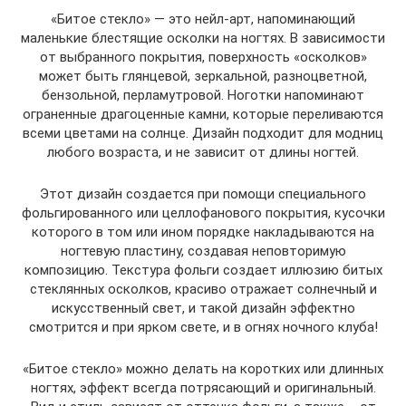
«Битое стекло» — это нейл-арт, напоминающий
маленькие блестящие осколки на ногтях. В зависимости
от выбранного покрытия, поверхность «осколков»
может быть глянцевой, зеркальной, разноцветной,
бензольной, перламутровой. Ноготки напоминают
ограненные драгоценные камни, которые переливаются
всеми цветами на солнце. Дизайн подходит для модниц
любого возраста, и не зависит от длины ногтей.
Этот дизайн создается при помощи специального
фольгированного или целлофанового покрытия, кусочки
которого в том или ином порядке накладываются на
ногтевую пластину, создавая неповторимую
композицию. Текстура фольги создает иллюзию битых
стеклянных осколков, красиво отражает солнечный и
искусственный свет, и такой дизайн эффектно
смотрится и при ярком свете, и в огнях ночного клуба!
«Битое стекло» можно делать на коротких или длинных
ногтях, эффект всегда потрясающий и оригинальный.