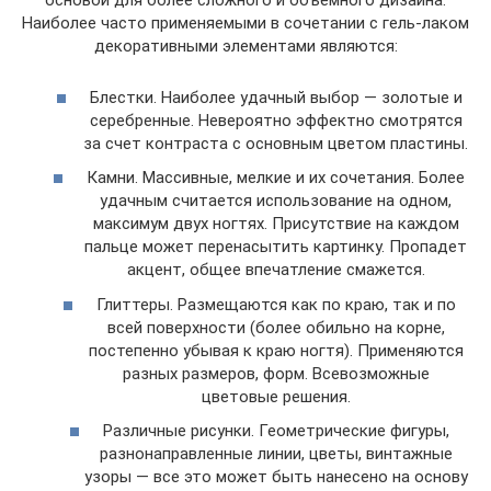
основой для более сложного и объемного дизайна.
Наиболее часто применяемыми в сочетании с гель-лаком
декоративными элементами являются:
Блестки. Наиболее удачный выбор — золотые и
серебренные. Невероятно эффектно смотрятся
за счет контраста с основным цветом пластины.
Камни. Массивные, мелкие и их сочетания. Более
удачным считается использование на одном,
максимум двух ногтях. Присутствие на каждом
пальце может перенасытить картинку. Пропадет
акцент, общее впечатление смажется.
Глиттеры. Размещаются как по краю, так и по
всей поверхности (более обильно на корне,
постепенно убывая к краю ногтя). Применяются
разных размеров, форм. Всевозможные
цветовые решения.
Различные рисунки. Геометрические фигуры,
разнонаправленные линии, цветы, винтажные
узоры — все это может быть нанесено на основу