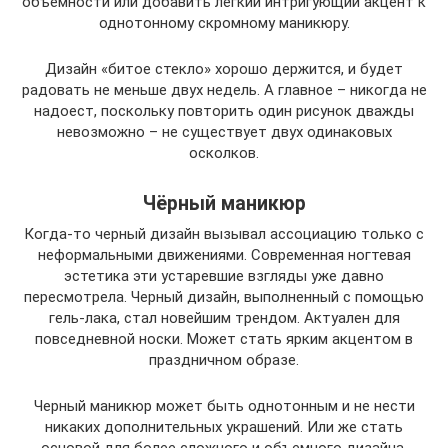
объемности или добавить легкий интригующий акцент к
однотонному скромному маникюру.
Дизайн «битое стекло» хорошо держится, и будет
радовать не меньше двух недель. А главное – никогда не
надоест, поскольку повторить один рисунок дважды
невозможно – не существует двух одинаковых
осколков.
Чёрный маникюр
Когда-то черный дизайн вызывал ассоциацию только с
неформальными движениями. Современная ногтевая
эстетика эти устаревшие взгляды уже давно
пересмотрела. Черный дизайн, выполненный с помощью
гель-лака, стал новейшим трендом. Актуален для
повседневной носки. Может стать ярким акцентом в
праздничном образе.
Черный маникюр может быть однотонным и не нести
никаких дополнительных украшений. Или же стать