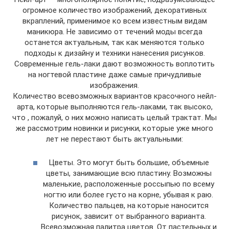
огромное количество изображений, декоративных
вкраплений, применимое ко всем известным видам
маникюра. Не зависимо от течений моды всегда
останется актуальным, так как меняются только
подходы к дизайну и техники нанесения рисунков.
Современные гель-лаки дают возможность воплотить
на ногтевой пластине даже самые причудливые
изображения.
Количество всевозможных вариантов красочного нейл-
арта, которые выполняются гель-лаками, так высоко,
что , пожалуй, о них можно написать целый трактат. Мы
же рассмотрим новинки и рисунки, которые уже много
лет не перестают быть актуальными:
Цветы. Это могут быть большие, объемные
цветы, занимающие всю пластину. Возможны
маленькие, расположенные россыпью по всему
ногтю или более густо на корне, убывая к раю.
Количество пальцев, на которые наносится
рисунок, зависит от выбранного варианта.
Всевозможная палитра цветов. От пастельных и