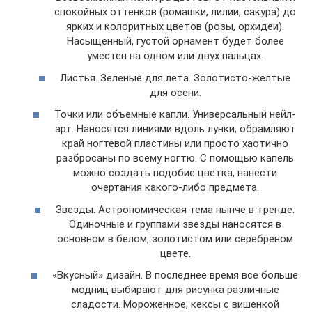
спокойных оттенков (ромашки, лилии, сакура) до
ярких и колоритных цветов (розы, орхидеи).
Насыщенный, густой орнамент будет более
уместен на одном или двух пальцах.
Листья. Зеленые для лета. Золотисто-желтые
для осени.
Точки или объемные капли. Универсальный нейл-
арт. Наносятся линиями вдоль лунки, обрамляют
край ногтевой пластины или просто хаотично
разбросаны по всему ногтю. С помощью капель
можно создать подобие цветка, нанести
очертания какого-либо предмета.
Звезды. Астрономическая тема нынче в тренде.
Одиночные и группами звезды наносятся в
основном в белом, золотистом или серебреном
цвете.
«Вкусный» дизайн. В последнее время все больше
модниц выбирают для рисунка различные
сладости. Мороженное, кексы с вишенкой