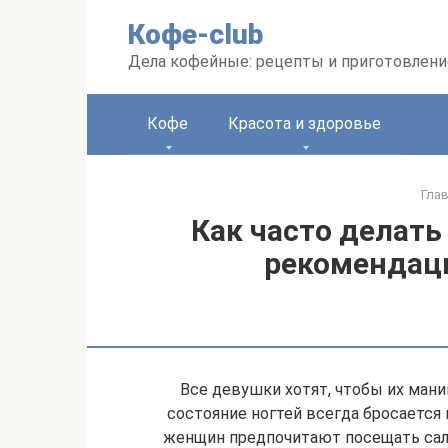
Перейти
Кофе-club
к
контенту
Дела кофейные: рецепты и приготовлени
Кофе
Красота и здоровье
Гла
Как часто делать
рекомендац
Все девушки хотят, чтобы их мани
состояние ногтей всегда бросается 
женщин предпочитают посещать сало