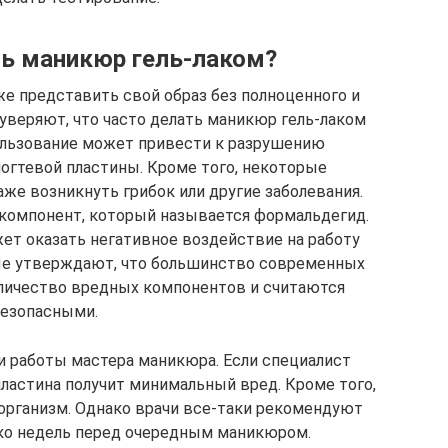
ть маникюр гель-лаком?
 представить свой образ без полноценного и
уверяют, что часто делать маникюр гель-лаком
пользование может привести к разрушению
ногтевой пластины. Кроме того, некоторые
же возникнуть грибок или другие заболевания.
 компонент, который называется формальдегид.
жет оказать негативное воздействие на работу
ные утверждают, что большинство современных
личество вредных компонентов и считаются
езопасными.
 и работы мастера маникюра. Если специалист
пластина получит минимальный вред. Кроме того,
организм. Однако врачи все-таки рекомендуют
ко недель перед очередным маникюром.