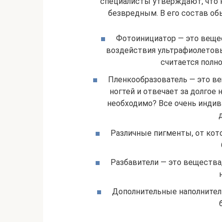
специалисты утверждают, что 
безвредным. В его состав о
Фотоинициатор — это вещес
воздействия ультрафиолетовы
считается полн
Пленкообразователь — это ве
ногтей и отвечает за долгое
необходимо? Все очень индив
Различные пигменты, от кот
Разбавители — это вещества
Дополнительные наполнители