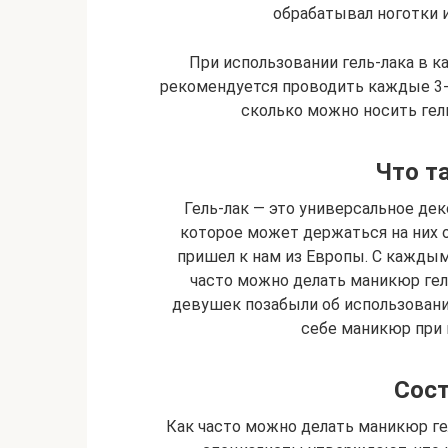
обрабатывал ноготки 
При использовании гель-лака в 
рекомендуется проводить каждые 3-
сколько можно носить гель
Что т
Гель-лак — это универсальное дек
которое может держаться на них о
пришел к нам из Европы. С каждым
часто можно делать маникюр ге
девушек позабыли об использован
себе маникюр при 
Сост
Как часто можно делать маникюр ге