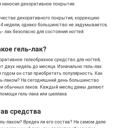
и наносил декоративное покрытие.
качестве декоративного покрытия, коррекцию
4 недели, однако большинство не задумывается,
- лак безопасно для состояния ногтей.
акое гель-лак?
оративное гелеобразное средство для ногтей,
т двух недель до месяца. Изначально гель-лак
 годом он стал приобретать популярность. Как
ль-лаком? На сегодняшний день большинство
ии обычных лаков. Каждый месяц дамы делают
помощи гель-лака или шеллака.
ав средства
ль-лаком? Вреден ли его состав? На самом деле