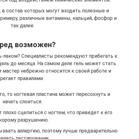
, в состав которых могут входить полезные и
римеру, различные витамины, кальций, фосфор и
так далее.
вред возможен?
ль-лаком? Специалисты рекомендуют прибегать к
ель до месяца. На самом деле гель может стать
и мастер небрежно относится к своей работе и
регает правилами.
то, то ногтевая пластина может пересохнуть и
начать слоиться.
плохо сцепиться с ногтем, что приведет к его
корому разрушению.
вызвать аллергию, поэтому лучше предварительно
делать тестирование.