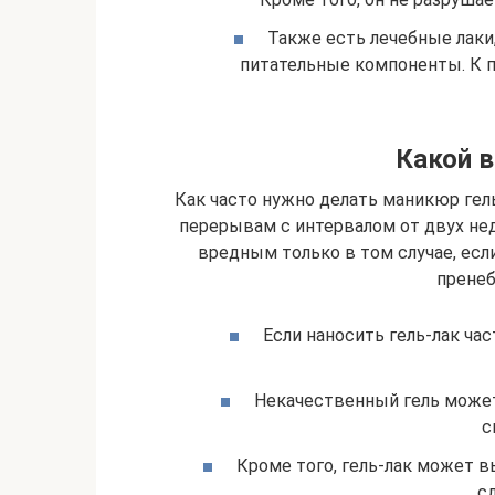
Также есть лечебные лаки
питательные компоненты. К п
Какой 
Как часто нужно делать маникюр ге
перерывам с интервалом от двух нед
вредным только в том случае, есл
пренеб
Если наносить гель-лак час
Некачественный гель может 
с
Кроме того, гель-лак может 
с