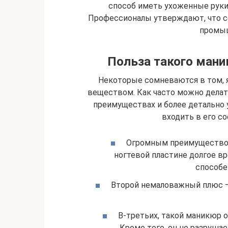
способ иметь ухоженные руки 
Профессионалы утверждают, что с
промыш
Польза такого мани
Некоторые сомневаются в том, 
веществом. Как часто можно делат
преимуществах и более детально 
входить в его с
Огромным преимуществом 
ногтевой пластине долгое вр
способе
Второй немаловажный плюс — э
В-третьих, такой маникюр о
Кроме того, он не разруша