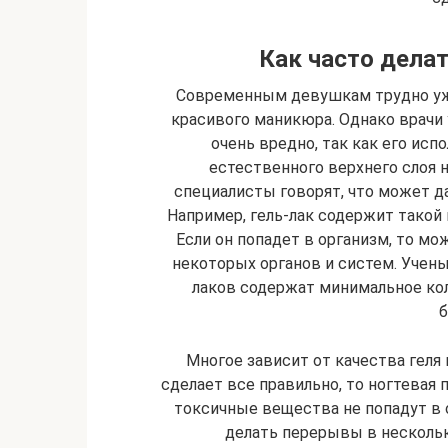
Как часто дела
Современным девушкам трудно уже
красивого маникюра. Однако врачи 
очень вредно, так как его ис
естественного верхнего слоя 
специалисты говорят, что может да
Например, гель-лак содержит такой
Если он попадет в организм, то мо
некоторых органов и систем. Уче
лаков содержат минимальное ко
б
Многое зависит от качества геля
сделает все правильно, то ногтевая 
токсичные вещества не попадут в 
делать перерывы в несколь