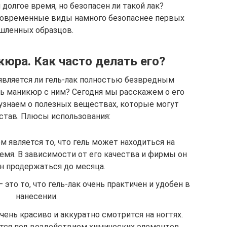
долгое время, но безопасен ли такой лак?
овременные виды намного безопаснее первых
ленных образцов.
кюра. Как часто делать его?
является ли гель-лак полностью безвредным
ь маникюр с ним? Сегодня мы расскажем о его
узнаем о полезных веществах, которые могут
остав. Плюсы использования:
является то, что гель может находиться на
емя. В зависимости от его качества и фирмы он
н продержаться до месяца.
то то, что гель-лак очень практичен и удобен в
нанесении.
чень красиво и аккуратно смотрится на ногтях.
ется под воздействием химических элементов.