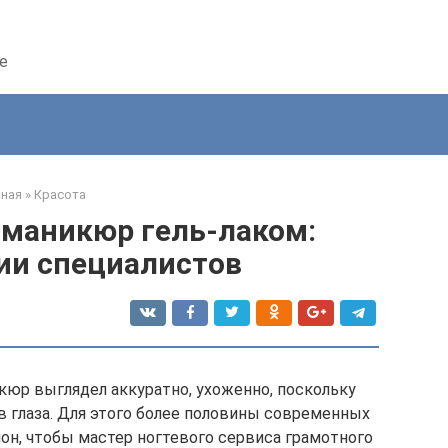
е
вная
»
Красота
 маникюр гель-лаком:
ии специалистов
кюр выглядел аккуратно, ухоженно, поскольку
в глаза. Для этого более половины современных
н, чтобы мастер ногтевого сервиса грамотного