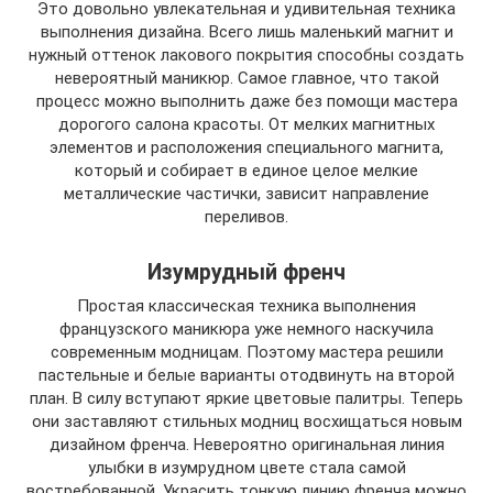
Это довольно увлекательная и удивительная техника
выполнения дизайна. Всего лишь маленький магнит и
нужный оттенок лакового покрытия способны создать
невероятный маникюр. Самое главное, что такой
процесс можно выполнить даже без помощи мастера
дорогого салона красоты. От мелких магнитных
элементов и расположения специального магнита,
который и собирает в единое целое мелкие
металлические частички, зависит направление
переливов.
Изумрудный френч
Простая классическая техника выполнения
французского маникюра уже немного наскучила
современным модницам. Поэтому мастера решили
пастельные и белые варианты отодвинуть на второй
план. В силу вступают яркие цветовые палитры. Теперь
они заставляют стильных модниц восхищаться новым
дизайном френча. Невероятно оригинальная линия
улыбки в изумрудном цвете стала самой
востребованной. Украсить тонкую линию френча можно