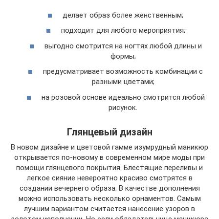
делает образ более женственным;
подходит для любого мероприятия;
выгодно смотрится на ногтях любой длины и
формы;
предусматривает возможность комбинации с
разными цветами;
на розовой основе идеально смотрится любой
рисунок.
Глянцевый дизайн
В новом дизайне и цветовой гамме изумрудный маникюр
открывается по-новому в современном мире моды при
помощи глянцевого покрытия. Блестящие переливы и
легкое сияние невероятно красиво смотрятся в
создании вечернего образа. В качестве дополнения
можно использовать несколько орнаментов. Самым
лучшим вариантом считается нанесение узоров в
золотом исполнении. Но если обладательнице маникюра