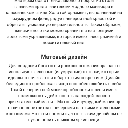
мастерам оба оттенка лакового покрытия стали
главными представителями модного маникюра в
классическом стиле. Золотой орнамент, выполненный на
изумрудном фоне, радует невероятной красотой и
обретает уникальную выразительность. Таким образом,
женские ноготки можно сравнить с настоящими
золотыми украшениями, которые имеют неотразимый и
восхитительный вид.
Матовый дизайн
Для создания богатого и роскошного маникюра часто
используют зеленные (изумрудные) оттенки, которые
идеально сочетаются с бархатным покрытием. Дизайн
без единого проблеска глянца способен влюбить в себя.
Такой невероятный маникюр обворожителен и имеет
возможность действовать на людей, словно
притягательный магнит. Матовый изумрудный маникюр
отлично сочетается с вечерними платьями и деловыми
костюмами. Но стоит помнить, что с таким дизайном не
нужно носить слишком яркие вещи.