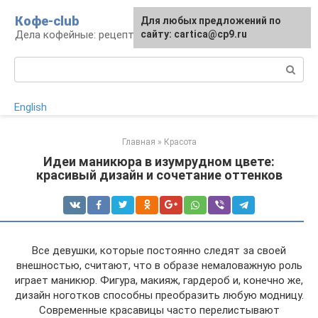
Перейти
Кофе-club
Для любых предложений по
к
Дела кофейные: рецепты и приготовление
сайту: cartica@cp9.ru
контенту
Поиск:
English
Главная
»
Красота
Идеи маникюра в изумрудном цвете:
красивый дизайн и сочетание оттенков
Все девушки, которые постоянно следят за своей
внешностью, считают, что в образе немаловажную роль
играет маникюр. Фигура, макияж, гардероб и, конечно же,
дизайн ноготков способны преобразить любую модницу.
Современные красавицы часто перелистывают