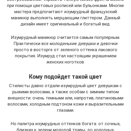
при помощи цветовых росписей или бульонками. Многие
мастера предпочитают изумрудный французский
маникюр выполнять мерцающим глиттером. Данный
дизайн имеет оригинальный и богатый вид.
Изумрудный маникюр считается самым популярным.
Практически все молоденькие девушки и девочки
просто в восторге от зеленого оттенка лакового
покрытия. Изумруд стал настоящим украшением
женских ноготков.
Кому подойдет такой цвет
Стилисты давно отдали изумрудный цвет девушкам с
рыжими волосами, а также особам с зимним типом
внешности: очень темными или, напротив, платиновыми
волосами, холодным подтоном кожи и выразительными
глазами.
Но палитра изумрудных оттенков богата: от сочных,
близких к зелени молодой травы, до холодных,