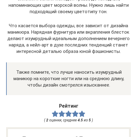
напоминающих цвет морской волны. Нужно лишь найти
подходящий своему цветотипу тон.
Что касается выбора одежды, все зависит от дизайна
маникюра. Нарядная фурнитура или вкрапления блесток
делают изумрудный идеальным дополнением вечернего
наряда, а нейл-арт в духе последних тенденций станет
интересной деталью образа юной фэшионисты.
Также помните, что лучше наносить изумрудный
маникюр на короткие ногти или на среднюю длину,
чтобы дизайн смотрелся изысканнее.
Рейтинг
(
2
оценки, среднее
4.5
из
5
)