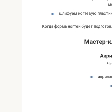
м
шлифуем ногтевую пластину
Когда форма ногтей будет подготов
Мастер-к
Акри
Чт
акрило