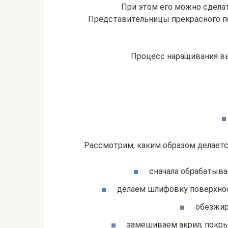
При этом его можно сделат
Представительницы прекрасного по
Процесс наращивания в
Рассмотрим, каким образом делаетс
сначала обрабатыва
делаем шлифовку поверхнос
обезжир
замешиваем акрил, покры