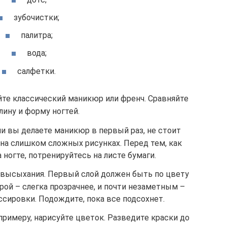
зубочистки;
палитра;
вода;
салфетки.
йте классический маникюр или френч. Сравняйте
лину и форму ногтей.
и вы делаете маникюр в первый раз, не стоит
на слишком сложных рисунках. Перед тем, как
 ногте, потренируйтесь на листе бумаги.
 высыхания. Первый слой должен быть по цвету
рой – слегка прозрачнее, и почти незаметным –
ссировки. Подождите, пока все подсохнет.
примеру, нарисуйте цветок. Разведите краски до