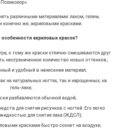
«Поликолор».
ять различными материалами: лаком, гелем,
и конечно же, акриловыми красками.
 особенности акриловых красок?
тра, к тому же краски отлично смешиваются друг
ть неограниченное количество новых оттенков.;
чный и удобный в нанесении материал;
к на натуральных ногтях, так и нарощенных, на
гель-лаке;
ски разбавляются обычной водой;
дств для снятия рисунков с ногтей. Его легко
жидкостью для снятия лака (ЖДСЛ);
ловыми красками быстро сохнет на воздухе;