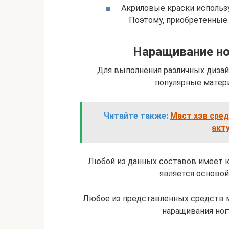
Акриловые краски использу
Поэтому, приобретенные 
Наращивание но
Для выполнения различных дизай
популярные материа
Читайте также:
Маст хэв сред
акт
Любой из данных составов имеет ка
является основой 
Любое из представленных средств м
наращивания ног