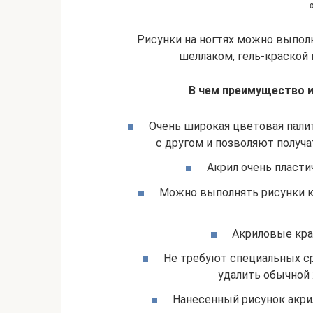
Рисунки на ногтях можно выполн
шеллаком, гель-краской 
В чем преимущество и
Очень широкая цветовая пали
с другом и позволяют получа
Акрил очень пласти
Можно выполнять рисунки ка
Акриловые кра
Не требуют специальных сре
удалить обычной 
Нанесенный рисунок акри