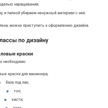
оделью наращивания;
, и пилкой убираем ненужный материал с неё.
лена, можно приступить к оформлению дизайна.
лассы по дизайну
ловые краски
о необходимо:
вые краски для маникюра;
база под лак;
топ;
кисти;
дотс;