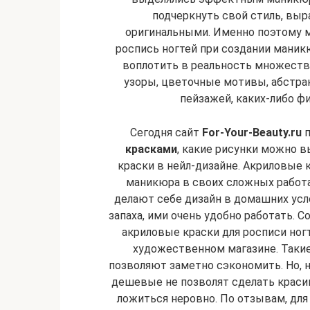
подчеркнуть свой стиль, выр
оригинальными. Именно поэтому 
роспись ногтей при создании маник
воплотить в реальность множество
узоры, цветочные мотивы, абстра
пейзажей, каких-либо ф
Сегодня сайт
For-Your-Beauty.ru
п
красками
, какие рисунки можно в
краски в нейл-дизайне. Акриловые 
маникюра в своих сложных работа
делают себе дизайн в домашних усл
запаха, ими очень удобно работать. 
акриловые краски для росписи ног
художественном магазине. Такие 
позволяют заметно сэкономить. Но, 
дешевые не позволят сделать красив
ложиться неровно. По отзывам, для