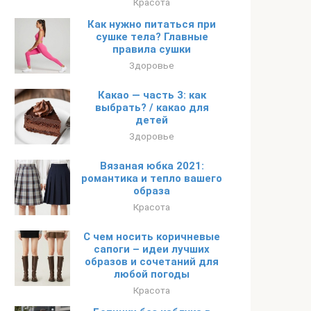
Красота
Как нужно питаться при
сушке тела? Главные
правила сушки
Здоровье
Какао — часть 3: как
выбрать? / какао для
детей
Здоровье
Вязаная юбка 2021:
романтика и тепло вашего
образа
Красота
С чем носить коричневые
сапоги – идеи лучших
образов и сочетаний для
любой погоды
Красота