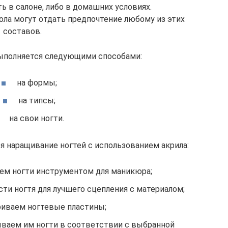
ь в салоне, либо в домашних условиях.
ла могут отдать предпочтение любому из этих
составов.
ыполняется следующими способами:
на формы;
на типсы;
на свои ногти.
я наращивание ногтей с использованием акрила:
ем ногти инструментом для маникюра;
ти ногтя для лучшего сцепления с материалом;
иваем ногтевые пластины;
ваем им ногти в соответствии с выбранной