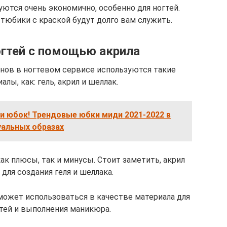
ются очень экономично, особенно для ногтей.
тюбики с краской будут долго вам служить.
гтей с помощью акрила
нов в ногтевом сервисе используются такие
лы, как: гель, акрил и шеллак.
и юбок! Трендовые юбки миди 2021-2022 в
уальных образах
к плюсы, так и минусы. Стоит заметить, акрил
для создания геля и шеллака.
ожет использоваться в качестве материала для
тей и выполнения маникюра.