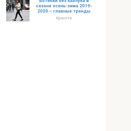
Ботинки без каблука в
сезоне осень-зима 2019-
2020 – главные тренды
Красота