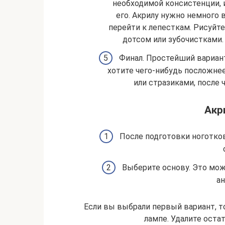
необходимой консистенции, и
его. Акрилу нужно немного 
перейти к лепесткам. Рисуйт
дотсом или зубочистками.
Финал. Простейший вариан
хотите чего-нибудь посложне
или стразиками, после
Акр
После подготовки ноготков 
Выберите основу. Это мож
ан
Если вы выбрали первый вариант, 
лампе. Удалите оста