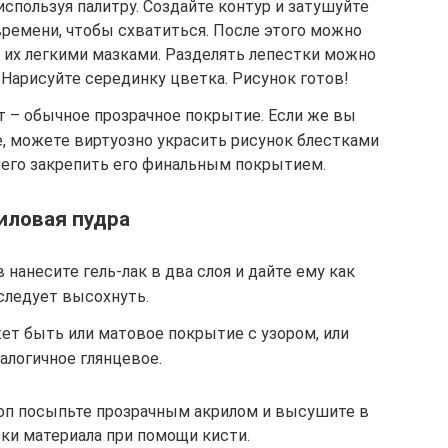
спользуя палитру. Создайте контур и затушуйте
времени, чтобы схватиться. После этого можно
е их легкими мазками. Разделять лепестки можно
 Нарисуйте серединку цветка. Рисунок готов!
т – обычное прозрачное покрытие. Если же вы
е, можете виртуозно украсить рисунок блестками
 чего закрепить его финальным покрытием.
иловая пудра
нанесите гель-лак в два слоя и дайте ему как
следует высохнуть.
ет быть или матовое покрытие с узором, или
алогичное глянцевое.
топ посыпьте прозрачным акрилом и высушите в
тки материала при помощи кисти.