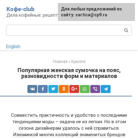
Перейти
Кофе-club
Для любых предложений по
к
Дела кофейные: рецепты и приготовление
сайту: cartica@cp9.ru
контенту
Поиск:
English
Главная
»
Красота
Популярная женская сумочка на пояс,
разновидности форм и материалов
Совместить практичность и удобство с последними
тенденциями моды – задача не из легких. Но в этом
сезоне дизайнерам удалось с ней справиться.
Изюминкой многих коллекций знаменитых брендов