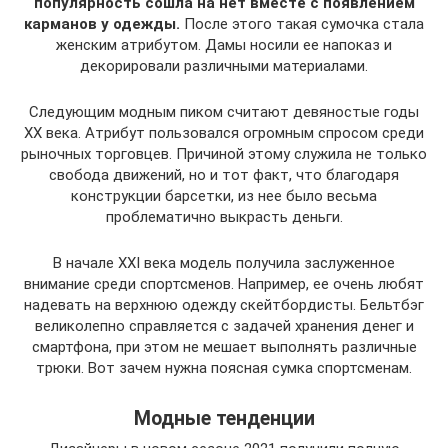
популярность сошла на нет вместе с появлением
карманов у одежды.
После этого такая сумочка стала
женским атрибутом. Дамы носили ее напоказ и
декорировали различными материалами.
Следующим модным пиком считают девяностые годы
XX века. Атрибут пользовался огромным спросом среди
рыночных торговцев. Причиной этому служила не только
свобода движений, но и тот факт, что благодаря
конструкции барсетки, из нее было весьма
проблематично выкрасть деньги.
В начале XXI века модель получила заслуженное
внимание среди спортсменов. Например, ее очень любят
надевать на верхнюю одежду скейтбордисты. Бельтбэг
великолепно справляется с задачей хранения денег и
смартфона, при этом не мешает выполнять различные
трюки. Вот зачем нужна поясная сумка спортсменам.
Модные тенденции