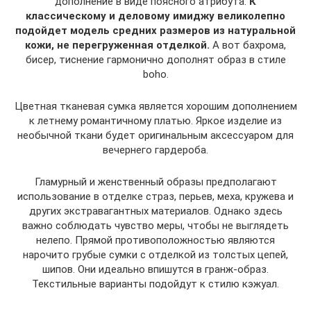
дополнение в виде поясного атрибута.
К
классическому и деловому имиджу великолепно
подойдет модель средних размеров из натуральной
кожи, не перегруженная отделкой.
А вот бахрома,
бисер, тиснение гармонично дополнят образ в стиле
boho.
Цветная тканевая сумка является хорошим дополнением
к летнему романтичному платью. Яркое изделие из
необычной ткани будет оригинальным аксессуаром для
вечернего гардероба.
Гламурный и женственный образы предполагают
использование в отделке страз, перьев, меха, кружева и
других экстравагантных материалов. Однако здесь
важно соблюдать чувство меры, чтобы не выглядеть
нелепо. Прямой противоположностью являются
нарочито грубые сумки с отделкой из толстых цепей,
шипов. Они идеально впишутся в гранж-образ.
Текстильные варианты подойдут к стилю кэжуал.