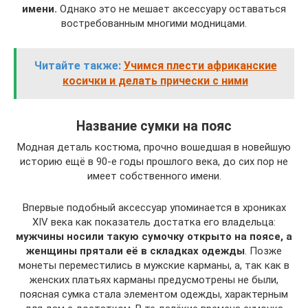
имени.
Однако это не мешает аксессуару оставаться
востребованным многими модницами.
Читайте также:
Учимся плести африканские
косички и делать прически с ними
Название сумки на пояс
Модная деталь костюма, прочно вошедшая в новейшую
историю ещё в 90-е годы прошлого века, до сих пор не
имеет собственного имени.
Впервые подобный аксессуар упоминается в хрониках
XIV века как показатель достатка его владельца:
мужчины носили такую сумочку открыто на поясе, а
женщины прятали её в складках одежды
. Позже
монеты переместились в мужские карманы, а, так как в
женских платьях карманы предусмотрены не были,
поясная сумка стала элементом одежды, характерным