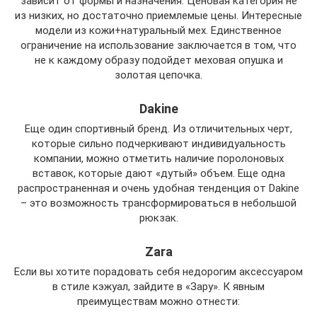
зависит от формы и назначения. Ценовая категория не
из низких, но достаточно приемлемые цены. Интересные
модели из кожи+натуральный мех. Единственное
ограничение на использование заключается в том, что
не к каждому образу подойдет меховая опушка и
золотая цепочка.
Dakine
Еще один спортивный бренд. Из отличительных черт,
которые сильно подчеркивают индивидуальность
компании, можно отметить наличие поролоновых
вставок, которые дают «дутый» объем. Еще одна
распространенная и очень удобная тенденция от Dakine
– это возможность трансформироваться в небольшой
рюкзак.
Zara
Если вы хотите порадовать себя недорогим аксессуаром
в стиле кэжуал, зайдите в «Зару». К явным
преимуществам можно отнести: