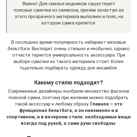
Важно! Для смелых модников существуют
поясные сумочки из силикона, причём зачастую из
этого прозрачного материала выполнен и пояс, на
котором сумка крепится.
В последнее время популярность набирают меховые
бельтбэги. Выглядит очень стильно и необычно, однако
отчасти теряется универсальность аксессуара. При
выборе сумочки из такого материала стоит более
тщательно подбирать одежду для ансамбля.
Какому стилю подходит?
Современные дизайнеры изобрели множество фасонов
поясной сумки, поэтому при желании можно подобрать
такой аксессуар к любому образу.
Главное – это
функционал бельтбэга, а он неизменен и в
спортивном, и в вечернем стиле: необходимые вещи
всегда под рукой, а сами руки свободны
.