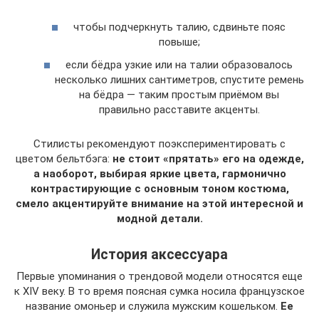
чтобы подчеркнуть талию, сдвиньте пояс
повыше;
если бёдра узкие или на талии образовалось
несколько лишних сантиметров, спустите ремень
на бёдра — таким простым приёмом вы
правильно расставите акценты.
Стилисты рекомендуют поэкспериментировать с
цветом бельтбэга:
не стоит «прятать» его на одежде,
а наоборот, выбирая яркие цвета, гармонично
контрастирующие с основным тоном костюма,
смело акцентируйте внимание на этой интересной и
модной детали.
История аксессуара
Первые упоминания о трендовой модели относятся еще
к XIV веку. В то время поясная сумка носила французское
название омоньер и служила мужским кошельком.
Ее