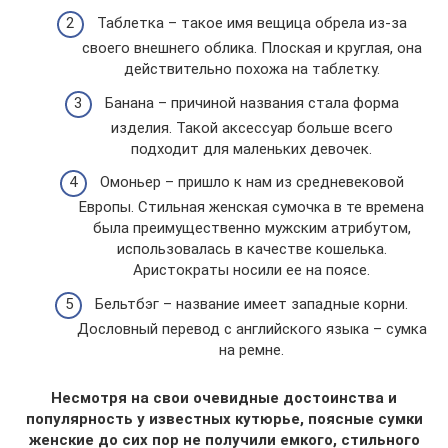
Таблетка – такое имя вещица обрела из-за
своего внешнего облика. Плоская и круглая, она
действительно похожа на таблетку.
Банана – причиной названия стала форма
изделия. Такой аксессуар больше всего
подходит для маленьких девочек.
Омоньер – пришло к нам из средневековой
Европы. Стильная женская сумочка в те времена
была преимущественно мужским атрибутом,
использовалась в качестве кошелька.
Аристократы носили ее на поясе.
Бельтбэг – название имеет западные корни.
Дословный перевод с английского языка – сумка
на ремне.
Несмотря на свои очевидные достоинства и
популярность у известных кутюрье, поясные сумки
женские до сих пор не получили емкого, стильного