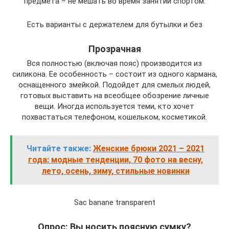
предмета – не мешать во время занятий спортом.
Есть варианты с держателем для бутылки и без
Прозрачная
Вся полностью (включая пояс) производится из
силикона. Ее особенность – состоит из одного кармана,
оснащенного змейкой. Подойдет для смелых людей,
готовых выставить на всеобщее обозрение личные
вещи. Иногда используется теми, кто хочет
похвастаться телефоном, кошельком, косметикой.
Читайте также:
Женские брюки 2021 – 2021
года: модные тенденции, 70 фото на весну,
лето, осень, зиму, стильные новинки
Sac banane transparent
Опрос: Вы носить поясную сумку?