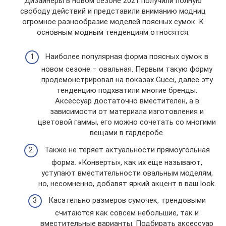
Дизайнеры в новом сезоне 2021 получили полную
свободу действий и представили вниманию модниц
огромное разнообразие моделей поясных сумок. К
основным модным тенденциям относятся:
Наиболее популярная форма поясных сумок в
новом сезоне – овальная. Первым такую форму
продемонстрировал на показах Gucci, далее эту
тенденцию подхватили многие бренды.
Аксессуар достаточно вместителен, а в
зависимости от материала изготовления и
цветовой гаммы, его можно сочетать со многими
вещами в гардеробе.
Также не теряет актуальности прямоугольная
форма. «Конверты», как их еще называют,
уступают вместительности овальным моделям,
но, несомненно, добавят яркий акцент в ваш look.
Касательно размеров сумочек, трендовыми
считаются как совсем небольшие, так и
вместительные варианты. Подбирать аксессуар