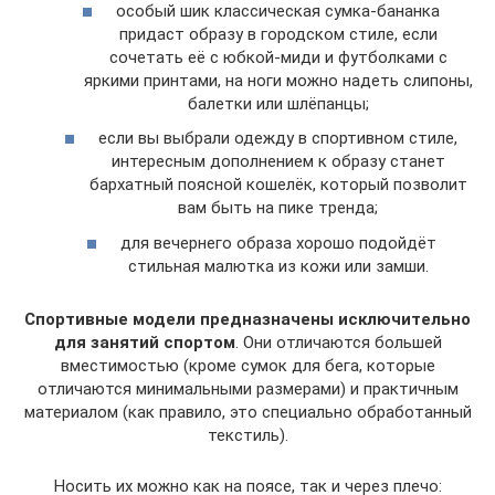
особый шик классическая сумка-бананка
придаст образу в городском стиле, если
сочетать её с юбкой-миди и футболками с
яркими принтами, на ноги можно надеть слипоны,
балетки или шлёпанцы;
если вы выбрали одежду в спортивном стиле,
интересным дополнением к образу станет
бархатный поясной кошелёк, который позволит
вам быть на пике тренда;
для вечернего образа хорошо подойдёт
стильная малютка из кожи или замши.
Спортивные модели предназначены исключительно
для занятий спортом
. Они отличаются большей
вместимостью (кроме сумок для бега, которые
отличаются минимальными размерами) и практичным
материалом (как правило, это специально обработанный
текстиль).
Носить их можно как на поясе, так и через плечо: