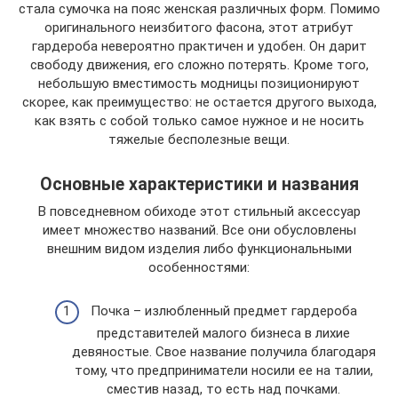
стала сумочка на пояс женская различных форм. Помимо
оригинального неизбитого фасона, этот атрибут
гардероба невероятно практичен и удобен. Он дарит
свободу движения, его сложно потерять. Кроме того,
небольшую вместимость модницы позиционируют
скорее, как преимущество: не остается другого выхода,
как взять с собой только самое нужное и не носить
тяжелые бесполезные вещи.
Основные характеристики и названия
В повседневном обиходе этот стильный аксессуар
имеет множество названий. Все они обусловлены
внешним видом изделия либо функциональными
особенностями:
Почка – излюбленный предмет гардероба
представителей малого бизнеса в лихие
девяностые. Свое название получила благодаря
тому, что предприниматели носили ее на талии,
сместив назад, то есть над почками.