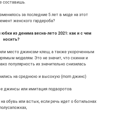
е составишь.
менилось за последние 5 лет в моде на этот
емент женского гардероба?
юбки из денима весна-лето 2021: как и с чем
носить?
или место джинсам-клеш, а также укороченным
рямым моделям. Это не значит, что скинни и
ако популярность их значительно снизилась
енились на среднюю и высокую (mom джинс)
ые джинсы или имитация подворотов
на обувь или встык, если речь идет о ботильонах
полусапожках,