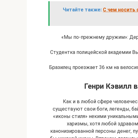
Читайте также:
С чем носить 
«Мы по-прежнему дружим»: Дер
Студентка полицейской академии Вье
Бразилец проезжает 36 км на велос
Генри Кэвилл 
Как и в любой сфере человече
существуют свои боги, легенды, б
«иконы стиля» некими уникальными
харизмы, хотя любой здравом
канонизированной персоны денег, пу