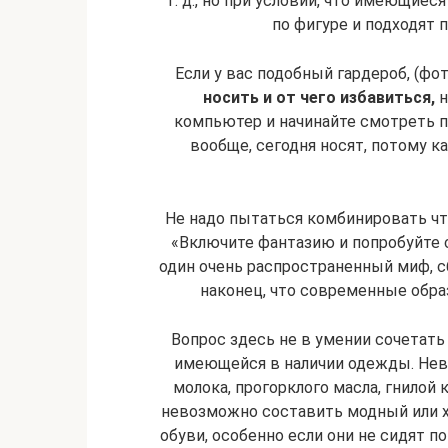
т. д., но при условии, что имеющие
по фигуре и подходят п
Если у вас подобный гардероб, (фот
носить и от чего избавиться,
н
компьютер и начинайте смотреть п
вообще, сегодня носят, потому к
Не надо пытаться комбинировать чт
«Включите фантазию и попробуйте
один очень распространенный миф,
наконец, что современные обр
Вопрос здесь не в умении сочетать
имеющейся в наличии одежды. Нев
молока, прогорклого масла, гнилой
невозможно составить модный или х
обуви, особенно если они не сидят по