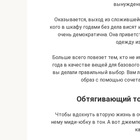
вынуждены
Оказывается, выход из сложившейс
кого в шкафу годами без дела висят 
очень демократична. Она приветс
одежду из
Больше всего повезет тем, кто не и
года в качестве вещей для базовог
вы делали правильный выбор. Вам л
образ с помощью сочет
Обтягивающий то
Чтобы вдохнуть вторую жизнь в о
нему миди-юбку в тон. А вот джемп
ка