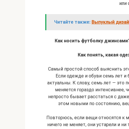
или 
Читайте также:
Выпуклый дизай
Как носить футболку джинсами?
Как понять, какая оде
Самый простой способ выяснить это
Если одежде и обуви семь лет и 
актуальны. К слову, семь лет — это 
меняется гораздо интенсивнее, че
непросто бывает расстаться с даж
этом новыми по состоянию, вещ
Повторюсь, если вещи относятся к м
ничего не меняет, они устарели и ни 