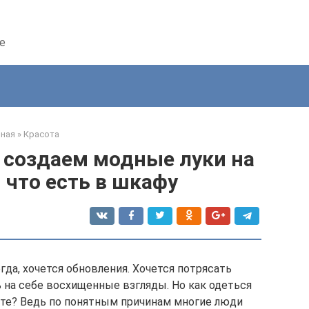
е
вная
»
Красота
 создаем модные луки на
, что есть в шкафу
гда, хочется обновления. Хочется потрясать
на себе восхищенные взгляды. Но как одеться
те? Ведь по понятным причинам многие люди