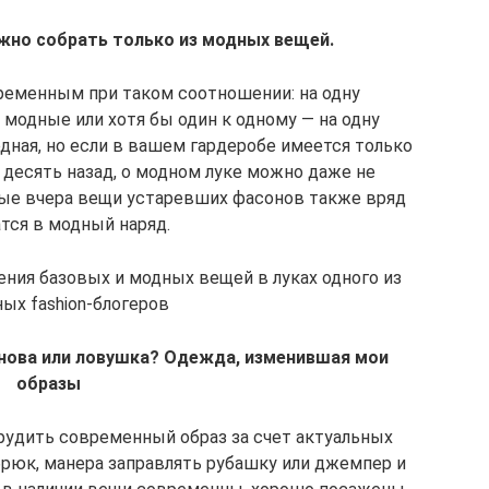
жно собрать только из модных вещей.
ременным при таком соотношении: на одну
модные или хотя бы один к одному — на одну
ная, но если в вашем гардеробе имеется только
т десять назад, о модном луке можно даже не
ные вчера вещи устаревших фасонов также вряд
тся в модный наряд.
ения базовых и модных вещей в луках одного из
ых fashion-блогеров
нова или ловушка? Одежда, изменившая мои
образы
рудить современный образ за счет актуальных
рюк, манера заправлять рубашку или джемпер и