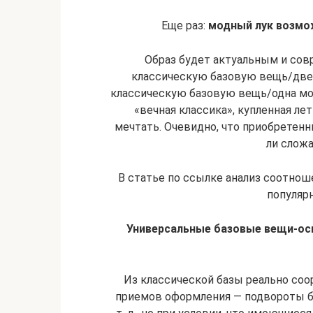
Еще раз:
модный лук возмо
Образ будет актуальным и сов
классическую базовую вещь/две 
классическую базовую вещь/одна мод
«вечная классика», купленная ле
мечтать. Очевидно, что приобретен
ли сложа
В статье по ссылке анализ соотнош
популярн
Универсальные базовые вещи-ос
Из классической базы реально соо
приемов оформления — подвороты б