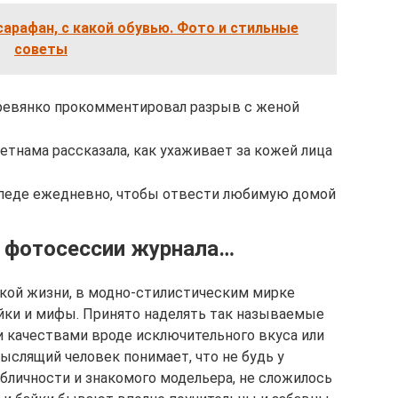
сарафан, с какой обувью. Фото и стильные
советы
евянко прокомментировал разрыв с женой
тнама рассказала, как ухаживает за кожей лица
ипеде ежедневно, чтобы отвести любимую домой
в фотосессии журнала…
ской жизни, в модно-стилистическим мирке
айки и мифы. Принято наделять так называемые
 качествами вроде исключительного вкуса или
ыслящий человек понимает, что не будь у
бличности и знакомого модельера, не сложилось