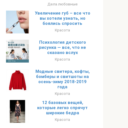
Дела любовные
Увеличение губ – все что
вы хотели узнать, но
боялись спросить
Красота
Психология детского
рисунка — все, что не
сказано вслух
Красота
Модные свитера, кофты,
бомберы и свитшоты на
осень-зиму 2018-2019
года
Красота
12 базовых вещей,
которые легко спрячут
широкие бедра
Красота