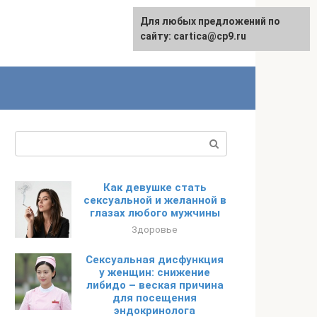
Для любых предложений по
English
сайту: cartica@cp9.ru
Поиск:
Как девушке стать
сексуальной и желанной в
глазах любого мужчины
Здоровье
Сексуальная дисфункция
у женщин: снижение
либидо – веская причина
для посещения
эндокринолога