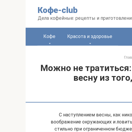
Перейти
Кофе-club
к
контенту
Дела кофейные: рецепты и приготовлени
Кофе
Красота и здоровье
Гла
Можно не тратиться:
весну из того
С наступлением весны, как нико
воображение окружающих и ловить 
стильно при ограниченном бюдже