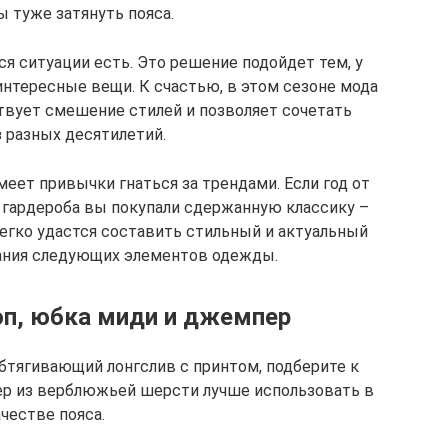
 туже затянуть пояса.
я ситуации есть. Это решение подойдет тем, у
интересные вещи. К счастью, в этом сезоне мода
твует смешение стилей и позволяет сочетать
 разных десятилетий.
меет привычки гнаться за трендами. Если год от
о гардероба вы покупали сдержанную классику –
егко удастся составить стильный и актуальный
ания следующих элементов одежды.
п, юбка миди и джемпер
бтягивающий лонгслив с принтом, подберите к
ер из верблюжьей шерсти лучше использовать в
честве пояса.