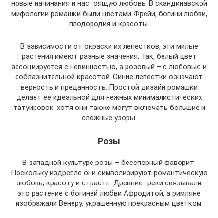
новые начинания и настоящую любовь. В скандинавской
мифологии ромашки были цветами Фрейи, богини любви,
плодородия и красоты.
В зависимости от окраски их лепестков, эти милые
растения имеют разные значения. Так, белый цвет
ассоциируется с невинностью, а розовый – с любовью и
соблазнительной красотой. Синие лепестки означают
верность и преданность. Простой дизайн ромашки
делает ее идеальной для нежных минималистических
татуировок, хотя они также могут включать большие и
сложные узоры.
Розы
В западной культуре розы – бесспорный фаворит.
Поскольку издревле они символизируют романтическую
любовь, красоту и страсть. Древние греки связывали
это растение с богиней любви Афродитой, а римляне
изображали Венеру, украшенную прекрасным цветком.