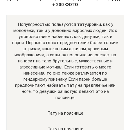
+ 200 ФОТО
Популярностью пользуются татуировки, как у
молодежи, так и у довольно взрослых людей. Их с
удовольствием набивают, как девушки, так и
парни. Первые отдают предпочтение более тонким
штрихам, изысканным эскизам, красивым
изображениям, а сильная половина человечества
наносит на тело брутальные, мужественные и
агрессивные мотивы. Если готовить о месте
нанесения, то оно также различается по
гендерному признаку. Если парни больше
предпочитают набивать тату на предплечье или
ноге, то девушки зачастую делают это на
пояснице.
Тату на пояснице
Тату на пояснице