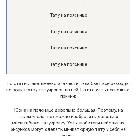
Тату на пояснице
Тату на пояснице
Тату на пояснице
Тату на пояснице
По статистике, именно эта честь тела бьет все рекорды
по количеству татуировок на ней. На это есть несколько
причин:
1Зона на пояснице довольно большая. Поэтому, на
таком «полотне» можно изобразить довольно
масштабную татуировку. Хотя любители небольших
рисунков могут сделать миниатюрную тату у себя на
спине.