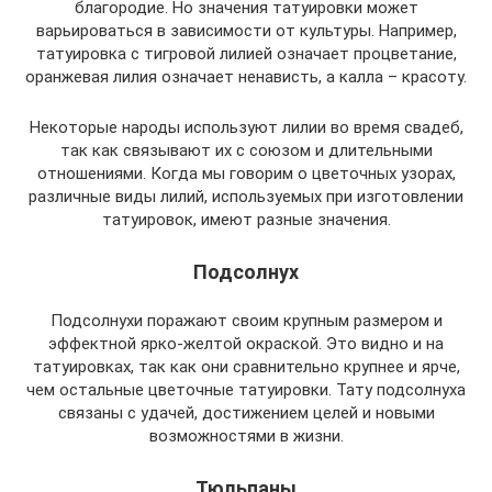
благородие. Но значения татуировки может
варьироваться в зависимости от культуры. Например,
татуировка с тигровой лилией означает процветание,
оранжевая лилия означает ненависть, а калла – красоту.
Некоторые народы используют лилии во время свадеб,
так как связывают их с союзом и длительными
отношениями. Когда мы говорим о цветочных узорах,
различные виды лилий, используемых при изготовлении
татуировок, имеют разные значения.
Подсолнух
Подсолнухи поражают своим крупным размером и
эффектной ярко-желтой окраской. Это видно и на
татуировках, так как они сравнительно крупнее и ярче,
чем остальные цветочные татуировки. Тату подсолнуха
связаны с удачей, достижением целей и новыми
возможностями в жизни.
Тюльпаны