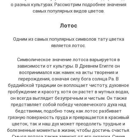
о разных культурах. Рассмотрим подробнее значения
самых популярных видов цветов.
Лотос
Одним из самых популярных символов тату цветка
является лотос.
Символическое значение лотоса варьируется в
зависимости от культуры. В Древнем Египте он
воспринимался как намек на акты творения и
перерождения, означая силу бога солнца Ра. В
буддийской традиции он воплощает чистоту, духовное
пробуждение и красоту, хотя он растет в мутных водах,
он всегда выглядит безупречным и чистым. Он также
представляет собой победу человеческого духа над
бедствиями, подобно тому, как лотос разбивает
грязную поверхность пруда и превращается в красивый
цветок, так и наш дух может преодолеть трудные и
болезненные моменты в жизни, чтобы достичь счастья.
Смысл лотоса также зависит от его окраски. Синие