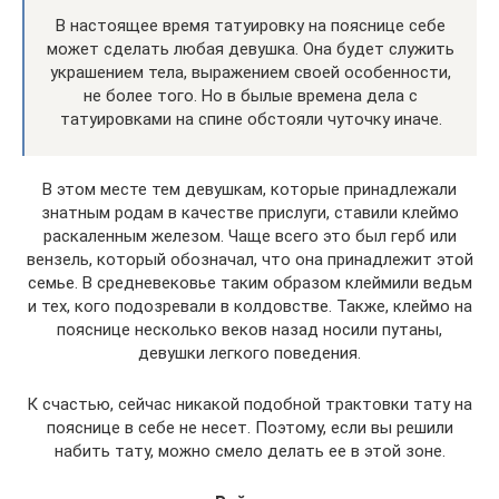
В настоящее время татуировку на пояснице себе
может сделать любая девушка. Она будет служить
украшением тела, выражением своей особенности,
не более того. Но в былые времена дела с
татуировками на спине обстояли чуточку иначе.
В этом месте тем девушкам, которые принадлежали
знатным родам в качестве прислуги, ставили клеймо
раскаленным железом. Чаще всего это был герб или
вензель, который обозначал, что она принадлежит этой
семье. В средневековье таким образом клеймили ведьм
и тех, кого подозревали в колдовстве. Также, клеймо на
пояснице несколько веков назад носили путаны,
девушки легкого поведения.
К счастью, сейчас никакой подобной трактовки тату на
пояснице в себе не несет. Поэтому, если вы решили
набить тату, можно смело делать ее в этой зоне.