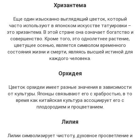
Хризантема
Еще один изысканно выглядящий цветок, который
часто используют в японском искусстве татуировки –
это хризантема. В этой стране она означает богатство и
совершенство. Кроме того, это однолетнее растение,
цветущее осенью, является символом временного
состояния жизни и смерти, являясь высшей истиной для
каждого человека.
Орхидея
Цветок орхидеи имеет разные значения в зависимости
от культуры. Японцы связывают его с храбростью, в то
время как китайская культура ассоциирует его с
плодородием и процветанием.
Лилия
Лилии символизирует чистоту, духовное просветление и