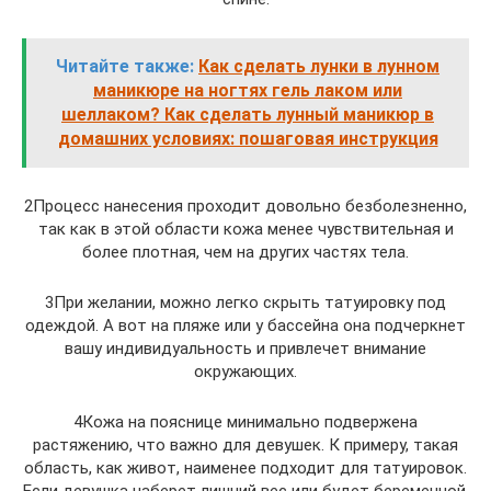
Читайте также:
Как сделать лунки в лунном
маникюре на ногтях гель лаком или
шеллаком? Как сделать лунный маникюр в
домашних условиях: пошаговая инструкция
2Процесс нанесения проходит довольно безболезненно,
так как в этой области кожа менее чувствительная и
более плотная, чем на других частях тела.
3При желании, можно легко скрыть татуировку под
одеждой. А вот на пляже или у бассейна она подчеркнет
вашу индивидуальность и привлечет внимание
окружающих.
4Кожа на пояснице минимально подвержена
растяжению, что важно для девушек. К примеру, такая
область, как живот, наименее подходит для татуировок.
Если девушка наберет лишний вес или будет беременной,