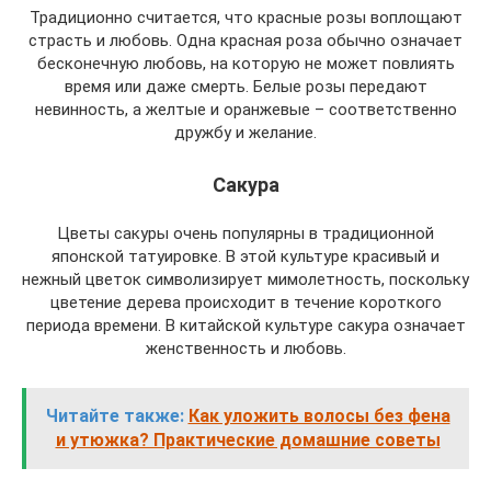
Традиционно считается, что красные розы воплощают
страсть и любовь. Одна красная роза обычно означает
бесконечную любовь, на которую не может повлиять
время или даже смерть. Белые розы передают
невинность, а желтые и оранжевые – соответственно
дружбу и желание.
Сакура
Цветы сакуры очень популярны в традиционной
японской татуировке. В этой культуре красивый и
нежный цветок символизирует мимолетность, поскольку
цветение дерева происходит в течение короткого
периода времени. В китайской культуре сакура означает
женственность и любовь.
Читайте также:
Как уложить волосы без фена
и утюжка? Практические домашние советы