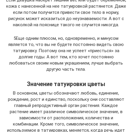
кожа с нанесенной на нее татуировкой растянется. Даже
если потом получится привести свое тело в норму,
рисунок может исказиться до неузнаваемости. А вот с
наколкой на пояснице такого не случится никогда.
5Еще одним плюсом, но, одновременно, и минусом
является то, что вы не будете постоянно видеть свою
татуировку. Поэтому она не успеет «приесться» за
долгие годы. А вот тем, кто хочет постоянно
любоваться своим новым украшением, лучше выбрать
другую часть тела.
Значение татуировки цветы
В основном, цветы обозначают любовь, единение,
рождение, рост и единство, поскольку они составляют
главный репродуктивный орган растения. Каждое
растение имеет различное символическое значение, в
зависимости от расположения, количества и
комбинации. Кроме того, символическое значение,
используемое в татуировках, меняется, когда речь идет