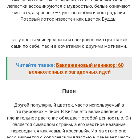
лепестки ассоциируются с мудростью, белые означают
чистоту, а красные – чувство любви и сострадания.
Розовый лотос известен как цветок Будды.
Тату цветы универсальны и прекрасно смотрятся как
сами по себе, так и в сочетании с другими мотивами.
Читайте также:
Баклажановый маникюр: 60
великолепных и загадочных идей
Пион
Другой популярный цветок, часто используемый в
татуировках – пион. В Китае это великолепное и
пленительное растение обладает особой ценностью. Он
является символом страны, а его местное название
переводится как «самый красивый». Из-за этого оно
ассоциируется с королевской властью и означает честь,