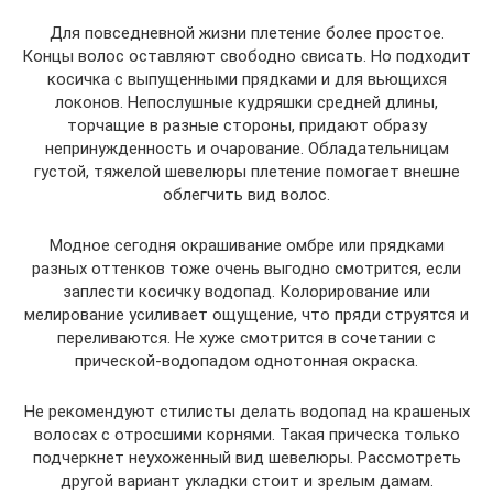
Для повседневной жизни плетение более простое.
Концы волос оставляют свободно свисать. Но подходит
косичка с выпущенными прядками и для вьющихся
локонов. Непослушные кудряшки средней длины,
торчащие в разные стороны, придают образу
непринужденность и очарование. Обладательницам
густой, тяжелой шевелюры плетение помогает внешне
облегчить вид волос.
Модное сегодня окрашивание омбре или прядками
разных оттенков тоже очень выгодно смотрится, если
заплести косичку водопад. Колорирование или
мелирование усиливает ощущение, что пряди струятся и
переливаются. Не хуже смотрится в сочетании с
прической-водопадом однотонная окраска.
Не рекомендуют стилисты делать водопад на крашеных
волосах с отросшими корнями. Такая прическа только
подчеркнет неухоженный вид шевелюры. Рассмотреть
другой вариант укладки стоит и зрелым дамам.