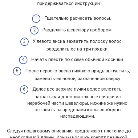
придерживаться инструкции:
Тщательно расчесать волосы.
Разделить шевелюру пробором.
У левого виска захватить полоску волос,
разделить ее на три прядки.
Начать плести по схеме обычной косички.
После первого звена нижнюю прядь выпустить,
заменить ее новой, захваченной сверху.
Далее все верхние пучки волос вплетать,
захватывая дополнительные прядки из
нерабочей части шевелюры, нижние же нужно
оставить за пределами косы свободно
ниспадающими.
Следуя пошаговому описанию, продолжают плетение до
необходимой длины. Концы косички крепят резинкой,