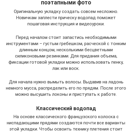
поэтапными фото
Оригинальную укладку создать совсем несложно.
Новичкам заплести прическу водопад поможет
пошаговая инструкция и видеоуроки.
Перед началом стоит запастись необходимыми
инструментами – густым гребешком, расческой с тонким
длинным концом, несколькими бесцветными
силиконовыми резинками. Для придания объема,
фиксации готовой укладки можно использовать пенку,
лак или воск.
Для начала нужно вымыть волосы. Выдавив на ладонь
немного мусса, распределить его по прядям. После этого
можно высушить локоны и приступать к работе.
Классический водопад
На основе классического французского колоска с
ниспадающими прядями создаются почти все варианты
этой укладки. Чтобы освоить технику плетения стоит