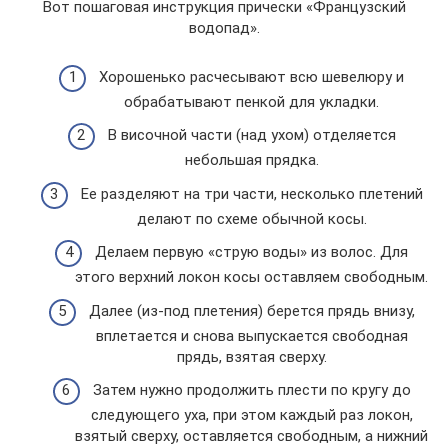
Вот пошаговая инструкция прически «Французский
водопад».
Хорошенько расчесывают всю шевелюру и
обрабатывают пенкой для укладки.
В височной части (над ухом) отделяется
небольшая прядка.
Ее разделяют на три части, несколько плетений
делают по схеме обычной косы.
Делаем первую «струю воды» из волос. Для
этого верхний локон косы оставляем свободным.
Далее (из-под плетения) берется прядь внизу,
вплетается и снова выпускается свободная
прядь, взятая сверху.
Затем нужно продолжить плести по кругу до
следующего уха, при этом каждый раз локон,
взятый сверху, оставляется свободным, а нижний