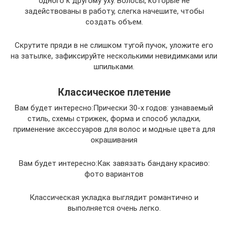
одного к другому уху. Волосы, которые не
задействованы в работу, слегка начешите, чтобы
создать объем.
Скрутите пряди в не слишком тугой пучок, уложите его
на затылке, зафиксируйте несколькими невидимками или
шпильками.
Классическое плетение
Вам будет интересно:Прически 30-х годов: узнаваемый
стиль, схемы стрижек, форма и способ укладки,
применение аксессуаров для волос и модные цвета для
окрашивания
Вам будет интересно:Как завязать бандану красиво:
фото вариантов
Классическая укладка выглядит романтично и
выполняется очень легко.