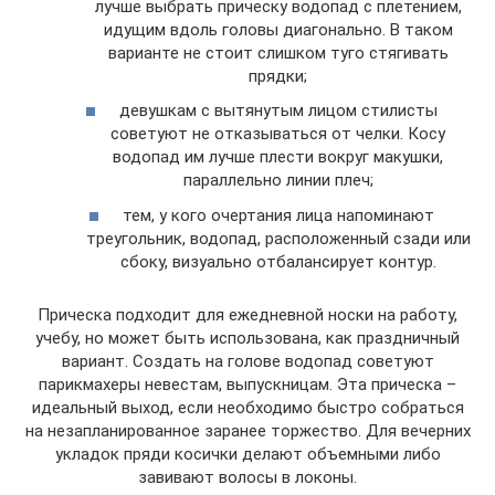
лучше выбрать прическу водопад с плетением,
идущим вдоль головы диагонально. В таком
варианте не стоит слишком туго стягивать
прядки;
девушкам с вытянутым лицом стилисты
советуют не отказываться от челки. Косу
водопад им лучше плести вокруг макушки,
параллельно линии плеч;
тем, у кого очертания лица напоминают
треугольник, водопад, расположенный сзади или
сбоку, визуально отбалансирует контур.
Прическа подходит для ежедневной носки на работу,
учебу, но может быть использована, как праздничный
вариант. Создать на голове водопад советуют
парикмахеры невестам, выпускницам. Эта прическа –
идеальный выход, если необходимо быстро собраться
на незапланированное заранее торжество. Для вечерних
укладок пряди косички делают объемными либо
завивают волосы в локоны.