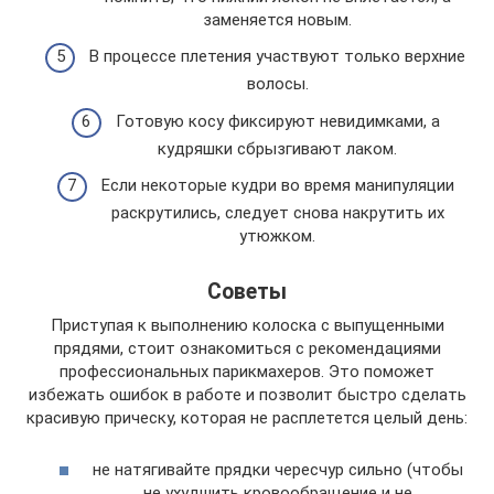
заменяется новым.
В процессе плетения участвуют только верхние
волосы.
Готовую косу фиксируют невидимками, а
кудряшки сбрызгивают лаком.
Если некоторые кудри во время манипуляции
раскрутились, следует снова накрутить их
утюжком.
Советы
Приступая к выполнению колоска с выпущенными
прядями, стоит ознакомиться с рекомендациями
профессиональных парикмахеров. Это поможет
избежать ошибок в работе и позволит быстро сделать
красивую прическу, которая не расплетется целый день:
не натягивайте прядки чересчур сильно (чтобы
не ухудшить кровообращение и не