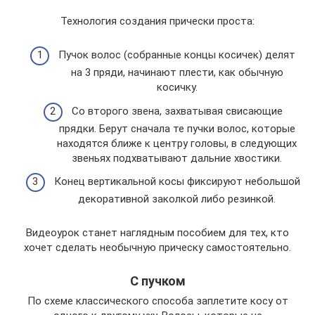
Технология создания прически проста:
Пучок волос (собранные концы косичек) делят
на 3 пряди, начинают плести, как обычную
косичку.
Со второго звена, захватывая свисающие
прядки. Берут сначала те пучки волос, которые
находятся ближе к центру головы, в следующих
звеньях подхватывают дальние хвостики.
Конец вертикальной косы фиксируют небольшой
декоративной заколкой либо резинкой.
Видеоурок станет наглядным пособием для тех, кто
хочет сделать необычную прическу самостоятельно.
С пучком
По схеме классического способа заплетите косу от