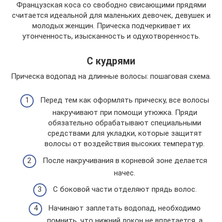
Французская коса со свободно свисающими прядями
считается идеальной для маленьких девочек, девушек и
молодых женщин. Прическа подчеркивает их
утонченность, изысканность и одухотворенность.
С кудрями
Прическа водопад на длинные волосы: пошаговая схема.
Перед тем как оформлять прическу, все волосы
накручивают при помощи утюжка. Пряди
обязательно обрабатывают специальными
средствами для укладки, которые защитят
волосы от воздействия высоких температур.
После накручивания в корневой зоне делается
начес.
С боковой части отделяют прядь волос.
Начинают заплетать водопад, необходимо
помнить, что нижний локон не вплетается, а