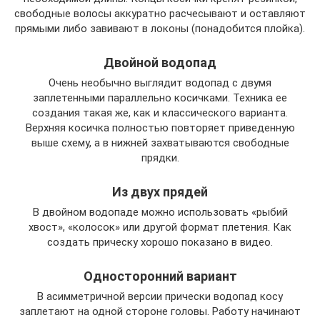
свободные волосы аккуратно расчесывают и оставляют
прямыми либо завивают в локоны (понадобится плойка).
Двойной водопад
Очень необычно выглядит водопад с двумя
заплетенными параллельно косичками. Техника ее
создания такая же, как и классического варианта.
Верхняя косичка полностью повторяет приведенную
выше схему, а в нижней захватываются свободные
прядки.
Из двух прядей
В двойном водопаде можно использовать «рыбий
хвост», «колосок» или другой формат плетения. Как
создать прическу хорошо показано в видео.
Односторонний вариант
В асимметричной версии прически водопад косу
заплетают на одной стороне головы. Работу начинают