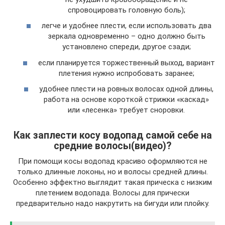
спровоцировать головную боль);
легче и удобнее плести, если использовать два
зеркала одновременно – одно должно быть
установлено спереди, другое сзади;
если планируется торжественный выход, вариант
плетения нужно испробовать заранее;
удобнее плести на ровных волосах одной длины,
работа на основе короткой стрижки «каскад»
или «лесенка» требует сноровки.
Как заплести косу водопад самой себе на
средние волосы(видео)?
При помощи косы водопад красиво оформляются не
только длинные локоны, но и волосы средней длины.
Особенно эффектно выглядит такая прическа с низким
плетением водопада. Волосы для прически
предварительно надо накрутить на бигуди или плойку.