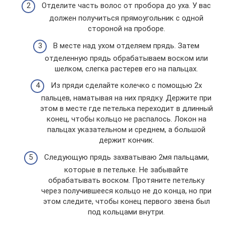
Отделите часть волос от пробора до уха. У вас
должен получиться прямоугольник с одной
стороной на проборе.
В месте над ухом отделяем прядь. Затем
отделенную прядь обрабатываем воском или
шелком, слегка растерев его на пальцах.
Из пряди сделайте колечко с помощью 2х
пальцев, наматывая на них прядку. Держите при
этом в месте где петелька переходит в длинный
конец, чтобы кольцо не распалось. Локон на
пальцах указательном и среднем, а большой
держит кончик.
Следующую прядь захватываю 2мя пальцами,
которые в петельке. Не забывайте
обрабатывать воском. Протяните петельку
через получившееся кольцо не до конца, но при
этом следите, чтобы конец первого звена был
под кольцами внутри.