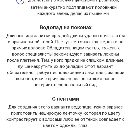
Доплетенную косичку фиксируют резинкой,
затем аккуратно подтягивают половинки
каждого звена, делая их пышными.
Водопад на локонах
Длинные или завитки средней длины удачно сочетаются
с оригинальной косой. Плетут ее точно так же, как и на
прямых волосах. Обладательницам густых, тяжелых
волос специалисты рекомендуют завивать локоны
после плетения. Тем, у кого прядки не слишком длинные,
лучше накрутить их до укладки. Этот вариант
обязательно требует использования лака для фиксации
локонов, иначе прическа через несколько часов
потеряет первоначальный вид.
С лентами
Для создания этого варианта водопада нужно заранее
приготовить неширокую ленточку, которая по цвету
контрастирует с волосами либо ее оттенок совпадает с
цветом одежды, глаз: