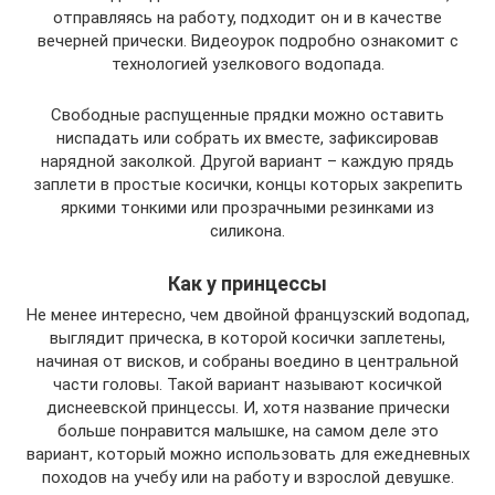
отправляясь на работу, подходит он и в качестве
вечерней прически. Видеоурок подробно ознакомит с
технологией узелкового водопада.
Свободные распущенные прядки можно оставить
ниспадать или собрать их вместе, зафиксировав
нарядной заколкой. Другой вариант – каждую прядь
заплети в простые косички, концы которых закрепить
яркими тонкими или прозрачными резинками из
силикона.
Как у принцессы
Не менее интересно, чем двойной французский водопад,
выглядит прическа, в которой косички заплетены,
начиная от висков, и собраны воедино в центральной
части головы. Такой вариант называют косичкой
диснеевской принцессы. И, хотя название прически
больше понравится малышке, на самом деле это
вариант, который можно использовать для ежедневных
походов на учебу или на работу и взрослой девушке.