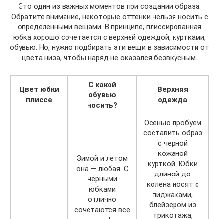
Это один из важных моментов при создании образа.
Обратите внимание, некоторые оттенки нельзя носить с
определенными вещами. В принципе, плиссированная
юбка хорошо сочетается с верхней одеждой, куртками,
обувью. Но, нужно подбирать эти вещи в зависимости от
цвета низа, чтобы наряд не оказался безвкусным.
С какой
Цвет юбки
Верхняя
обувью
плиссе
одежда
носить?
Осенью пробуем
составить образ
с черной
кожаной
Зимой и летом
курткой. Юбки
она — любая. С
длиной до
черными
колена носят с
юбками
пиджаками,
отлично
блейзером из
сочетаются все
трикотажа,