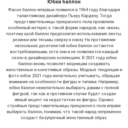
Юбки баллон
Фасон баллон впервые появился в 1964 году благодаря
талантливому дизайнеру Пьеру Кардену. Тогда
представительницы прекрасного пола проявляли
особенный интерес к такой форме нарядов, как «ваза»,
поэтому крой баллон предполагал использование ленты,
резинки или тесьмы сверху и снизу. На протяжении
нескольких десятилетий юбки баллон остаются
востребованными, хотя они и не появляются каждый
сезон в дизайнерских коллекциях. В 2021 году юбки
баллон вновь позволят модницам создавать
женственные и кокетливые образы. Модные тенденции и
фото юбок 2021 года желательно учитывать, обращая
внимание на особенности фигуры и типажа. Например,
юбки баллон нежелательно выбирать дамам с полной
фигурой, так как в противном случае будет создан
явный акцент на недостатках их фигуры. Однако
стройные представительницы прекрасного пола вправе
выбирать баллон, понимая, что такой наряд непременно
создаст безупречный женственный образ.