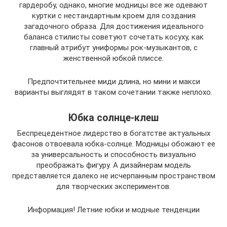
гардеробу, однако, многие модницы все же одевают
куртки с нестандартным кроем для создания
загадочного образа. Для достижения идеального
баланса стилисты советуют сочетать косуху, как
главный атрибут униформы рок-музыкантов, с
женственной юбкой плиссе.
Предпочтительнее миди длина, но мини и макси
варианты выглядят в таком сочетании также неплохо.
Юбка солнце-клеш
Беспрецедентное лидерство в богатстве актуальных
фасонов отвоевала юбка-солнце. Модницы обожают ее
за универсальность и способность визуально
преображать фигуру. А дизайнерам модель
представляется далеко не исчерпанным пространством
для творческих экспериментов.
Информация! Летние юбки и модные тенденции