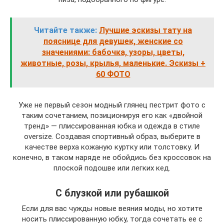
Читайте также:
Лучшие эскизы тату на
пояснице для девушек, женские со
значениями: бабочка, узоры, цветы,
животные, розы, крылья, маленькие. Эскизы +
60 ФОТО
Уже не первый сезон модный глянец пестрит фото с
таким сочетанием, позиционируя его как «двойной
тренд» — плиссированная юбка и одежда в стиле
oversize. Создавая спортивный образ, выберите в
качестве верха кожаную куртку или толстовку. И
конечно, в таком наряде не обойдись без кроссовок на
плоской подошве или легких кед.
С блузкой или рубашкой
Если для вас чужды новые веяния моды, но хотите
носить плиссированную юбку, тогда сочетать ее с