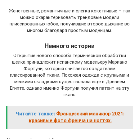
Женственные, романтичные и слегка кокетливые – так
можно охарактеризовать трендовые модели
плиссированных юбок, получившие второе дыхание во
многом благодаря простым модницам.
Немного истории
Открытие нового способа термической обработки
шелка принадлежит испанскому модельеру Мариано
Фортуни, который считается создателем
плиссированной ткани. Похожая одежда с крупными и
мелкими складками существовала еще в Древнем
Египте, однако именно Фортуни получил патент на эту
ткань.
Читайте также:
Французский маникюр 2021:
красивые фото френча на ногтях.