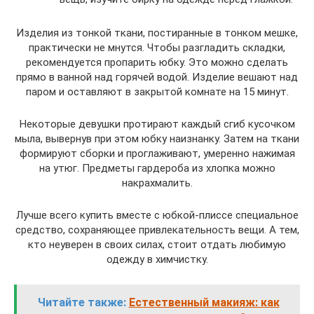
Изделия из тонкой ткани, постиранные в тонком мешке,
практически не мнутся. Чтобы разгладить складки,
рекомендуется пропарить юбку. Это можно сделать
прямо в ванной над горячей водой. Изделие вешают над
паром и оставляют в закрытой комнате на 15 минут.
Некоторые девушки протирают каждый сгиб кусочком
мыла, вывернув при этом юбку наизнанку. Затем на ткани
формируют сборки и проглаживают, умеренно нажимая
на утюг. Предметы гардероба из хлопка можно
накрахмалить.
Лучше всего купить вместе с юбкой-плиссе специальное
средство, сохраняющее привлекательность вещи. А тем,
кто неуверен в своих силах, стоит отдать любимую
одежду в химчистку.
Читайте также:
Естественный макияж: как