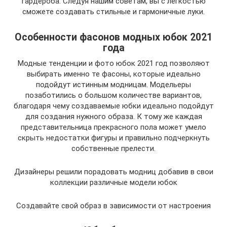
гардероба. Следуя нашим советам, вы с легкостью
сможете создавать стильные и гармоничные луки.
Особенности фасонов модных юбок 2021
года
Модные тенденции и фото юбок 2021 год позволяют
выбирать именно те фасоны, которые идеально
подойдут истинным модницам. Модельеры
позаботились о большом количестве вариантов,
благодаря чему создаваемые юбки идеально подойдут
для создания нужного образа. К тому же каждая
представительница прекрасного пола может умело
скрыть недостатки фигуры и правильно подчеркнуть
собственные прелести.
Дизайнеры решили порадовать модниц добавив в свои
коллекции различные модели юбок
Создавайте свой образ в зависимости от настроения