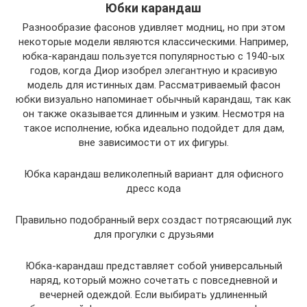
Юбки карандаш
Разнообразие фасонов удивляет модниц, но при этом
некоторые модели являются классическими. Например,
юбка-карандаш пользуется популярностью с 1940-ых
годов, когда Диор изобрел элегантную и красивую
модель для истинных дам. Рассматриваемый фасон
юбки визуально напоминает обычный карандаш, так как
он также оказывается длинным и узким. Несмотря на
такое исполнение, юбка идеально подойдет для дам,
вне зависимости от их фигуры.
Юбка карандаш великолепный вариант для офисного
дресс кода
Правильно подобранный верх создаст потрясающий лук
для прогулки с друзьями
Юбка-карандаш представляет собой универсальный
наряд, который можно сочетать с повседневной и
вечерней одеждой. Если выбирать удлиненный