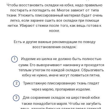
Чтобы восстановить складки на юбке, надо правильно
постирать и погладить ее. Многое зависит от типа
ткани. Утюжить плиссированный материал будет очень
легко, если заранее сшить все складки при помощи
нитки. Убирают стежки после того, как вещь готова к
носке.
Есть и другие важные рекомендации по поводу
восстановления складок:
Изделие из шелка не должно быть полностью
сухим. Его выворачивают наизнанку и проходятся
теплым утюгом по каждой складке. Сбрызгивать
юбку не нужно, иначе могут появиться пятна.
Трикотажную плиссированную ткань гладят
через марлю, пропаривая изделие.
Для сохранения складок на шерстяной юбке
также понадобится марля. Чтобы не загубить
вещь, изучите бирку на одежде перед глажкой.