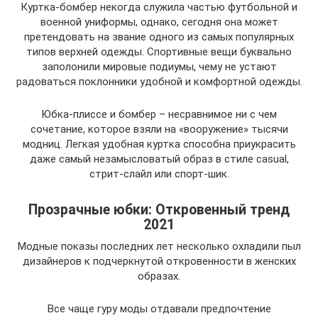
Куртка-бомбер некогда служила частью футбольной и
военной униформы, однако, сегодня она может
претендовать на звание одного из самых популярных
типов верхней одежды. Спортивные вещи буквально
заполонили мировые подиумы, чему не устают
радоваться поклонники удобной и комфортной одежды.
Юбка-плиссе и бомбер – несравнимое ни с чем
сочетание, которое взяли на «вооружение» тысячи
модниц. Легкая удобная куртка способна приукрасить
даже самый незамысловатый образ в стиле casual,
стрит-слайл или спорт-шик.
Прозрачные юбки: Откровенный тренд
2021
Модные показы последних лет несколько охладили пыл
дизайнеров к подчеркнутой откровенности в женских
образах.
Все чаще гуру моды отдавали предпочтение