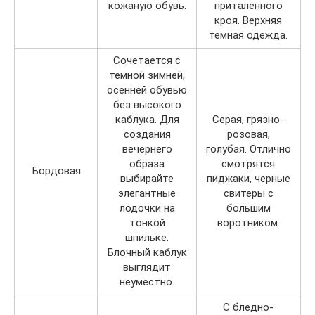
кожаную обувь.
приталенного
кроя. Верхняя
темная одежда.
Сочетается с
темной зимней,
осенней обувью
без высокого
каблука. Для
Серая, грязно-
создания
розовая,
вечернего
голубая. Отлично
образа
смотрятся
Бордовая
выбирайте
пиджаки, черные
элегантные
свитеры с
лодочки на
большим
тонкой
воротником.
шпильке.
Блочный каблук
выглядит
неуместно.
С бледно-