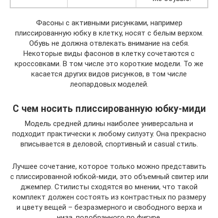
Фасоны с активными рисунками, например
плиссированную юбку в клетку, носят с белым верхом.
Обувь не должна отвлекать внимание на себя.
Некоторые виды фасонов в клетку сочетаются с
кроссовками. В том числе это короткие модели. То же
касается других видов рисунков, в том числе
леопардовых моделей.
С чем носить плиссированную юбку-миди
Модель средней длины наиболее универсальна и
подходит практически к любому силуэту. Она прекрасно
вписывается в деловой, спортивный и casual стиль.
Лучшее сочетание, которое только можно представить
с плиссированной юбкой-миди, это объемный свитер или
джемпер. Стилисты сходятся во мнении, что такой
комплект должен состоять из контрастных по размеру
и цвету вещей – безразмерного и свободного верха и
низа, подобранного по фигуре.