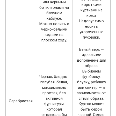
или черными
короткими
ботильонами на
куртками из
блочном
кожи.
каблуке.
Недопустимо
Можно носить с
носить
черно-белыми
укороченные
кедами на
пуховики.
плоском ходу.
Белый верх —
идеальное
дополнение для
образа.
Выбираем
Черная, бледно-
футболку,
голубая, белая,
блузку, рубашку
максимально
или свитер — в
простая, без
зависимости от
активной
стиля образа.
Серебристая
фурнитуры,
Куртка может
которая
быть серой,
отвлекала бы
черной. Смело