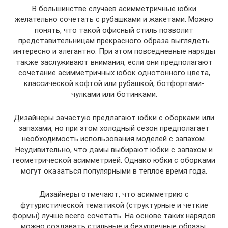
В большинстве случаев асимметричные юбки
желательно сочетать с рубашками и жакетами. Можно
понять, что такой офисный стиль позволит
представительницам прекрасного образа выглядеть
интересно и элегантно. При этом повседневные наряды
также заслуживают внимания, если они предполагают
сочетание асимметричных юбок однотонного цвета,
классической кофтой или рубашкой, ботфортами-
чулками или ботинками.
Дизайнеры зачастую предлагают юбки с оборками или
запахами, но при этом холодный сезон предполагает
необходимость использования моделей с запахом.
Неудивительно, что дамы выбирают юбки с запахом и
геометрической асимметрией. Однако юбки с оборками
могут оказаться популярными в теплое время года.
Дизайнеры отмечают, что асимметрию с
футуристической тематикой (структурные и четкие
формы) лучше всего сочетать. На основе таких нарядов
можно создавать стильные и безупречные образы.