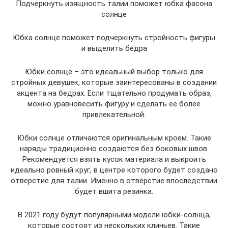
Подчеркнуть изящность талии поможет юбка фасона
солнце
Юбка солнце поможет подчеркнуть стройность фигуры
и выделить бедра
Юбки солнце – это идеальный выбор только для
стройных девушек, которые заинтересованы в создании
акцента на бедрах. Если тщательно продумать образ,
можно уравновесить фигуру и сделать ее более
привлекательной.
Юбки солнце отличаются оригинальным кроем. Такие
наряды традиционно создаются без боковых швов.
Рекомендуется взять кусок материала и выкроить
идеально ровный круг, в центре которого будет создано
отверстие для талии. Именно в отверстие впоследствии
будет вшита резинка.
В 2021 году будут популярными модели юбки-солнца,
которые состоят из нескольких клиньев. Такие