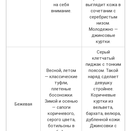
на себя
выглядит кожа в
внимание.
сочетании с
серебристым
низом.
Молодежно —
джинсовые
куртки.
Серый
клетчатый
пиджак с тонким
Весной, летом
поясом. Такой
— классические
наряд сделает
туфли,
девушку
плетеные
стройнее.
босоножки.
Коричневые
Зимой и осенью
куртки из
Бежевая
— сапоги
вельвета,
коричневого,
бархата, велюра,
серого цвета,
дубленной кожи.
ботильоны в
Джинсовки с