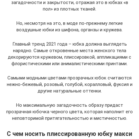
загадочности и закрытости, отражая это в юбках «в
пол» из плотных тканей.
Но, несмотря на это, в моде по-прежнему легкие
воздушные юбки из шифона, органзы и кружева.
Главный тренд 2021 года – юбка должна выглядеть
нарядно. Самые откровенные места женского тела
декорируются кружевом, плиссировкой, аппликациями с
флористическими или анималистическими принтами.
Самыми модными цветами прозрачных юбок считаются
нежно-бежевый, розовый, голубой, коралловый, фуксия и
другие натуральные оттенки.
Но максимальную загадочность образу придаст
прозрачная юбочка черного цвета, которая наполнит его
неповторимой притягательностью и мистичностью.
С чем носить плиссированную юбку макси