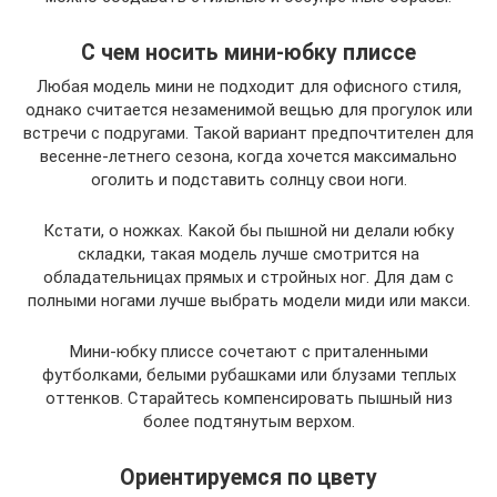
С чем носить мини-юбку плиссе
Любая модель мини не подходит для офисного стиля,
однако считается незаменимой вещью для прогулок или
встречи с подругами. Такой вариант предпочтителен для
весенне-летнего сезона, когда хочется максимально
оголить и подставить солнцу свои ноги.
Кстати, о ножках. Какой бы пышной ни делали юбку
складки, такая модель лучше смотрится на
обладательницах прямых и стройных ног. Для дам с
полными ногами лучше выбрать модели миди или макси.
Мини-юбку плиссе сочетают с приталенными
футболками, белыми рубашками или блузами теплых
оттенков. Старайтесь компенсировать пышный низ
более подтянутым верхом.
Ориентируемся по цвету