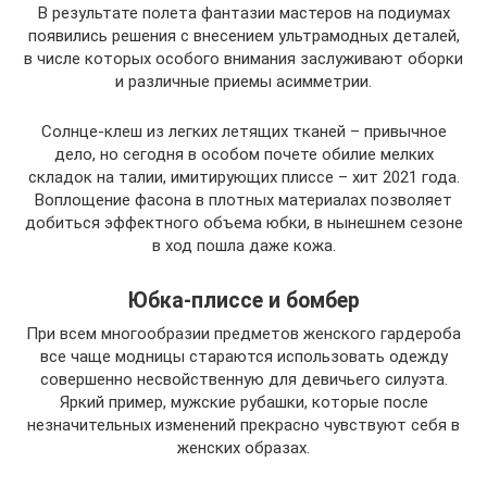
В результате полета фантазии мастеров на подиумах
появились решения с внесением ультрамодных деталей,
в числе которых особого внимания заслуживают оборки
и различные приемы асимметрии.
Солнце-клеш из легких летящих тканей – привычное
дело, но сегодня в особом почете обилие мелких
складок на талии, имитирующих плиссе – хит 2021 года.
Воплощение фасона в плотных материалах позволяет
добиться эффектного объема юбки, в нынешнем сезоне
в ход пошла даже кожа.
Юбка-плиссе и бомбер
При всем многообразии предметов женского гардероба
все чаще модницы стараются использовать одежду
совершенно несвойственную для девичьего силуэта.
Яркий пример, мужские рубашки, которые после
незначительных изменений прекрасно чувствуют себя в
женских образах.