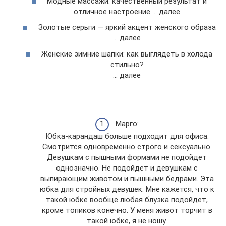
Модные массажи: качественный результат и
отличное настроение … далее
Золотые серьги — яркий акцент женского образа
… далее
Женские зимние шапки: как выглядеть в холода
стильно?
… далее
Марго:
Юбка-карандаш больше подходит для офиса.
Смотрится одновременно строго и сексуально.
Девушкам с пышными формами не подойдет
однозначно. Не подойдет и девушкам с
выпирающим животом и пышными бедрами. Эта
юбка для стройных девушек. Мне кажется, что к
такой юбке вообще любая блузка подойдет,
кроме топиков конечно. У меня живот торчит в
такой юбке, я не ношу.