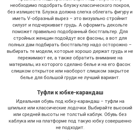
необходимо подобрать блузку классического покроя,
без излишеств. Блузка должна слегка облегать фигуру и
иметь V-образный вырез – это визуально стройнит
силуэт и подчеркивает грудь. А оформить декольте
поможет правильно подобранный бюстгальтер. Для
стройных женщин подойдут все фасоны, а вот для
полных дам подбирать бюстгальтер надо осторожно –
выбирать те модели, которые хорошо держат грудь и не
пережимают ее, а также обратить внимание на
материалы, из которого сделано белье и на его фасон:
слишком открытое или наоборот слишком закрытое
белье для большой груди не лучший вариант.
Туфли к юбке-карандаш
Идеальная обувь под юбку-карандаш – туфли на
шпильке или классические лодочки. Выбирайте высокий
или средней высоты не толстый каблук. Обувь без
каблука или на платформе под такую юбку совершенно
не подходит.