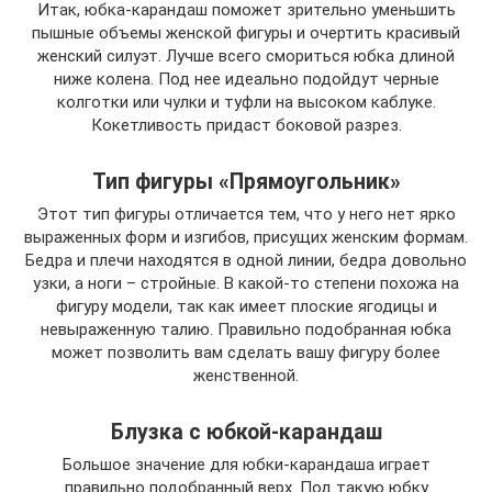
Итак, юбка-карандаш поможет зрительно уменьшить
пышные объемы женской фигуры и очертить красивый
женский силуэт. Лучше всего смориться юбка длиной
ниже колена. Под нее идеально подойдут черные
колготки или чулки и туфли на высоком каблуке.
Кокетливость придаст боковой разрез.
Тип фигуры «Прямоугольник»
Этот тип фигуры отличается тем, что у него нет ярко
выраженных форм и изгибов, присущих женским формам.
Бедра и плечи находятся в одной линии, бедра довольно
узки, а ноги – стройные. В какой-то степени похожа на
фигуру модели, так как имеет плоские ягодицы и
невыраженную талию. Правильно подобранная юбка
может позволить вам сделать вашу фигуру более
женственной.
Блузка с юбкой-карандаш
Большое значение для юбки-карандаша играет
правильно подобранный верх. Под такую юбку