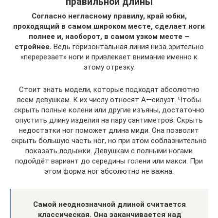
правильной длины
Согласно негласному правилу, край юбки,
проходящий в самом широком месте, сделает ноги
полнее и, наоборот, в самом узком месте –
стройнее.
Ведь горизонтальная линия низа зрительно
«перерезает» ноги и привлекает внимание именно к
этому отрезку.
Стоит знать модели, которые подходят абсолютно
всем девушкам. К их числу относят А—силуэт. Чтобы
скрыть полные колени или другие изъяны, достаточно
опустить длину изделия на пару сантиметров. Скрыть
недостатки ног поможет длина миди. Она позволит
скрыть большую часть ног, но при этом соблазнительно
показать лодыжки. Девушкам с полными ногами
подойдёт вариант до середины голени или макси. При
этом форма ног абсолютно не важна.
Самой неоднозначной длиной считается
классическая. Она заканчивается над