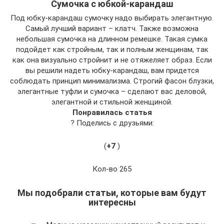
Сумочка с юбкой-карандаш
Под юбку-карандаш сумочку надо выбирать элегантную.
Самый лучший вариант – клатч. Также возможна
небольшая сумочка на длинном ремешке. Такая сумка
подойдет как стройным, так и полным женщинам, так
как она визуально стройнит и не отяжеляет образ. Если
вы решили надеть юбку-карандаш, вам придется
соблюдать принцип минимализма. Строгий фасон блузки,
элегантные туфли и сумочка – сделают вас деловой,
элегантной и стильной женщиной.
Понравилась статья
? Поделись с друзьями:
(
+7
)
Кол-во 265
Мы подобрали статьи, которые вам будут
интересны