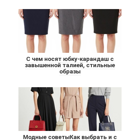
С чем носят юбку-карандаш с
завышенной талией, стильные
образы
Модные советыКак выбрать и с