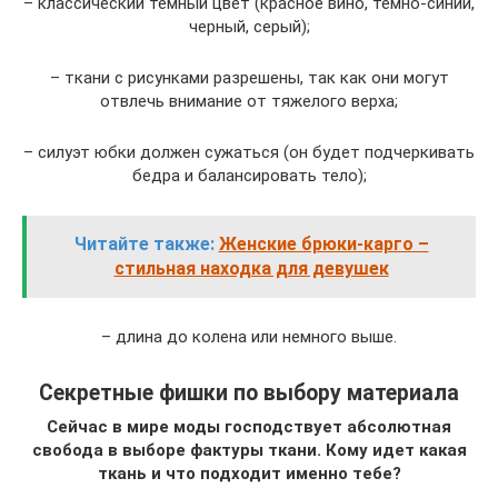
– классический темный цвет (красное вино, темно-синий,
черный, серый);
– ткани с рисунками разрешены, так как они могут
отвлечь внимание от тяжелого верха;
– силуэт юбки должен сужаться (он будет подчеркивать
бедра и балансировать тело);
Читайте также:
Женские брюки-карго –
стильная находка для девушек
– длина до колена или немного выше.
Секретные фишки по выбору материала
Сейчас в мире моды господствует абсолютная
свобода в выборе фактуры ткани. Кому идет какая
ткань и что подходит именно тебе?