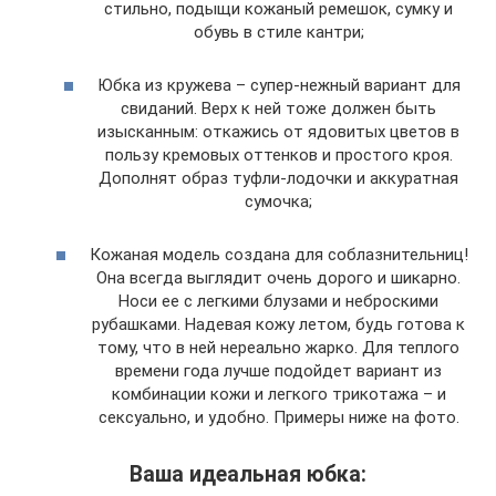
стильно, подыщи кожаный ремешок, сумку и
обувь в стиле кантри;
Юбка из кружева – супер-нежный вариант для
свиданий. Верх к ней тоже должен быть
изысканным: откажись от ядовитых цветов в
пользу кремовых оттенков и простого кроя.
Дополнят образ туфли-лодочки и аккуратная
сумочка;
Кожаная модель создана для соблазнительниц!
Она всегда выглядит очень дорого и шикарно.
Носи ее с легкими блузами и неброскими
рубашками. Надевая кожу летом, будь готова к
тому, что в ней нереально жарко. Для теплого
времени года лучше подойдет вариант из
комбинации кожи и легкого трикотажа – и
сексуально, и удобно. Примеры ниже на фото.
Ваша идеальная юбка: