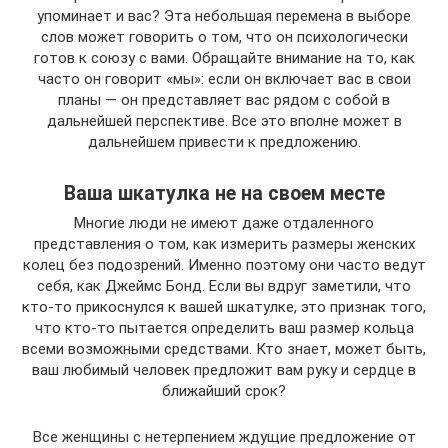
упоминает и вас? Эта небольшая перемена в выборе
слов может говорить о том, что он психологически
готов к союзу с вами. Обращайте внимание на то, как
часто он говорит «мы»: если он включает вас в свои
планы — он представляет вас рядом с собой в
дальнейшей перспективе. Все это вполне может в
дальнейшем привести к предложению.
Ваша шкатулка не на своем месте
Многие люди не имеют даже отдаленного
представления о том, как измерить размеры женских
колец без подозрений. Именно поэтому они часто ведут
себя, как Джеймс Бонд. Если вы вдруг заметили, что
кто-то прикоснулся к вашей шкатулке, это признак того,
что кто-то пытается определить ваш размер кольца
всеми возможными средствами. Кто знает, может быть,
ваш любимый человек предложит вам руку и сердце в
ближайший срок?
Все женщины с нетерпением ждущие предложение от