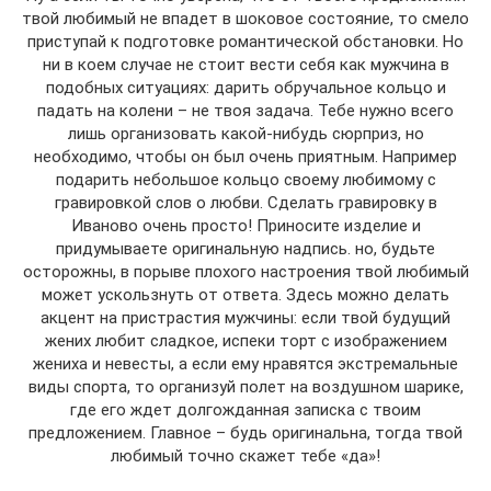
твой любимый не впадет в шоковое состояние, то смело
приступай к подготовке романтической обстановки. Но
ни в коем случае не стоит вести себя как мужчина в
подобных ситуациях: дарить обручальное кольцо и
падать на колени – не твоя задача. Тебе нужно всего
лишь организовать какой-нибудь сюрприз, но
необходимо, чтобы он был очень приятным. Например
подарить небольшое кольцо своему любимому с
гравировкой слов о любви. Сделать гравировку в
Иваново очень просто! Приносите изделие и
придумываете оригинальную надпись. но, будьте
осторожны, в порыве плохого настроения твой любимый
может ускользнуть от ответа. Здесь можно делать
акцент на пристрастия мужчины: если твой будущий
жених любит сладкое, испеки торт с изображением
жениха и невесты, а если ему нравятся экстремальные
виды спорта, то организуй полет на воздушном шарике,
где его ждет долгожданная записка с твоим
предложением. Главное – будь оригинальна, тогда твой
любимый точно скажет тебе «да»!