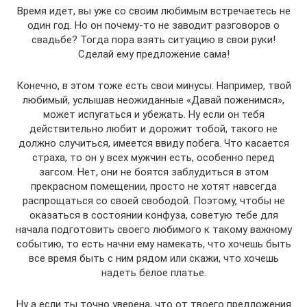
Время идет, вы уже со своим любимым встречаетесь не
один год. Но он почему-то не заводит разговоров о
свадьбе? Тогда пора взять ситуацию в свои руки!
Сделай ему предложение сама!
Конечно, в этом тоже есть свои минусы. Например, твой
любимый, услышав неожиданные «Давай поженимся»,
может испугаться и убежать. Ну если он тебя
действительно любит и дорожит тобой, такого не
должно случиться, имеется ввиду побега. Что касается
страха, то он у всех мужчин есть, особенно перед
загсом. Нет, они не боятся заблудиться в этом
прекрасном помещении, просто не хотят навсегда
распрощаться со своей свободой. Поэтому, чтобы не
оказаться в состоянии конфуза, советую тебе для
начала подготовить своего любимого к такому важному
событию, то есть начни ему намекать, что хочешь быть
все время быть с ним рядом или скажи, что хочешь
надеть белое платье.
Ну а если ты точно уверена, что от твоего предложения