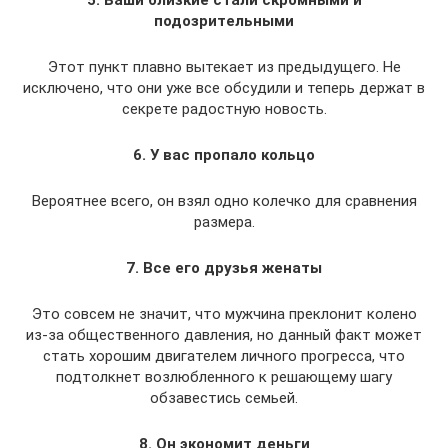
5. Ваши близкие стали скромными и
подозрительными
Этот пункт плавно вытекает из предыдущего. Не
исключено, что они уже все обсудили и теперь держат в
секрете радостную новость.
6. У вас пропало кольцо
Вероятнее всего, он взял одно колечко для сравнения
размера.
7. Все его друзья женаты
Это совсем не значит, что мужчина преклонит колено
из-за общественного давления, но данный факт может
стать хорошим двигателем личного прогресса, что
подтолкнет возлюбленного к решающему шагу
обзавестись семьей.
8. Он экономит деньги