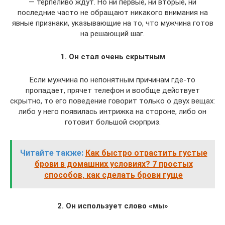
— терпеливо ждут. Но ни первые, ни вторые, ни
последние часто не обращают никакого внимания на
явные признаки, указывающие на то, что мужчина готов
на решающий шаг.
1. Он стал очень скрытным
Если мужчина по непонятным причинам где-то
пропадает, прячет телефон и вообще действует
скрытно, то его поведение говорит только о двух вещах:
либо у него появилась интрижка на стороне, либо он
готовит большой сюрприз.
Читайте также:
Как быстро отрастить густые
брови в домашних условиях? 7 простых
способов, как сделать брови гуще
2. Он использует слово «мы»