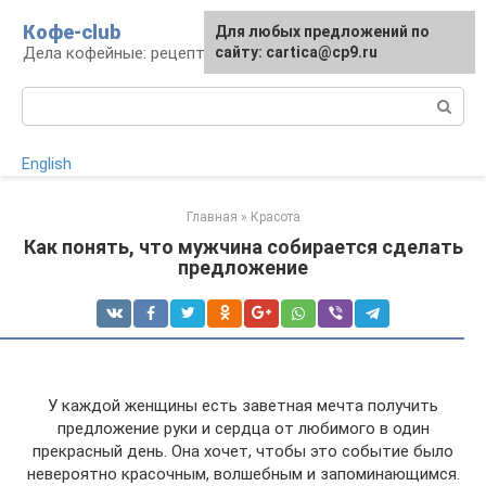
Перейти
Кофе-club
Для любых предложений по
к
Дела кофейные: рецепты и приготовление
сайту: cartica@cp9.ru
контенту
Поиск:
English
Главная
»
Красота
Как понять, что мужчина собирается сделать
предложение
У каждой женщины есть заветная мечта получить
предложение руки и сердца от любимого в один
прекрасный день. Она хочет, чтобы это событие было
невероятно красочным, волшебным и запоминающимся.