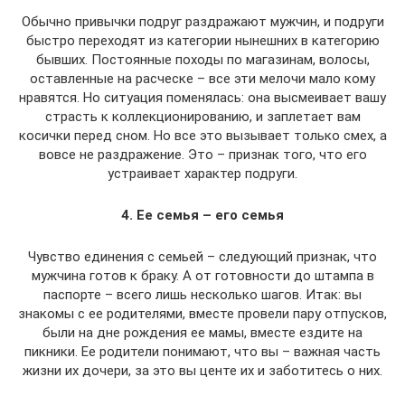
Обычно привычки подруг раздражают мужчин, и подруги
быстро переходят из категории нынешних в категорию
бывших. Постоянные походы по магазинам, волосы,
оставленные на расческе – все эти мелочи мало кому
нравятся. Но ситуация поменялась: она высмеивает вашу
страсть к коллекционированию, и заплетает вам
косички перед сном. Но все это вызывает только смех, а
вовсе не раздражение. Это – признак того, что его
устраивает характер подруги.
4. Ее семья – его семья
Чувство единения с семьей – следующий признак, что
мужчина готов к браку. А от готовности до штампа в
паспорте – всего лишь несколько шагов. Итак: вы
знакомы с ее родителями, вместе провели пару отпусков,
были на дне рождения ее мамы, вместе ездите на
пикники. Ее родители понимают, что вы – важная часть
жизни их дочери, за это вы центе их и заботитесь о них.