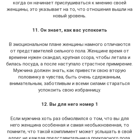
когда он начинает прислушиваться к мнению своей
женщины, это указывает на то, что отношения вышли на
новый уровень.
11. Он знает, как вас успокоить
В эмоциональном плане женщины намного отличаются
от представителей сильного пола. Женщине время от
времени нужен скандал, крупная ссора, чтобы летала и
билась посуда, а после наступало страстное примирение.
Мужчина должен знать, как привести свою вторую
половинку в чувства, быть очень сдержанным,
внимательным, заботливым и всеми силами стараться
успокоить свою избранницу.
12. Вы для него номер 1
Если мужчина хоть раз обмолвился о том, что вы для
него женщина особенная и самая необыкновенная, то
помните, что такой комплимент может услышать в свой
адрес не каждая представительница прекрасного пола.