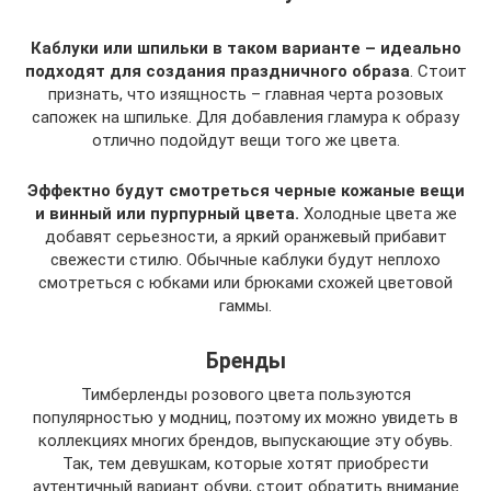
Каблуки или шпильки в таком варианте – идеально
подходят для создания праздничного образа
. Стоит
признать, что изящность – главная черта розовых
сапожек на шпильке. Для добавления гламура к образу
отлично подойдут вещи того же цвета.
Эффектно будут смотреться черные кожаные вещи
и винный или пурпурный цвета.
Холодные цвета же
добавят серьезности, а яркий оранжевый прибавит
свежести стилю. Обычные каблуки будут неплохо
смотреться с юбками или брюками схожей цветовой
гаммы.
Бренды
Тимберленды розового цвета пользуются
популярностью у модниц, поэтому их можно увидеть в
коллекциях многих брендов, выпускающие эту обувь.
Так, тем девушкам, которые хотят приобрести
аутентичный вариант обуви, стоит обратить внимание