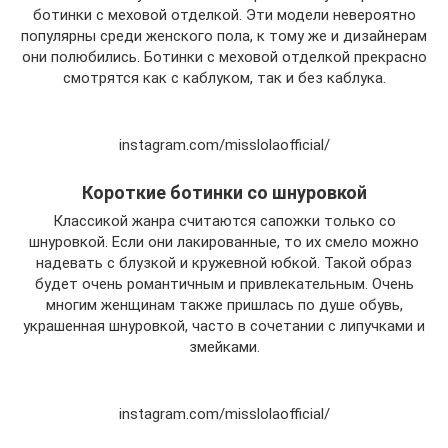
ботинки с меховой отделкой. Эти модели невероятно
популярны среди женского пола, к тому же и дизайнерам
они полюбились. Ботинки с меховой отделкой прекрасно
смотрятся как с каблуком, так и без каблука.
instagram.com/misslolaofficial/
Короткие ботинки со шнуровкой
Классикой жанра считаются сапожки только со
шнуровкой. Если они лакированные, то их смело можно
надевать с блузкой и кружевной юбкой. Такой образ
будет очень романтичным и привлекательным. Очень
многим женщинам также пришлась по душе обувь,
украшенная шнуровкой, часто в сочетании с липучками и
змейками.
instagram.com/misslolaofficial/