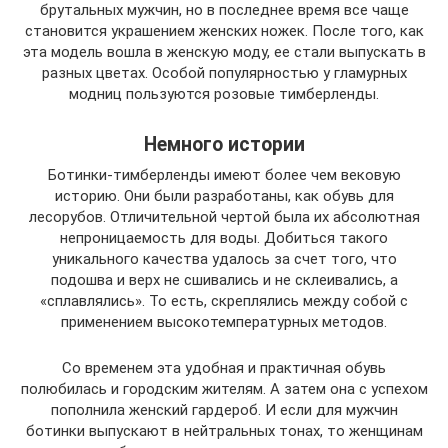
брутальных мужчин, но в последнее время все чаще
становится украшением женских ножек. После того, как
эта модель вошла в женскую моду, ее стали выпускать в
разных цветах. Особой популярностью у гламурных
модниц пользуются розовые тимберленды.
Немного истории
Ботинки-тимберленды имеют более чем вековую
историю. Они были разработаны, как обувь для
лесорубов. Отличительной чертой была их абсолютная
непроницаемость для воды. Добиться такого
уникального качества удалось за счет того, что
подошва и верх не сшивались и не склеивались, а
«сплавлялись». То есть, скреплялись между собой с
применением высокотемпературных методов.
Со временем эта удобная и практичная обувь
полюбилась и городским жителям. А затем она с успехом
пополнила женский гардероб. И если для мужчин
ботинки выпускают в нейтральных тонах, то женщинам