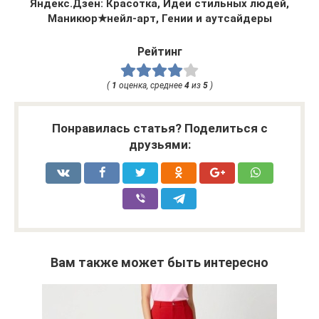
Яндекс.Дзен: Красотка, Идеи стильных людей,
Маникюр★нейл-арт, Гении и аутсайдеры
Рейтинг
(
1
оценка, среднее
4
из
5
)
Понравилась статья? Поделиться с
друзьями:
Вам также может быть интересно