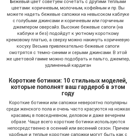
Б
ежевый цвет советуем сочетать с другими теплыми
цветами: коричневым, молочным, кофейным и пр. Вы
можете надеть бежевые сапожки на невысоком каблуке
с голубыми джинсами и коричневым или горчичным
джемпером оверсайз. Высокие бежевые сапоги (на
каблуке и без) подойдут к уютному короткому
кремовому платью, а сверху можно накинуть коричневую
косуху. Весьма привлекательно бежевые сапоги
смотрятся с темно-синими и серыми джинсами. В этой
же цветовой гамме можно подобрать и пальто, джемпер,
удлиненный кардиган
Короткие ботинки: 10 стильных моделей,
которые пополнят ваш гардероб в этом
году
Короткие ботинки или сапожки невероятно популярны
среди женского пола и очень часто красуются на ножках
красавиц в повседневном, деловом и даже вечернем
образе. Чаще всего короткие ботинки используются
непосредственно в осенний или весенний сезон. Причем
удобные и теплые короткие сапожки могут быть как с