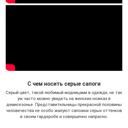
С чем носить серые сапоги
Серый цвет, такой любимый модницами в одежде, не так
уж часто можно увидеть на женских ножках в
демисезонье. Представительницы прекрасной половины
человечества не особо жалуют сапожки серых оттенков
в своем гардеробе и совершенно напрасно.