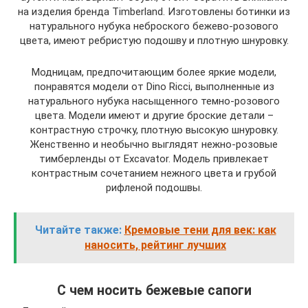
на изделия бренда Timberland. Изготовлены ботинки из
натурального нубука неброского бежево-розового
цвета, имеют ребристую подошву и плотную шнуровку.
Модницам, предпочитающим более яркие модели,
понравятся модели от Dino Ricci, выполненные из
натурального нубука насыщенного темно-розового
цвета. Модели имеют и другие броские детали –
контрастную строчку, плотную высокую шнуровку.
Женственно и необычно выглядят нежно-розовые
тимберленды от Excavator. Модель привлекает
контрастным сочетанием нежного цвета и грубой
рифленой подошвы.
Читайте также:
Кремовые тени для век: как
наносить, рейтинг лучших
С чем носить бежевые сапоги