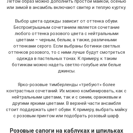
Летом образ можно дополнить простой майкой, осенью
или зимой в ансамбль включают свитер и теплую куртку.
Выбор цвета одежды зависит от оттенка обуви.
Беспроигрышным сочетанием является сочетание
любого оттенка розового цвета с нейтральными
цветами – черным, белым, а также, различными
оттенками серого. Если выбраны ботинки светлых
оттенков розового, то с ними лучше будут смотреться
одежда в пастельных тонах. К примеру, к таким
ботинкам можно надеть светло-голубые или белые
джинсы.
Ярко-розовые тимберленды «требуют» более
контрастных сочетаний. Их можно комбинировать, как с
нейтральными цветами, так и с синим, оранжевым и
другими яркими цветами. В верхней части ансамбля
стоит поддержать цвет обуви. К примеру, выбрать майку
с розовым принтом или подобрать розовый шарф.
Розовые сапоги на каблуках и шпильках