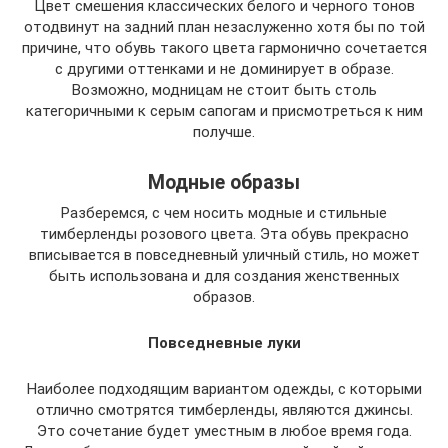
Цвет смешения классических белого и черного тонов
отодвинут на задний план незаслуженно хотя бы по той
причине, что обувь такого цвета гармонично сочетается
с другими оттенками и не доминирует в образе.
Возможно, модницам не стоит быть столь
категоричными к серым сапогам и присмотреться к ним
получше.
Модные образы
Разберемся, с чем носить модные и стильные
тимберленды розового цвета. Эта обувь прекрасно
вписывается в повседневный уличный стиль, но может
быть использована и для создания женственных
образов.
Повседневные луки
Наиболее подходящим вариантом одежды, с которыми
отлично смотрятся тимберленды, являются джинсы.
Это сочетание будет уместным в любое время года.