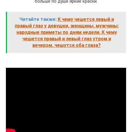
больше по душе яркие краски.
Читайте также:
К чему чешется левый и
правый глаз у девушки, женщины, мужчины:
народные приметы по дням недели. К чему
чешется правый и левый глаз утром и
вечером, чешутся оба глаза?