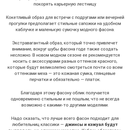
покорять карьерную лестницу.
Кокетливый образ для встречи с подругами или вечерней
прогулки предполагает стильные сапожки на удобном
каблучке и маленькую сумочку модного фасона.
Экстравагантный образ, который точно привлечет
внимание, вокруг шубы фасона годе также создать
несложно. В новом модном сезоне ее рекомендуется
носить с аксессуарами разных оттенков красного,
которые будут великолепно смотреться почти со всем
оттенками меха — это кожаная сумка, глянцевые
перчатки и обязательно — платок.
Благодаря этому фасону облик получается
одновременно стильным и не пошлым, что не всегда
возможно с какими-то другими моделями.
Надо сказать, что лучше всего фасон подходит для
любительниц классики —
джинсы и кэжуал будут