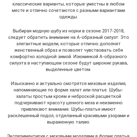
классические варианты, которые уместны в любом
месте и отлично сочетаются с разными вариантами
одежды.
Выбирая модную шубу из норки в сезоне 2017-2018,
следует обратить внимание на А-образный силуэт. Это
элегантные модели, которые отлично дополнят
женственный образ и позволят чувствовать себя
комфортно холодной зимой. Изюминкой А-образного
силуэта в наступающем сезоне будут широкие рукава,
выделенные цветом.
Изысканно и актуально смотрятся меховые изделия,
напоминающие по форме халат или платье. Шубы-
халаты простым кроем и неброской расцветкой
подчеркивают красоту ценного меха и неизменно
привлекают внимание. Шубы-платья имеют
расклешенный подол, отделанный красивыми узорами и
выраженную талию.
Экспериментируя с меховыми моделями в форме платья,