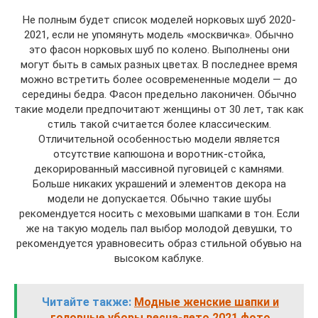
Не полным будет список моделей норковых шуб 2020-
2021, если не упомянуть модель «москвичка». Обычно
это фасон норковых шуб по колено. Выполнены они
могут быть в самых разных цветах. В последнее время
можно встретить более осовремененные модели — до
середины бедра. Фасон предельно лаконичен. Обычно
такие модели предпочитают женщины от 30 лет, так как
стиль такой считается более классическим.
Отличительной особенностью модели является
отсутствие капюшона и воротник-стойка,
декорированный массивной пуговицей с камнями.
Больше никаких украшений и элементов декора на
модели не допускается. Обычно такие шубы
рекомендуется носить с меховыми шапками в тон. Если
же на такую модель пал выбор молодой девушки, то
рекомендуется уравновесить образ стильной обувью на
высоком каблуке.
Читайте также:
Модные женские шапки и
головные уборы весна-лето 2021 фото