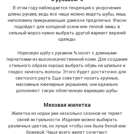
В этом году наблюдается тенденция к укорочению
длины рукава, ведь все чаще можно видеть шубы, лишь
наполовину прикрывающие дамское предплечье. Фасон
подойдет для холодной осени или теплой зимы, в
сильный мороз нужно выбрать другой вариант верхней
одежды.
Норковую шубу с рукавом ¾ носят с длинными
перчатками из высококачественной кожи. Для создания
стильного образа хорошо выбрать обувь на шпильке и
гладко зачесать волосы. Этого будет достаточно для
светского раута. Еще советуют носить крупные,
массивные ювелирные украшения, они идеально
дополняют такую облегченную вариацию шубы.
Меховая жилетка
Жилетка из норки уже несколько сезонов не теряет
своей актуальности. Изделие можно выбирать
различных цветов, но лучше чтобы она была белой или
бежевой. Чаще всего жилет сочетают: