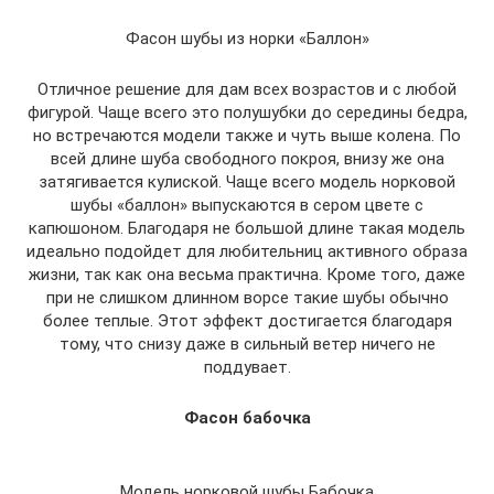
Фасон шубы из норки «Баллон»
Отличное решение для дам всех возрастов и с любой
фигурой. Чаще всего это полушубки до середины бедра,
но встречаются модели также и чуть выше колена. По
всей длине шуба свободного покроя, внизу же она
затягивается кулиской. Чаще всего модель норковой
шубы «баллон» выпускаются в сером цвете с
капюшоном. Благодаря не большой длине такая модель
идеально подойдет для любительниц активного образа
жизни, так как она весьма практична. Кроме того, даже
при не слишком длинном ворсе такие шубы обычно
более теплые. Этот эффект достигается благодаря
тому, что снизу даже в сильный ветер ничего не
поддувает.
Фасон бабочка
Модель норковой шубы Бабочка