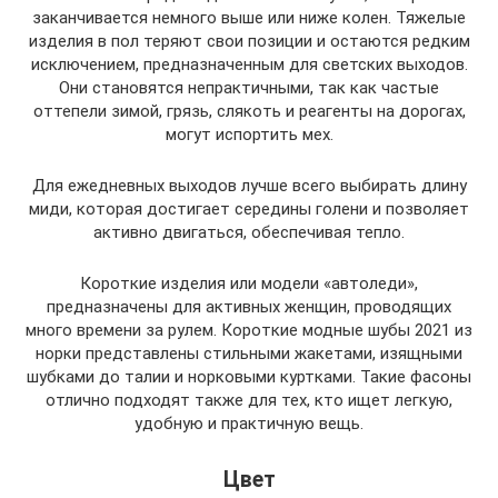
заканчивается немного выше или ниже колен. Тяжелые
изделия в пол теряют свои позиции и остаются редким
исключением, предназначенным для светских выходов.
Они становятся непрактичными, так как частые
оттепели зимой, грязь, слякоть и реагенты на дорогах,
могут испортить мех.
Для ежедневных выходов лучше всего выбирать длину
миди, которая достигает середины голени и позволяет
активно двигаться, обеспечивая тепло.
Короткие изделия или модели «автоледи»,
предназначены для активных женщин, проводящих
много времени за рулем. Короткие модные шубы 2021 из
норки представлены стильными жакетами, изящными
шубками до талии и норковыми куртками. Такие фасоны
отлично подходят также для тех, кто ищет легкую,
удобную и практичную вещь.
Цвет