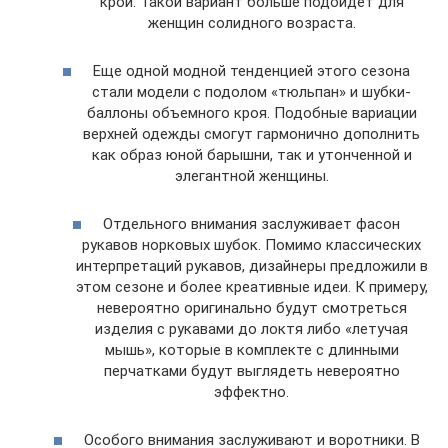
крой. Такой вариант больше подойдет для
женщин солидного возраста.
Еще одной модной тенденцией этого сезона
стали модели с подолом «тюльпан» и шубки-
баллоны объемного кроя. Подобные вариации
верхней одежды смогут гармонично дополнить
как образ юной барышни, так и утонченной и
элегантной женщины.
Отдельного внимания заслуживает фасон
рукавов норковых шубок. Помимо классических
интерпретаций рукавов, дизайнеры предложили в
этом сезоне и более креативные идеи. К примеру,
невероятно оригинально будут смотреться
изделия с рукавами до локтя либо «летучая
мышь», которые в комплекте с длинными
перчатками будут выглядеть невероятно
эффектно.
Особого внимания заслуживают и воротники. В