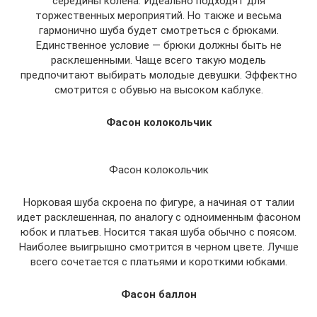
середины колена. Идеально подходят для
торжественных мероприятий. Но также и весьма
гармонично шуба будет смотреться с брюками.
Единственное условие — брюки должны быть не
расклешенными. Чаще всего такую модель
предпочитают выбирать молодые девушки. Эффектно
смотрится с обувью на высоком каблуке.
Фасон колокольчик
Фасон колокольчик
Норковая шуба скроена по фигуре, а начиная от талии
идет расклешенная, по аналогу с одноименным фасоном
юбок и платьев. Носится такая шуба обычно с поясом.
Наиболее выигрышно смотрится в черном цвете. Лучше
всего сочетается с платьями и короткими юбками.
Фасон баллон