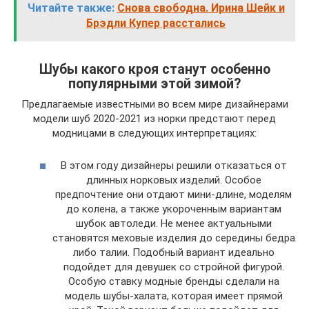
Читайте также:
Снова свободна. Ирина Шейк и
Брэдли Купер расстались
Шубы какого кроя станут особенно
популярными этой зимой?
Предлагаемые известными во всем мире дизайнерами
модели шуб 2020-2021 из норки предстают перед
модницами в следующих интерпретациях:
В этом году дизайнеры решили отказаться от
длинных норковых изделий. Особое
предпочтение они отдают мини-длине, моделям
до колена, а также укороченным вариантам
шубок автоледи. Не менее актуальными
становятся меховые изделия до середины бедра
либо талии. Подобный вариант идеально
подойдет для девушек со стройной фигурой.
Особую ставку модные бренды сделали на
модель шубы-халата, которая имеет прямой