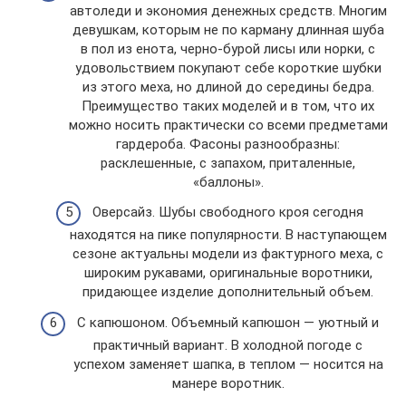
автоледи и экономия денежных средств. Многим
девушкам, которым не по карману длинная шуба
в пол из енота, черно-бурой лисы или норки, с
удовольствием покупают себе короткие шубки
из этого меха, но длиной до середины бедра.
Преимущество таких моделей и в том, что их
можно носить практически со всеми предметами
гардероба. Фасоны разнообразны:
расклешенные, с запахом, приталенные,
«баллоны».
Оверсайз. Шубы свободного кроя сегодня
находятся на пике популярности. В наступающем
сезоне актуальны модели из фактурного меха, с
широким рукавами, оригинальные воротники,
придающее изделие дополнительный объем.
С капюшоном. Объемный капюшон — уютный и
практичный вариант. В холодной погоде с
успехом заменяет шапка, в теплом — носится на
манере воротник.