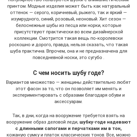
принтом. Модные изделия может быть как натуральный
оттенок — серого, коричневый, рыжего, так и яркий —
изумрудного, синий, розовый, неоновый. Хит сезон —
белоснежные шубы из песца или норки, которые
присутствуют практически во всем дизайнерской
коллекции. Смотрится такая вещь по-королевски
роскошно и дорого, правда, нельзя сказать, что такая
шуба практична. Впрочем, она и не предназначена для
повседневной носки, это сугубо .
С чем носить шубу годе?
Вариантов множество — женщины действительно любят
этот фасон за то, что он позволяет им менять и
экспериментировать с образами благодаря обуви и
аксессуарам.
Так, в дни, когда на вооружение требуется взять на
вооружение образ деловой леди,
шубку-годе надевают
с длинными сапогами и перчатками им в тон,
кожаную сумку и платок классических тонов. Все, можно