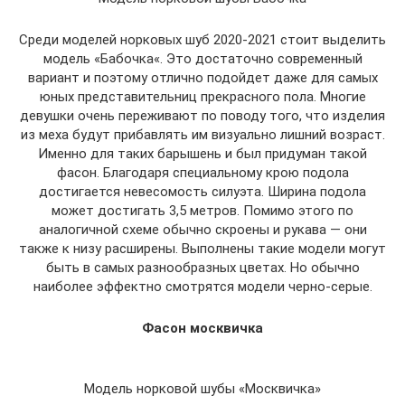
Среди моделей норковых шуб 2020-2021 стоит выделить
модель «Бабочка«. Это достаточно современный
вариант и поэтому отлично подойдет даже для самых
юных представительниц прекрасного пола. Многие
девушки очень переживают по поводу того, что изделия
из меха будут прибавлять им визуально лишний возраст.
Именно для таких барышень и был придуман такой
фасон. Благодаря специальному крою подола
достигается невесомость силуэта. Ширина подола
может достигать 3,5 метров. Помимо этого по
аналогичной схеме обычно скроены и рукава — они
также к низу расширены. Выполнены такие модели могут
быть в самых разнообразных цветах. Но обычно
наиболее эффектно смотрятся модели черно-серые.
Фасон москвичка
Модель норковой шубы «Москвичка»