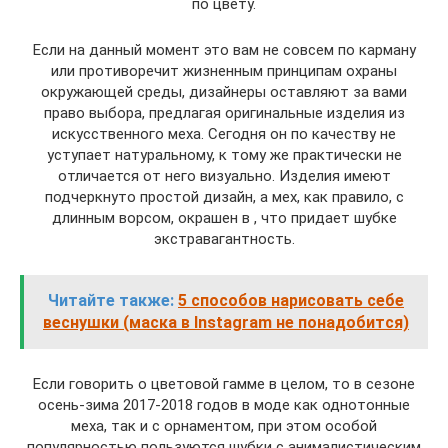
по цвету.
Если на данный момент это вам не совсем по карману
или противоречит жизненным принципам охраны
окружающей среды, дизайнеры оставляют за вами
право выбора, предлагая оригинальные изделия из
искусственного меха. Сегодня он по качеству не
уступает натуральному, к тому же практически не
отличается от него визуально. Изделия имеют
подчеркнуто простой дизайн, а мех, как правило, с
длинным ворсом, окрашен в , что придает шубке
экстравагантность.
Читайте также:
5 способов нарисовать себе
веснушки (маска в Instagram не понадобится)
Если говорить о цветовой гамме в целом, то в сезоне
осень-зима 2017-2018 годов в моде как однотонные
меха, так и с орнаментом, при этом особой
популярностью пользуются шубки с анималистическим