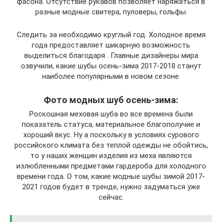
фасона. Отсутствие рукавов позволяет наряжаться в
разные модные свитера, пуловеры, гольфы.
Следить за необходимо круглый год. Холодное время
года предоставляет шикарную возможность
выделиться благодаря . Главные дизайнеры мира
озвучили, какие шубы осень-зима 2017-2018 станут
наиболее популярными в новом сезоне.
Фото модных шуб осень-зима:
Роскошная меховая шуба во все времена были
показатель статуса, материальное благополучие и
хороший вкус. Ну а поскольку в условиях сурового
российского климата без теплой одежды не обойтись,
то у наших женщин изделия из меха являются
излюбленными предметами гардероба для холодного
времени года. О том, какие модные шубы зимой 2017-
2021 годов будет в тренде, нужно задуматься уже
сейчас.