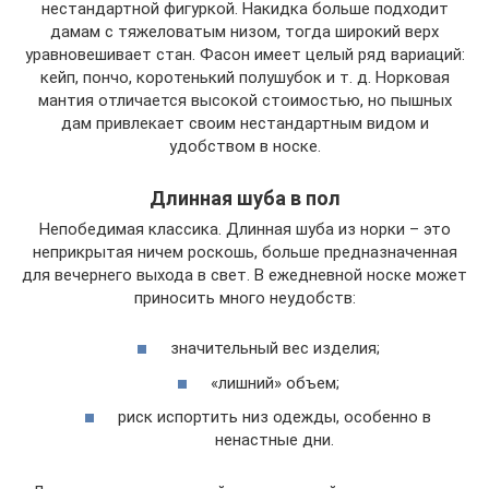
нестандартной фигуркой. Накидка больше подходит
дамам с тяжеловатым низом, тогда широкий верх
уравновешивает стан. Фасон имеет целый ряд вариаций:
кейп, пончо, коротенький полушубок и т. д. Норковая
мантия отличается высокой стоимостью, но пышных
дам привлекает своим нестандартным видом и
удобством в носке.
Длинная шуба в пол
Непобедимая классика. Длинная шуба из норки – это
неприкрытая ничем роскошь, больше предназначенная
для вечернего выхода в свет. В ежедневной носке может
приносить много неудобств:
значительный вес изделия;
«лишний» объем;
риск испортить низ одежды, особенно в
ненастные дни.