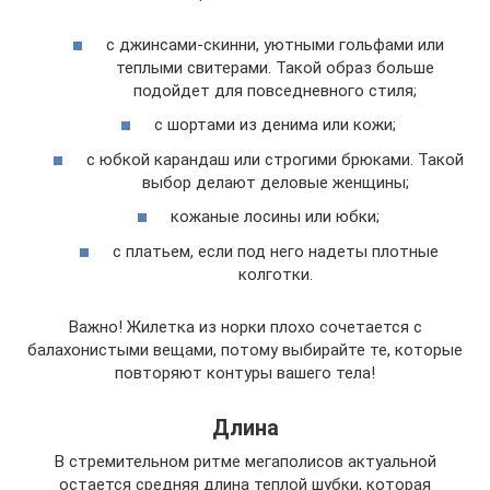
с джинсами-скинни, уютными гольфами или
теплыми свитерами. Такой образ больше
подойдет для повседневного стиля;
с шортами из денима или кожи;
с юбкой карандаш или строгими брюками. Такой
выбор делают деловые женщины;
кожаные лосины или юбки;
с платьем, если под него надеты плотные
колготки.
Важно! Жилетка из норки плохо сочетается с
балахонистыми вещами, потому выбирайте те, которые
повторяют контуры вашего тела!
Длина
В стремительном ритме мегаполисов актуальной
остается средняя длина теплой шубки, которая