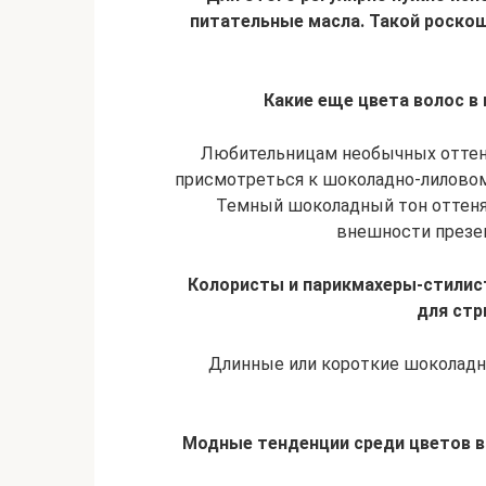
питательные масла. Такой роскош
Какие еще цвета волос в
Любительницам необычных оттен
присмотреться к шоколадно-лиловому
Темный шоколадный тон оттеня
внешности презен
Колористы и парикмахеры-стилист
для стр
Длинные или короткие шоколадно
Модные тенденции среди цветов в