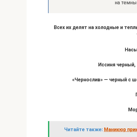
на темны
Всех их делят на холодные и теп
Насы
Иссиня черный,
«Чернослив» — черный с 
Мо
Читайте также:
Маникюр прик