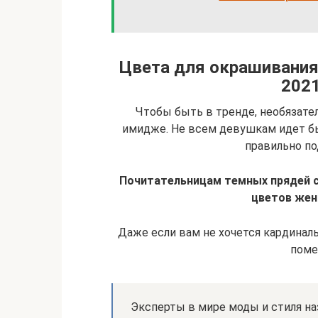
Цвета для окрашивания
2021
Чтобы быть в тренде, необязате
имидже. Не всем девушкам идет б
правильно по
Почитательницам темных прядей 
цветов женс
Даже если вам не хочется кардинал
поме
Эксперты в мире моды и стиля н