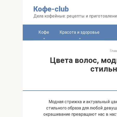
Перейти
Кофе-club
к
контенту
Дела кофейные: рецепты и приготовлени
Кофе
Красота и здоровье
Гла
Цвета волос, мод
стиль
Модная стрижка и актуальный цв
стильного образа для любой девуш
окрашивание превращают нас в нас