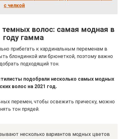
с челкой
 темных волос: самая модная в
 году гамма
льно прибегать к кардинальным переменам в
ыть блондинкой или брюнеткой, поэтому важно
добрать подходящий тон.
стилисты подобрали несколько самых модных
ких волос на 2021 год.
ьных перемен, чтобы освежить прическу, можно
нять тон прядей.
азывают несколько вариантов модных цветов