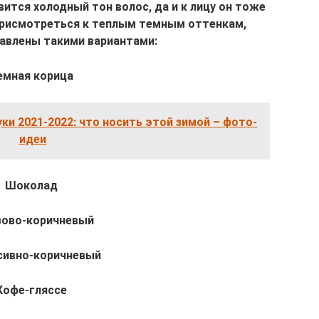
ится холодный тон волос, да и к лицу он тоже
 присмотреться к теплым темным оттенкам,
авлены такими вариантами:
емная корица
ки 2021-2022: что носить этой зимой – фото-
идеи
Шоколад
зово-коричневый
сивно-коричневый
Кофе-гляссе