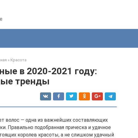
е
вная
»
Красота
ные в 2020-2021 году:
ные тренды
ет волос — одна из важнейших составляющих
ки. Правильно подобранная прическа и удачное
тоящих королев красоты, а не слишком удачный