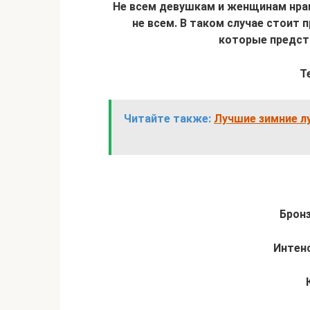
Не всем девушкам и женщинам нрав
не всем. В таком случае стоит
которые предст
Т
Читайте также:
Лучшие зимние лу
Брон
Интен