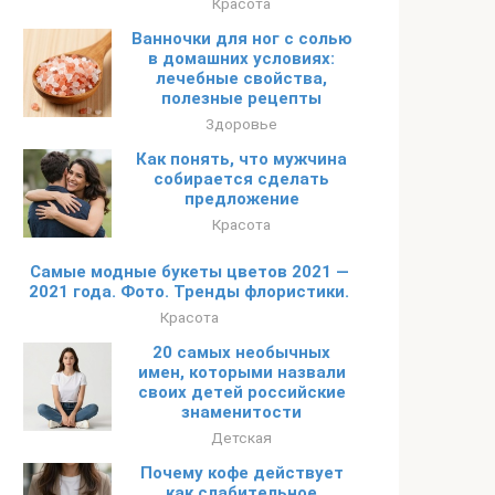
Красота
Ванночки для ног с солью
в домашних условиях:
лечебные свойства,
полезные рецепты
Здоровье
Как понять, что мужчина
собирается сделать
предложение
Красота
Самые модные букеты цветов 2021 —
2021 года. Фото. Тренды флористики.
Красота
20 самых необычных
имен, которыми назвали
своих детей российские
знаменитости
Детская
Почему кофе действует
как слабительное