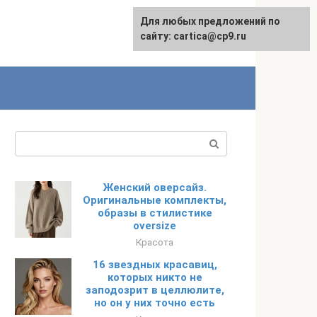
Для любых предложений по
English
сайту: cartica@cp9.ru
Поиск:
Женский оверсайз.
Оригинальные комплекты,
образы в стилистике
oversize
Красота
16 звездных красавиц,
которых никто не
заподозрит в целлюлите,
но он у них точно есть