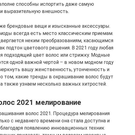
 вполне способны испортить даже самую
 и выразительную внешность.
аже брендовые вещи и изысканные аксессуары.
 моды всегда есть место классическим приемам.
двергается неким преобразованиям, касающимся
ак подтон цветового решения. В 2021 году любая
я подходящий цвет волос или стрижку. Модные
тся одной важной чертой – в новом модном году
черкнуть вашу женственность, утонченность и
о том, какие тренды в окрашивание волос будут
 а также узнаем несколько важных хитростей.
олос 2021 мелирование
рашивания волос 2021. Процедура мелирования
олько с недавнего времени она стала доступна и
 благодаря появлению инновационных техник