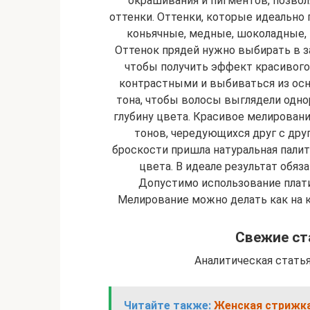
окрашивания и пигментов, позв
оттенки. Оттенки, которые идеально
коньячные, медные, шоколадные,
Оттенок прядей нужно выбирать в за
чтобы получить эффект красивого
контрастными и выбиваться из осн
тона, чтобы волосы выглядели одно
глубину цвета. Красивое мелировани
тонов, чередующихся друг с дру
броскости пришла натуральная палит
цвета. В идеале результат обяз
Допустимо использование плат
Мелирование можно делать как на ко
Свежие ст
Аналитическая стать
Читайте также:
Женская стрижка