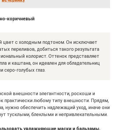
но-коричневый
 цвет с холодным подтоном. Он исключает
тых переливов, добиться такого результата
иональный колорист. Оттенок представляет
ла и каштана, он идеален для обладательниц
и серо-голубых глаз.
ской внешности элегантности, роскоши и
ок практически любому типу внешности. Прядям,
, нужно обеспечить надлежащий уход, иначе они
нут тусклыми, блеклыми и непривлекательными.
ользовать увлажняющие маски и бальзамы,