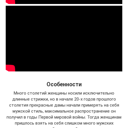
Особенности
Много столетий женщины носили исключительно
длинные стрижки, но в начале 20-х годов прошлого
столетия прекрасные дамы начали примерять на себя
мужской стиль, максимальное распространение он
получил в годы Первой мировой войны. Тогда женщинам
пришлось взять на себя слишком много мужских