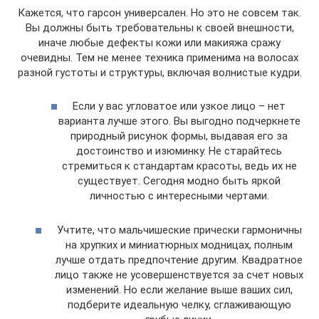
Кажется, что гарсон универсален. Но это не совсем так.
Вы должны быть требовательны к своей внешности,
иначе любые дефекты кожи или макияжа сражу
очевидны. Тем не менее техника применима на волосах
разной густоты и структуры, включая волнистые кудри.
Если у вас угловатое или узкое лицо – нет
варианта лучше этого. Вы выгодно подчеркнете
природный рисунок формы, выдавая его за
достоинство и изюминку. Не старайтесь
стремиться к стандартам красоты, ведь их не
существует. Сегодня модно быть яркой
личностью с интересными чертами.
Учтите, что мальчишеские прически гармоничны
на хрупких и миниатюрных модницах, полным
лучше отдать предпочтение другим. Квадратное
лицо также не усовершенствуется за счет новых
изменений. Но если желание выше ваших сил,
подберите идеальную челку, сглаживающую