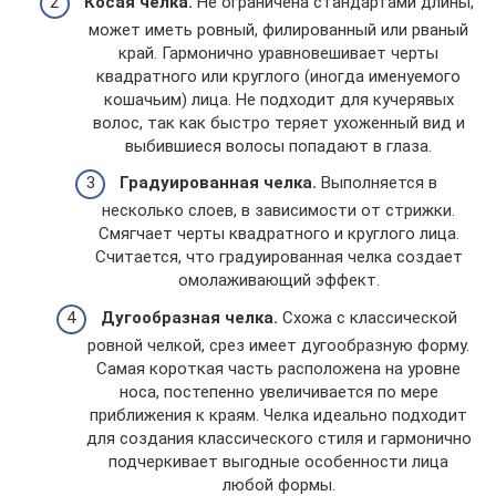
Косая челка.
Не ограничена стандартами длины,
может иметь ровный, филированный или рваный
край. Гармонично уравновешивает черты
квадратного или круглого (иногда именуемого
кошачьим) лица. Не подходит для кучерявых
волос, так как быстро теряет ухоженный вид и
выбившиеся волосы попадают в глаза.
Градуированная челка.
Выполняется в
несколько слоев, в зависимости от стрижки.
Смягчает черты квадратного и круглого лица.
Считается, что градуированная челка создает
омолаживающий эффект.
Дугообразная челка.
Схожа с классической
ровной челкой, срез имеет дугообразную форму.
Самая короткая часть расположена на уровне
носа, постепенно увеличивается по мере
приближения к краям. Челка идеально подходит
для создания классического стиля и гармонично
подчеркивает выгодные особенности лица
любой формы.