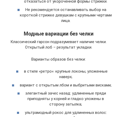
отказаться от укороченной формы стрижки.
Не рекомендуется останавливать выбор на
короткой стрижке девушкам с крупными чертами
лица.
Модные вариации без челки
Классический гарсон подразумевает наличие челки.
Открытый лоб – результат укладки.
Варианты образов без челки:
в стиле «ретро»: крупные локоны, уложенные
наверх;
вариант с открытым лбом и выбритыми висками;
элегантный зачес назад: удлиненные пряди
приподняты у корней и гладко уложены в
сторону затылка;
ультрамодный рокос для удлиненных волос: