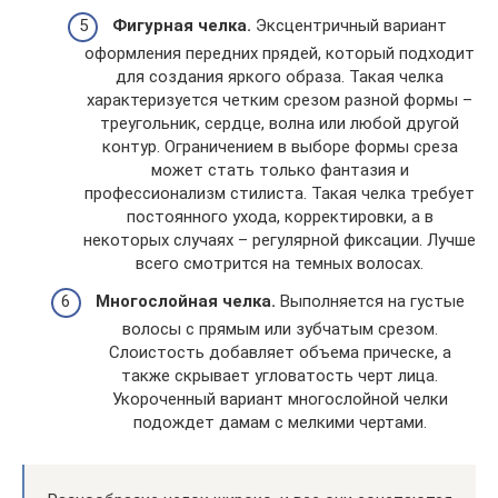
Фигурная челка.
Эксцентричный вариант
оформления передних прядей, который подходит
для создания яркого образа. Такая челка
характеризуется четким срезом разной формы –
треугольник, сердце, волна или любой другой
контур. Ограничением в выборе формы среза
может стать только фантазия и
профессионализм стилиста. Такая челка требует
постоянного ухода, корректировки, а в
некоторых случаях – регулярной фиксации. Лучше
всего смотрится на темных волосах.
Многослойная челка.
Выполняется на густые
волосы с прямым или зубчатым срезом.
Слоистость добавляет объема прическе, а
также скрывает угловатость черт лица.
Укороченный вариант многослойной челки
подождет дамам с мелкими чертами.