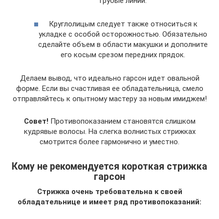
грубые линии.
Круглолицым следует также относиться к
укладке с особой осторожностью. Обязательно
сделайте объем в области макушки и дополните
его косым срезом передних прядок.
Делаем вывод, что идеально гарсон идет овальной
форме. Если вы счастливая ее обладательница, смело
отправляйтесь к опытному мастеру за новым имиджем!
Совет!
Противопоказанием становятся слишком
кудрявые волосы. На слегка волнистых стрижках
смотрится более гармонично и уместно.
Кому не рекомендуется короткая стрижка
гарсон
Стрижка очень требовательна к своей
обладательнице и имеет ряд противопоказаний: