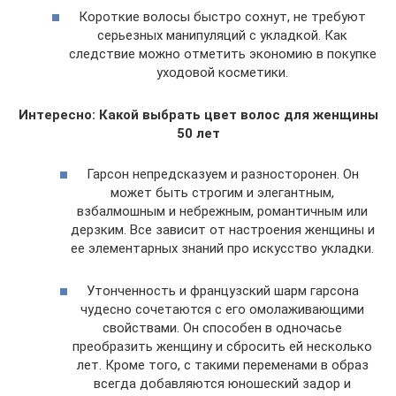
Короткие волосы быстро сохнут, не требуют
серьезных манипуляций с укладкой. Как
следствие можно отметить экономию в покупке
уходовой косметики.
Интересно: Какой выбрать цвет волос для женщины
50 лет
Гарсон непредсказуем и разносторонен. Он
может быть строгим и элегантным,
взбалмошным и небрежным, романтичным или
дерзким. Все зависит от настроения женщины и
ее элементарных знаний про искусство укладки.
Утонченность и французский шарм гарсона
чудесно сочетаются с его омолаживающими
свойствами. Он способен в одночасье
преобразить женщину и сбросить ей несколько
лет. Кроме того, с такими переменами в образ
всегда добавляются юношеский задор и