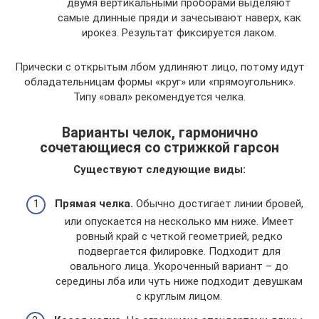
двумя вертикальными проборами выделяют
самые длинные пряди и зачесывают наверх, как
ирокез. Результат фиксируется лаком.
Прически с открытым лбом удлиняют лицо, потому идут
обладательницам формы «круг» или «прямоугольник».
Типу «овал» рекомендуется челка.
Варианты челок, гармонично
сочетающиеся со стрижкой гарсон
Существуют следующие виды:
Прямая челка.
Обычно достигает линии бровей,
или опускается на несколько мм ниже. Имеет
ровный край с четкой геометрией, редко
подвергается филировке. Подходит для
овального лица. Укороченный вариант – до
середины лба или чуть ниже подходит девушкам
с круглым лицом.