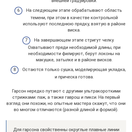
внешней градуировки.
На следующем этапе обрабатывают область
темени, при этом в качестве контрольной
используют последнюю прядку, взятую в районе
виска.
На завершающем этапе стригут челку.
Охватывают пряди необходимой длины, при
необходимости филируют, берут локоны на
макушке, затылке и в районе висков.
Остаются только сушка, моделирующая укладка,
и прическа готова.
Гарсон нередко путают с другими ультракороткими
стрижками: паж, а также гаврош и пикси. На первый
взгляд они похожи, но опытные мастера скажут, что они
во многом отличаются (разной длиной и формой).
Для гарсона свойственны округлые плавные линии