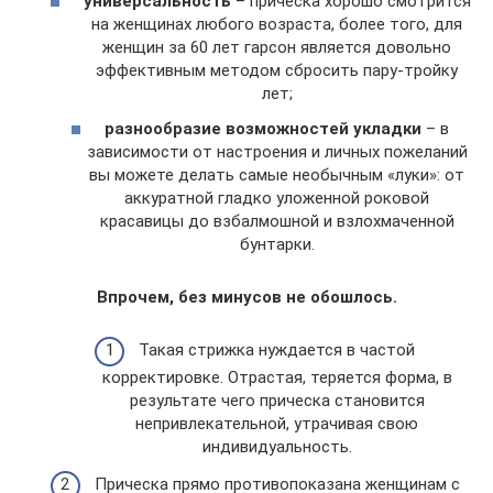
универсальность
– прическа хорошо смотрится
на женщинах любого возраста, более того, для
женщин за 60 лет гарсон является довольно
эффективным методом сбросить пару-тройку
лет;
разнообразие возможностей укладки
– в
зависимости от настроения и личных пожеланий
вы можете делать самые необычным «луки»: от
аккуратной гладко уложенной роковой
красавицы до взбалмошной и взлохмаченной
бунтарки.
Впрочем, без минусов не обошлось.
Такая стрижка нуждается в частой
корректировке. Отрастая, теряется форма, в
результате чего прическа становится
непривлекательной, утрачивая свою
индивидуальность.
Прическа прямо противопоказана женщинам с