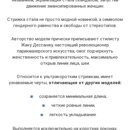
названием, экранизация стала скандалом, запустив
движение эмансипированных женщин.
Стрижка стала не просто модной новинкой, а символом
гендерного равенства и свободы от стереотипов.
Авторство модели прически приписывают стилисту
Жаку Дессанжу, настоящий революционер
парикмахерского искусства, смог подчеркнуть
женственность и привлекательность, максимально
открыв линии лица, шеи.
Относится к ультракоротким стрижкам, имеет
узнаваемые черты,
отличающие от других моделей:
сохраняется минимальная длина;
четкие ровные линии;
легкость укладывания.
Выполняется исключительно на коротких локонах,