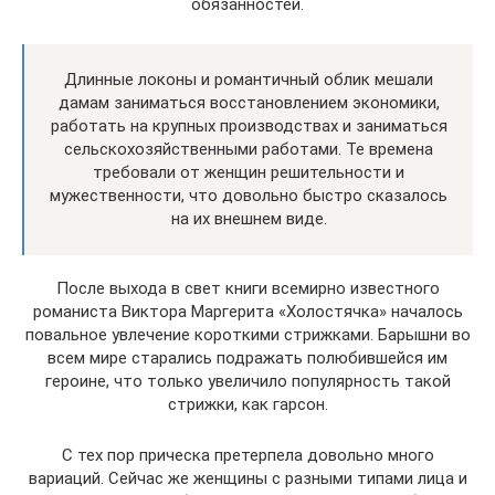
обязанностей.
Длинные локоны и романтичный облик мешали
дамам заниматься восстановлением экономики,
работать на крупных производствах и заниматься
сельскохозяйственными работами. Те времена
требовали от женщин решительности и
мужественности, что довольно быстро сказалось
на их внешнем виде.
После выхода в свет книги всемирно известного
романиста Виктора Маргерита «Холостячка» началось
повальное увлечение короткими стрижками. Барышни во
всем мире старались подражать полюбившейся им
героине, что только увеличило популярность такой
стрижки, как гарсон.
С тех пор прическа претерпела довольно много
вариаций. Сейчас же женщины с разными типами лица и