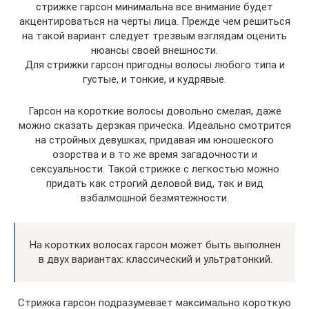
стрижке гарсон минимальна все внимание будет
акцентироваться на черты лица. Прежде чем решиться
на такой вариант следует трезвым взглядам оценить
нюансы своей внешности.
Для стрижки гарсон пригодны волосы любого типа и
густые, и тонкие, и кудрявые.
Гарсон на короткие волосы довольно смелая, даже
можно сказать дерзкая прическа. Идеально смотрится
на стройных девушках, придавая им юношеского
озорства и в то же время загадочности и
сексуальности. Такой стрижке с легкостью можно
придать как строгий деловой вид, так и вид
взбалмошной безмятежности.
На коротких волосах гарсон может быть выполнен
в двух вариантах: классический и ультратонкий.
Стрижка гарсон подразумевает максимально короткую