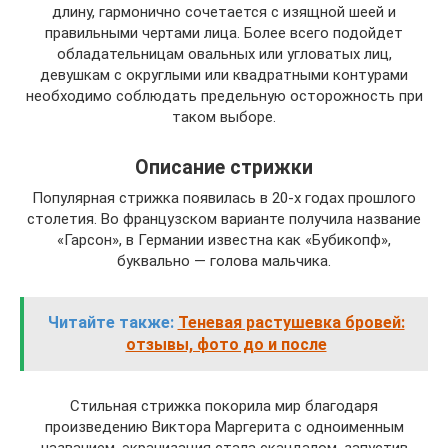
длину, гармонично сочетается с изящной шеей и
правильными чертами лица. Более всего подойдет
обладательницам овальных или угловатых лиц,
девушкам с округлыми или квадратными контурами
необходимо соблюдать предельную осторожность при
таком выборе.
Описание стрижки
Популярная стрижка появилась в 20-х годах прошлого
столетия. Во французском варианте получила название
«Гарсон», в Германии известна как «Бубикопф»,
буквально — голова мальчика.
Читайте также:
Теневая растушевка бровей:
отзывы, фото до и после
Стильная стрижка покорила мир благодаря
произведению Виктора Маргерита с одноименным