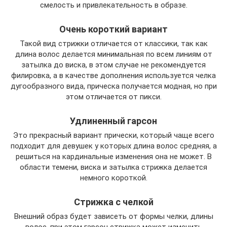
смелость и привлекательность в образе.
Очень короткий вариант
Такой вид стрижки отличается от классики, так как
длина волос делается минимальная по всем линиям от
затылка до виска, в этом случае не рекомендуется
филировка, а в качестве дополнения используется челка
дугообразного вида, прическа получается модная, но при
этом отличается от пикси.
Удлиненный гарсон
Это прекрасный вариант прически, который чаще всего
подходит для девушек у которых длина волос средняя, а
решиться на кардинальные изменения она не может. В
области темени, виска и затылка стрижка делается
немного короткой.
Стрижка с челкой
Внешний образ будет зависеть от формы челки, длины
волос, при этом гарсон стрижка может изменить