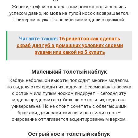
Женские туфли с квадратным носком пользовались
успехом давно, но мода на тупой носок возвращается.
Примером служат классические модели с пряжкой.
Читайте также:
16 рецептов как сделать
скраб для губ в домашних условиях своими
руками или какой из 5 купить
Маленький толстый каблук
Каблук небольшой высоты подходит многим моделям,
но выделяются среди них лодочки. Бессменная классика
с острым или тупым носком лидирует – сегодня эту
модель предпочитают больше остальных, ведь она
универсальна. Но не стоит сочетать с облегающими
брюками, джинсами-скинни, и платьями в пол –
очарование оттягивается акцентированным верхом.
Острый нос и толстый каблук