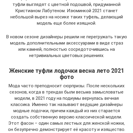
туфли выглядят с цветной подошвой, придуманной
Кристианом Лабутеном. Изюминкой 2021 станет
небольшой вырез на носике таких туфель, делающий
модель еще более изящной.
В новом сезоне дизайнеры решили не перегружать такую
модель дополнительными аксессуарами в виде страз
или камней, полностью сосредоточившись на
нетривиальных цветовых решениях.
Женские туфли лодочки весна лето 2021
фото
Мода часто преподносит сюрпризы. После нескольких
сезонов, когда в трендах были весьма замысловатые
модели, в 2021 году на подиумы вернулась вечная
классика. Именно так называют ведущие дизайнеры
модные лодочки, причем каждый из них старается
создать собственную версию классической модели.
Этот фасон – один самых лестных для женской ножки,
он безупречно демонстрирует её красоту и изящество.