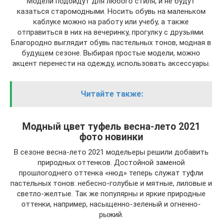
Модели подойдут для любого стиля, и не будут
казаться старомодными. Носить обувь на маленьком
каблуке можно на работу или учебу, а также
отправиться в них на вечеринку, прогулку с друзьями.
Благородно выглядит обувь пастельных тонов, модная в
будущем сезоне. Выбирая простые модели, можно
акцент перенести на одежду, использовать аксессуары.
Читайте также:
Модный цвет туфель весна-лето 2021
фото новинки
В сезоне весна-лето 2021 модельеры решили добавить
природных оттенков. Достойной заменой
прошлогоднего оттенка «нюд» теперь служат туфли
пастельных тонов: небесно-голубые и мятные, лиловые и
светло-желтые. Так же популярны и яркие природные
оттенки, например, насыщенно-зеленый и огненно-
рыжий.