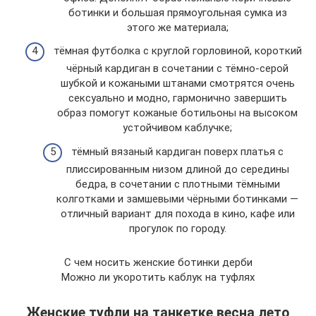
ботинки и большая прямоугольная сумка из
этого же материала;
тёмная футболка с круглой горловиной, короткий
чёрный кардиган в сочетании с тёмно-серой
шубкой и кожаными штанами смотрятся очень
сексуально и модно, гармонично завершить
образ помогут кожаные ботильоны на высоком
устойчивом каблучке;
тёмный вязаный кардиган поверх платья с
плиссированным низом длиной до середины
бедра, в сочетании с плотными тёмными
колготками и замшевыми чёрными ботинками —
отличный вариант для похода в кино, кафе или
прогулок по городу.
С чем носить женские ботинки дерби
Можно ли укоротить каблук на туфлях
Женские туфли на танкетке весна лето