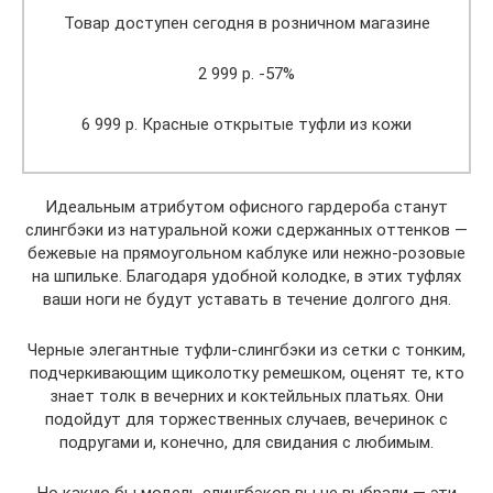
Товар доступен сегодня в розничном магазине
2 999 р. -57%
6 999 р. Красные открытые туфли из кожи
Идеальным атрибутом офисного гардероба станут
слингбэки из натуральной кожи сдержанных оттенков —
бежевые на прямоугольном каблуке или нежно-розовые
на шпильке. Благодаря удобной колодке, в этих туфлях
ваши ноги не будут уставать в течение долгого дня.
Черные элегантные туфли-слингбэки из сетки с тонким,
подчеркивающим щиколотку ремешком, оценят те, кто
знает толк в вечерних и коктейльных платьях. Они
подойдут для торжественных случаев, вечеринок с
подругами и, конечно, для свидания с любимым.