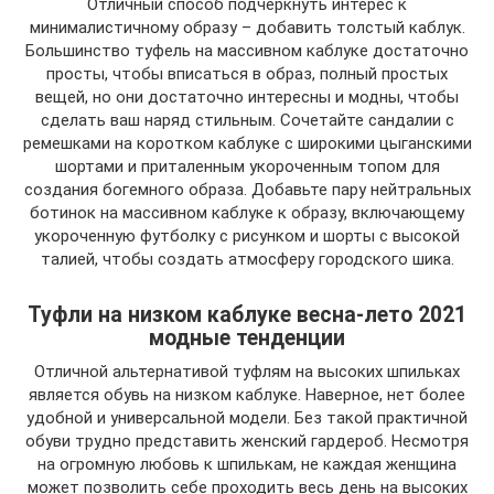
Отличный способ подчеркнуть интерес к
минималистичному образу – добавить толстый каблук.
Большинство туфель на массивном каблуке достаточно
просты, чтобы вписаться в образ, полный простых
вещей, но они достаточно интересны и модны, чтобы
сделать ваш наряд стильным. Сочетайте сандалии с
ремешками на коротком каблуке с широкими цыганскими
шортами и приталенным укороченным топом для
создания богемного образа. Добавьте пару нейтральных
ботинок на массивном каблуке к образу, включающему
укороченную футболку с рисунком и шорты с высокой
талией, чтобы создать атмосферу городского шика.
Туфли на низком каблуке весна-лето 2021
модные тенденции
Отличной альтернативой туфлям на высоких шпильках
является обувь на низком каблуке. Наверное, нет более
удобной и универсальной модели. Без такой практичной
обуви трудно представить женский гардероб. Несмотря
на огромную любовь к шпилькам, не каждая женщина
может позволить себе проходить весь день на высоких