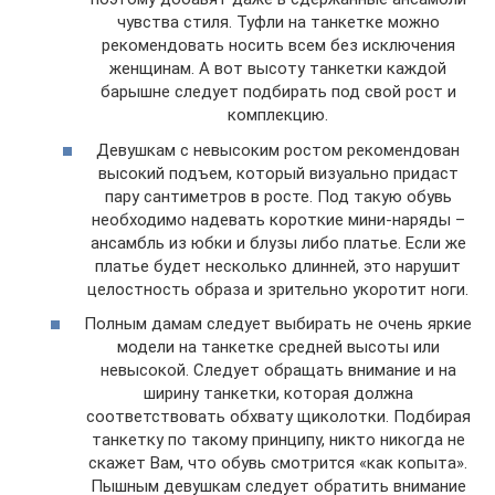
чувства стиля. Туфли на танкетке можно
рекомендовать носить всем без исключения
женщинам. А вот высоту танкетки каждой
барышне следует подбирать под свой рост и
комплекцию.
Девушкам с невысоким ростом рекомендован
высокий подъем, который визуально придаст
пару сантиметров в росте. Под такую обувь
необходимо надевать короткие мини-наряды –
ансамбль из юбки и блузы либо платье. Если же
платье будет несколько длинней, это нарушит
целостность образа и зрительно укоротит ноги.
Полным дамам следует выбирать не очень яркие
модели на танкетке средней высоты или
невысокой. Следует обращать внимание и на
ширину танкетки, которая должна
соответствовать обхвату щиколотки. Подбирая
танкетку по такому принципу, никто никогда не
скажет Вам, что обувь смотрится «как копыта».
Пышным девушкам следует обратить внимание