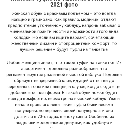
2021 фото
Женская обувь с красивым подъемом – это всегда
изящно и грациозно. Как правило, модницы отдают
предпочтение утонченному каблуку, напрочь забывая о
минимальной практичности и надежности этого вида
колодки. Но если вы ищите вариант, сочетающий
женственный дизайн и стопроцентный комфорт, то
лучшим решением будут туфли на танкетке.
Любая женщина знает, что такое туфли на танкетке. Их
ассортимент довольно разнообразен, что
регламентируется различной высотой каблука. Подошва
образует непрерывный клин, идущий от пятки до
середины стопы или пальцев, в случае, когда сюда еще
добавляется платформа. В такой обуви ножке будет
всегда комфортно, несмотря на высокий каблук. Уже в
начале прошлого века такие туфли были весьма
популярны, но вершины своей популярности они
достигли в 70-х годах, в эпоху хиппи. Особенно их
выделяли молоденькие девушки, как удобную и