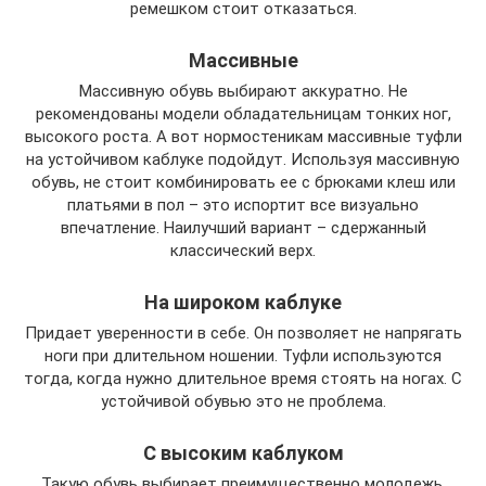
ремешком стоит отказаться.
Массивные
Массивную обувь выбирают аккуратно. Не
рекомендованы модели обладательницам тонких ног,
высокого роста. А вот нормостеникам массивные туфли
на устойчивом каблуке подойдут. Используя массивную
обувь, не стоит комбинировать ее с брюками клеш или
платьями в пол – это испортит все визуально
впечатление. Наилучший вариант – сдержанный
классический верх.
На широком каблуке
Придает уверенности в себе. Он позволяет не напрягать
ноги при длительном ношении. Туфли используются
тогда, когда нужно длительное время стоять на ногах. С
устойчивой обувью это не проблема.
С высоким каблуком
Такую обувь выбирает преимущественно молодежь.