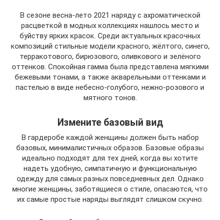
В сезоне весна-лето 2021 наряду с ахроматической
расцветкой в модных коллекциях нашлось место и
буйству ярких красок. Среди актуальных красочных
композиций стильные модели красного, жёлтого, синего,
терракотового, бирюзового, оливкового и зелёного
оттенков. Спокойная гамма была представлена мягкими
бежевыми тонами, а также акварельными оттенками и
пастелью в виде небесно-голубого, нежно-розового и
мятного тонов.
Измените базовый вид
В гардеробе каждой женщины должен быть набор
базовых, минималистичных образов. Базовые образы
идеально подходят для тех дней, когда вы хотите
надеть удобную, симпатичную и функциональную
одежду для самых разных повседневных дел. Однако
многие женщины, заботящиеся о стиле, опасаются, что
их самые простые наряды выглядят слишком скучно.