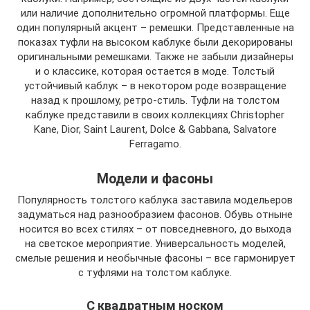
или наличие дополнительно огромной платформы. Еще
один популярный акцент – ремешки. Представленные на
показах туфли на высоком каблуке были декорированы
оригинальными ремешками. Также не забыли дизайнеры
и о классике, которая остается в моде. Толстый
устойчивый каблук – в некотором роде возвращение
назад к прошлому, ретро-стиль. Туфли на толстом
каблуке представили в своих коллекциях Christopher
Kane, Dior, Saint Laurent, Dolce & Gabbana, Salvatore
Ferragamo.
Модели и фасоны
Популярность толстого каблука заставила модельеров
задуматься над разнообразием фасонов. Обувь отныне
носится во всех стилях – от повседневного, до выхода
на светское мероприятие. Универсальность моделей,
смелые решения и необычные фасоны – все гармонирует
с туфлями на толстом каблуке.
С квадратным носком