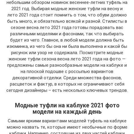
небольшим обзором новинок весеннее-летних туфель на
2021 год. Выбирая модные женские туфли на весну и
лето 2021 года стоит помнить о том, что обуви должно
быть много, и обязательно всякой и разной. Стилисты в
сезоне весна лето 2021 года готовы порадовать вас
различными моделями и фасонами, так что выбирать
будет из чего. Главное, в любой модели должна быть
изюминка, из чего бы она ни была выполнена и какой бы
рисунок или узор не содержала. Посмотрите модные
женские туфли сезона весна лето 2021 года на фото —
предложены самые разнообразные модели на каблуке и
на плоской подошве с россыпью вариантов
декоративной отделки. Среди множества фасонов,
расцветок и фактур, в которых не ограничивают себя
сегодня дизайнеры – есть несколько ключевых трендов.
Модные туфли на каблуке 2021 фото
модели на каждый день
Самыми яркими вариантами моделей туфель на каблуке
можно назвать те, которые имеют необычные по форме
каблуки. Например, состоящие из двух частей каблуки