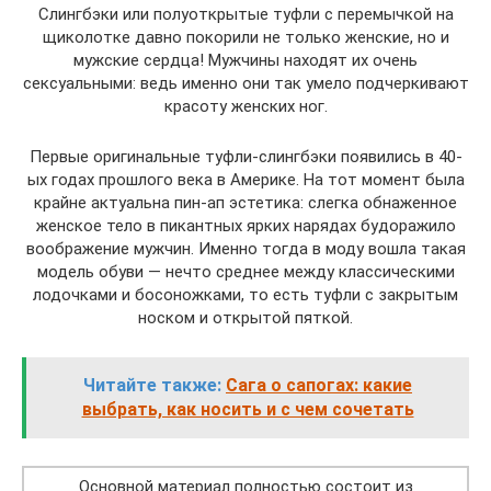
Слингбэки или полуоткрытые туфли с перемычкой на
щиколотке давно покорили не только женские, но и
мужские сердца! Мужчины находят их очень
сексуальными: ведь именно они так умело подчеркивают
красоту женских ног.
Первые оригинальные туфли-слингбэки появились в 40-
ых годах прошлого века в Америке. На тот момент была
крайне актуальна пин-ап эстетика: слегка обнаженное
женское тело в пикантных ярких нарядах будоражило
воображение мужчин. Именно тогда в моду вошла такая
модель обуви — нечто среднее между классическими
лодочками и босоножками, то есть туфли с закрытым
носком и открытой пяткой.
Читайте также:
Сага о сапогах: какие
выбрать, как носить и с чем сочетать
Основной материал полностью состоит из