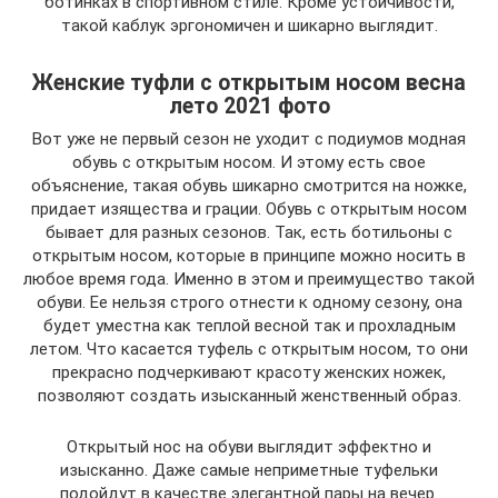
ботинках в спортивном стиле. Кроме устойчивости,
такой каблук эргономичен и шикарно выглядит.
Женские туфли с открытым носом весна
лето 2021 фото
Вот уже не первый сезон не уходит с подиумов модная
обувь с открытым носом. И этому есть свое
объяснение, такая обувь шикарно смотрится на ножке,
придает изящества и грации. Обувь с открытым носом
бывает для разных сезонов. Так, есть ботильоны с
открытым носом, которые в принципе можно носить в
любое время года. Именно в этом и преимущество такой
обуви. Ее нельзя строго отнести к одному сезону, она
будет уместна как теплой весной так и прохладным
летом. Что касается туфель с открытым носом, то они
прекрасно подчеркивают красоту женских ножек,
позволяют создать изысканный женственный образ.
Открытый нос на обуви выглядит эффектно и
изысканно. Даже самые неприметные туфельки
подойдут в качестве элегантной пары на вечер.