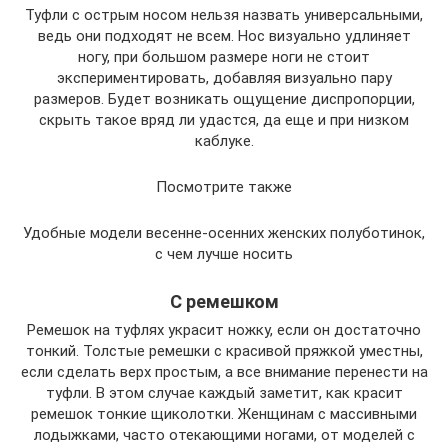
Туфли с острым носом нельзя назвать универсальными,
ведь они подходят не всем. Нос визуально удлиняет
ногу, при большом размере ноги не стоит
экспериментировать, добавляя визуально пару
размеров. Будет возникать ощущение диспропорции,
скрыть такое вряд ли удастся, да еще и при низком
каблуке.
Посмотрите также
Удобные модели весенне-осенних женских полуботинок,
с чем лучше носить
С ремешком
Ремешок на туфлях украсит ножку, если он достаточно
тонкий. Толстые ремешки с красивой пряжкой уместны,
если сделать верх простым, а все внимание перенести на
туфли. В этом случае каждый заметит, как красит
ремешок тонкие щиколотки. Женщинам с массивными
лодыжками, часто отекающими ногами, от моделей с