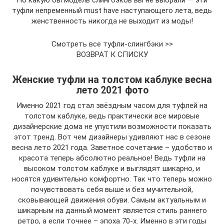
Но какую бы модель слингбэков вы не выбрали — эти
туфли непременный must have наступающего лета, ведь
женственность никогда не выходит из моды!
Смотреть все туфли-слингбэки >>
ВОЗВРАТ К СПИСКУ
Женские туфли на толстом каблуке весна
лето 2021 фото
Именно 2021 год стал звёздным часом для туфлей на
толстом каблуке, ведь практически все мировые
дизайнерские дома не упустили возможности показать
этот тренд. Вот чем дизайнеры удивляют нас в сезоне
весна лето 2021 года. Заветное сочетание – удобство и
красота теперь абсолютно реальное! Ведь туфли на
высоком толстом каблуке и выглядят шикарно, и
носятся удивительно комфортно. Так что теперь можно
почувствовать себя выше и без мучительной,
сковывающей движения обуви. Самым актуальным и
шикарным на данный момент является стиль раннего
ретро, а если точнее – эпоха 70-х. Именно в эти годы