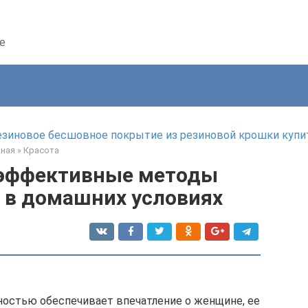
е
езиновое бесшовное покрытие из резиновой крошки купи
вная
»
Красота
 эффективные методы
 в домашних условиях
ностью обеспечивает впечатление о женщине, ее