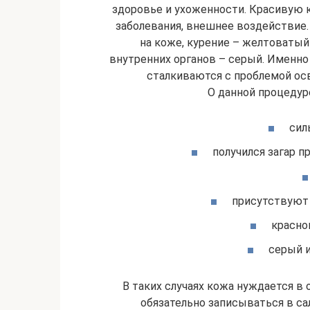
здоровье и ухоженности. Красивую 
заболевания, внешнее воздействие
на коже, курение – желтоватый 
внутренних органов – серый. Именн
сталкиваются с проблемой осв
О данной процедуре
сил
получился загар п
присутствуют 
красно
серый и
В таких случаях кожа нуждается в 
обязательно записываться в са