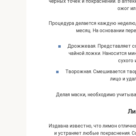
черных точек и покраснений. В аптек
ожог ил
Процедура делается каждую неделю, 
месяц. На основании пер
Дрожжевая. Представляет со
чайной ложки. Наносится мин
сухого 
Творожная. Смешивается творо
лицо и уда
Делая маски, необходимо учитыват
Ли
Издавна известно, что лимон отличн
и устраняет любые покраснения. С