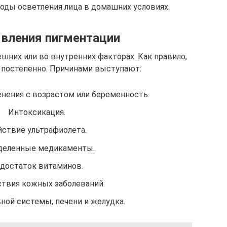
ы осветления лица в домашних условиях.
вления пигментации
них или во внутренних факторах. Как правило,
 постепенно. Причинами выступают:
нения с возрастом или беременность.
Интоксикация.
ствие ультрафиолета.
деленные медикаменты.
достаток витаминов.
твия кожных заболеваний.
ной системы, печени и желудка.