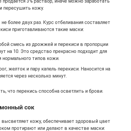
е продается 3% раствор, иначе можно заработать
и пересушить кожу.
не более двух раз. Курс отбеливания составляет
екиси приготавливаются такие маски:
бой смесь из дрожжей и перекиси в пропорции
ут на 10. Это средство прекрасно подходит для
и нормального типов кожи.
г, желток и пару капель перекиси. Наносится на
ляется через несколько минут.
ь, что перекись способна осветлить и брови.
монный сок
о высветляет кожу, обеспечивает здоровый цвет
оком протирают или делают в качестве маски: