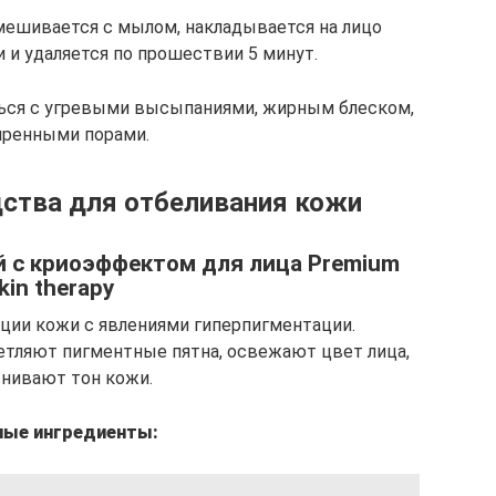
мешивается с мылом, накладывается на лицо
и удаляется по прошествии 5 минут.
ться с угревыми высыпаниями, жирным блеском,
ренными порами.
ства для отбеливания кожи
 с криоэффектом для лица Premium
kin therapy
ции кожи с явлениями гиперпигментации.
ляют пигментные пятна, освежают цвет лица,
нивают тон кожи.
ные ингредиенты: