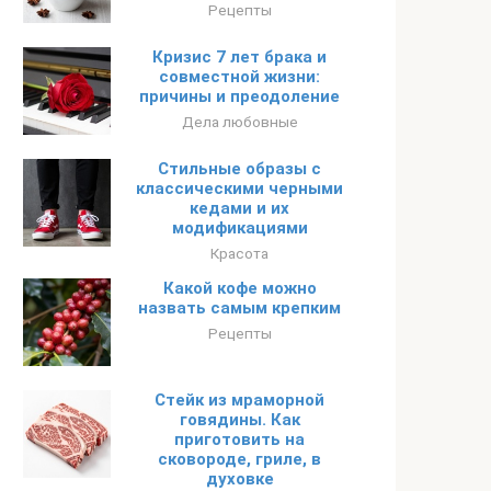
Рецепты
Кризис 7 лет брака и
совместной жизни:
причины и преодоление
Дела любовные
Стильные образы с
классическими черными
кедами и их
модификациями
Красота
Какой кофе можно
назвать самым крепким
Рецепты
Стейк из мраморной
говядины. Как
приготовить на
сковороде, гриле, в
духовке