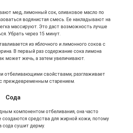
ают мед, лимонный сок, оливковое масло по
азоваться водянистая смесь. Ее накладывают на
егка массируют. Это даст возможность лучше
ся. Убрать через 15 минут.
тавливается из яблочного и лимонного соков с
рина. В первый раз содержание сока лимона
ак может жечь, а затем увеличивают.
и отбеливающими свойствами, разглаживает
 с преждевременным старением.
Сода
дным компонентом отбеливания, она часто
е создаются средства для жирной кожи, потому
а сода сушит дерму.