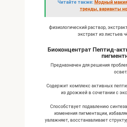
Читайте также:
Модный макияж
тренды, варианты н
физиологический раствор, экстракт
экстракт из листьев ч
Биоконцентрат Пептид-акти
пигментн
Предназначен для решения пробле
освет
Содержит комплекс активных пепти
из дрожжей в сочетании с эк
Способствует подавлению синтеза
изменения пигментации, избавля
увлажняет, восстанавливает структ