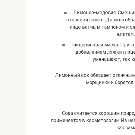
Лимонно-медовая. Смешив
столовой ложке. Должна обр
лицо ватным тампоном и сл
впитать
Глицериновая маска. Приго
добавлением ложки глице
уменьшают, так к
Лимонный сок обладает отличным
морщинки и борется
Сода считается хорошим приро
применяется в косметологии. Из не
как сам