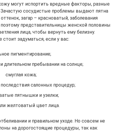
кожу могут испортить вредные факторы, разные
. Зачастую сосудистые проблемы выдают пятна
оттенок, загар – красноватый, заболевания
о поэтому представительницы женской половины
етления лица, чтобы вернуть ему белизну.
 стоит задуматься, если у вас:
ьное пигментирование;
ри длительном пребывании на солнце;
смуглая кожа;
последствия салонных процедур;
ватые пятнышки и узелки;
ли желтоватый цвет лица.
отбеливании и правильном уходе. Но совсем не
лоны на дорогостоящие процедуры, так как