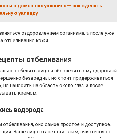
оны в домашних условиях — как сделать
альную укладку
заняться оздоровлением организма, а после уже
за отбеливание кожи.
ецепты отбеливания
льно отбелить лицо и обеспечить ему здоровый
вершенно безвредны, но стоит придерживаться
 не наносить на область около глаз, а после
зывать кремом.
кись водорода
 отбеливания, оно самое простое и доступное.
щий. Ваше лицо станет светлым, очистится от