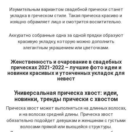
Изумительным вариантом свадебной прически станет
укладка в греческом стиле. Такая прическа красиво и
изящно обрамляет лицо и смотрится восхитительно.
Аккуратно собранные одна за одной прядки образуют
красивую укладку, которую можно дополнить
элегантным украшением или цветочками.
Женственность и очарование в свадебных
прическах 2021-2022 – лучшие фото идеи и
новинки красивых и утонченных укладок для
невест
Универсальная прическа хвост: идеи,
новинки, тренды прически с хвостом
Прическа хвост может выполняться на длинных волосах,
и на волосах средней длины. Прическа хвост
обязательно подойдет девушкам и женщинам с густыми
волосами прямой или вьющейся структуры.