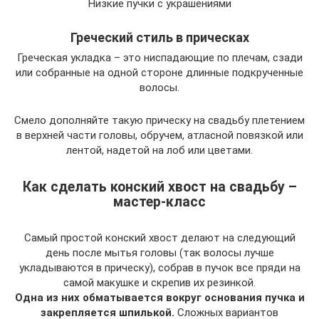
Низкие пучки с украшениями
Греческий стиль в прическах
Греческая укладка – это ниспадающие по плечам, сзади
или собранные на одной стороне длинные подкрученные
волосы.
Смело дополняйте такую прическу на свадьбу плетением
в верхней части головы, обручем, атласной повязкой или
лентой, надетой на лоб или цветами.
Как сделать конский хвост на свадьбу –
мастер-класс
Самый простой конский хвост делают на следующий
день после мытья головы (так волосы лучше
укладываются в прическу), собрав в пучок все пряди на
самой макушке и скрепив их резинкой.
Одна из них обматывается вокруг основания пучка и
закрепляется шпилькой.
Сложных вариантов