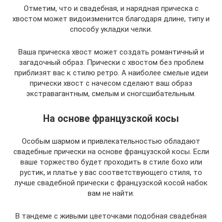
Отметим, что и свадебная, и нарядная прическа с
хвостом может видоизменится благодаря длине, типу и
способу укладки челки.
Ваша прическа хвост может создать романтичный и
загадочный образ. Прически с хвостом без проблем
приблизят вас к стилю ретро. А наиболее смелые идеи
прически хвост с начесом сделают ваш образ
экстравагантным, смелым и сногсшибательным.
На основе французской косы
Особым шармом и привлекательностью обладают
свадебные прически на основе французской косы. Если
ваше торжество будет проходить в стиле бохо или
рустик, и платье у вас соответствующего стиля, то
лучше свадебной прически с французской косой набок
вам не найти.
В тандеме с живыми цветочками подобная свадебная