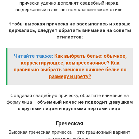
прически удачно дополнят свадебный наряд,
выдержанный в элегантном классическом стиле.
Чтобы высокая прическа не рассыпалась и хорошо
держалась, следует обратить внимание на советы
стилистов:
Читайте также:
Как выбрать белье: обычное,
корректирующее, компрессионное? Как
правильно выбрать женское нижнее белье по
размеру и цвету?
Создавая свадебную прическу, обратите внимание на
форму лица –
объемный начес не подходит девушкам
с круглым лицом и крупными чертами лица
.
Греческая
Высокая греческая прическа – это грациозный вариант
для истинных богинь.