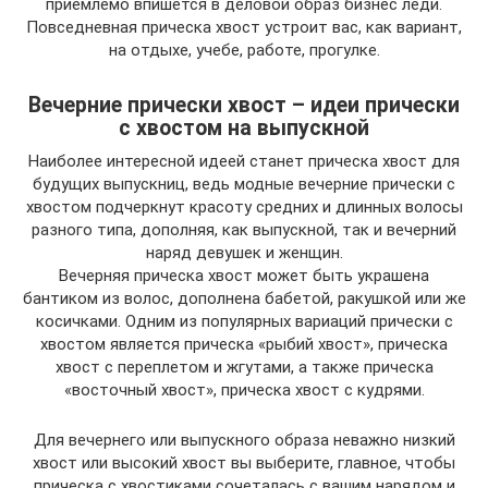
приемлемо впишется в деловой образ бизнес леди.
Повседневная прическа хвост устроит вас, как вариант,
на отдыхе, учебе, работе, прогулке.
Вечерние прически хвост – идеи прически
с хвостом на выпускной
Наиболее интересной идеей станет прическа хвост для
будущих выпускниц, ведь модные вечерние прически с
хвостом подчеркнут красоту средних и длинных волосы
разного типа, дополняя, как выпускной, так и вечерний
наряд девушек и женщин.
Вечерняя прическа хвост может быть украшена
бантиком из волос, дополнена бабетой, ракушкой или же
косичками. Одним из популярных вариаций прически с
хвостом является прическа «рыбий хвост», прическа
хвост с переплетом и жгутами, а также прическа
«восточный хвост», прическа хвост с кудрями.
Для вечернего или выпускного образа неважно низкий
хвост или высокий хвост вы выберите, главное, чтобы
прическа с хвостиками сочеталась с вашим нарядом и