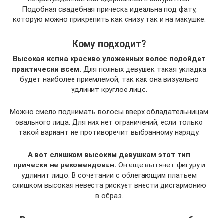
Подобная свадебная прическа идеальна под фату,
которую можно прикрепить как снизу так и на макушке.
Кому подходит?
Высокая копна красиво уложенных волос подойдет
практически всем.
Для полных девушек такая укладка
будет наиболее приемлемой, так как она визуально
удлинит круглое лицо.
Можно смело поднимать волосы вверх обладательницам
овального лица. Для них нет ограничений, если только
такой вариант не противоречит выбранному наряду.
А вот слишком высоким девушкам этот тип
прически не рекомендован.
Он еще вытянет фигуру и
удлинит лицо. В сочетании с облегающим платьем
слишком высокая невеста рискует внести дисгармонию
в образ.