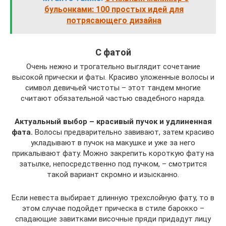
бульонками: 100 простых идей для
потрясающего дизайна
С фатой
Очень нежно и трогательно выглядит сочетание
высокой прически и фаты. Красиво уложенные волосы и
символ девичьей чистоты – этот тандем многие
считают обязательной частью свадебного наряда.
Актуальный выбор – красивый пучок и удлиненная
фата.
Волосы предварительно завивают, затем красиво
укладывают в пучок на макушке и уже за него
прикалывают фату. Можно закрепить короткую фату на
затылке, непосредственно под пучком, – смотрится
такой вариант скромно и изысканно.
Если невеста выбирает длинную трехслойную фату, то в
этом случае подойдет прическа в стиле барокко –
спадающие завитками височные пряди придадут лицу