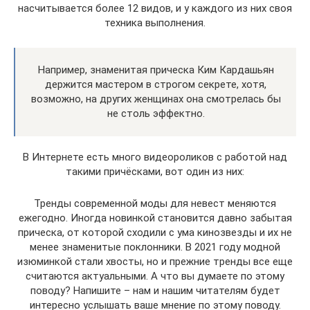
насчитывается более 12 видов, и у каждого из них своя
техника выполнения.
Например, знаменитая прическа Ким Кардашьян
держится мастером в строгом секрете, хотя,
возможно, на других женщинах она смотрелась бы
не столь эффектно.
В Интернете есть много видеороликов с работой над
такими причёсками, вот один из них:
Тренды современной моды для невест меняются
ежегодно. Иногда новинкой становится давно забытая
прическа, от которой сходили с ума кинозвезды и их не
менее знаменитые поклонники. В 2021 году модной
изюминкой стали хвосты, но и прежние тренды все еще
считаются актуальными. А что вы думаете по этому
поводу? Напишите – нам и нашим читателям будет
интересно услышать ваше мнение по этому поводу.