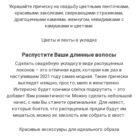
Украшайте прическу на свадьбу цветными ленточками,
красивыми заколками, сверкающими стразиками,
драгоценными камнями, жемчугом, невидимками с
камушками и цветами.
Цветы и ленты в укладке
Распустите Ваши длинные волосы
Сделать свадебную укладку в виде распущенных
локонов – это отличная идея, которая как раз в
наступившем 2021 году самая модная. Такие прически
выглядят изящно, просто, мило и женственно.
Интересно будет кончики слегка подкрутить – это
добавит Вам романтичности. Можно сделать небольшой
начес, с ним Вы станете оригинальнее. Для невест,
которые боятся, что распущенные прядки будут им
мешаться, можно их заколоть или собрать в хвост.
Красивые аксессуары для идеального образа