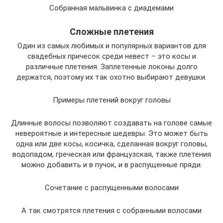
Собранная мальвинка с диадемами
Сложные плетения
Один из самых любимых и популярных вариантов для
свадебных причесок среди невест – это косы и
различные плетения. Заплетенные локоны долго
держатся, поэтому их так охотно выбирают девушки.
Примеры плетений вокруг головы
Длинные волосы позволяют создавать на голове самые
невероятные и интересные шедевры. Это может быть
одна или две косы, косичка, сделанная вокруг головы,
водопадом, греческая или французская, также плетения
можно добавить и в пучок, и в распущенные пряди.
Сочетание с распущенными волосами
А так смотрятся плетения с собранными волосами