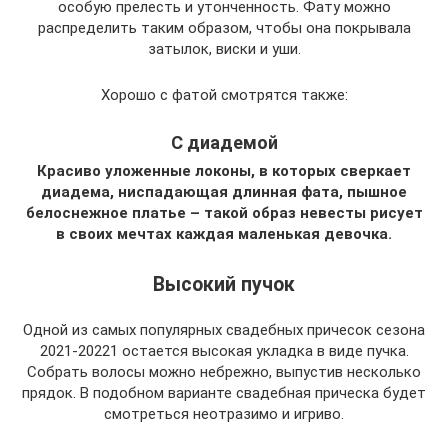
особую прелесть и утонченность. Фату можно
распределить таким образом, чтобы она покрывала
затылок, виски и уши.
Хорошо с фатой смотрятся также:
С диадемой
Красиво уложенные локоны, в которых сверкает
диадема, ниспадающая длинная фата, пышное
белоснежное платье – такой образ невесты рисует
в своих мечтах каждая маленькая девочка.
Высокий пучок
Одной из самых популярных свадебных причесок сезона
2021-20221 остается высокая укладка в виде пучка.
Собрать волосы можно небрежно, выпустив несколько
прядок. В подобном варианте свадебная прическа будет
смотреться неотразимо и игриво.