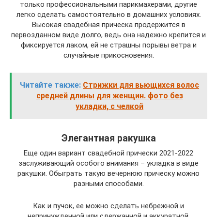
только профессиональными парикмахерами, другие
легко сделать самостоятельно в домашних условиях.
Высокая свадебная прическа продержится в
первозданном виде долго, ведь она надежно крепится и
фиксируется лаком, ей не страшны порывы ветра и
случайные прикосновения.
Читайте также:
Стрижки для вьющихся волос
средней длины для женщин. фото без
укладки, с челкой
Элегантная ракушка
Еще один вариант свадебной прически 2021-2022
заслуживающий особого внимания – укладка в виде
ракушки. Обыграть такую вечернюю прическу можно
разными способами.
Как и пучок, ее можно сделать небрежной и
непринужденной или сдержанной и аккуратной.