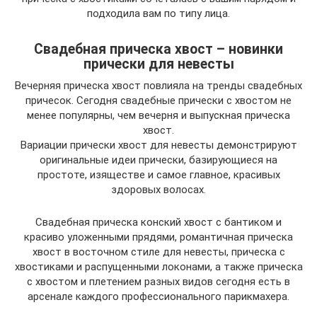
подходила вам по типу лица.
Свадебная прическа хвост – новинки
прически для невесты
Вечерняя прическа хвост повлияла на тренды свадебных
причесок. Сегодня свадебные прически с хвостом не
менее популярны, чем вечерня и выпускная прическа
хвост.
Вариации прически хвост для невесты демонстрируют
оригинальные идеи прически, базирующиеся на
простоте, изяществе и самое главное, красивых
здоровых волосах.
Свадебная прическа конский хвост с бантиком и
красиво уложенными прядями, романтичная прическа
хвост в восточном стиле для невесты, прическа с
хвостиками и распущенными локонами, а также прическа
с хвостом и плетением разных видов сегодня есть в
арсенале каждого профессионального парикмахера.