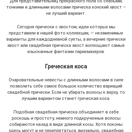
Для представительниц прекрасного пола со слабыми,
тонкими и длинными волосами прическа конский хвост –
не лучший вариант.
Сегодня прически с хвостом, идеи которых мы
представили в нашей фото коллекции, — незаменимые
варианты для каждодневной суеты, а вечерние прически
хвост или свадебная прическа хвост воплощают самые
изысканные фантазии парикмахеров.
Греческая коса
Очаровательные невесты с длинными волосами в силе
позволить себе самое большое количество вариаций
свадебной прически. Если не убирать волосы к верху, то
лучшим вариантом станет греческая коса.
Подобная свадебная прическа объединяет в себе
роскошь и простоту, немного подкрученные волосы
собираются назад в виде длинной косы. Хотя локоны
здесь могут и не переплетаться, визуально, свадебная