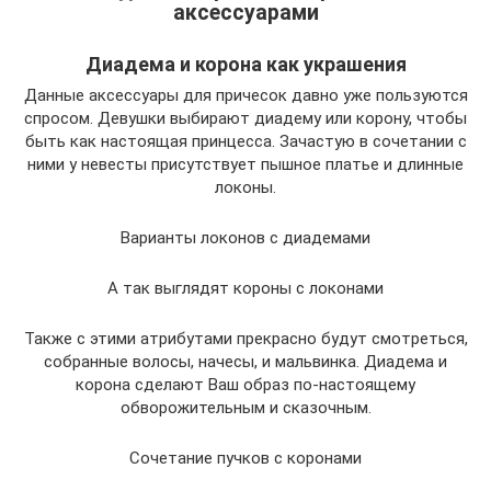
аксессуарами
Диадема и корона как украшения
Данные аксессуары для причесок давно уже пользуются
спросом. Девушки выбирают диадему или корону, чтобы
быть как настоящая принцесса. Зачастую в сочетании с
ними у невесты присутствует пышное платье и длинные
локоны.
Варианты локонов с диадемами
А так выглядят короны с локонами
Также с этими атрибутами прекрасно будут смотреться,
собранные волосы, начесы, и мальвинка. Диадема и
корона сделают Ваш образ по-настоящему
обворожительным и сказочным.
Сочетание пучков с коронами