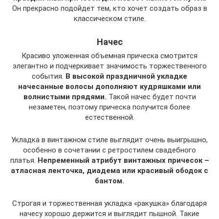
Он прекрасно подойдет тем, кто хочет создать образ в
классическом стиле.
Начес
Красиво уложенная объемная прическа смотрится
элегантно и подчеркивает значимость торжественного
события.
В высокой праздничной укладке
начесанные волосы дополняют кудряшками или
волнистыми прядями.
Такой начес будет почти
незаметен, поэтому прическа получится более
естественной.
Укладка в винтажном стиле выглядит очень выигрышно,
особенно в сочетании с ретростилем свадебного
платья.
Непременный атрибут винтажных причесок –
атласная ленточка, диадема или красивый ободок с
бантом.
Строгая и торжественная укладка «ракушка» благодаря
начесу хорошо держится и выглядит пышной. Такие