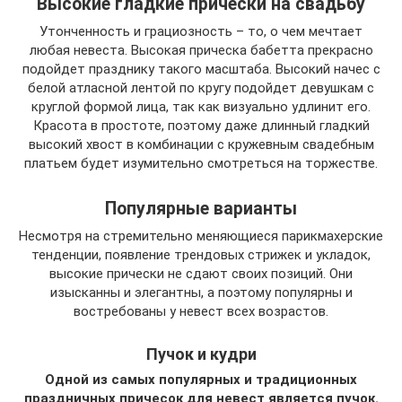
Высокие гладкие прически на свадьбу
Утонченность и грациозность – то, о чем мечтает
любая невеста. Высокая прическа бабетта прекрасно
подойдет празднику такого масштаба. Высокий начес с
белой атласной лентой по кругу подойдет девушкам с
круглой формой лица, так как визуально удлинит его.
Красота в простоте, поэтому даже длинный гладкий
высокий хвост в комбинации с кружевным свадебным
платьем будет изумительно смотреться на торжестве.
Популярные варианты
Несмотря на стремительно меняющиеся парикмахерские
тенденции, появление трендовых стрижек и укладок,
высокие прически не сдают своих позиций. Они
изысканны и элегантны, а поэтому популярны и
востребованы у невест всех возрастов.
Пучок и кудри
Одной из самых популярных и традиционных
праздничных причесок для невест является пучок.