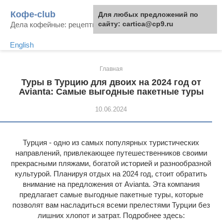
Перейти
Кофе-club
Для любых предложений по
к
сайту: cartica@cp9.ru
Дела кофейные: рецепты и приготовление
контенту
English
Главная
Туры в Турцию для двоих на 2024 год от
Avianta: Самые выгодные пакетные туры
10.06.2024
Турция - одно из самых популярных туристических
направлений, привлекающее путешественников своими
прекрасными пляжами, богатой историей и разнообразной
культурой. Планируя отдых на 2024 год, стоит обратить
внимание на предложения от Avianta. Эта компания
предлагает самые выгодные пакетные туры, которые
позволят вам насладиться всеми прелестями Турции без
лишних хлопот и затрат. Подробнее здесь: