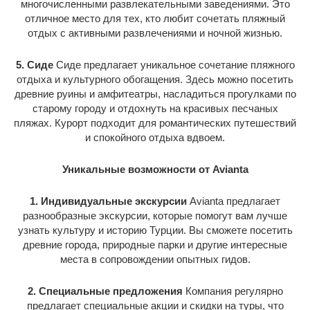
многочисленными развлекательными заведениями. Это
отличное место для тех, кто любит сочетать пляжный
отдых с активными развлечениями и ночной жизнью.
5. Сиде
Сиде предлагает уникальное сочетание пляжного
отдыха и культурного обогащения. Здесь можно посетить
древние руины и амфитеатры, насладиться прогулками по
старому городу и отдохнуть на красивых песчаных
пляжах. Курорт подходит для романтических путешествий
и спокойного отдыха вдвоем.
Уникальные возможности от Avianta
1. Индивидуальные экскурсии
Avianta предлагает
разнообразные экскурсии, которые помогут вам лучше
узнать культуру и историю Турции. Вы сможете посетить
древние города, природные парки и другие интересные
места в сопровождении опытных гидов.
2. Специальные предложения
Компания регулярно
предлагает специальные акции и скидки на туры, что