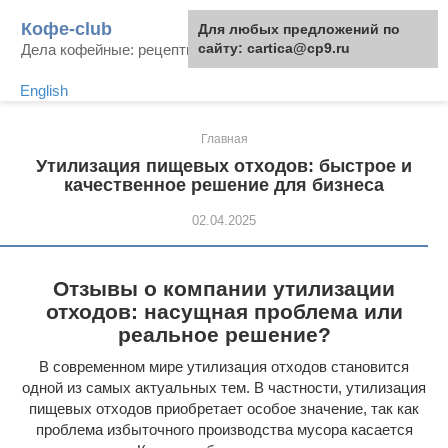
Перейти
Кофе-club
Для любых предложений по
к
сайту: cartica@cp9.ru
Дела кофейные: рецепты и приготовление
контенту
English
Главная
Утилизация пищевых отходов: быстрое и
качественное решение для бизнеса
02.04.2025
Отзывы о компании утилизации
отходов: насущная проблема или
реальное решение?
В современном мире утилизация отходов становится
одной из самых актуальных тем. В частности, утилизация
пищевых отходов приобретает особое значение, так как
проблема избыточного производства мусора касается