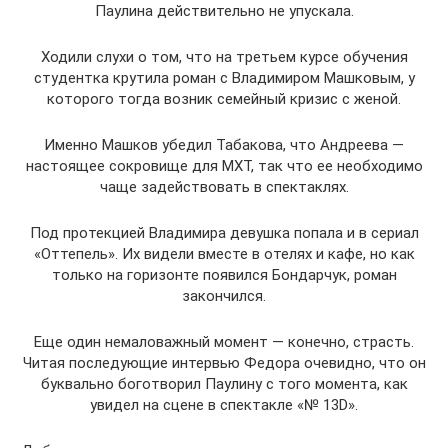
Паулина действительно не упускала.
Ходили слухи о том, что на третьем курсе обучения
студентка крутила роман с Владимиром Машковым, у
которого тогда возник семейный кризис с женой.
Именно Машков убедил Табакова, что Андреева —
настоящее сокровище для МХТ, так что ее необходимо
чаще задействовать в спектаклях.
Под протекцией Владимира девушка попала и в сериал
«Оттепель». Их видели вместе в отелях и кафе, но как
только на горизонте появился Бондарчук, роман
закончился.
Еще один немаловажный момент — конечно, страсть.
Читая последующие интервью Федора очевидно, что он
буквально боготворил Паулину с того момента, как
увидел на сцене в спектакле «№ 13D».