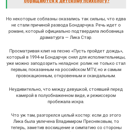
обращаются к детскому психологу?
Но некоторые соблазны оказались так сильны, что едва
не стали причиной развода Бондарчука. Речь идет о
романе, который официально подтвердила любовница
драматурга — Лика Стар.
Просматривая клип на песню «Пусть пройдет дождь»,
который в 1994-м Бондарчук снял для исполнительницы,
уже можно заподозрить неладное: ролик не только стал
первым, показанным на российском MTV, но и самым
провокационным, откровенным и скандальным.
Неудивительно, что между девушкой, стоявшей перед
камерой в полуобнаженном виде, и режиссером
пробежала искра.
Что уж там, разгорелся целый костер: если до этого
Лика была увлечена Владимиром Пресняковым, то
теперь, заметив восхищение и симпатию со стороны