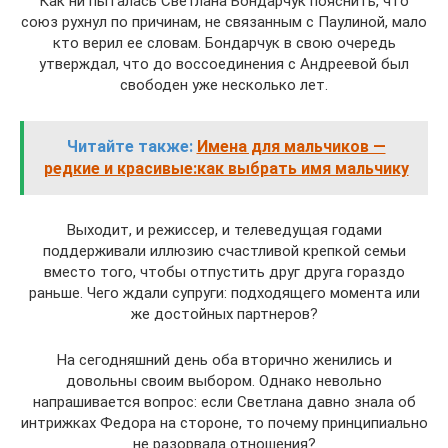
Как ни пыталась Светлана Бондарчук пояснить, что
союз рухнул по причинам, не связанным с Паулиной, мало
кто верил ее словам. Бондарчук в свою очередь
утверждал, что до воссоединения с Андреевой был
свободен уже несколько лет.
Читайте также:
Имена для мальчиков —
редкие и красивые:как выбрать имя мальчику
Выходит, и режиссер, и телеведущая годами
поддерживали иллюзию счастливой крепкой семьи
вместо того, чтобы отпустить друг друга гораздо
раньше. Чего ждали супруги: подходящего момента или
же достойных партнеров?
На сегодняшний день оба вторично женились и
довольны своим выбором. Однако невольно
напрашивается вопрос: если Светлана давно знала об
интрижках Федора на стороне, то почему принципиально
не разорвала отношения?