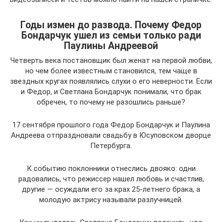
Годы измен до развода. Почему Федор
Бондарчук ушел из семьи только ради
Паулины Андреевой
Четверть века постановщик был женат на первой любви,
но чем более известным становился, тем чаще в
звездных кругах появлялись слухи о его неверности. Если
и Федор, и Светлана Бондарчук понимали, что брак
обречен, то почему не разошлись раньше?
17 сентября прошлого года Федор Бондарчук и Паулина
Андреева отпраздновали свадьбу в Юсуповском дворце
Петербурга.
К событию поклонники отнеслись двояко: одни
радовались, что режиссер нашел любовь и счастлив,
другие — осуждали его за крах 25-летнего брака, а
молодую актрису называли разлучницей.