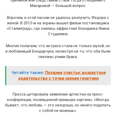
причиной или следствием стали тогда отношения с
Макаровой — большой вопрос.
Впрочем, и этой пассии не удалось разлучить Федора с
женой. В 2013-м на экраны вышел фильм постановщика
«Сталинград», где снялась эффектная блондинка Янина
Студилина.
Многие полагали, что актриса стала не только музой, но
и любовницей Бондарчука, несмотря на то, что оба были
связаны узами брака.
Читайте также:
Позднее счастье: возрастное
родительство с точки зрения генетики
Пресса цитировала заявление артистки на пресс-
конференции, посвященной премьере картины: «Иногда
бывает, что любовь — это нехорошо, но ничего поделать
с собой не можешь».