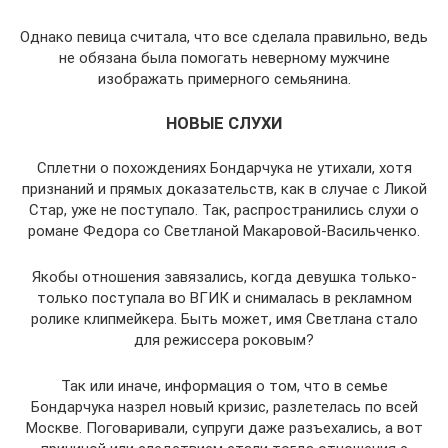
Однако певица считала, что все сделала правильно, ведь
не обязана была помогать неверному мужчине
изображать примерного семьянина.
НОВЫЕ СЛУХИ
Сплетни о похождениях Бондарчука не утихали, хотя
признаний и прямых доказательств, как в случае с Ликой
Стар, уже не поступало. Так, распространились слухи о
романе Федора со Светланой Макаровой-Васильченко.
Якобы отношения завязались, когда девушка только-
только поступала во ВГИК и снималась в рекламном
ролике клипмейкера. Быть может, имя Светлана стало
для режиссера роковым?
Так или иначе, информация о том, что в семье
Бондарчука назрел новый кризис, разлетелась по всей
Москве. Поговаривали, супруги даже разъехались, а вот