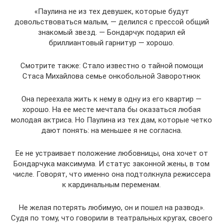
«Паулина не из тех девушек, которые будут
довольствоваться малым, — делился с прессой общий
знакомый звезд. — Бондарчук подарил ей
бриллиантовый гарнитур — хорошо.
Смотрите также: Стало известно о тайной помощи
Стаса Михайлова семье онкобольной Заворотнюк
Она переехала жить к нему в одну из его квартир —
хорошо. На ее месте мечтала бы оказаться любая
молодая актриса. Но Паулина из тех дам, которые четко
дают понять: на меньшее я не согласна.
Ее не устраивает положение любовницы, она хочет от
Бондарчука максимума. И статус законной жены, в том
числе. Говорят, что именно она подтолкнула режиссера
к кардинальным переменам.
Не желая потерять любимую, он и пошел на развод».
Судя по тому, что говорили в театральных кругах, своего