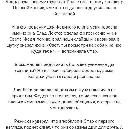
Бондарчука, переметнулась к более галантному кавалеру.
По злой иронии, именно тогда она подружилась со
Светланой.
«На фотосъемку для Фединого клипа меня повезла
именно она. Влад Локтев сделал фотосессию мне и
Свете. Федя, помню, взял наши слайды и, сравнивая, в
шутку сказал жене: «Свет, ты посмотри на себя и на нее.
Куда тебе?» — вспоминала Стар.
Возможно ли представить большее унижение для
женщины? Но история набирала обороты, роман
Бондарчука на стороне развивался.
Для Лики он оказался долгим и мучительным, а не
приятным: Федор то появлялся, то исчезал, усыпал
пассию комплиментами и давал обещания, которые не
мог сдержать.
Режиссер уверял, что влюбился в Стар с первого
взгляда, подчеркивал, что они созданы друг для друга. А