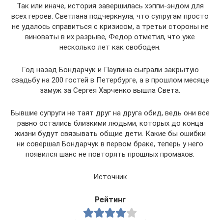
Так или иначе, история завершилась хэппи-эндом для
всех героев. Светлана подчеркнула, что супругам просто
не удалось справиться с кризисом, а третьи стороны не
виноваты в их разрыве, Федор отметил, что уже
несколько лет как свободен.
Год назад Бондарчук и Паулина сыграли закрытую
свадьбу на 200 гостей в Петербурге, а в прошлом месяце
замуж за Сергея Харченко вышла Света.
Бывшие супруги не таят друг на друга обид, ведь они все
равно остались близкими людьми, которых до конца
жизни будут связывать общие дети. Какие бы ошибки
ни совершал Бондарчук в первом браке, теперь у него
появился шанс не повторять прошлых промахов.
Источник
Рейтинг