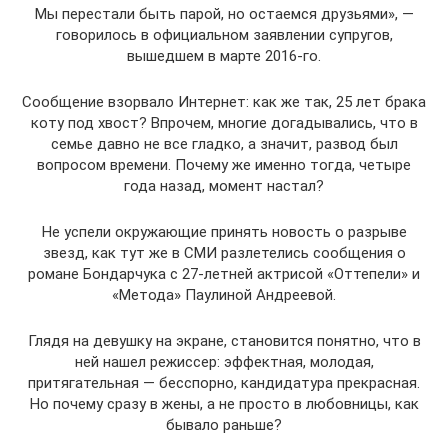
Мы перестали быть парой, но остаемся друзьями», —
говорилось в официальном заявлении супругов,
вышедшем в марте 2016-го.
Сообщение взорвало Интернет: как же так, 25 лет брака
коту под хвост? Впрочем, многие догадывались, что в
семье давно не все гладко, а значит, развод был
вопросом времени. Почему же именно тогда, четыре
года назад, момент настал?
Не успели окружающие принять новость о разрыве
звезд, как тут же в СМИ разлетелись сообщения о
романе Бондарчука с 27-летней актрисой «Оттепели» и
«Метода» Паулиной Андреевой.
Глядя на девушку на экране, становится понятно, что в
ней нашел режиссер: эффектная, молодая,
притягательная — бесспорно, кандидатура прекрасная.
Но почему сразу в жены, а не просто в любовницы, как
бывало раньше?