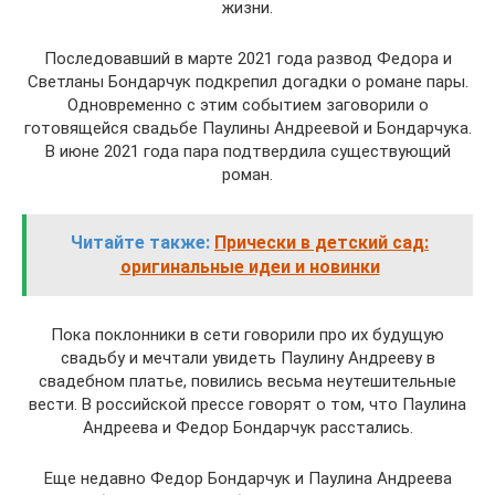
жизни.
Последовавший в марте 2021 года развод Федора и
Светланы Бондарчук подкрепил догадки о романе пары.
Одновременно с этим событием заговорили о
готовящейся свадьбе Паулины Андреевой и Бондарчука.
В июне 2021 года пара подтвердила существующий
роман.
Читайте также:
Прически в детский сад:
оригинальные идеи и новинки
Пока поклонники в сети говорили про их будущую
свадьбу и мечтали увидеть Паулину Андрееву в
свадебном платье, повились весьма неутешительные
вести. В российской прессе говорят о том, что Паулина
Андреева и Федор Бондарчук расстались.
Еще недавно Федор Бондарчук и Паулина Андреева