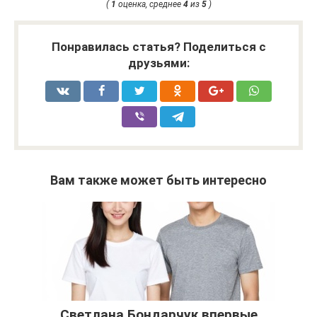
(
1
оценка, среднее
4
из
5
)
Понравилась статья? Поделиться с
друзьями:
Вам также может быть интересно
Светлана Бондарчук впервые