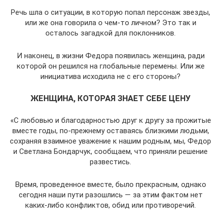
Речь шла о ситуации, в которую попал персонаж звезды,
или же она говорила о чем-то личном? Это так и
осталось загадкой для поклонников.
И наконец, в жизни Федора появилась женщина, ради
которой он решился на глобальные перемены. Или же
инициатива исходила не с его стороны?
ЖЕНЩИНА, КОТОРАЯ ЗНАЕТ СЕБЕ ЦЕНУ
«С любовью и благодарностью друг к другу за прожитые
вместе годы, по-прежнему оставаясь близкими людьми,
сохраняя взаимное уважение к нашим родным, мы, Федор
и Светлана Бондарчук, сообщаем, что приняли решение
развестись.
Время, проведенное вместе, было прекрасным, однако
сегодня наши пути разошлись — за этим фактом нет
каких-либо конфликтов, обид или противоречий.