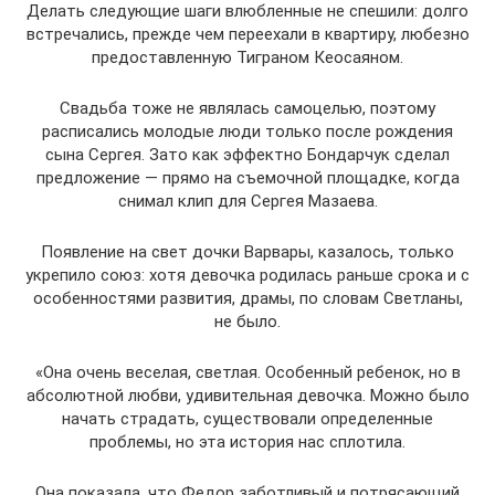
Делать следующие шаги влюбленные не спешили: долго
встречались, прежде чем переехали в квартиру, любезно
предоставленную Тиграном Кеосаяном.
Свадьба тоже не являлась самоцелью, поэтому
расписались молодые люди только после рождения
сына Сергея. Зато как эффектно Бондарчук сделал
предложение — прямо на съемочной площадке, когда
снимал клип для Сергея Мазаева.
Появление на свет дочки Варвары, казалось, только
укрепило союз: хотя девочка родилась раньше срока и с
особенностями развития, драмы, по словам Светланы,
не было.
«Она очень веселая, светлая. Особенный ребенок, но в
абсолютной любви, удивительная девочка. Можно было
начать страдать, существовали определенные
проблемы, но эта история нас сплотила.
Она показала, что Федор заботливый и потрясающий