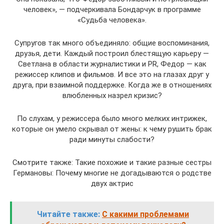
человек», — подчеркивала Бондарчук в программе
«Судьба человека».
Супругов так много объединяло: общие воспоминания,
друзья, дети. Каждый построил блестящую карьеру —
Светлана в области журналистики и PR, Федор — как
режиссер клипов и фильмов. И все это на глазах друг у
друга, при взаимной поддержке. Когда же в отношениях
влюбленных назрел кризис?
По слухам, у режиссера было много мелких интрижек,
которые он умело скрывал от жены: к чему рушить брак
ради минуты слабости?
Смотрите также: Такие похожие и такие разные сестры
Германовы: Почему многие не догадываются о родстве
двух актрис
Читайте также:
С какими проблемами