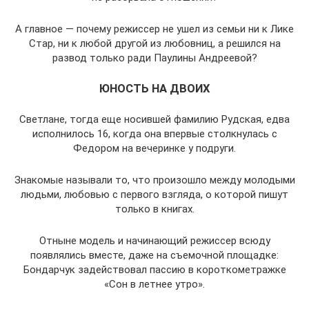
А главное — почему режиссер не ушел из семьи ни к Лике
Стар, ни к любой другой из любовниц, а решился на
развод только ради Паулины Андреевой?
ЮНОСТЬ НА ДВОИХ
Светлане, тогда еще носившей фамилию Рудская, едва
исполнилось 16, когда она впервые столкнулась с
Федором на вечеринке у подруги.
Знакомые называли то, что произошло между молодыми
людьми, любовью с первого взгляда, о которой пишут
только в книгах.
Отныне модель и начинающий режиссер всюду
появлялись вместе, даже на съемочной площадке:
Бондарчук задействовал пассию в короткометражке
«Сон в летнее утро».