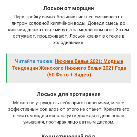
Лосьон от морщин
Пару-тройку самых больших листьев смешивают с
литром холодной кипячёной воды. Доведя смесь до
кипения, держат ещё минут 5 на медленном огне. Затем
остужают, процеживают. Лосьон хранят в стекле в
холодильнике.
Читайте также:
Нижнее Белье 2021: Модные
Тенденции Женского Нижнего Белья 2021 Года
(50 Фото + Видео)
Лосьон для протирания
Можно не утруждать себя приготовлениями, менее
эффективным сок алоэ от этого не станет. Храните его
в чистом виде и используйте дважды в день после
умывания, протирая лицо ватным диском.
Косметический лёд