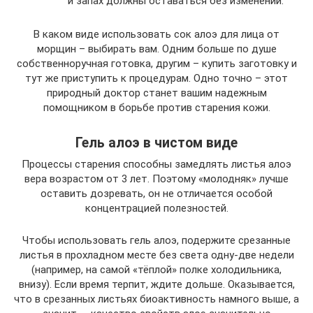
и запах должны оставаться без изменений.
В каком виде использовать сок алоэ для лица от
морщин – выбирать вам. Одним больше по душе
собственноручная готовка, другим – купить заготовку и
тут же приступить к процедурам. Одно точно – этот
природный доктор станет вашим надежным
помощником в борьбе против старения кожи.
Гель алоэ в чистом виде
Процессы старения способны замедлять листья алоэ
вера возрастом от 3 лет. Поэтому «молодняк» лучше
оставить дозревать, он не отличается особой
концентрацией полезностей.
Чтобы использовать гель алоэ, подержите срезанные
листья в прохладном месте без света одну-две недели
(например, на самой «тёплой» полке холодильника,
внизу). Если время терпит, ждите дольше. Оказывается,
что в срезанных листьях биоактивность намного выше, а