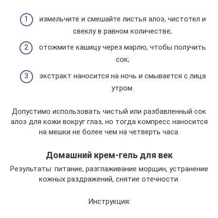
измельчите и смешайте листья алоэ, чистотел и
свеклу в равном количестве;
отожмите кашицу через марлю, чтобы получить
сок;
экстракт наносится на ночь и смывается с лица
утром.
Допустимо использовать чистый или разбавленный сок
алоэ для кожи вокруг глаз, но тогда компресс наносится
на мешки не более чем на четверть часа.
Домашний крем-гель для век
Результаты: питание, разглаживание морщин, устранение
кожных раздражений, снятие отечности.
Инструкция: