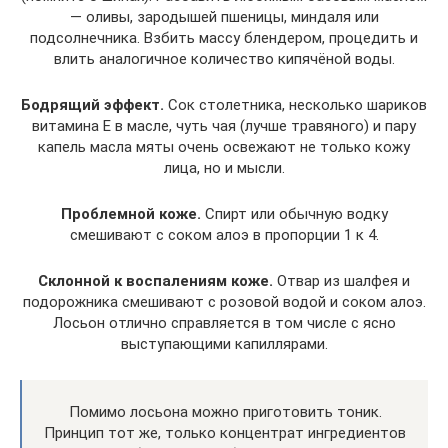
— оливы, зародышей пшеницы, миндаля или
подсолнечника. Взбить массу блендером, процедить и
влить аналогичное количество кипячёной воды.
Бодрящий эффект.
Сок столетника, несколько шариков
витамина Е в масле, чуть чая (лучше травяного) и пару
капель масла мяты очень освежают не только кожу
лица, но и мысли.
Проблемной коже.
Спирт или обычную водку
смешивают с соком алоэ в пропорции 1 к 4.
Склонной к воспалениям коже.
Отвар из шалфея и
подорожника смешивают с розовой водой и соком алоэ.
Лосьон отлично справляется в том числе с ясно
выступающими капиллярами.
Помимо лосьона можно приготовить тоник.
Принцип тот же, только концентрат ингредиентов