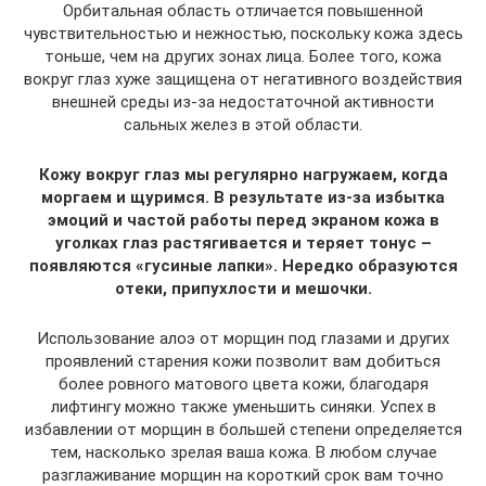
Орбитальная область отличается повышенной
чувствительностью и нежностью, поскольку кожа здесь
тоньше, чем на других зонах лица. Более того, кожа
вокруг глаз хуже защищена от негативного воздействия
внешней среды из-за недостаточной активности
сальных желез в этой области.
Кожу вокруг глаз мы регулярно нагружаем, когда
моргаем и щуримся. В результате из-за избытка
эмоций и частой работы перед экраном кожа в
уголках глаз растягивается и теряет тонус –
появляются «гусиные лапки». Нередко образуются
отеки, припухлости и мешочки.
Использование алоэ от морщин под глазами и других
проявлений старения кожи позволит вам добиться
более ровного матового цвета кожи, благодаря
лифтингу можно также уменьшить синяки. Успех в
избавлении от морщин в большей степени определяется
тем, насколько зрелая ваша кожа. В любом случае
разглаживание морщин на короткий срок вам точно