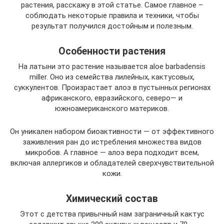
растения, расскажу в этой статье. Самое главное –
соблюдать некоторые правила и техники, чтобы
результат получился достойным и полезным.
Особенности растения
На латыни это растение называется aloe barbadensis
miller. Оно из семейства лилейных, кактусовых,
суккулентов. Произрастает алоэ в пустынных регионах
африканского, евразийского, северо— и
южноамериканского материков.
Он уникален набором биоактивности — от эффективного
заживления ран до истребления множества видов
микробов. А главное — алоэ вера подходит всем,
включая аллергиков и обладателей сверхчувствительной
кожи.
Химический состав
Этот с детства привычный нам заграничный кактус