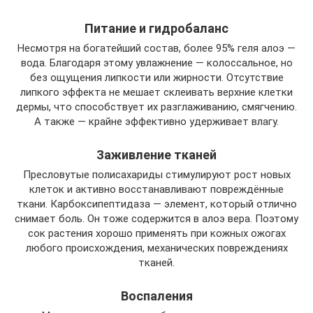
Питание и гидробаланс
Несмотря на богатейший состав, более 95% геля алоэ —
вода. Благодаря этому увлажнение — колоссальное, но
без ощущения липкости или жирности. Отсутствие
липкого эффекта не мешает склеивать верхние клетки
дермы, что способствует их разглаживанию, смягчению.
А также — крайне эффективно удерживает влагу.
Заживление тканей
Пресловутые полисахариды стимулируют рост новых
клеток и активно восстанавливают повреждённые
ткани. Карбоксипептидаза — элемент, который отлично
снимает боль. Он тоже содержится в алоэ вера. Поэтому
сок растения хорошо применять при кожных ожогах
любого происхождения, механических повреждениях
тканей.
Воспаления