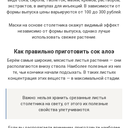
экстрактов, в ампулах для инъекций. В зависимости от
формы выпуска цены варьируются от 100 до 300 рублей.
Маски на основе столетника окажут видимый эффект
независимо от формы выпуска, однако лучше
использовать свежее растение.
Как правильно приготовить сок алоэ
Берём самые широкие, мясистые листья растения — они
располагаются внизу ствола. Наиболее полезные из них
те, чьи кончики начали подсыхать. В таких листьях
концентрация этих веществ — в максимальной стадии.
Важно: нельзя хранить срезанные листья
столетника на свету, от этого их полезные
свойства улетучиваются.
Если вы располагаете временем, приготовьте наиболее