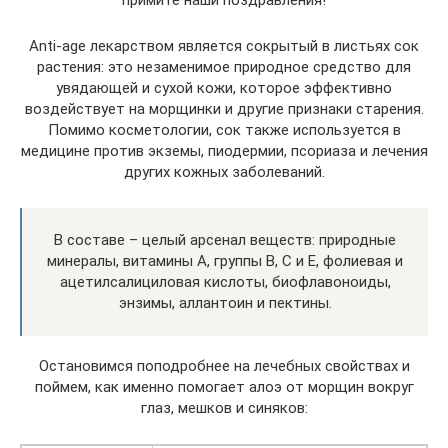
Anti-age лекарством является сокрытый в листьях сок
растения: это незаменимое природное средство для
увядающей и сухой кожи, которое эффективно
воздействует на морщинки и другие признаки старения.
Помимо косметологии, сок также используется в
медицине против экземы, пиодермии, псориаза и лечения
других кожных заболеваний.
В составе – целый арсенал веществ: природные
минералы, витамины A, группы B, C и E, фолиевая и
ацетилсалициловая кислоты, биофлавоноиды,
энзимы, аллантоин и пектины.
Остановимся поподробнее на лечебных свойствах и
поймем, как именно помогает алоэ от морщин вокруг
глаз, мешков и синяков: