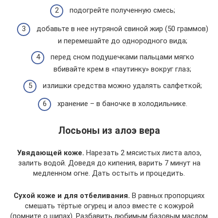
подогрейте полученную смесь;
добавьте в нее нутряной свиной жир (50 граммов)
и перемешайте до однородного вида;
перед сном подушечками пальцами мягко
вбивайте крем в «паутинку» вокруг глаз;
излишки средства можно удалять салфеткой;
хранение – в баночке в холодильнике.
Лосьоны из алоэ вера
Увядающей коже.
Нарезать 2 мясистых листа алоэ,
залить водой. Доведя до кипения, варить 7 минут на
медленном огне. Дать остыть и процедить.
Сухой коже и для отбеливания.
В равных пропорциях
смешать тёртые огурец и алоэ вместе с кожурой
(помните о шипах). Разбавить любимым базовым маслом