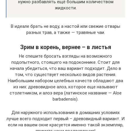
нужно разбавлять ещё большим количеством
жидкости.
В идеале брать не воду, а настой или свежие отвары
разных трав, а также — травяные чаи.
Зрим в корень, вернее – в листья
Не спешите бросать взгляды на возможного
подопытного, стоящего на подоконнике. Стоит для
начала убедиться, что ваш вариант подходит. Дело в
том, что существует несколько видов растения.
Наибольшим набором целебных качеств обладают два
из них: древовидное алоэ, которое еще называют
столетником, и алоэ вера (латинское название — Aloe
barbadensis).
Для наружного использования в домашних условиях
лучше всего подходит первый – древовидный вариант. И
если на вашем окне красуется именно такой экземпляр,
примите наши поздравления!