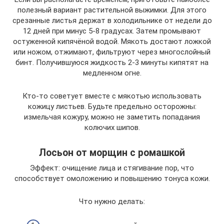
полезный вариант растительной выжимки. Для этого
срезанные листья держат в холодильнике от недели до
12 дней при минус 5-8 градусах. Затем промывают
остуженной кипячёной водой. Мякоть достают ложкой
или ножом, отжимают, фильтруют через многослойный
бинт. Получившуюся жидкость 2-3 минуты кипятят на
медленном огне.
Кто-то советует вместе с мякотью использовать
кожицу листьев. Будьте предельно осторожны:
измельчая кожуру, можно не заметить попадания
колючих шипов.
Лосьон от морщин с ромашкой
Эффект: очищение лица и стягивание пор, что
способствует омоложению и повышению тонуса кожи.
Что нужно делать: