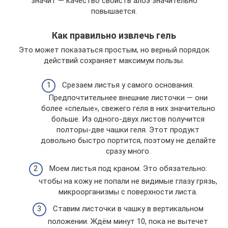
значит — качество свойств алоэ значительно
повышается.
Как правильно извлечь гель
Это может показаться простым, но верный порядок
действий сохраняет максимум пользы.
Срезаем листья у самого основания.
Предпочтительнее внешние листочки — они
более «спелые», свежего геля в них значительно
больше. Из одного-двух листов получится
полторы-две чашки геля. Этот продукт
довольно быстро портится, поэтому не делайте
сразу много.
Моем листья под краном. Это обязательно:
чтобы на кожу не попали не видимые глазу грязь,
микроорганизмы с поверхности листа.
Ставим листочки в чашку в вертикальном
положении. Ждём минут 10, пока не вытечет