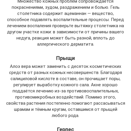
Множество кожных проблем сопровождается
покраснениями, зудом, раздражением и болью. Гель
столетника содержит ацеманнан — вещество,
способное подавлять воспалительные процессы. Перед
лечением воспаления проверьте вытяжку столетника на
другом участке кожи: в зависимости от причины вашего
недуга, реакция может быть разной, вплоть до
аллергического дерматита.
Прыщи
Алоэ вера может заменить с десяток косметических
средств от разных кожных несовершенств. Благодаря
салициловой кислоте в составе, он прочищает поры,
регулирует выработку кожного сала. Акне хорошо
поддаётся лечению из-за противовоспалительных,
противомикробных воздействий. Помимо этого,
свойства растения постепенно помогают рассасываться
шрамам и тёмным кругам, оставшимся от прыщей
любого рода.
Герпес