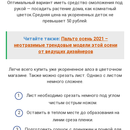
Оптимальный вариант иметь средство омоложения под
рукой — посадить растение дома, как комнатный
цветок.Средняя цена на укорененных деток не
превышает 50 рублей.
Читайте также:
Пальто осень 2021 –
неотразимые трендовые модели этой осени
от ведущих дизайнеров
Легче всего купить уже укорененное алоэ в цветочном
магазине. Также можно срезать лист. Однако с листом
немного сложнее.
Лист необходимо срезать немного под углом
чистым острым ножом.
Оставить в теплом месте до образования на
линии среза пленки.
Подготовить горшок с дренажем и почвой для