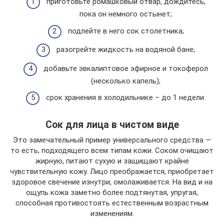
приготовьте ромашковый отвар, дождитесь,
пока он немного остынет;
подлейте в него сок столетника;
разогрейте жидкость на водяной бане;
добавьте эвкалиптовое эфирное и токоферол
(несколько капель);
срок хранения в холодильнике – до 1 недели.
Сок для лица в чистом виде
Это замечательный пример универсального средства —
то есть, подходящего всем типам кожи. Соком очищают
жирную, питают сухую и защищают крайне
чувствительную кожу. Лицо преображается, приобретает
здоровое свечение изнутри, омолаживается. На вид и на
ощупь кожа заметно более подтянутая, упругая,
способная противостоять естественным возрастным
изменениям.