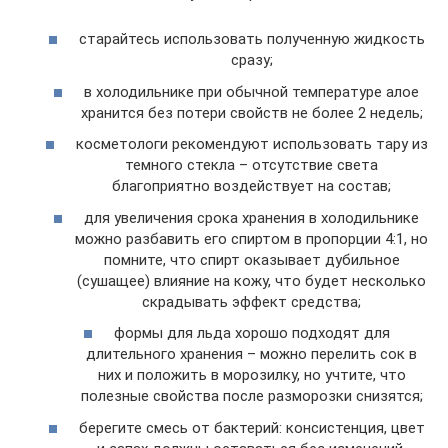
старайтесь использовать полученную жидкость
сразу;
в холодильнике при обычной температуре алое
хранится без потери свойств не более 2 недель;
косметологи рекомендуют использовать тару из
темного стекла – отсутствие света
благоприятно воздействует на состав;
для увеличения срока хранения в холодильнике
можно разбавить его спиртом в пропорции 4:1, но
помните, что спирт оказывает дубильное
(сушащее) влияние на кожу, что будет несколько
скрадывать эффект средства;
формы для льда хорошо подходят для
длительного хранения – можно перелить сок в
них и положить в морозилку, но учтите, что
полезные свойства после разморозки снизятся;
берегите смесь от бактерий: консистенция, цвет