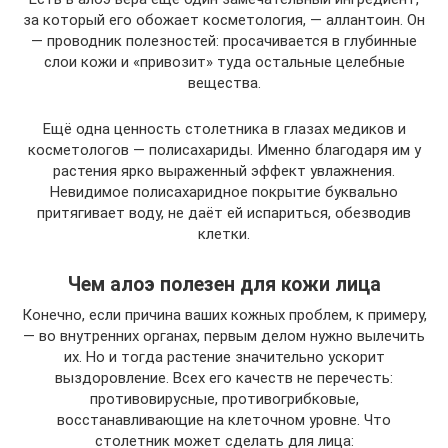
за который его обожает косметология, — аллантоин. Он
— проводник полезностей: просачивается в глубинные
слои кожи и «привозит» туда остальные целебные
вещества.
Ещё одна ценность столетника в глазах медиков и
косметологов — полисахариды. Именно благодаря им у
растения ярко выраженный эффект увлажнения.
Невидимое полисахаридное покрытие буквально
притягивает воду, не даёт ей испариться, обезводив
клетки.
Чем алоэ полезен для кожи лица
Конечно, если причина ваших кожных проблем, к примеру,
— во внутренних органах, первым делом нужно вылечить
их. Но и тогда растение значительно ускорит
выздоровление. Всех его качеств не перечесть:
противовирусные, противогрибковые,
восстанавливающие на клеточном уровне. Что
столетник может сделать для лица: