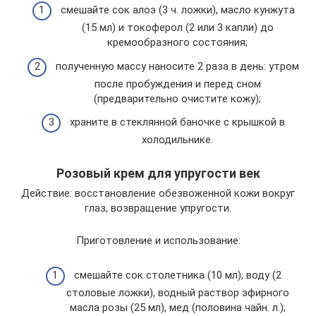
смешайте сок алоэ (3 ч. ложки), масло кунжута
(15 мл) и токоферол (2 или 3 капли) до
кремообразного состояния;
полученную массу наносите 2 раза в день: утром
после пробуждения и перед сном
(предварительно очистите кожу);
храните в стеклянной баночке с крышкой в
холодильнике.
Розовый крем для упругости век
Действие: восстановление обезвоженной кожи вокруг
глаз, возвращение упругости.
Приготовление и использование:
смешайте сок столетника (10 мл), воду (2
столовые ложки), водный раствор эфирного
масла розы (25 мл), мед (половина чайн. л.);