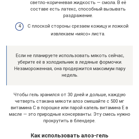
светло-коричневая жидкость — смола. В её
составе есть латекс, способный вызывать
раздражение.
С плоской стороны срезаем кожицу и ложкой
извлекаем «мясо» листа.
Если не планируете использовать мякоть сейчас,
уберите её в холодильник в ледяные формочки.
Незамороженная, она продержится максимум пару
недель.
Чтобы гель хранился от 30 дней и дольше, каждую
четверть стакана мякоти алоэ смешайте с 500 мг
витамина С в порошке или парой капель витамина Е в
масле — это природные консерванты. Эту смесь нужно
прокрутить в блендере.
Как использовать алоэ-гель