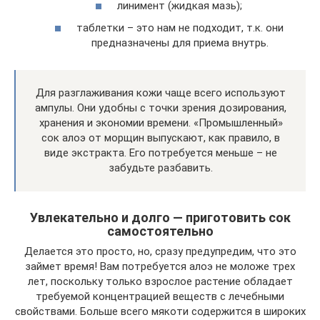
линимент (жидкая мазь);
таблетки – это нам не подходит, т.к. они
предназначены для приема внутрь.
Для разглаживания кожи чаще всего используют
ампулы. Они удобны с точки зрения дозирования,
хранения и экономии времени. «Промышленный»
сок алоэ от морщин выпускают, как правило, в
виде экстракта. Его потребуется меньше – не
забудьте разбавить.
Увлекательно и долго — приготовить сок
самостоятельно
Делается это просто, но, сразу предупредим, что это
займет время! Вам потребуется алоэ не моложе трех
лет, поскольку только взрослое растение обладает
требуемой концентрацией веществ с лечебными
свойствами. Больше всего мякоти содержится в широких