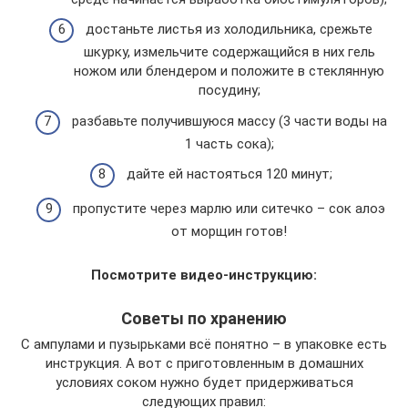
достаньте листья из холодильника, срежьте
шкурку, измельчите содержащийся в них гель
ножом или блендером и положите в стеклянную
посудину;
разбавьте получившуюся массу (3 части воды на
1 часть сока);
дайте ей настояться 120 минут;
пропустите через марлю или ситечко – сок алоэ
от морщин готов!
Посмотрите видео-инструкцию:
Советы по хранению
С ампулами и пузырьками всё понятно – в упаковке есть
инструкция. А вот с приготовленным в домашних
условиях соком нужно будет придерживаться
следующих правил: