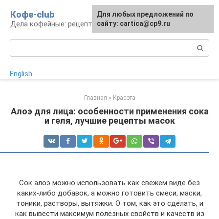
Перейти
Кофе-club
Для любых предложений по
к
Дела кофейные: рецепты и приготовление
сайту: cartica@cp9.ru
контенту
Поиск:
English
Главная
»
Красота
Алоэ для лица: особенности применения сока
и геля, лучшие рецепты масок
Сок алоэ можно использовать как свежем виде без
каких-либо добавок, а можно готовить смеси, маски,
тоники, растворы, вытяжки. О том, как это сделать, и
как вывести максимум полезных свойств и качеств из