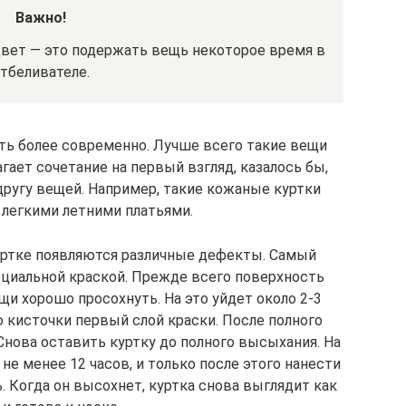
Важно!
вет — это подержать вещь некоторое время в
тбеливателе.
еть более современно. Лучше всего такие вещи
гает сочетание на первый взгляд, казалось бы,
другу вещей. Например, такие кожаные куртки
 легкими летними платьями.
куртке появляются различные дефекты. Самый
ециальной краской. Прежде всего поверхность
и хорошо просохнуть. На это уйдет около 2-3
 кисточки первый слой краски. После полного
нова оставить куртку до полного высыхания. На
не менее 12 часов, и только после этого нанести
 Когда он высохнет, куртка снова выглядит как