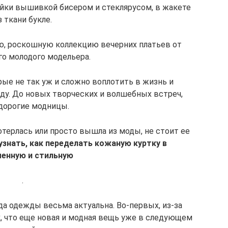
ойки вышивкой бисером и стеклярусом, в жакете
з ткани букле.
ю, роскошную коллекцию вечерних платьев от
го молодого модельера.
рые не так уж и сложно воплотить в жизнь и
ду. До новых творческих и волшебных встреч,
дорогие модницы.
отерлась или просто вышла из моды, не стоит ее
узнать, как переделать кожаную куртку в
енную и стильную
.
а одежды весьма актуальна. Во-первых, из-за
, что еще новая и модная вещь уже в следующем