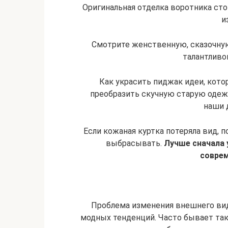
Оригинальная отделка воротника ст
и
Смотрите женственную, сказочну
талантливо
Как украсить пиджак идеи, кото
преобразить скучную старую одеж
наши 
Если кожаная куртка потеряла вид, п
выбрасывать.
Лучше сначала 
соврем
Проблема изменения внешнего вид
модных тенденций. Часто бывает так