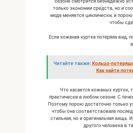
сезоне смотрится безнадежно уст
только экономии средств, но и со
мода меняется циклически, и порою
чтобы сде
Если кожаная куртка потеряла вид, п
Читайте также:
Кольцо-потеряшк
Как найти поте
Что касается кожаных курток, т
практически в любом сезоне. С теч
Поэтому порою достаточно только уз
чтобы она соответствовала последн
стильная, но и оригинальная вещь. 
другого человека в т