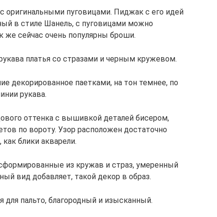
 с оригинальными пуговицами. Пиджак с его идей
тный в стиле Шанель, с пуговицами можно
к же сейчас очень популярны броши.
рукава платья со стразами и черным кружевом.
е декорированное паетками, на тон темнее, по
линии рукава.
дового оттенка с вышивкой деталей бисером,
етов по вороту. Узор расположен достаточно
, как блики акварели.
сформированные из кружав и страз, умеренный
ный вид добавляет, такой декор в образ.
 для пальто, благородный и изысканный.