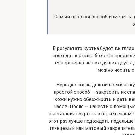
Самый простой способ изменить ц
о
В результате куртка будет выгляд
подходят к стилю бохо. Он предпола
совершенно не походящих друг к 
можно носить с
Нередко после долгой носки на 
простой способ — закрасить их сп
кожи нужно обезжирить и дать вещ
часов. После — нанести с помощью
высыхания покрыть вторым слоем. С
этот раз лучше подождать подольше, 
глянцевый или матовый закрепитель.