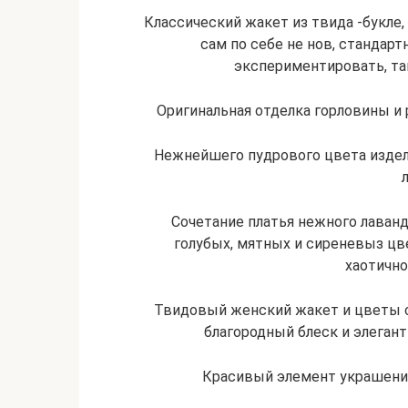
Классический жакет из твида -букле,
сам по себе не нов, стандар
экспериментировать, та
Оригинальная отделка горловины и 
Нежнейшего пудрового цвета издели
Сочетание платья нежного лаван
голубых, мятных и сиреневыз цв
хаотично
Твидовый женский жакет и цветы 
благородный блеск и элегант
Красивый элемент украшения