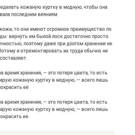
ределать кожаную куртку в модную, чтобы она
вала последним веяниям
з кожи, то они имеют огромное преимущество по
ы: вернуть им былой лоск достаточно просто.
чностью, поэтому даже при долгом хранении не
Потому и отремонтировать их труда обычно не
составляет.
за время хранения, — это потеря цвета, то есть
тарую кожаную куртку в модную, — всего лишь
покрасить её
за время хранения, — это потеря цвета, то есть
тарую кожаную куртку в модную, — всего лишь
окрасить ее.