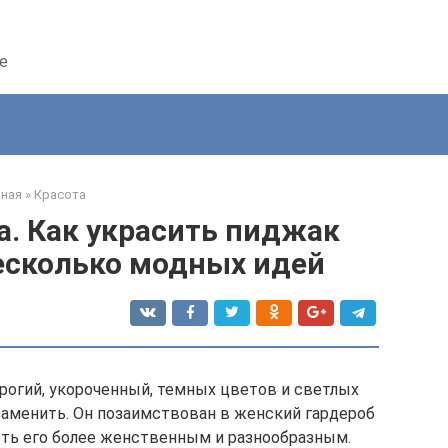
е
вная
»
Красота
а. Как украсить пиджак
есколько модных идей
рогий, укороченный, темных цветов и светлых
заменить. Он позаимствован в женский гардероб
еть его более женственным и разнообразным.