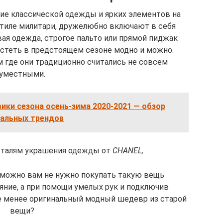
ние классической одежды и ярких элементов на
стиле милитари, дружелюбно включают в себя
ая одежда, строгое пальто или прямой пиджак
стеть в предстоящем сезоне модно и можно.
м где они традиционно считались не совсем
уместными.
ики сезона осень-зима 2020-2021 — обзор
уальных трендов
еталям украшения одежды от
CHANEL,
зможно вам не нужно покупать такую вещь
яние, а при помощи умелых рук и подключив
не менее оригинальный модный шедевр из старой
вещи?