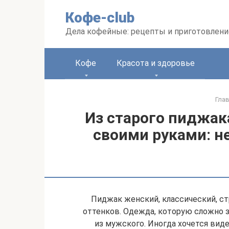
Перейти
Кофе-club
к
контенту
Дела кофейные: рецепты и приготовлени
Кофе
Красота и здоровье
Гла
Из старого пиджак
своими руками: н
Пиджак женский, классический, ст
оттенков. Одежда, которую сложно 
из мужского. Иногда хочется вид