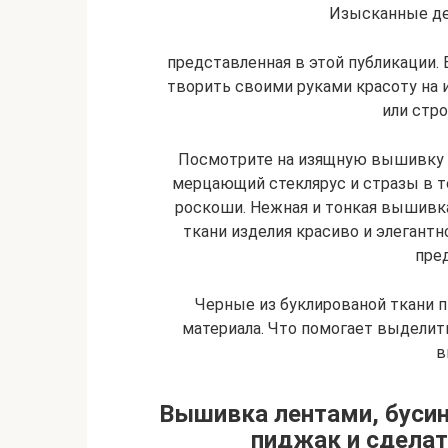
Изысканные де
представленная в этой публикации. 
творить своими руками красоту на и
или стро
Посмотрите на изящную вышивку д
мерцающий стеклярус и стразы в то
роскоши. Нежная и тонкая вышивк
ткани изделия красиво и элегантн
пре
Черные из буклированой ткани 
материала. Что помогает выделит
в
Вышивка лентами, бусин
пиджак и сделат