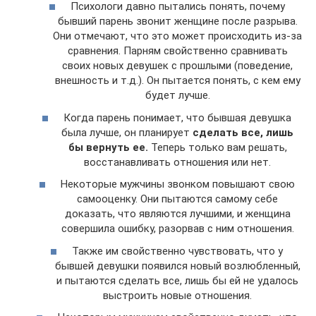
Психологи давно пытались понять, почему
бывший парень звонит женщине после разрыва.
Они отмечают, что это может происходить из-за
сравнения. Парням свойственно сравнивать
своих новых девушек с прошлыми (поведение,
внешность и т.д.). Он пытается понять, с кем ему
будет лучше.
Когда парень понимает, что бывшая девушка
была лучше, он планирует
сделать все, лишь
бы вернуть ее.
Теперь только вам решать,
восстанавливать отношения или нет.
Некоторые мужчины звонком повышают свою
самооценку. Они пытаются самому себе
доказать, что являются лучшими, и женщина
совершила ошибку, разорвав с ним отношения.
Также им свойственно чувствовать, что у
бывшей девушки появился новый возлюбленный,
и пытаются сделать все, лишь бы ей не удалось
выстроить новые отношения.