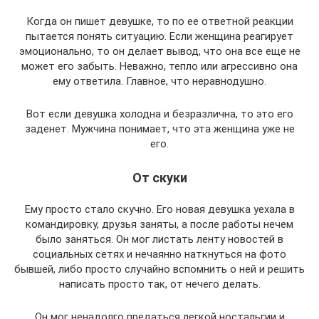
Когда он пишет девушке, то по ее ответной реакции
пытается понять ситуацию. Если женщина реагирует
эмоционально, то он делает вывод, что она все еще не
может его забыть. Неважно, тепло или агрессивно она
ему ответила. Главное, что неравнодушно.
Вот если девушка холодна и безразлична, то это его
заденет. Мужчина понимает, что эта женщина уже не
его.
От скуки
Ему просто стало скучно. Его новая девушка уехала в
командировку, друзья заняты, а после работы нечем
было заняться. Он мог листать ленту новостей в
социальных сетях и нечаянно наткнуться на фото
бывшей, либо просто случайно вспомнить о ней и решить
написать просто так, от нечего делать.
Он мог ненадолго предаться легкой ностальгии и