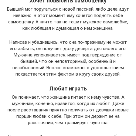
Хочет повысить самооценку
Бывший мог поругаться с новой пассией, либо дела идут
неважно. В этот момент ему хочется поднять себе
самооценку. А ничто так не тешит мужское самолюбие,
как любящая и думающая о нем женщина.
Написав и убедившись, что она по-прежнему не может
его забыть, он получает дозу десерта для своего эго.
Мужчина успокаивается: имеет подтверждение от
бывшей, что он неповторимый, особенный и
незабываемый. Вполне возможно, с удовольствием
похвастается этим фактом в кругу своих друзей.
Любит играть
Он понимает, что женщина питает к нему чувства. А
мужчинам, конечно, нравится, когда их любят. Даже
после расставания приятно получать от девушки новые
порции любви к себе. При этом он держит ее на
расстоянии, чем травмирует чувства.