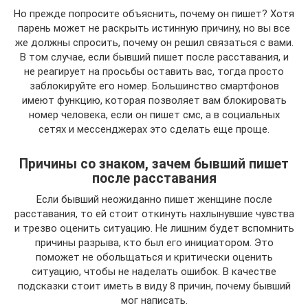
Но прежде попросите объяснить, почему он пишет? Хотя
парень может не раскрыть истинную причину, но вы все
же должны спросить, почему он решил связаться с вами.
В том случае, если бывший пишет после расставания, и
не реагирует на просьбы оставить вас, тогда просто
заблокируйте его номер. Большинство смартфонов
имеют функцию, которая позволяет вам блокировать
номер человека, если он пишет смс, а в социальных
сетях и мессенджерах это сделать еще проще.
Причины со знаком, зачем бывший пишет
после расставания
Если бывший неожиданно пишет женщине после
расставания, то ей стоит откинуть нахлынувшие чувства
и трезво оценить ситуацию. Не лишним будет вспомнить
причины разрыва, кто был его инициатором. Это
поможет не обольщаться и критически оценить
ситуацию, чтобы не наделать ошибок. В качестве
подсказки стоит иметь в виду 8 причин, почему бывший
мог написать.