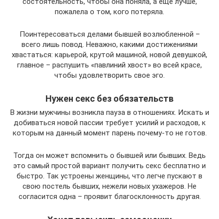
состоятельность, чтобы она поняла, а еще лучше,
пожалела о том, кого потеряла.
Поинтересоваться делами бывшей возлюбленной –
всего лишь повод. Неважно, какими достижениями
хвастаться: карьерой, крутой машиной, новой девушкой,
главное – распушить «павлиний хвост» во всей красе,
чтобы удовлетворить свое эго.
Нужен секс без обязательств
В жизни мужчины возникла пауза в отношениях. Искать и
добиваться новой пассии требует усилий и расходов, к
которым на данный момент парень почему-то не готов.
Тогда он может вспомнить о бывшей или бывших. Ведь
это самый простой вариант получить секс бесплатно и
быстро. Так устроены женщины, что легче пускают в
свою постель бывших, нежели новых ухажеров. Не
согласится одна – проявит благосклонность другая.