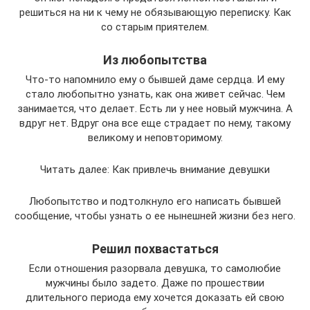
решиться на ни к чему не обязывающую переписку. Как
со старым приятелем.
Из любопытства
Что-то напомнило ему о бывшей даме сердца. И ему
стало любопытно узнать, как она живет сейчас. Чем
занимается, что делает. Есть ли у нее новый мужчина. А
вдруг нет. Вдруг она все еще страдает по нему, такому
великому и неповторимому.
Читать далее: Как привлечь внимание девушки
Любопытство и подтолкнуло его написать бывшей
сообщение, чтобы узнать о ее нынешней жизни без него.
Решил похвастаться
Если отношения разорвала девушка, то самолюбие
мужчины было задето. Даже по прошествии
длительного периода ему хочется доказать ей свою