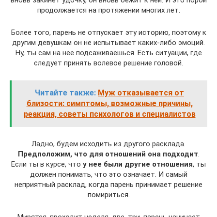
продолжается на протяжении многих лет.
Более того, парень не отпускает эту историю, поэтому к
другим девушкам он не испытывает каких-либо эмоций.
Ну, ты сам на нее подсаживаешься. Есть ситуации, где
следует принять волевое решение головой.
Читайте также:
Муж отказывается от
близости: симптомы, возможные причины,
реакция, советы психологов и специалистов
Ладно, будем исходить из другого расклада.
Предположим, что для отношений она подходит
.
Если ты в курсе, что
у нее были другие отношения
, ты
должен понимать, что это означает. И самый
неприятный расклад, когда парень принимает решение
помириться.
Мирятся, проходит неделя, две, три, парень начинает