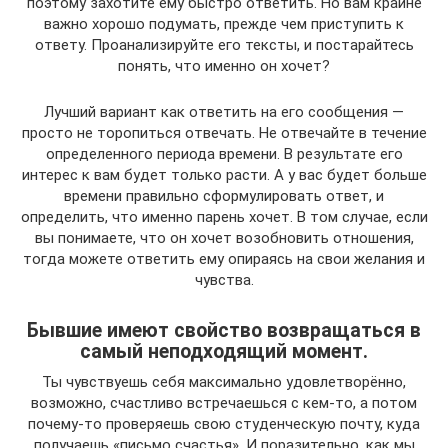
поэтому захотите ему быстро ответить. Но вам крайне
важно хорошо подумать, прежде чем приступить к
ответу. Проанализируйте его тексты, и постарайтесь
понять, что именно он хочет?
Лучший вариант как ответить на его сообщения —
просто не торопиться отвечать. Не отвечайте в течение
определенного периода времени. В результате его
интерес к вам будет только расти. А у вас будет больше
времени правильно сформулировать ответ, и
определить, что именно парень хочет. В том случае, если
вы понимаете, что он хочет возобновить отношения,
тогда можете ответить ему опираясь на свои желания и
чувства.
Бывшие имеют свойство возвращаться в
самый неподходящий момент.
Ты чувствуешь себя максимально удовлетворённо,
возможно, счастливо встречаешься с кем-то, а потом
почему-то проверяешь свою студенческую почту, куда
получаешь «письмо счастья». И поразительно, как мы