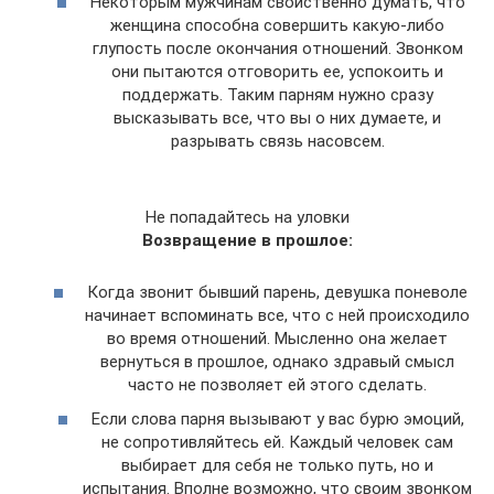
Некоторым мужчинам свойственно думать, что
женщина способна совершить какую-либо
глупость после окончания отношений. Звонком
они пытаются отговорить ее, успокоить и
поддержать. Таким парням нужно сразу
высказывать все, что вы о них думаете, и
разрывать связь насовсем.
Не попадайтесь на уловки
Возвращение в прошлое:
Когда звонит бывший парень, девушка поневоле
начинает вспоминать все, что с ней происходило
во время отношений. Мысленно она желает
вернуться в прошлое, однако здравый смысл
часто не позволяет ей этого сделать.
Если слова парня вызывают у вас бурю эмоций,
не сопротивляйтесь ей. Каждый человек сам
выбирает для себя не только путь, но и
испытания. Вполне возможно, что своим звонком