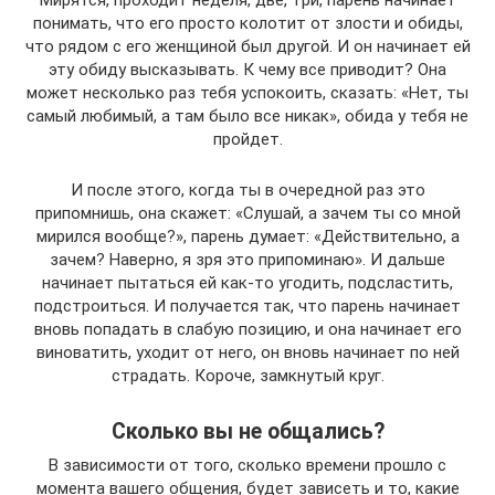
понимать, что его просто колотит от злости и обиды,
что рядом с его женщиной был другой. И он начинает ей
эту обиду высказывать. К чему все приводит? Она
может несколько раз тебя успокоить, сказать: «Нет, ты
самый любимый, а там было все никак», обида у тебя не
пройдет.
И после этого, когда ты в очередной раз это
припомнишь, она скажет: «Слушай, а зачем ты со мной
мирился вообще?», парень думает: «Действительно, а
зачем? Наверно, я зря это припоминаю». И дальше
начинает пытаться ей как-то угодить, подсластить,
подстроиться. И получается так, что парень начинает
вновь попадать в слабую позицию, и она начинает его
виноватить, уходит от него, он вновь начинает по ней
страдать. Короче, замкнутый круг.
Сколько вы не общались?
В зависимости от того, сколько времени прошло с
момента вашего общения, будет зависеть и то, какие