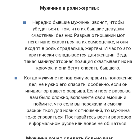
Мужчина в роли жертвы:
Нередко бывшие мужчины звонят, чтобы
убедиться в том, что их бывшие девушки
счастливы без них. Разрыв отношений мог
негативно сказаться на их самооценке, и они
входят в роль страдальца, жертвы. И часто это
критически складывается для женщин. Ведь
такая манипуляторная позиция схватывает их на
крючок, и они бегут спасать бывшего.
Когда мужчине не под силу исправить положение
дел, не нужно его спасать, особенно, если он
инициатор вашего разрыва. Если после разрыва
вам было сложно, вспомните свои эмоции и
поймите, что если вы пережили и смогли
раскрыться для новых отношений, то мужчина
тоже справиться. Постарайтесь вести разговор
в формальном русле или вовсе не общаться.
Мужчина хочет сделать больно вам: