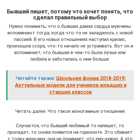
Бывший пишет, потому что хочет понять, что
сделал правильный выбор
Нужно понимать, что о бывших дамах сердца мужчины
вспоминают тогда, когда что-то не заладилось с новой
пассией. В его новых отношениях наступил кризис,
произошла ссора, что-то начало не устраивать. Вот он и
вспоминает, что бывшая в чем-то была лучше или
любила и заботилась о нем больше.
Читайте также:
Школьная форма 2018-2019:
Актуальные модели для учеников младших и
старших классов
Читать далее: Что такое моногамные отношения
Случается, что бывший любимый то напишет, то
пропадет, то снова появится на горизонте. Это сбивает
с толку женщину: она не понимает, что ему нужно. А это