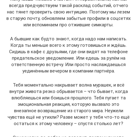
всегда предчувствуем такой расклад событий, отчего
нас тянет проверить свою интуицию. Поэтому мы лезем
в старую почту, обновляем забытые профили в соцсетях
или вспоминаем про отжившие симкарты.
А бывшие как будто знают, когда надо нам написать.
Когда ты меньше всего к этому готовишься и ждёшь.
Сидишь в кафе с друзьями, где они видят на телефоне
предательское уведомление. Или едешь за рулём на
ответственную встречу. Или просто наслаждаешься
уединённым вечером в компании партнёра.
Тебя моментально накрывает волна мурашек, и всё
внутри живота резко обрывается – что бывает, когда
влюбляешься или боишься прошлого. Тебя пугает та
эмоциональная реакция, которую вызвало это
внезапное возвращение из старого мира. Неужели
чувства ещё не утихли? Разве может у тебя что-то ещё
остаться к этому человеку – спустя столько лет?