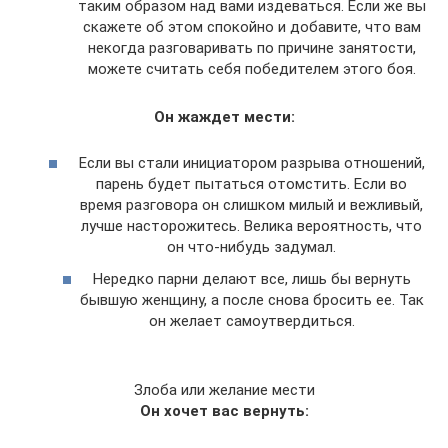
таким образом над вами издеваться. Если же вы
скажете об этом спокойно и добавите, что вам
некогда разговаривать по причине занятости,
можете считать себя победителем этого боя.
Он жаждет мести:
Если вы стали инициатором разрыва отношений,
парень будет пытаться отомстить. Если во
время разговора он слишком милый и вежливый,
лучше насторожитесь. Велика вероятность, что
он что-нибудь задумал.
Нередко парни делают все, лишь бы вернуть
бывшую женщину, а после снова бросить ее. Так
он желает самоутвердиться.
Злоба или желание мести
Он хочет вас вернуть: