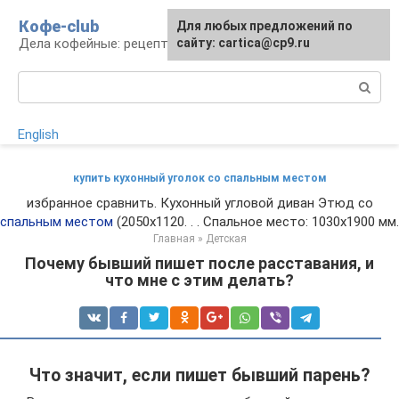
Перейти
Кофе-club
Для любых предложений по
к
Дела кофейные: рецепты и приготовление
сайту: cartica@cp9.ru
контенту
Поиск:
English
купить кухонный уголок со спальным местом
избранное сравнить. Кухонный угловой диван Этюд со
спальным местом
(2050х1120. . . Спальное место: 1030х1900 мм.
Главная
»
Детская
Почему бывший пишет после расставания, и
что мне с этим делать?
Что значит, если пишет бывший парень?