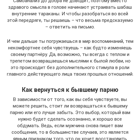
Самоанализ до добра не доводит, поэтому вместо
здравого смысла в голове начинают устраивать шабаш
внутренние тараканы. И чтобы разобраться во всей
этой передряге, ты решаешь – что весьма предсказуемо
– ответить на письмо.
И чем дальше ты погружаешься в мир воспоминаний, тем
некомфортнее себя чувствуешь – как будто изменяешь
своему партнёру. Да, возможно, ты всегда с теплом и
трепетом возвращаешься мыслями к былой любви, но
это происходит без дополнительного стимула в роли
главного действующего лица твоих прошлых отношений.
Как вернуться к бывшему парню
В зависимости от того, как вы себя чувствуете, вы
можете решить, стоит ли возвращаться к бывшему
парню или его лучше забыть. Это выбор, который вам
нужно будет сделать осознанно, и хорошо все
обдумать. Ведь, если мужчина снова пишет вам
сообщения, то в большинстве случаев, это является
явным признаком того, что он хочет восстановить