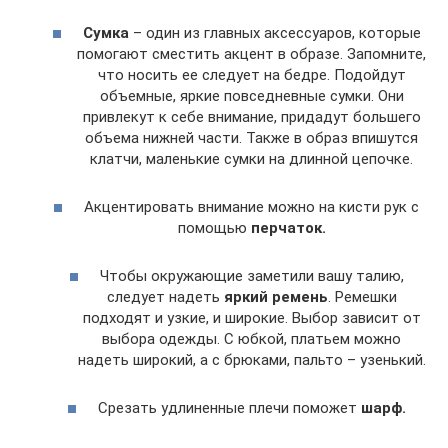
Сумка
– один из главных аксессуаров, которые
помогают сместить акцент в образе. Запомните,
что носить ее следует на бедре. Подойдут
объемные, яркие повседневные сумки. Они
привлекут к себе внимание, придадут большего
объема нижней части. Также в образ впишутся
клатчи, маленькие сумки на длинной цепочке.
Акцентировать внимание можно на кисти рук с
помощью
перчаток.
Чтобы окружающие заметили вашу талию,
следует надеть
яркий ремень
. Ремешки
подходят и узкие, и широкие. Выбор зависит от
выбора одежды. С юбкой, платьем можно
надеть широкий, а с брюками, пальто – узенький.
Срезать удлиненные плечи поможет
шарф.