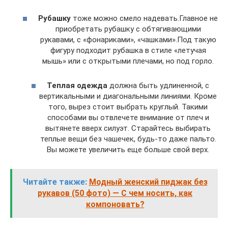
Рубашку
тоже можно смело надевать.Главное не
приобретать рубашку с обтягивающими
рукавами, с «фонариками», «чашками».Под такую
фигуру подходит рубашка в стиле «летучая
мышь» или с открытыми плечами, но под горло.
Теплая одежда
должна быть удлиненной, с
вертикальными и диагональными линиями. Кроме
того, вырез стоит выбрать круглый. Такими
способами вы отвлечете внимание от плеч и
вытянете вверх силуэт. Старайтесь выбирать
теплые вещи без чашечек, будь-то даже пальто.
Вы можете увеличить еще больше свой верх.
Читайте также:
Модный женский пиджак без
рукавов (50 фото) — С чем носить, как
компоновать?