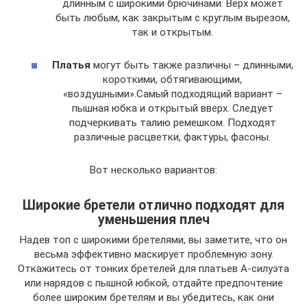
длинным с широкими брючинами. Верх может
быть любым, как закрытым с круглым вырезом,
так и открытым.
Платья
могут быть также различны – длинными,
короткими, обтягивающими,
«воздушными».Самый подходящий вариант –
пышная юбка и открытый вверх. Следует
подчеркивать талию ремешком. Подходят
различные расцветки, фактуры, фасоны.
Вот несколько вариантов:
Широкие бретели отлично подходят для
уменьшения плеч
Надев топ с широкими бретелями, вы заметите, что он
весьма эффективно маскирует проблемную зону.
Откажитесь от тонких бретелей для платьев А-силуэта
или нарядов с пышной юбкой, отдайте предпочтение
более широким бретелям и вы убедитесь, как они