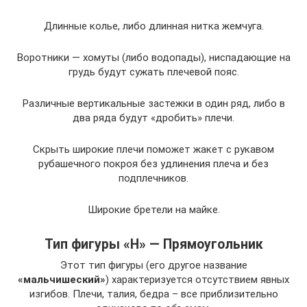
Длинные колье, либо длинная нитка жемчуга.
Воротники — хомуты (либо водопады), ниспадающие на
грудь будут сужать плечевой пояс.
Различные вертикальные застежки в один ряд, либо в
два ряда будут «дробить» плечи.
Скрыть широкие плечи поможет жакет с рукавом
рубашечного покроя без удлинения плеча и без
подплечников.
Широкие бретели на майке.
Тип фигуры «Н» — Прямоугольник
Этот тип фигуры (его другое название
«мальчишеский»
) характеризуется отсутствием явных
изгибов. Плечи, талия, бедра – все приблизительно