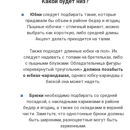
Какой будет низ?
Юбки
следует подбирать такие, которые
придавали бы объем в районе бедер и ягодиц.
Пышные юбочки – отличный вариант, можно
выбрать как короткую, либо средней длины.
Акцент делать приходится на талии.
Также подходят длинные юбки «в пол». Их
следует надевать с топами на бретельках, либо
с пышными блузками. Обладательница фигуры
«перевернутый треугольник»
должна позабыть
о юбках-карандашах,
однако юбку-карандаш с
баской она может надеть.
Брюки
необходимо подбирать со средней
посадкой, с накладными карманами в районе
бедер и ягодиц, а также со складками в верхней
части. Заметьте, что однотонные брюки должны
быть широкими, разноцветные могут быть
зауженными.