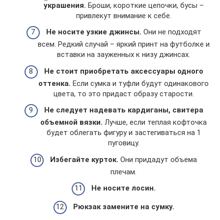
украшения.
Броши, короткие цепочки, бусы –
привлекут внимание к себе.
Не носите узкие джинсы.
Они не подходят
всем. Редкий случай – яркий принт на футболке и
вставки на зауженных к низу джинсах.
Не стоит приобретать аксессуары одного
оттенка.
Если сумка и туфли будут одинакового
цвета, то это придаст образу старости.
Не следует надевать кардиганы, свитера
объемной вязки.
Лучше, если теплая кофточка
будет облегать фигуру и застегиваться на 1
пуговицу.
Избегайте курток.
Они придадут объема
плечам.
Не носите лосин.
Рюкзак замените на сумку.