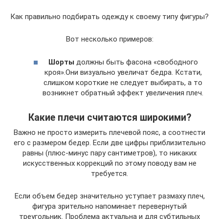
Как правильно подбирать одежду к своему типу фигуры?
Вот несколько примеров:
Шорты
должны быть фасона «свободного
кроя».Они визуально увеличат бедра. Кстати,
слишком короткие не следует выбирать, а то
возникнет обратный эффект увеличения плеч.
Какие плечи считаются широкими?
Важно не просто измерить плечевой пояс, а соотнести
его с размером бедер. Если две цифры приблизительно
равны (плюс-минус пару сантиметров), то никаких
искусственных коррекций по этому поводу вам не
требуется.
Если объем бедер значительно уступает размаху плеч,
фигура зрительно напоминает перевернутый
треугольник. Проблема актуальна и для субтильных