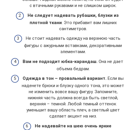
с втачными рукавами и не слишком широк.
Не следует надевать рубашки, блузки из
плотной ткани
. Это прибавит вам лишних
сантиметров.
Не стоит надевать одежду на верхнюю часть
фигуры с ажурными вставками, декоративными
элементами.
Вам не подходит юбка-карандаш.
Она не дает
объема бедрам.
Одежда в тон – провальный вариант.
Если вы
наденете брюки и блузку одного тона, это может
не изменить вовсе вашу фигуру. Запомните,
нижняя часть должна всегда быть светлой,
верхняя – темной. Любой темный оттенок
уменьшит вашу область плеч, а светлый цвет
сделает акцент на низ.
Не надевайте на шею очень яркие