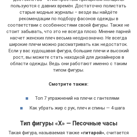
пользуются с давних времён. Достаточно полистать
старые модные журналы – везде вы найдёте
рекомендации по подбору фасонов одежды в
соответствии с особенностями своей фигуры. Также не
стоит забывать, что это не всегда плохо. Мнение парней
насчет женских плеч весьма неоднозначно. Не всегда
широкие плечи можно рассматривать как недостаток.
Если у вас худощавая фигура, большие плечи и высокий
рост, вы можете стать находкой для дизайнеров в
области одежды. Ведь они работают именно с таким
типом фигуры.
Смотрите также:
Топ 7 упражнений на плечи с гантелями
Как убрать жир с рук, плеч и спины — 4 шага
Тип фигуры «Х» — Песочные часы
Такая фигура, называемая также
«гитарой»
, считается