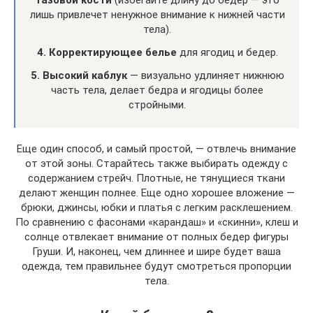
лишь привлечет ненужное внимание к нижней части
тела).
4. Корректирующее белье
для ягодиц и бедер.
5. Высокий каблук
— визуально удлиняет нижнюю
часть тела, делает бедра и ягодицы более
стройными.
Еще один способ, и самый простой, — отвлечь внимание
от этой зоны. Старайтесь также выбирать одежду с
содержанием стрейч. Плотные, не тянущиеся ткани
делают женщин полнее. Еще одно хорошее вложение —
брюки, джинсы, юбки и платья с легким расклешением.
По сравнению с фасонами «карандаш» и «скинни», клеш и
солнце отвлекает внимание от полных бедер фигуры
Груши. И, наконец, чем длиннее и шире будет ваша
одежда, тем правильнее будут смотреться пропорции
тела.