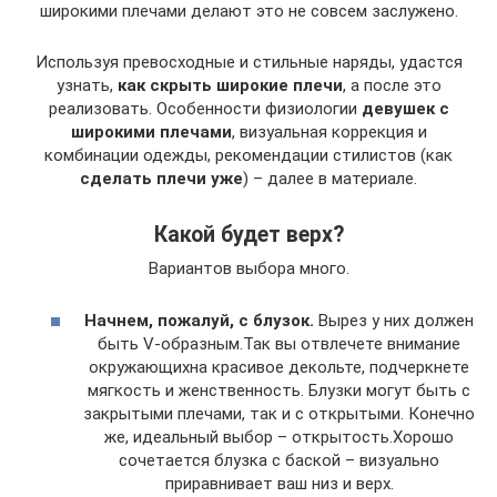
широкими плечами делают это не совсем заслужено.
Используя превосходные и стильные наряды, удастся
узнать,
как скрыть широкие плечи
, а после это
реализовать. Особенности физиологии
девушек с
широкими плечами
, визуальная коррекция и
комбинации одежды, рекомендации стилистов (как
сделать плечи уже
) – далее в материале.
Какой будет верх?
Вариантов выбора много.
Начнем, пожалуй, с блузок.
Вырез у них должен
быть V-образным.Так вы отвлечете внимание
окружающихна красивое декольте, подчеркнете
мягкость и женственность. Блузки могут быть с
закрытыми плечами, так и с открытыми. Конечно
же, идеальный выбор – открытость.Хорошо
сочетается блузка с баской – визуально
приравнивает ваш низ и верх.