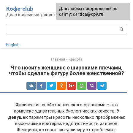
Перейти
Кофе-club
Для любых предложений по
к
Дела кофейные: рецепты и приготовление
сайту: cartica@cp9.ru
контенту
Поиск:
English
Главная
»
Красота
Что носить женщине с широкими плечами,
чтобы сделать фигуру более женственной?
Физические свойства женского организма – это
комплекс удивительных биологических качеств.
У
девушек
параметры красоты несколько преображены:
высочайшие критерии, недопустимость изъянов.
Женщины, которые актуализируют проблемы с