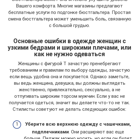
Вашего комфорта. Многие магазины предлагают
бесплатные услуги по подгонке бюстгальтера. Простая
смена бюстгальтера может уменьшить боль, связанную
с большой грудью.
Основные ошибки в одежде женщин с
узкими бедрами и широкими плечами, или
как не нужно одеваться
Женщины с фигурой Т зачастую пренебрегают
требованиям и правилам по выбору одежды, зачастую
если вещь удобна она и покупается. Однако заметьте,
вы ведь женщина, девушка, вы должны выглядеть
женственно, привлекательно, сексуально, а не
отпугивать широким торсом мужчин. Если у вас не
получается одеться, значит вы делаете что-то не так.
Стилисты советуют не делать следующих ошибок:
Уберите всю верхнюю одежду с чашечками,
подплечниками
. Они расширяют вас еще
больше. Пиджак можно носить, но если он будет