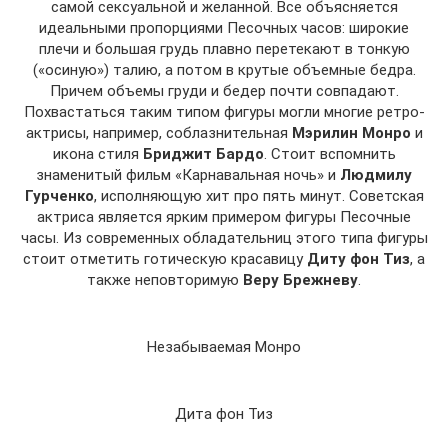
самой сексуальной и желанной. Все объясняется
идеальными пропорциями Песочных часов: широкие
плечи и большая грудь плавно перетекают в тонкую
(«осиную») талию, а потом в крутые объемные бедра.
Причем объемы груди и бедер почти совпадают.
Похвастаться таким типом фигуры могли многие ретро-
актрисы, например, соблазнительная
Мэрилин Монро
и
икона стиля
Бриджит Бардо
. Стоит вспомнить
знаменитый фильм «Карнавальная ночь» и
Людмилу
Гурченко
, исполняющую хит про пять минут. Советская
актриса является ярким примером фигуры Песочные
часы. Из современных обладательниц этого типа фигуры
стоит отметить готическую красавицу
Диту фон Тиз
, а
также неповторимую
Веру Брежневу
.
Незабываемая Монро
Дита фон Тиз