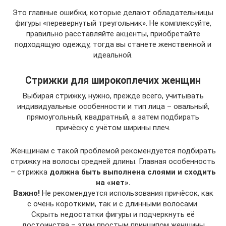
Это главные ошибки, которые делают обладательницы
фигуры «перевернутый треугольник». Не комплексуйте,
правильно расставляйте акценты, приобретайте
подходящую одежду, тогда вы станете женственной и
идеальной.
Стрижки для широкоплечих женщин
Выбирая стрижку, нужно, прежде всего, учитывать
индивидуальные особенности и тип лица – овальный,
прямоугольный, квадратный, а затем подбирать
причёску с учётом ширины плеч.
Женщинам с такой проблемой рекомендуется подбирать
стрижку на волосы средней длины. Главная особенность
– стрижка
должна быть выполнена слоями и сходить
на «нет».
Важно!
Не рекомендуется использования причёсок, как
с очень короткими, так и с длинными волосами.
Скрыть недостатки фигуры и подчеркнуть её
достоинства – этим простым принципом женщины