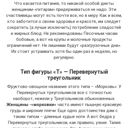
Что касается питания, то никакой особой диеты
женщинам-«гитарам» придерживаться не надо. Эти
счастливицы могут есть почти все, но в меру. Как и всем,
кто заботится о своем здоровье и красоте, им следует
сократить (а лучше исключить) потребление сладостей
и жирных блюд. Не рекомендованы Песочным часам
бобовые, а вот на крупы и молочные продукты
ограничений нет. Не лишними будут «разгрузочные дни».
Их стоит устраивать хотя бы один раз в неделю, но
регулярно.
Тип фигуры «Т» — Перевернутый
треугольник
Фруктово-овощное название этого типа – «Морковь». У
Перевернутых треугольников все с точностью
наоборот, нежели у Треугольников обыкновенных.
Женщины -«морковки»
часто имеют пышную красивую
грудь и широкие плечи. Еще одно достоинства дам с
таким типом – длинные худые ноги. А вот бедра у
Перевернутых треугольников, как правило, узкие. Талия