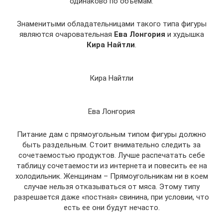
одинаково по объемам.
Знаменитыми обладательницами такого типа фигуры
являются очаровательная
Ева Лонгория
и худышка
Кира Найтли
.
Кира Найтли
Ева Лонгория
Питание дам с прямоугольным типом фигуры должно
быть раздельным. Стоит внимательно следить за
сочетаемостью продуктов. Лучше распечатать себе
таблицу сочетаемости из интернета и повесить ее на
холодильник. Женщинам – Прямоугольникам ни в коем
случае нельзя отказываться от мяса. Этому типу
разрешается даже «постная» свинина, при условии, что
есть ее они будут нечасто.