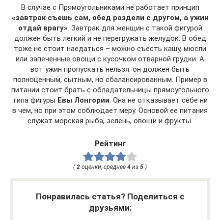
В случае с Прямоугольниками не работает принцип
«завтрак съешь сам, обед раздели с другом, а ужин
отдай врагу»
. Завтрак для женщин с такой фигурой
должен быть легкий и не перегружать желудок. В обед
тоже не стоит наедаться – можно съесть кашу, мюсли
или запеченные овощи с кусочком отварной грудки. А
вот ужин пропускать нельзя: он должен быть
полноценным, сытным, но сбалансированным. Пример в
питании стоит брать с обладательницы прямоугольного
типа фигуры
Евы Лонгории
. Она не отказывает себе ни
в чем, но при этом соблюдает меру. Основой ее питания
служат морская рыба, зелень, овощи и фрукты.
Рейтинг
(
2
оценки, среднее
4
из
5
)
Понравилась статья? Поделиться с
друзьями: