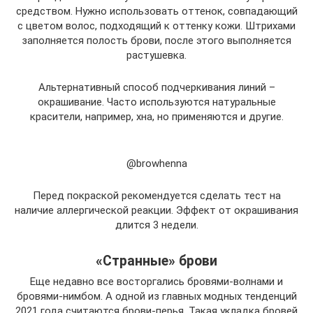
средством. Нужно использовать оттенок, совпадающий
с цветом волос, подходящий к оттенку кожи. Штрихами
заполняется полость брови, после этого выполняется
растушевка.
Альтернативный способ подчеркивания линий –
окрашивание. Часто используются натуральные
красители, например, хна, но применяются и другие.
@browhenna
Перед покраской рекомендуется сделать тест на
наличие аллергической реакции. Эффект от окрашивания
длится 3 недели.
«Странные» брови
Еще недавно все восторгались бровями-волнами и
бровями-нимбом. А одной из главных модных тенденций
2021 года считаются брови-перья. Такая укладка бровей