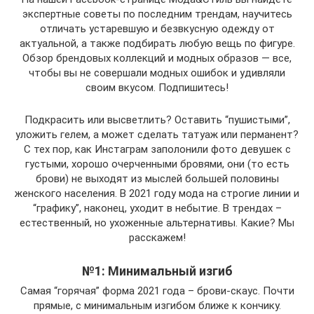
экспертные советы по последним трендам, научитесь
отличать устаревшую и безвкусную одежду от
актуальной, а также подбирать любую вещь по фигуре.
Обзор брендовых коллекций и модных образов — все,
чтобы вы не совершали модных ошибок и удивляли
своим вкусом. Подпишитесь!
Подкрасить или высветлить? Оставить “пушистыми”,
уложить гелем, а может сделать татуаж или перманент?
С тех пор, как Инстаграм заполонили фото девушек с
густыми, хорошо очерченными бровями, они (то есть
брови) не выходят из мыслей большей половины
женского населения. В 2021 году мода на строгие линии и
“графику”, наконец, уходит в небытие. В трендах –
естественный, но ухоженные альтернативы. Какие? Мы
расскажем!
№1: Минимальный изгиб
Самая “горячая” форма 2021 года – брови-скаус. Почти
прямые, с минимальным изгибом ближе к кончику.