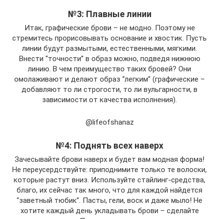
№3: Плавные линии
Итак, графические брови – не модно. Поэтому не
стремитесь прорисовывать основание и хвостик. Пусть
линии будут размытыми, естественными, мягкими.
Внести “точности” в образ можно, подведя нижнюю
линию. В чем преимущество таких бровей? Они
омолаживают и делают образ “легким” (графические –
добавляют то ли строгости, то ли вульгарности, в
зависимости от качества исполнения).
@lifeofshanaz
№4: Поднять всех наверх
Зачесывайте брови наверх и будет вам модная форма!
Не переусердствуйте: приподнимите только те волоски,
которые растут вниз. Используйте стайлинг-средства,
благо, их сейчас так много, что для каждой найдется
“заветный тюбик”. Пасты, гели, воск и даже мыло! Не
хотите каждый день укладывать брови – сделайте