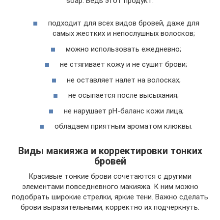
soap. Ведь этот продукт:
подходит для всех видов бровей, даже для
самых жестких и непослушных волосков;
можно использовать ежедневно;
не стягивает кожу и не сушит брови;
не оставляет налет на волосках;
не осыпается после высыхания;
не нарушает pH-баланс кожи лица;
обладаем приятным ароматом клюквы.
Виды макияжа и корректировки тонких
бровей
Красивые тонкие брови сочетаются с другими
элементами повседневного макияжа. К ним можно
подобрать широкие стрелки, яркие тени. Важно сделать
брови выразительными, корректно их подчеркнуть.