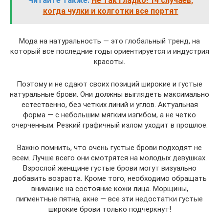
Читайте также:
Не так гладко! 14 случаев,
когда чулки и колготки все портят
Мода на натуральность — это глобальный тренд, на
который все последние годы ориентируется и индустрия
красоты.
Поэтому и не сдают своих позиций широкие и густые
натуральные брови. Они должны выглядеть максимально
естественно, без четких линий и углов. Актуальная
форма — с небольшим мягким изгибом, а не четко
очерченным. Резкий графичный излом уходит в прошлое.
Важно помнить, что очень густые брови подходят не
всем. Лучше всего они смотрятся на молодых девушках.
Взрослой женщине густые брови могут визуально
добавить возраста. Кроме того, необходимо обращать
внимание на состояние кожи лица. Морщины,
пигментные пятна, акне — все эти недостатки густые
широкие брови только подчеркнут!