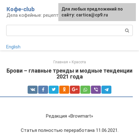
Перейти
Кофе-club
Для любых предложений по
к
Дела кофейные: рецепты и приготовление
сайту: cartica@cp9.ru
контенту
Поиск:
English
Главная
»
Красота
Брови – главные тренды и модные тенденции
2021 года
Редакция «Browmart»
Статья полностью переработана 11.06.2021.