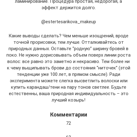
ламинирование. Процедура простая, недорогая, а
эффект держится долго.
@estertesarikova_makeup
Какие выводы сделать? Чем меньше изощрений, вроде
точной прорисовки, тем лучше. Отталкивайтесь от
природных данных. Оставьте “родную” ширину бровей в
поко. Не нужно дорисовывать объем поверх линии роста
волос: все равно это заметно и некрасиво. Тем более ни
к чему выщипывать брови до состояния “ниточек” (этой
тенденции уже 100 лет, в прямом смысле). Ради
эксперимента можете слегка высветлить волоски или
купить карандаш/тени на пару тонов светлее. Будьте
естественны, ваша природная индивидуальность – это
лучший козырь!
Комментарии
72