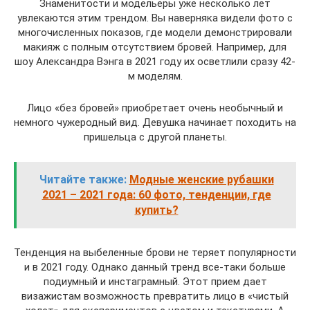
Знаменитости и модельеры уже несколько лет
увлекаются этим трендом. Вы наверняка видели фото с
многочисленных показов, где модели демонстрировали
макияж с полным отсутствием бровей. Например, для
шоу Александра Вэнга в 2021 году их осветлили сразу 42-
м моделям.
Лицо «без бровей» приобретает очень необычный и
немного чужеродный вид. Девушка начинает походить на
пришельца с другой планеты.
Читайте также:
Модные женские рубашки
2021 – 2021 года: 60 фото, тенденции, где
купить?
Тенденция на выбеленные брови не теряет популярности
и в 2021 году. Однако данный тренд все-таки больше
подиумный и инстаграмный. Этот прием дает
визажистам возможность превратить лицо в «чистый