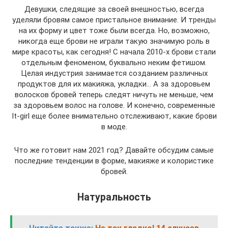
Девушки, следящие за своей внешностью, всегда
уделяли бровям самое пристальное внимание. И тренды
на их форму и цвет тоже были всегда. Но, возможно,
никогда еще брови не играли такую значимую роль в
мире красоты, как сегодня! С начала 2010-х брови стали
отдельным феноменом, буквально неким фетишом.
Целая индустрия занимается созданием различных
продуктов для их макияжа, укладки… А за здоровьем
волосков бровей теперь следят ничуть не меньше, чем
за здоровьем волос на голове. И конечно, современные
It-girl еще более внимательно отслеживают, какие брови
в моде.
Что же готовит нам 2021 год? Давайте обсудим самые
последние тенденции в форме, макияже и колористике
бровей.
Натуральность