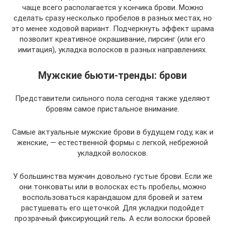
чаще всего располагается у кончика брови. Можно
сделать сразу несколько пробелов в разных местах, но
это менее ходовой вариант. Подчеркнуть эффект шрама
позволит креативное окрашивание, пирсинг (или его
имитация), укладка волосков в разных направлениях.
Мужские бьюти-тренды: брови
Представители сильного пола сегодня также уделяют
бровям самое пристальное внимание.
Самые актуальные мужские брови в будущем году, как и
женские, — естественной формы с легкой, небрежной
укладкой волосков.
У большинства мужчин довольно густые брови. Если же
они тонковаты или в волосках есть пробелы, можно
воспользоваться карандашом для бровей и затем
растушевать его щеточкой. Для укладки подойдет
прозрачный фиксирующий гель. А если волоски бровей