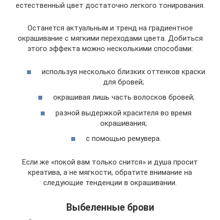
естественный цвет достаточно легкого тонирования.
Останется актуальным и тренд на градиентное
окрашивание с мягкими переходами цвета. Добиться
этого эффекта можно несколькими способами:
используя несколько близких оттенков краски
для бровей;
окрашивая лишь часть волосков бровей;
разной выдержкой красителя во время
окрашивания;
с помощью ремувера.
Если же «покой вам только снится» и душа просит
креатива, а не мягкости, обратите внимание на
следующие тенденции в окрашивании.
Выбеленные брови