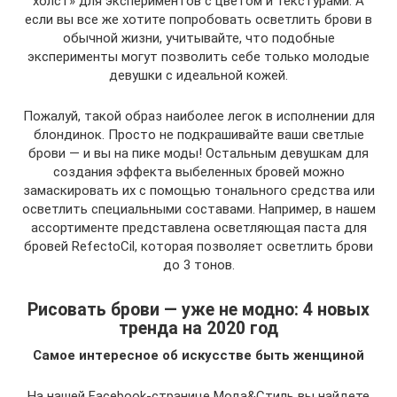
холст» для экспериментов с цветом и текстурами. А
если вы все же хотите попробовать осветлить брови в
обычной жизни, учитывайте, что подобные
эксперименты могут позволить себе только молодые
девушки с идеальной кожей.
Пожалуй, такой образ наиболее легок в исполнении для
блондинок. Просто не подкрашивайте ваши светлые
брови — и вы на пике моды! Остальным девушкам для
создания эффекта выбеленных бровей можно
замаскировать их с помощью тонального средства или
осветлить специальными составами. Например, в нашем
ассортименте представлена осветляющая паста для
бровей RefectoCil, которая позволяет осветлить брови
до 3 тонов.
Рисовать брови — уже не модно: 4 новых
тренда на 2020 год
Самое интересное об искусстве быть женщиной
На нашей Facebook-странице Мода&Стиль вы найдете