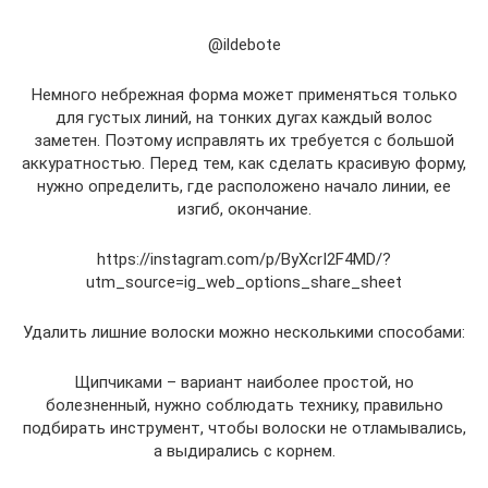
@ildebote
Немного небрежная форма может применяться только
для густых линий, на тонких дугах каждый волос
заметен. Поэтому исправлять их требуется с большой
аккуратностью. Перед тем, как сделать красивую форму,
нужно определить, где расположено начало линии, ее
изгиб, окончание.
https://instagram.com/p/ByXcrI2F4MD/?
utm_source=ig_web_options_share_sheet
Удалить лишние волоски можно несколькими способами:
Щипчиками – вариант наиболее простой, но
болезненный, нужно соблюдать технику, правильно
подбирать инструмент, чтобы волоски не отламывались,
а выдирались с корнем.