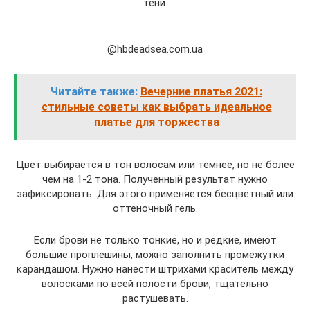
тени.
@hbdeadsea.com.ua
Читайте также:
Вечерние платья 2021:
стильные советы как выбрать идеальное
платье для торжества
Цвет выбирается в тон волосам или темнее, но не более
чем на 1-2 тона. Полученный результат нужно
зафиксировать. Для этого применяется бесцветный или
оттеночный гель.
Если брови не только тонкие, но и редкие, имеют
большие проплешины, можно заполнить промежутки
карандашом. Нужно нанести штрихами краситель между
волосками по всей полости брови, тщательно
растушевать.