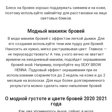
Блеск на бровях хорошо поддержать сиянием и на коже,
поэтому используйте хайлайтер для расстановки на лице
световых бликов.
Модный макияж бровей
В моде макияж бровей с эффектом легкой дымки. Для
его создания используйте тени или пудру для бровей.
Наносить их нужно, мягко растушевывая цвет. Главное —
не переусердствовать! А тем, у кого вечно не хватает
времени на ежедневный макияж, подойдет окрашивание
бровей хной. Например, попробуйте хну SEXY BROW
HENNA. Пудровый эффект окрашивания при ее
использовании сохраняется до 2 недель на коже и до 2
месяцев на волосках. Для еще более долговременного
результата можно сделать нано-напыление бровей.
О модной густоте и цвете бровей 2020 2021
года
Как уже упоминалось выше, сейчас в моде