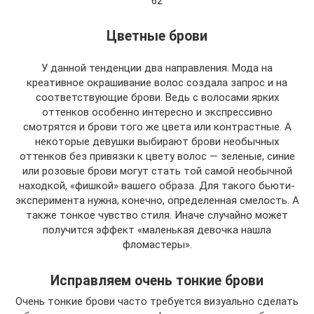
62
Цветные брови
У данной тенденции два направления. Мода на
креативное окрашивание волос создала запрос и на
соответствующие брови. Ведь с волосами ярких
оттенков особенно интересно и экспрессивно
смотрятся и брови того же цвета или контрастные. А
некоторые девушки выбирают брови необычных
оттенков без привязки к цвету волос — зеленые, синие
или розовые брови могут стать той самой необычной
находкой, «фишкой» вашего образа. Для такого бьюти-
эксперимента нужна, конечно, определенная смелость. А
также тонкое чувство стиля. Иначе случайно может
получится эффект «маленькая девочка нашла
фломастеры».
Исправляем очень тонкие брови
Очень тонкие брови часто требуется визуально сделать