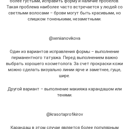
более густыми, исправить форму и наличие пробелов.
Такая проблема наиболее часто встречается у людей со
светлыми волосами – брови могут быть красивыми, но
слишком тоненькими, незаметными.
@xeniianovikova
Один из вариантов исправления формы – выполнение
перманентного татуажа. Перед выполнением важно
выбрать хорошего косметолога. За счет прокраски кожи
можно сделать визуально линии ярче и заметнее, гуще,
шире.
Другой вариант – выполнение макияжа карандашом или
тенями.
@krasotaprofikirov
Карандаш в этом случае является более популярным