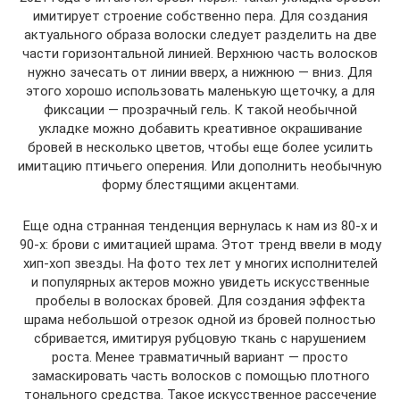
имитирует строение собственно пера. Для создания
актуального образа волоски следует разделить на две
части горизонтальной линией. Верхнюю часть волосков
нужно зачесать от линии вверх, а нижнюю — вниз. Для
этого хорошо использовать маленькую щеточку, а для
фиксации — прозрачный гель. К такой необычной
укладке можно добавить креативное окрашивание
бровей в несколько цветов, чтобы еще более усилить
имитацию птичьего оперения. Или дополнить необычную
форму блестящими акцентами.
Еще одна странная тенденция вернулась к нам из 80-х и
90-х: брови с имитацией шрама. Этот тренд ввели в моду
хип-хоп звезды. На фото тех лет у многих исполнителей
и популярных актеров можно увидеть искусственные
пробелы в волосках бровей. Для создания эффекта
шрама небольшой отрезок одной из бровей полностью
сбривается, имитируя рубцовую ткань с нарушением
роста. Менее травматичный вариант — просто
замаскировать часть волосков с помощью плотного
тонального средства. Такое искусственное рассечение