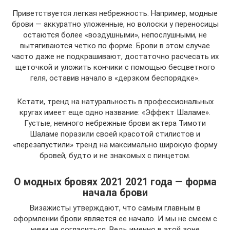
Приветствуется легкая небрежность. Например, модные
брови — аккуратно уложенные, но волоски у переносицы
остаются более «воздушными», непослушными, не
вытягиваются четко по форме. Брови в этом случае
часто даже не подкрашивают, достаточно расчесать их
щеточкой и уложить кончики с помощью бесцветного
геля, оставив начало в «дерзком беспорядке».
Кстати, тренд на натуральность в профессиональных
кругах имеет еще одно название: «Эффект Шаламе».
Густые, немного небрежные брови актера Тимоти
Шаламе поразили своей красотой стилистов и
«перезапустили» тренд на максимально широкую форму
бровей, будто и не знакомых с пинцетом.
О модных бровях 2021 2021 года — форма
начала брови
Визажисты утверждают, что самым главным в
оформлении брови является ее начало. И мы не смеем с
ними не согласиться. Ведь именно в этой зоне