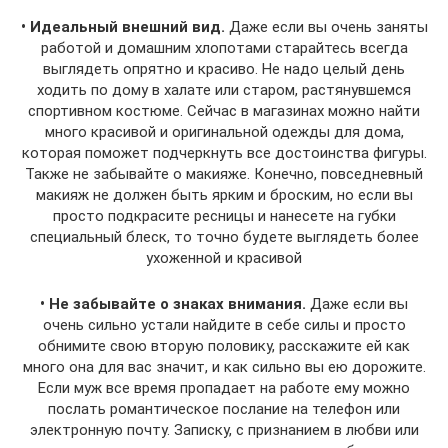
• Идеальный внешний вид.
Даже если вы очень заняты
работой и домашним хлопотами старайтесь всегда
выглядеть опрятно и красиво. Не надо целый день
ходить по дому в халате или старом, растянувшемся
спортивном костюме. Сейчас в магазинах можно найти
много красивой и оригинальной одежды для дома,
которая поможет подчеркнуть все достоинства фигуры.
Также не забывайте о макияже. Конечно, повседневный
макияж не должен быть ярким и броским, но если вы
просто подкрасите ресницы и нанесете на губки
специальный блеск, то точно будете выглядеть более
ухоженной и красивой
• Не забывайте о знаках внимания.
Даже если вы
очень сильно устали найдите в себе силы и просто
обнимите свою вторую половику, расскажите ей как
много она для вас значит, и как сильно вы ею дорожите.
Если муж все время пропадает на работе ему можно
послать романтическое послание на телефон или
электронную почту. Записку, с признанием в любви или