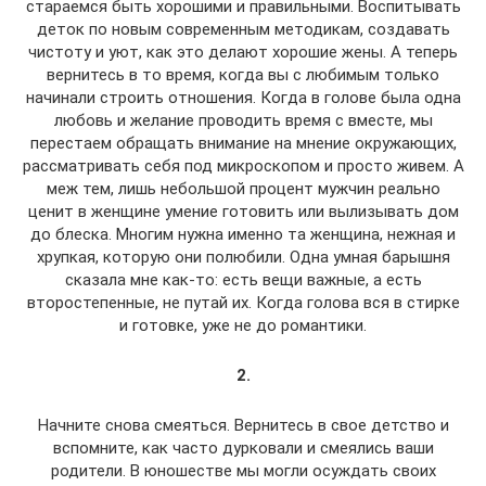
стараемся быть хорошими и правильными. Воспитывать
деток по новым современным методикам, создавать
чистоту и уют, как это делают хорошие жены. А теперь
вернитесь в то время, когда вы с любимым только
начинали строить отношения. Когда в голове была одна
любовь и желание проводить время с вместе, мы
перестаем обращать внимание на мнение окружающих,
рассматривать себя под микроскопом и просто живем. А
меж тем, лишь небольшой процент мужчин реально
ценит в женщине умение готовить или вылизывать дом
до блеска. Многим нужна именно та женщина, нежная и
хрупкая, которую они полюбили. Одна умная барышня
сказала мне как-то: есть вещи важные, а есть
второстепенные, не путай их. Когда голова вся в стирке
и готовке, уже не до романтики.
2.
Начните снова смеяться. Вернитесь в свое детство и
вспомните, как часто дурковали и смеялись ваши
родители. В юношестве мы могли осуждать своих