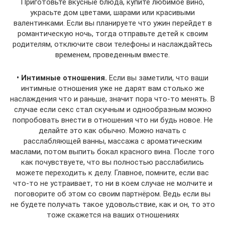
Приготовьте вкусные блюда, купите любимое вино,
украсьте дом цветами, шарами или красивыми
валентинками. Если вы планируете что ужин перейдет в
романтическую ночь, тогда отправьте детей к своим
родителям, отключите свои телефоны и наслаждайтесь
временем, проведенным вместе.
• Интимные отношения.
Если вы заметили, что ваши
интимные отношения уже не дарят вам столько же
наслаждения что и раньше, значит пора что-то менять. В
случае если секс стал скучным и однообразным можно
попробовать внести в отношения что ни будь новое. Не
делайте это как обычно. Можно начать с
расслабляющей ванны, массажа с ароматическим
маслами, потом выпить бокал красного вина. После того
как почувствуете, что вы полностью расслабились
можете переходить к делу. Главное, помните, если вас
что-то не устраивает, то ни в коем случае не молчите и
поговорите об этом со своим партнёром. Ведь если вы
не будете получать такое удовольствие, как и он, то это
тоже скажется на ваших отношениях