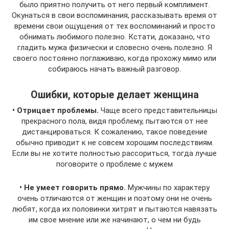
было приятно получить от него первый комплимент.
Окунаться в свои воспоминания, рассказывать время от
времени свои ощущения от тех воспоминаний и просто
обнимать любимого полезно. Кстати, доказано, что
гладить мужа физически и словесно очень полезно. Я
своего постоянно поглаживаю, когда прохожу мимо или
собираюсь начать важный разговор.
Ошибки, которые делает женщина
• Отрицает проблемы.
Чаще всего представительницы
прекрасного пола, видя проблему, пытаются от нее
дистанцироваться. К сожалению, такое поведение
обычно приводит к не совсем хорошим последствиям.
Если вы не хотите полностью рассориться, тогда лучше
поговорите о проблеме с мужем
• Не умеет говорить прямо.
Мужчины по характеру
очень отличаются от женщин и поэтому они не очень
любят, когда их половинки хитрят и пытаются навязать
им свое мнение или же начинают, о чем ни будь