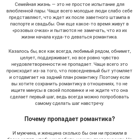
Семейная жизнь — это не простое испытание для
влюбленной пары. Чаще всего молодые люди слабо себе
представляют, что ждет их после заветного штампа в
паспорте и свадьбы. Они еще какое-то время живут в
«розовых очках» и пытаются не замечать, что из их
жизни начала куда-то деваться романтика.
Казалось бы, все как всегда, любимый рядом, обнимет,
целует, поддерживает, но все ровно чувство
неудовлетворенности не пропадает. Чаще всего это
происходит из-за того, что повседневный быт утомляет
и отодвигает на задний план романтику. Поэтому если
вы хотите сохранить романтику в отношениях, то не
ищите минусы в своей половинке и не ждите что она
сделает первый шаг, ведь всегда можно попробовать
самому сделать шаг навстречу.
Почему пропадает романтика?
И мужчина, и женщина сколько бы они ни прожили в