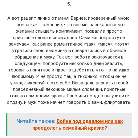
5.
А вот рецепт лично от меня. Вернее, проверенный мною.
Прочла как-то мнение, что все мы рассказываем о
желании слышать комплимент, похвалу и просто
приятные слова в свой адрес. Сами же попросту не
замечаем, как ранее романтичное «зая», «мася», «котя»
утратили свою изюминку и превратились в обычное
обращение к мужу. Так вот работа заключается в
следующем: попробуйте несколько дней хвалить,
говорить приятное и просто щебетать что-то на ушко
любимому. И не просто так, а тихонько, чтобы он не
узнал, фиксируйте это себе. Ваша цель вернуть в свой
повседневный лексикон милые словечки, понятные
только вам двоим фразы. Рано или поздно вы увидите
отдачу, и муж тоже начнет говорить с вами, флиртовать.
Читайте также:
Война под одеялом или как
преодолеть семейный кризис?