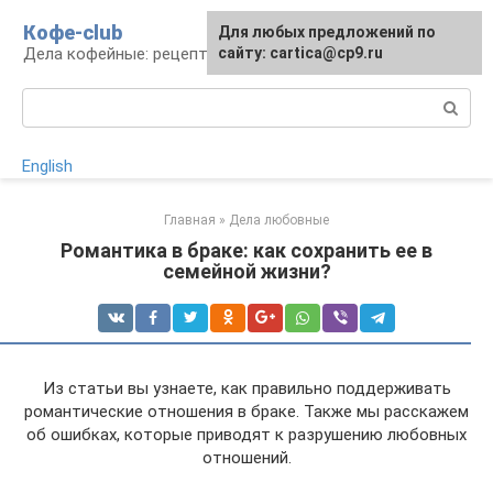
Перейти
Кофе-club
Для любых предложений по
к
Дела кофейные: рецепты и приготовление
сайту: cartica@cp9.ru
контенту
Поиск:
English
Главная
»
Дела любовные
Романтика в браке: как сохранить ее в
семейной жизни?
Из статьи вы узнаете, как правильно поддерживать
романтические отношения в браке. Также мы расскажем
об ошибках, которые приводят к разрушению любовных
отношений.