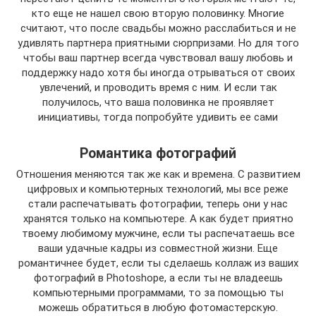
кто еще не нашел свою вторую половинку. Многие
считают, что после свадьбы можно расслабиться и не
удивлять партнера приятными сюрпризами. Но для того
чтобы ваш партнер всегда чувствовал вашу любовь и
поддержку надо хотя бы иногда отрываться от своих
увлечений, и проводить время с ним. И если так
получилось, что ваша половинка не проявляет
инициативы, тогда попробуйте удивить ее сами
Романтика фотографий
Отношения меняются так же как и времена. С развитием
цифровых и компьютерных технологий, мы все реже
стали распечатывать фотографии, теперь они у нас
хранятся только на компьютере. А как будет приятно
твоему любимому мужчине, если ты распечатаешь все
ваши удачные кадры из совместной жизни. Еще
романтичнее будет, если ты сделаешь коллаж из ваших
фотографий в Photoshope, а если ты не владеешь
компьютерными программами, то за помощью ты
можешь обратиться в любую фотомастерскую.