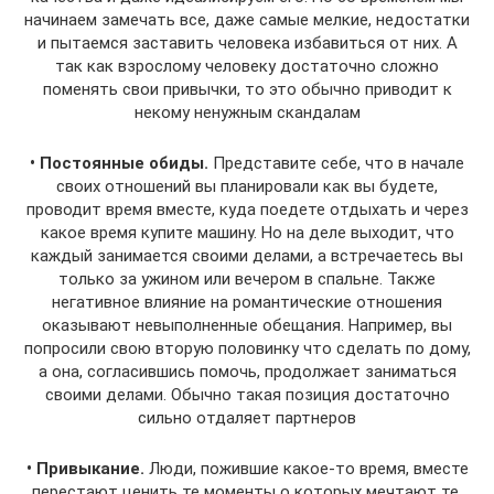
начинаем замечать все, даже самые мелкие, недостатки
и пытаемся заставить человека избавиться от них. А
так как взрослому человеку достаточно сложно
поменять свои привычки, то это обычно приводит к
некому ненужным скандалам
• Постоянные обиды.
Представите себе, что в начале
своих отношений вы планировали как вы будете,
проводит время вместе, куда поедете отдыхать и через
какое время купите машину. Но на деле выходит, что
каждый занимается своими делами, а встречаетесь вы
только за ужином или вечером в спальне. Также
негативное влияние на романтические отношения
оказывают невыполненные обещания. Например, вы
попросили свою вторую половинку что сделать по дому,
а она, согласившись помочь, продолжает заниматься
своими делами. Обычно такая позиция достаточно
сильно отдаляет партнеров
• Привыкание.
Люди, пожившие какое-то время, вместе
перестают ценить те моменты о которых мечтают те,