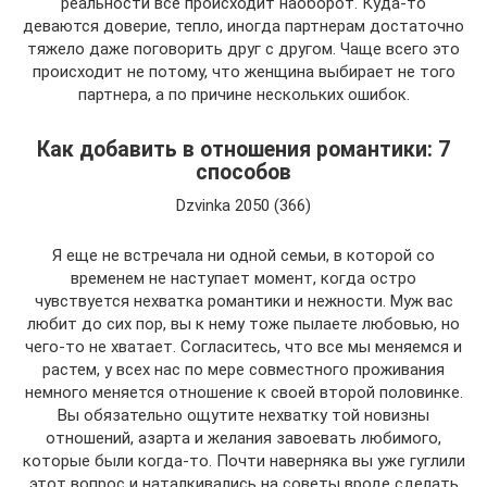
реальности все происходит наоборот. Куда-то
деваются доверие, тепло, иногда партнерам достаточно
тяжело даже поговорить друг с другом. Чаще всего это
происходит не потому, что женщина выбирает не того
партнера, а по причине нескольких ошибок.
Как добавить в отношения романтики: 7
способов
Dzvinka 2050 (366)
Я еще не встречала ни одной семьи, в которой со
временем не наступает момент, когда остро
чувствуется нехватка романтики и нежности. Муж вас
любит до сих пор, вы к нему тоже пылаете любовью, но
чего-то не хватает. Согласитесь, что все мы меняемся и
растем, у всех нас по мере совместного проживания
немного меняется отношение к своей второй половинке.
Вы обязательно ощутите нехватку той новизны
отношений, азарта и желания завоевать любимого,
которые были когда-то. Почти наверняка вы уже гуглили
этот вопрос и наталкивались на советы вроде сделать