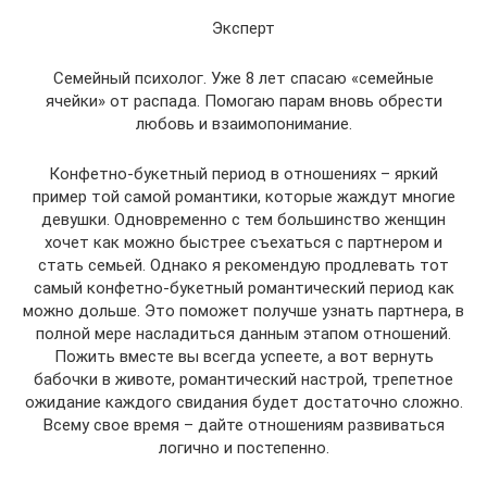
Эксперт
Семейный психолог. Уже 8 лет спасаю «семейные
ячейки» от распада. Помогаю парам вновь обрести
любовь и взаимопонимание.
Конфетно-букетный период в отношениях – яркий
пример той самой романтики, которые жаждут многие
девушки. Одновременно с тем большинство женщин
хочет как можно быстрее съехаться с партнером и
стать семьей. Однако я рекомендую продлевать тот
самый конфетно-букетный романтический период как
можно дольше. Это поможет получше узнать партнера, в
полной мере насладиться данным этапом отношений.
Пожить вместе вы всегда успеете, а вот вернуть
бабочки в животе, романтический настрой, трепетное
ожидание каждого свидания будет достаточно сложно.
Всему свое время – дайте отношениям развиваться
логично и постепенно.