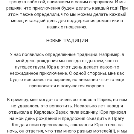
тронута заботой, вниманием и самим сюрпризом. И мы
решили, что приключения будем делать каждый год! При
этом также определили, что мы можем делать каждый
месяц и каждый день для поддержания романтики в
наших отношениях.
НОВЫЕ ТРАДИЦИИ
У нас появились определённые традиции. Например, в
мой день рождения мы всегда отдыхаем, часто
путешествуем. Юра в этот день делает какое-то
неожиданное приключение. С одной стороны, мне как
будто всё известно заранее, но внезапно что-то ещё
привносится и получается сюрприз.
К примеру, мне когда-то очень хотелось в Париж, но нам
не удавалось это воплотить. Несколько лет назад я
отдыхала в Карловых Варах, пила водичку. Юра приехал
на мой день рождения и предложил съездить в Прагу.
Когда я поинтересовалась, заказал ли Юра отель на
ночь, он ответил, что там много разных мотелей(!), и мы