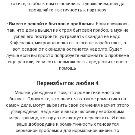
хотите, чтобы к вам относились с уважением, всегда
проявляйте тактичность к партнеру
• Вместе решайте бытовые проблемы.
Если случилось
так, что дома вышел из строя бытовой прибор, а муж не
успел его построить, устраивать скандал не надо.
Кофеварка, микроволновка от этого не заработают, а
вот осадок от скандала останется надолго. Будет
лучше если вы просто попробуете напомнить о проблеме
еще раз или, если есть возможность, предложите свою
помощь
Переизбыток любви 4
Многие убеждены в том, что романтики много не
бывает. Однако те, кто знает что такое романтика на
самом деле, могут выразить свои сомнения насчет этого
утверждения. Ведь как и везде человеку необходима
мера, граница, которую не следует пересекать. И если
ваше добродушие и романтичность становятся
серьезной проблемой для нормальной жизни, то