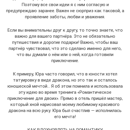
Поэтому все свои идеи я с ним согласую и
предупреждаю заранее. Важен не сюрприз как таковой, а
проявление заботы, любви и уважения.
Если вы внимательны друг к другу, то точно знаете, что
важно для вашего партнёра. Это не обязательно
путешествия и дорогие подарки! Важно, чтобы ваш
партнёр чувствовал, что это сделано именно для него,
что вы думали о нём или о ней, когда готовили
приключение.
К примеру, Юра часто говорил, что в юности хотел
татуировку в виде дракона, но это так и осталось
юношеской мечтой… Я об этом помнила и использовала
эту идею во время тренинга «Романтическое
приключение для двоих». Прямо в отель пришёл мастер,
который хной нарисовал моему любимому красивого
дракона на всю руку. Юра был счастлив — исполнилась
его мечта!