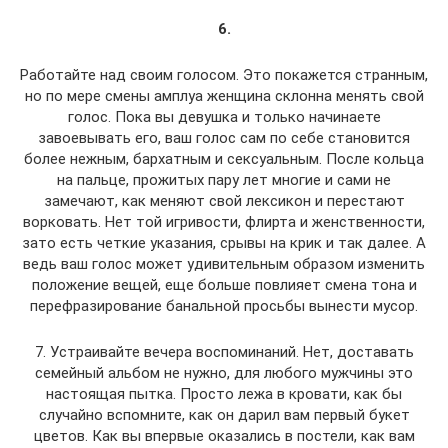
6.
Работайте над своим голосом. Это покажется странным,
но по мере смены амплуа женщина склонна менять свой
голос. Пока вы девушка и только начинаете
завоевывать его, ваш голос сам по себе становится
более нежным, бархатным и сексуальным. После кольца
на пальце, прожитых пару лет многие и сами не
замечают, как меняют свой лексикон и перестают
ворковать. Нет той игривости, флирта и женственности,
зато есть четкие указания, срывы на крик и так далее. А
ведь ваш голос может удивительным образом изменить
положение вещей, еще больше повлияет смена тона и
перефразирование банальной просьбы вынести мусор.
7. Устраивайте вечера воспоминаний. Нет, доставать
семейный альбом не нужно, для любого мужчины это
настоящая пытка. Просто лежа в кровати, как бы
случайно вспомните, как он дарил вам первый букет
цветов. Как вы впервые оказались в постели, как вам