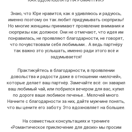
КАК ВДОХНОВЛЯТЬ НА РОМАНТИКУ
Знаю, что Юре нравится, как я удивляюсь и радуюсь,
именно поэтому он так любит придумывать сюрпризы!
Но многие женщины принимают проявление внимания и
сюрпризы как должное. Они не отмечают, что идея им
понравилась, не проявляют благодарности, не говорят,
что почувствовали себя любимыми… А ведь партнёру
так важно это услышать, именно ради этого всё и
задумывается!
Практикуйтесь в благодарности, в проявлении
довольства и радости даже в отношении «мелочей»,
которые делает ваш партнёр. Замечайте всё: он заварил
ваш любимый чай, или побрился вечером для вас, купил
по дороге ваше любимое печенье… Мелочей много.
Начните с благодарности за них, дайте мужчине понять,
что вы цените его заботу. Это вдохновляет на большее.
На совместных консультациях и тренинге
«Романтическое приключение для двоих» мы просим