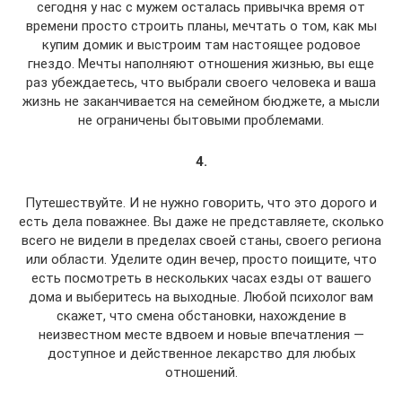
сегодня у нас с мужем осталась привычка время от
времени просто строить планы, мечтать о том, как мы
купим домик и выстроим там настоящее родовое
гнездо. Мечты наполняют отношения жизнью, вы еще
раз убеждаетесь, что выбрали своего человека и ваша
жизнь не заканчивается на семейном бюджете, а мысли
не ограничены бытовыми проблемами.
4.
Путешествуйте. И не нужно говорить, что это дорого и
есть дела поважнее. Вы даже не представляете, сколько
всего не видели в пределах своей станы, своего региона
или области. Уделите один вечер, просто поищите, что
есть посмотреть в нескольких часах езды от вашего
дома и выберитесь на выходные. Любой психолог вам
скажет, что смена обстановки, нахождение в
неизвестном месте вдвоем и новые впечатления —
доступное и действенное лекарство для любых
отношений.