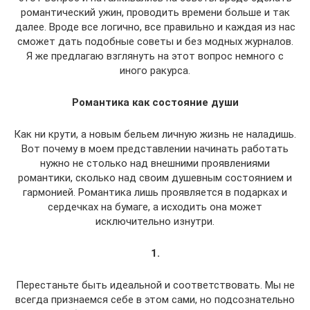
романтический ужин, проводить времени больше и так
далее. Вроде все логично, все правильно и каждая из нас
сможет дать подобные советы и без модных журналов.
Я же предлагаю взглянуть на этот вопрос немного с
иного ракурса.
Романтика как состояние души
Как ни крути, а новым бельем личную жизнь не наладишь.
Вот почему в моем представлении начинать работать
нужно не столько над внешними проявлениями
романтики, сколько над своим душевным состоянием и
гармонией. Романтика лишь проявляется в подарках и
сердечках на бумаге, а исходить она может
исключительно изнутри.
1.
Перестаньте быть идеальной и соответствовать. Мы не
всегда признаемся себе в этом сами, но подсознательно