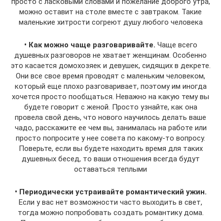
просто с ласковыми словами и пожелание доброго утра,
можно оставит на столе вместе с завтраком. Такие
маленькие хитрости согреют душу любого человека
• Как можно чаще разговаривайте.
Чаще всего
душевных разговоров не хватает женщинам. Особенно
это касается домохозяек и девушек, сидящих в декрете.
Они все свое время проводят с маленьким человеком,
который еще плохо разговаривает, поэтому им иногда
хочется просто пообщаться. Неважно на какую тему вы
будете говорит с женой. Просто узнайте, как она
провела свой день, что нового научилось делать ваше
чадо, расскажите ее чем вы, занималась на работе или
просто попросите у нее совета по какому-то вопросу.
Поверьте, если вы будете находить время для таких
душевных бесед, то ваши отношения всегда будут
оставаться теплыми
• Периодически устраивайте романтический ужин.
Если у вас нет возможности часто выходить в свет,
тогда можно попробовать создать романтику дома.