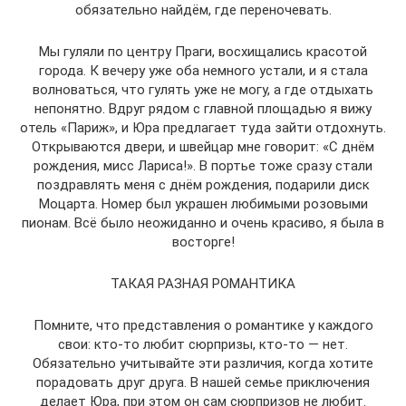
обязательно найдём, где переночевать.
Мы гуляли по центру Праги, восхищались красотой
города. К вечеру уже оба немного устали, и я стала
волноваться, что гулять уже не могу, а где отдыхать
непонятно. Вдруг рядом с главной площадью я вижу
отель «Париж», и Юра предлагает туда зайти отдохнуть.
Открываются двери, и швейцар мне говорит: «С днём
рождения, мисс Лариса!». В портье тоже сразу стали
поздравлять меня с днём рождения, подарили диск
Моцарта. Номер был украшен любимыми розовыми
пионам. Всё было неожиданно и очень красиво, я была в
восторге!
ТАКАЯ РАЗНАЯ РОМАНТИКА
Помните, что представления о романтике у каждого
свои: кто-то любит сюрпризы, кто-то — нет.
Обязательно учитывайте эти различия, когда хотите
порадовать друг друга. В нашей семье приключения
делает Юра, при этом он сам сюрпризов не любит.