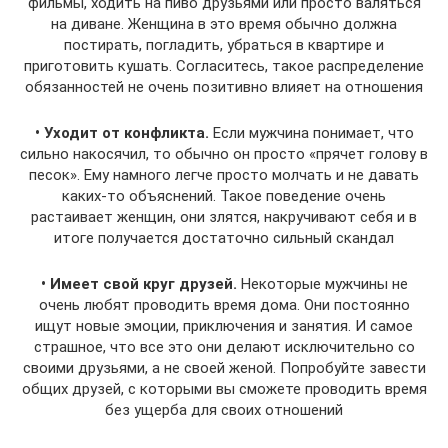
фильмы, ходить на пиво друзьями или просто валяться
на диване. Женщина в это время обычно должна
постирать, погладить, убраться в квартире и
приготовить кушать. Согласитесь, такое распределение
обязанностей не очень позитивно влияет на отношения
• Уходит от конфликта.
Если мужчина понимает, что
сильно накосячил, то обычно он просто «прячет голову в
песок». Ему намного легче просто молчать и не давать
каких-то объяснений. Такое поведение очень
растаивает женщин, они злятся, накручивают себя и в
итоге получается достаточно сильный скандал
• Имеет свой круг друзей.
Некоторые мужчины не
очень любят проводить время дома. Они постоянно
ищут новые эмоции, приключения и занятия. И самое
страшное, что все это они делают исключительно со
своими друзьями, а не своей женой. Попробуйте завести
общих друзей, с которыми вы сможете проводить время
без ущерба для своих отношений