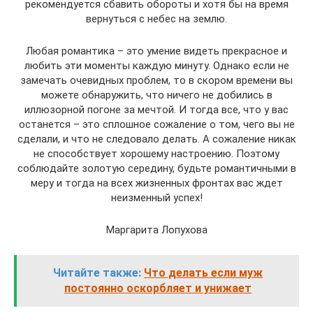
рекомендуется сбавить обороты и хотя бы на время
вернуться с небес на землю.
Любая романтика – это умение видеть прекрасное и
любить эти моменты каждую минуту. Однако если не
замечать очевидных проблем, то в скором времени вы
можете обнаружить, что ничего не добились в
иллюзорной погоне за мечтой. И тогда все, что у вас
останется – это сплошное сожаление о том, чего вы не
сделали, и что не следовало делать. А сожаление никак
не способствует хорошему настроению. Поэтому
соблюдайте золотую середину, будьте романтичными в
меру и тогда на всех жизненных фронтах вас ждет
неизменный успех!
Маргарита Лопухова
Читайте также:
Что делать если муж
постоянно оскорбляет и унижает