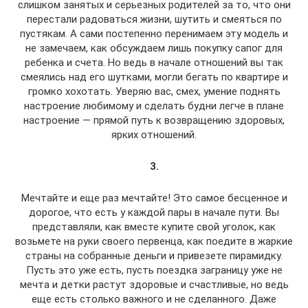
слишком занятых и серьезных родителей за то, что они
перестали радоваться жизни, шутить и смеяться по
пустякам. А сами постепенно перенимаем эту модель и
не замечаем, как обсуждаем лишь покупку сапог для
ребенка и счета. Но ведь в начале отношений вы так
смеялись над его шутками, могли бегать по квартире и
громко хохотать. Уверяю вас, смех, умение поднять
настроение любимому и сделать будни легче в плане
настроение — прямой путь к возвращению здоровых,
ярких отношений.
3.
Мечтайте и еще раз мечтайте! Это самое бесценное и
дорогое, что есть у каждой пары в начале пути. Вы
представляли, как вместе купите свой уголок, как
возьмете на руки своего первенца, как поедите в жаркие
страны на собранные деньги и привезете пирамидку.
Пусть это уже есть, пусть поездка заграницу уже не
мечта и детки растут здоровые и счастливые, но ведь
еще есть столько важного и не сделанного. Даже