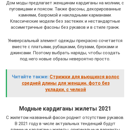
Дом моды предлагает женщинам кардиганы на молнии, с
пуговицами и поясом. Также фасоны, декорированные
камнями, бахромой и накладными карманами.
Классические модели без застежек и нестандартные
ассиметричные фасоны без рукавов и в стиле гранж.
Универсальный элемент одежды прекрасно сочетается
вместе с платьями, рубашками, блузами, брюками и
джинсами. Поэтому выбрать наряды, чтобы создать
под него новые образы невероятно просто.
Читайте также:
Стрижки для вьющихся волос
средней длины для женщин. фото без
укладки, с челкой
Модные кардиганы жилеты 2021
С жилетом названный фасон роднит отсутствие рукавов.
В 2021 году в числе актуальных тенденций будут
длинные кардиганы-жилеты, оригинальные варианты