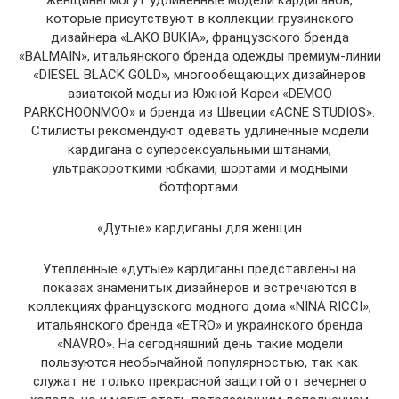
женщины могут удлиненные модели кардиганов,
которые присутствуют в коллекции грузинского
дизайнера «LAKO BUKIA», французского бренда
«BALMAIN», итальянского бренда одежды премиум-линии
«DIESEL BLACK GOLD», многообещающих дизайнеров
азиатской моды из Южной Кореи «DEMOO
PARKCHOONMOO» и бренда из Швеции «ACNE STUDIOS».
Стилисты рекомендуют одевать удлиненные модели
кардигана с суперсексуальными штанами,
ультракороткими юбками, шортами и модными
ботфортами.
«Дутые» кардиганы для женщин
Утепленные «дутые» кардиганы представлены на
показах знаменитых дизайнеров и встречаются в
коллекциях французского модного дома «NINA RICCI»,
итальянского бренда «ETRO» и украинского бренда
«NAVRO». На сегодняшний день такие модели
пользуются необычайной популярностью, так как
служат не только прекрасной защитой от вечернего