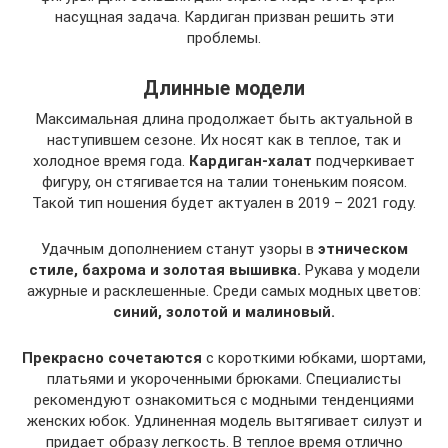
насущная задача. Кардиган призван решить эти
проблемы.
Длинные модели
Максимальная длина продолжает быть актуальной в
наступившем сезоне. Их носят как в теплое, так и
холодное время года.
Кардиган-халат
подчеркивает
фигуру, он стягивается на талии тоненьким поясом.
Такой тип ношения будет актуален в 2019 – 2021 году.
Удачным дополнением станут узоры в
этническом
стиле, бахрома и золотая вышивка.
Рукава у модели
ажурные и расклешенные. Среди самых модных цветов:
синий, золотой и малиновый.
Прекрасно сочетаются
с короткими юбками, шортами,
платьями и укороченными брюками. Специалисты
рекомендуют ознакомиться с модными тенденциями
женских юбок. Удлиненная модель вытягивает силуэт и
придает образу легкость. В теплое время отлично