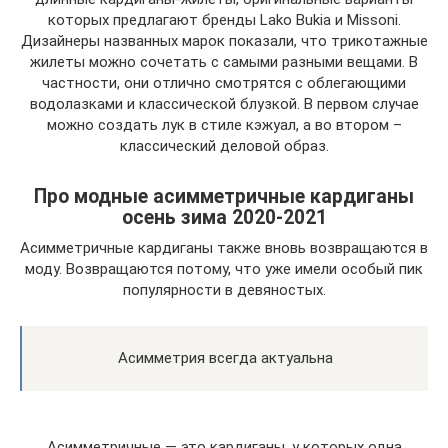
которых предлагают бренды Lako Bukia и Missoni.
Дизайнеры названных марок показали, что трикотажные
жилеты можно сочетать с самыми разными вещами. В
частности, они отлично смотрятся с облегающими
водолазками и классической блузкой. В первом случае
можно создать лук в стиле кэжуал, а во втором –
классический деловой образ.
Про модные асимметричные кардиганы
осень зима 2020-2021
Асимметричные кардиганы также вновь возвращаются в
моду. Возвращаются потому, что уже имели особый пик
популярности в девяностых.
Асимметрия всегда актуальна
Асимметричные — это кардиганы, у которых одна