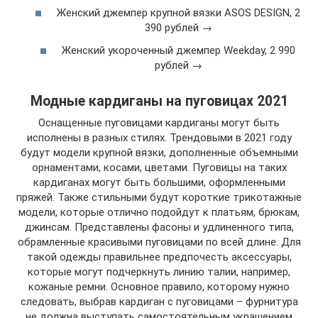
Женский джемпер крупной вязки ASOS DESIGN, 2
390 рублей →
Женский укороченный джемпер Weekday, 2 990
рублей →
Модные кардиганы на пуговицах 2021
Оснащенные пуговицами кардиганы могут быть
исполнены в разных стилях. Трендовыми в 2021 году
будут модели крупной вязки, дополненные объемными
орнаментами, косами, цветами. Пуговицы на таких
кардиганах могут быть большими, оформленными
пряжей. Также стильными будут короткие трикотажные
модели, которые отлично подойдут к платьям, брюкам,
джинсам. Представлены фасоны и удлиненного типа,
обрамленные красивыми пуговицами по всей длине. Для
такой одежды правильнее предпочесть аксессуары,
которые могут подчеркнуть линию талии, например,
кожаные ремни. Основное правило, которому нужно
следовать, выбрав кардиган с пуговицами – фурнитура
не должна выступать самостоятельным украшением