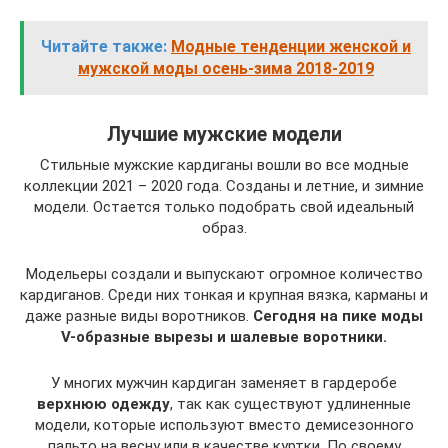
Читайте также:
Модные тенденции женской и
мужской моды осень-зима 2018-2019
Лучшие мужские модели
Стильные мужские кардиганы вошли во все модные
коллекции 2021 – 2020 года. Созданы и летние, и зимние
модели. Остается только подобрать свой идеальный
образ.
Модельеры создали и выпускают огромное количество
кардиганов. Среди них тонкая и крупная вязка, карманы и
даже разные виды воротников.
Сегодня на пике моды
V-образные вырезы и шалевые воротники.
У многих мужчин кардиган заменяет в гардеробе
верхнюю одежду
, так как существуют удлиненные
модели, которые используют вместо демисезонного
пальто на весну или в качестве куртки. По своему