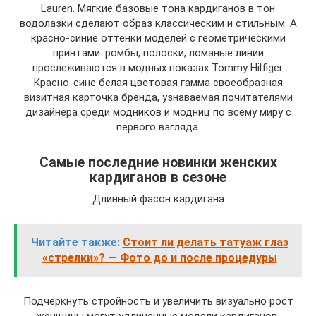
Lauren. Мягкие базовые тона кардиганов в тон
водолазки сделают образ классическим и стильным. А
красно-синие оттенки моделей с геометрическими
принтами: ромбы, полоски, ломаные линии
прослеживаются в модных показах Tommy Hilfiger.
Красно-сине белая цветовая гамма своеобразная
визитная карточка бренда, узнаваемая почитателями
дизайнера среди модников и модниц по всему миру с
первого взгляда.
Самые последние новинки женских
кардиганов в сезоне
Длинный фасон кардигана
Читайте также:
Стоит ли делать татуаж глаз
«стрелки»? — Фото до и после процедуры
Подчеркнуть стройность и увеличить визуально рост