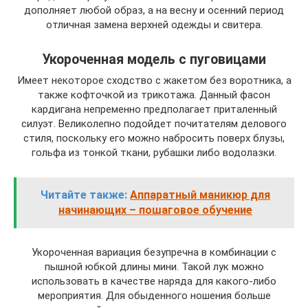
дополняет любой образ, а на весну и осенний период
отличная замена верхней одежды и свитера.
Укороченная модель с пуговицами
Имеет некоторое сходство с жакетом без воротника, а
также кофточкой из трикотажа. Данный фасон
кардигана непременно предполагает приталенный
силуэт. Великолепно подойдет почитателям делового
стиля, поскольку его можно набросить поверх блузы,
гольфа из тонкой ткани, рубашки либо водолазки.
Читайте также:
Аппаратный маникюр для
начинающих – пошаговое обучение
Укороченная вариация безупречна в комбинации с
пышной юбкой длины мини. Такой лук можно
использовать в качестве наряда для какого-либо
мероприятия. Для обыденного ношения больше