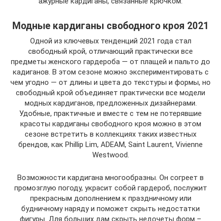
ажурные кардиганы, связанные крючком.
Модные кардиганы свободного кроя 2021
Одной из ключевых тенденций 2021 года стал
свободный крой, отличающий практически все
предметы женского гардероба — от плащей и пальто до
кадиганов. В этом сезоне можно экспериментировать с
чем угодно — от длины и цвета до текстуры и формы, но
свободный крой объединяет практически все модели
модных кардиганов, предложенных дизайнерами.
Удобные, практичные и вместе с тем не потерявшие
красоты кардиганы свободного кроя можно в этом
сезоне встретить в коллекциях таких известных
брендов, как Phillip Lim, ADEAM, Saint Laurent, Vivienne
Westwood.
Возможности кардигана многообразны. Он согреет в
промозглую погоду, украсит собой гардероб, послужит
прекрасным дополнением к праздничному или
будничному наряду и поможет скрыть недостатки
фигуры. Для больших дам скрыть недочеты форм –