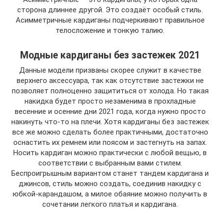
сторона длиннее другой. Это создаёт особый стиль.
Асимметричные кардиганы подчеркивают правильное
телосложение и тонкую талию.
Модные кардиганы без застежек 2021
Данные модели призваны скорее служит в качестве
верхнего аксессуара, так как отсутствие застежки не
позволяет полноценно защититься от холода. Но такая
накидка будет просто незаменима в прохладные
весенние и осенние дни 2021 года, когда нужно просто
накинуть что-то на плечи. Хотя кардиганы без застежек
все же можно сделать более практичными, достаточно
оснастить их ремнем или поясом и застегнуть на запах.
Носить кардиган можно практически с любой вещью, в
соответствии с выбранным вами стилем.
Беспроигрышным вариантом станет тандем кардигана и
джинсов, стиль можно создать, соединив накидку с
юбкой-карандашом, а милое обаяние можно получить в
сочетании легкого платья и кардигана.