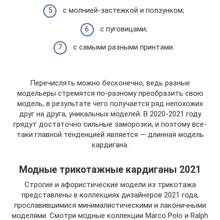
с молнией-застежкой и ползунком;
с пуговицами;
с самыми разными принтами.
Перечислять можно бесконечно, ведь разные
модельеры стремятся по-разному преобразить свою
модель, в результате чего получается ряд непохожих
друг на друга, уникальных моделей. В 2020-2021 году
грядут достаточно сильные заморозки, и поэтому все-
таки главной тенденцией является — длинная модель
кардигана.
Модные трикотажные кардиганы 2021
Строгие и афористические модели из трикотажа
представлены в коллекциях дизайнеров 2021 года,
прославившимися минималистическими и лаконичными
моделями. Смотри модные коллекции Marco Polo и Ralph