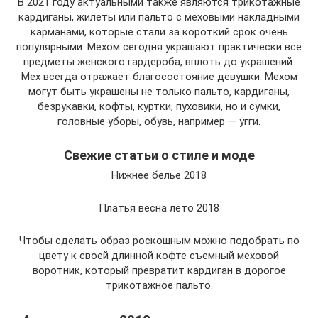
В 2021 году актуальными также являются трикотажные
кардиганы, жилеты или пальто с меховыми накладными
карманами, которые стали за короткий срок очень
популярными. Мехом сегодня украшают практически все
предметы женского гардероба, вплоть до украшений.
Мех всегда отражает благосостояние девушки. Мехом
могут быть украшены не только пальто, кардиганы,
безрукавки, кофты, куртки, пуховики, но и сумки,
головные уборы, обувь, например — угги.
Свежие статьи о стиле и моде
Нижнее белье 2018
Платья весна лето 2018
Чтобы сделать образ роскошным можно подобрать по
цвету к своей длинной кофте съемный меховой
воротник, который превратит кардиган в дорогое
трикотажное пальто.