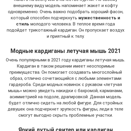
внешнему виду модель напоминает жакет и кофту
одновременно. Очень важно подобрать хороший фасон,
который способен подчеркнуть
мужественность и
стиль
молодого человека. В теплое время года
подойдет трикотажный кардиган. Он пропускает воздух
и приятный к телу.
Модные кардиганы летучая мышь 2021
Очень популярными в 2021 году кардиганы летучая мышь.
Кардиган в таком решении имеет неоспоримые
преимущества. Он помогает создавать многослойный
образ, отлично сочетающийся с любыми элементами
гардероба. Среди модных новинок с рукавом «летучая
мышь» можно увидеть накидки с бахромой, карманами,
асимметрией на подоле, драпировкой. Данная модель
будет отлично сидеть на любой фигуре. Для стройных
девушек она подчеркнет хрупкость фигуры, леди в теле
смогут выгодно скрыть проблемные участки.
Яркий дутый свитер или кардиган