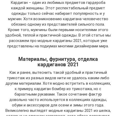
Кардиган – один из любимых предметов гардероба
каждой женщины. Этот респектабельный предмет
одежды только сейчас набирает популярность и у
мужчин. Хотя возникновению кардигана человечество
обязано одному из представителей сильного пола.
Кроме того, мужчины были первыми носителями этого
удобной, теплой и практичной одежды. В этой статье мы
расскажем про модные кардиганы 2021, которые уже
представлены на подиумах многими дизайнерами мира.
Материалы, фурнитура, отделка
кардиганов 2021
Как и ранее, вытеснить такой удобный и практичный
трикотаж из разных видов нити не удалось каким-либо
другим материалам. Хотя модно встретить в коллекциях,
к примеру, кардиган бомбер из трикотажа, но с
бархатными рукавами. Такое сочетание фактур
довольно часто используется в коллекциях одежды,
обуви и аксессуаров для осени и зимы этого года.
Великолепно выглядят модные кардиганы 2021 из шелка,