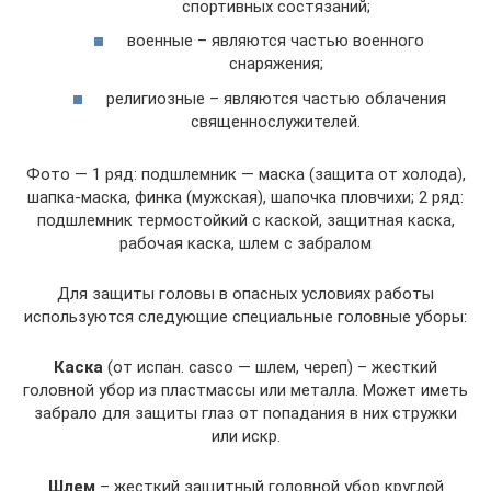
спортивных состязаний;
военные – являются частью военного
снаряжения;
религиозные – являются частью облачения
священнослужителей.
Фото — 1 ряд: подшлемник — маска (защита от холода),
шапка-маска, финка (мужская), шапочка пловчихи; 2 ряд:
подшлемник термостойкий с каской, защитная каска,
рабочая каска, шлем с забралом
Для защиты головы в опасных условиях работы
используются следующие специальные головные уборы:
Каска
(от испан. casco — шлем, череп) – жесткий
головной убор из пластмассы или металла. Может иметь
забрало для защиты глаз от попадания в них стружки
или искр.
Шлем
– жесткий защитный головной убор круглой