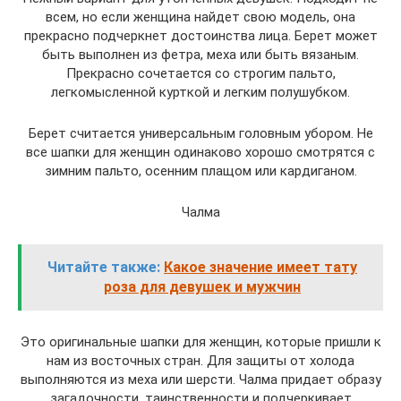
всем, но если женщина найдет свою модель, она
прекрасно подчеркнет достоинства лица. Берет может
быть выполнен из фетра, меха или быть вязаным.
Прекрасно сочетается со строгим пальто,
легкомысленной курткой и легким полушубком.
Берет считается универсальным головным убором. Не
все шапки для женщин одинаково хорошо смотрятся с
зимним пальто, осенним плащом или кардиганом.
Чалма
Читайте также:
Какое значение имеет тату
роза для девушек и мужчин
Это оригинальные шапки для женщин, которые пришли к
нам из восточных стран. Для защиты от холода
выполняются из меха или шерсти. Чалма придает образу
загадочности, таинственности и подчеркивает