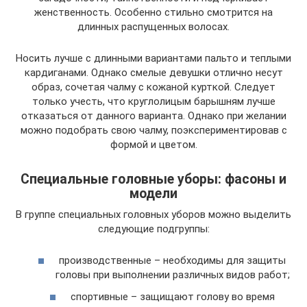
женственность. Особенно стильно смотрится на
длинных распущенных волосах.
Носить лучше с длинными вариантами пальто и теплыми
кардиганами. Однако смелые девушки отлично несут
образ, сочетая чалму с кожаной курткой. Следует
только учесть, что круглолицым барышням лучше
отказаться от данного варианта. Однако при желании
можно подобрать свою чалму, поэкспериментировав с
формой и цветом.
Специальные головные уборы: фасоны и
модели
В группе специальных головных уборов можно выделить
следующие подгруппы:
производственные – необходимы для защиты
головы при выполнении различных видов работ;
спортивные – защищают голову во время