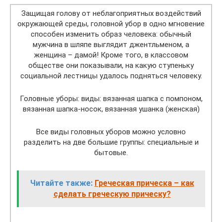
Защищая голову от неблагоприятных воздействий
окружающей среды, головной убор в одно мгновение
способен изменить образ человека: обычный
мужчина в шляпе выглядит джентльменом, а
женщина – дамой! Кроме того, в классовом
обществе они показывали, на какую ступеньку
социальной лестницы удалось подняться человеку.
Головные уборы: виды: вязанная шапка с помпоном,
вязанная шапка-носок, вязанная ушанка (женская)
Все виды головных уборов можно условно
разделить на две большие группы: специальные и
бытовые.
Читайте также:
Греческая прическа – как
сделать греческую прическу?