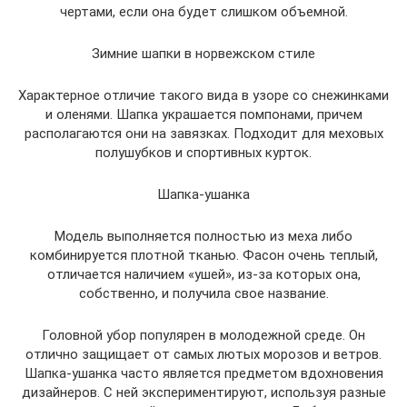
чертами, если она будет слишком объемной.
Зимние шапки в норвежском стиле
Характерное отличие такого вида в узоре со снежинками
и оленями. Шапка украшается помпонами, причем
располагаются они на завязках. Подходит для меховых
полушубков и спортивных курток.
Шапка-ушанка
Модель выполняется полностью из меха либо
комбинируется плотной тканью. Фасон очень теплый,
отличается наличием «ушей», из-за которых она,
собственно, и получила свое название.
Головной убор популярен в молодежной среде. Он
отлично защищает от самых лютых морозов и ветров.
Шапка-ушанка часто является предметом вдохновения
дизайнеров. С ней экспериментируют, используя разные