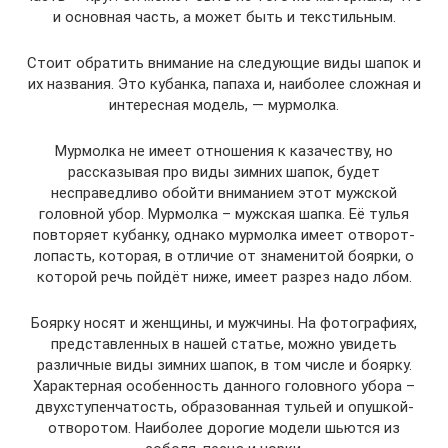
и основная часть, а может быть и текстильным.
Стоит обратить внимание на следующие виды шапок и
их названия. Это кубанка, папаха и, наиболее сложная и
интересная модель, — мурмолка.
Мурмолка не имеет отношения к казачеству, но
рассказывая про виды зимних шапок, будет
несправедливо обойти вниманием этот мужской
головной убор. Мурмолка – мужская шапка. Её тулья
повторяет кубанку, однако мурмолка имеет отворот-
лопасть, которая, в отличие от знаменитой боярки, о
которой речь пойдёт ниже, имеет разрез надо лбом.
Боярку носят и женщины, и мужчины. На фотографиях,
представленных в нашей статье, можно увидеть
различные виды зимних шапок, в том числе и боярку.
Характерная особенность данного головного убора –
двухступенчатость, образованная тульей и опушкой-
отворотом. Наиболее дорогие модели шьются из