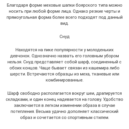
Благодаря форме меховые шапки боярского типа можно
носить при любой форме лица. Однако резкие черты и
прямоугольная форма более всего подходят под данный
вид.
Снуд
Находятся на пике популярности у молоденьких
девчонок. Однозначно назвать его головным убором
нельзя. Снуд представляет собой шарф, соединенный с
обоих концов. Чаще бывает связан из кашемира либо
шерсти. Встречаются образцы из меха, тканевые или
комбинированные.
Шарф свободно располагается вокруг шеи, драпируется
складками, и один конец надевается на голову. Удобство
заключается в легком изменении образа в случае
потепления. Весьма удачно дополняет классический
образ и сочетается со спортивным стилем.