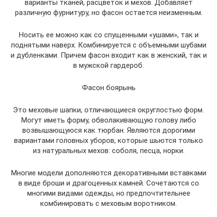
варианты тканей, расцветок и мехов. Добавляет
различную фурнитуру, но фасон остается неизменным.
Носить ее можно как со спущенными «ушами», так и
поднятыми наверх. Комбинируется с объемными шубами
и дубленками. Причем фасон входит как в женский, так и
в мужской гардероб.
Фасон боярынь
Это меховые шапки, отличающиеся округлостью форм.
Могут иметь форму, обволакивающую голову либо
возвышающуюся как тюрбан. Являются дорогими
вариантами головных уборов, которые шьются только
из натуральных мехов: соболя, песца, норки.
Многие модели дополняются декоративными вставками
в виде броши и драгоценных камней. Сочетаются со
многими видами одежды, но предпочтительнее
комбинировать с меховым воротником.