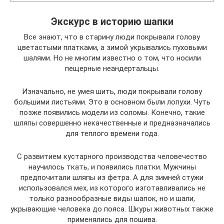
Экскурс в историю шапки
Все знают, что в старину люди покрывали голову
цветастыми платками, а зимой укрывались пуховыми
шалями. Но не многим известно о том, что носили
пещерные неандертальцы.
Изначально, не умея шить, люди покрывали голову
большими листьями. Это в основном были лопухи. Чуть
позже появились модели из соломы. Конечно, такие
шляпы совершенно некачественные и предназначались
для теплого времени года.
С развитием кустарного производства человечество
научилось ткать, и появились платки. Мужчины
предпочитали шляпы из фетра. А для зимней стужи
использовался мех, из которого изготавливались не
только разнообразные виды шапок, но и шали,
укрывающие человека до пояса. Шкуры животных также
применялись для пошива.