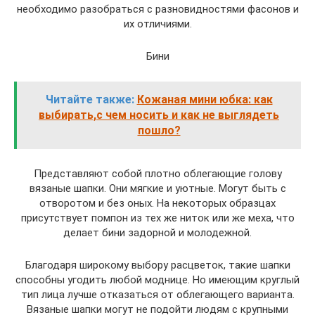
необходимо разобраться с разновидностями фасонов и
их отличиями.
Бини
Читайте также:
Кожаная мини юбка: как
выбирать,с чем носить и как не выглядеть
пошло?
Представляют собой плотно облегающие голову
вязаные шапки. Они мягкие и уютные. Могут быть с
отворотом и без оных. На некоторых образцах
присутствует помпон из тех же ниток или же меха, что
делает бини задорной и молодежной.
Благодаря широкому выбору расцветок, такие шапки
способны угодить любой моднице. Но имеющим круглый
тип лица лучше отказаться от облегающего варианта.
Вязаные шапки могут не подойти людям с крупными