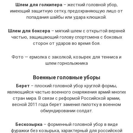
Шлем для голкипера
– жесткий головной убор,
имеющий защитную сетку, предохраняющую лицо от
попадания шайбы или удара клюшкой.
Шлем для боксера
– мягкий шлем с открытой верхней
частью, защищающий голову спортсмена с боковых
сторон от ударов во время боя.
Фото — ермолка с заколкой, козырек для тенниса и
шлем горнолыжника
Военные головные уборы
Берет
– плоский головной убор круглой формы,
являющийся частью военного снаряжения армий многих
стран мира. В связи с реформой Российской армии,
весной 2011 года берет заменил пилотку в военном
обмундировании солдат.
Бескозырка
– форменный головной убор в виде
фуражки без козырька, характерный для российской