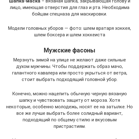
Шапка-маска
– вязаная шапка, закрывающая голову и
лицо, имеющая отверстия для глаз и рта. Необходима
бойцам спецназа для маскировки.
Модели головных уборов — фото: шлем вратаря хоккея,
шлем боксера и шлем хоккеиста
Мужские фасоны
Мерзнуть зимой на улице не желают даже сильные
духом мужчины. Чтобы поддержать образ мачо,
галантного кавалера или просто укрыться от ветра,
стоит выбрать подходящий головной убор.
Конечно, можно нацепить обычную черную вязаную
шапку и чувствовать защиту от мороза. Хотя
некоторые, особенно молодежь, носят ее на затылке. Но
все же лучше выбрать более солидный вариант,
подходящий по общему стилю и вкусовым
пристрастиям.