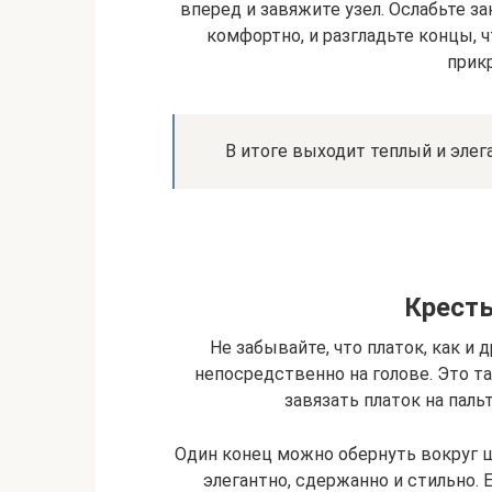
вперед и завяжите узел. Ослабьте з
комфортно, и разгладьте концы, 
прикр
В итоге выходит теплый и элег
Кресть
Не забывайте, что платок, как и
непосредственно на голове. Это т
завязать платок на пал
Один конец можно обернуть вокруг ше
элегантно, сдержанно и стильно. 