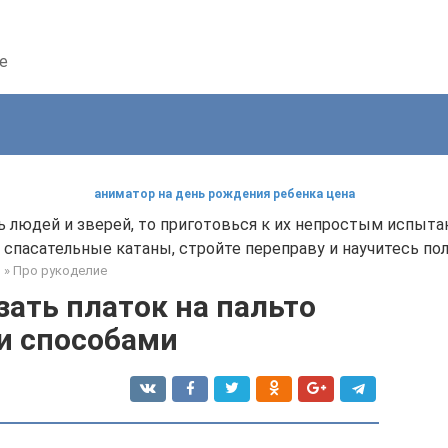
е
аниматор на день рождения ребенка цена
 людей и зверей, то приготовься к их непростым испытан
спасательные катаны, стройте переправу и научитесь п
я
»
Про рукоделие
зать платок на пальто
и способами