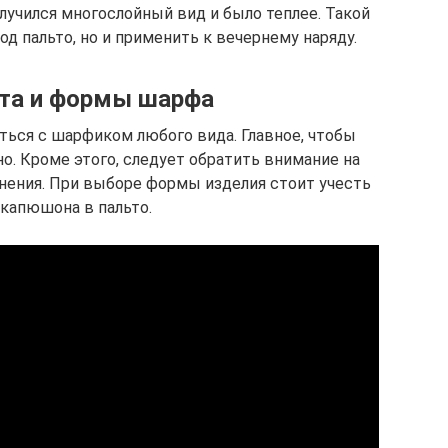
олучился многослойный вид и было теплее. Такой
д пальто, но и применить к вечернему наряду.
та и формы шарфа
ться с шарфиком любого вида. Главное, чтобы
о. Кроме этого, следует обратить внимание на
нения. При выборе формы изделия стоит учесть
 капюшона в пальто.