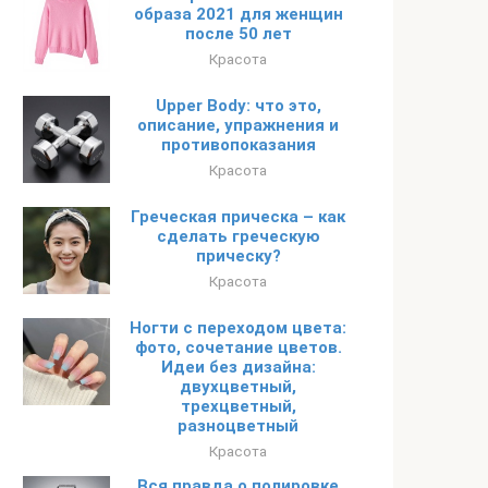
образа 2021 для женщин
после 50 лет
Красота
Upper Body: что это,
описание, упражнения и
противопоказания
Красота
Греческая прическа – как
сделать греческую
прическу?
Красота
Ногти с переходом цвета:
фото, сочетание цветов.
Идеи без дизайна:
двухцветный,
трехцветный,
разноцветный
Красота
Вся правда о полировке