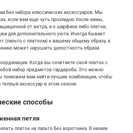
а без набора классических аксессуаров. Мы
ах, если вам еще чуть прохладно после зимы,
ащищенной от ветра, и о шарфике либо платке,
еи для дополнительного уюта. Иногда бывает
 (пальто с платком) к вашему общему образу, а
ванию может нарушить целостность образа.
оординации. Когда вы сочетаете свой платок с
любой набор предметов гардероба. Это можно
мы поможем вам найти лучшие комбинации, чтобы
 теплый аксессуар в этом сезоне.
ческие способы
женная петля
язать платок на пальто без воротника. В начале