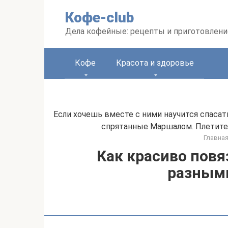
Перейти
Кофе-club
к
контенту
Дела кофейные: рецепты и приготовлени
Кофе
Красота и здоровье
Если хочешь вместе с ними научится спасать
спрятанные Маршалом. Плетите 
Главна
Как красиво повя
разным