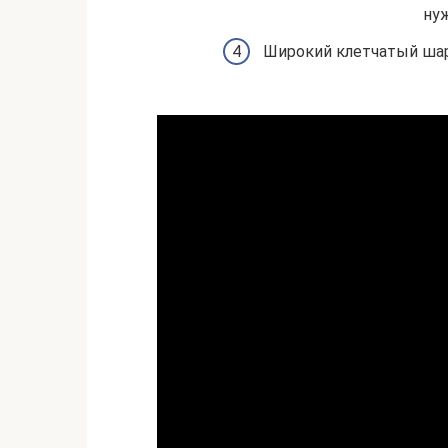
нуж
Широкий клетчатый шар