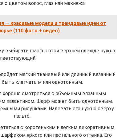
я с цветом волос, глаз или макияжа.
ия — красивые модели и трендовые идеи от
юрье (110 фото + видео)
му выбирать шарф к этой верхней одежде нужно
тветствующий:
одойдет мягкий тканевый или длинный вязанный
 быть клетчатым или однотонным.
ет хорошо смотреться с объемным вязанным
им палантином. Шарф может быть однотонным,
емными рисунками. Надевать его нужно сверху
пальто.
етаться с коротеньким и легким декоративным
рфиком яркого или пастельного оттенка. Его