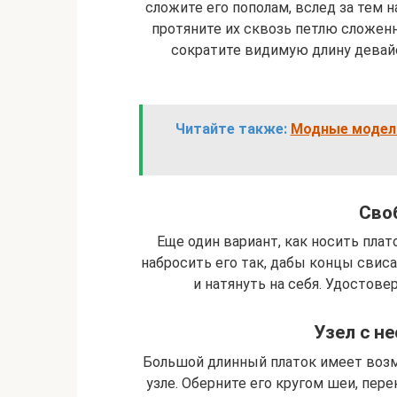
сложите его пополам, вслед за тем 
протяните их сквозь петлю сложенн
сократите видимую длину девайс
Читайте также:
Модные модели
Сво
Еще один вариант, как носить плат
набросить его так, дабы концы свисал
и натянуть на себя. Удостове
Узел с н
Большой длинный платок имеет воз
узле. Оберните его кругом шеи, пере