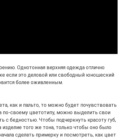
оению. Однотонная верхняя одежда отлично
аже если это деловой или свободный юношеский
новится более оживленным.
та, как и пальто, то можно будет почувствовать
а по-своему цветотипу, можно выделить свои
ь с бедностью. Чтобы подчеркнуть красоту губ,
а изделие того же тона, только чтобы оно было
начала сделать примерку и посмотреть, как цвет