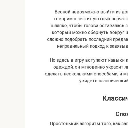
Весной невозможно выйти из дом
говорим о легких уютных перчатк
шляпке, чтобы голова оставалась з
который можно обернуть вокруг ш
сложно подобрать последний предмет
неправильный подход к завязы
Но здесь в игру вступают навыки к
одеждой, он мгновенно украсит 
сделать несколькими способами, и 
увидеть классический
Класси
Сло
Простенький алгоритм того, как зав