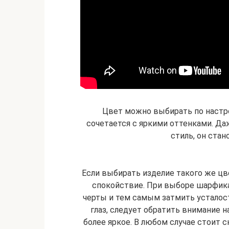
Цвет можно выбирать по настр
сочетается с яркими оттенками. Д
стиль, он ста
Если выбирать изделие такого же цве
спокойствие. При выборе шарфик
черты и тем самым затмить усталост
глаз, следует обратить внимание н
более яркое. В любом случае стоит с