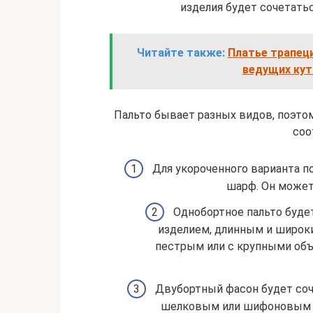
изделия будет сочетатьс
Читайте также:
Платье трапец
ведущих кут
Пальто бывает разных видов, поэто
соо
Для укороченного варианта п
шарф. Он может
Однобортное пальто буд
изделием, длинным и широк
пестрым или с крупными объ
Двубортный фасон будет соч
шелковым или шифоновым ша