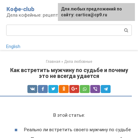
Перейти
Кофе-club
Для любых предложений по
к
Дела кофейные: рецепты и приготовление
сайту: cartica@cp9.ru
контенту
Поиск:
English
Главная
»
Дела любовные
Как встретить мужчину по судьбе и почему
это не всегда удается
В этой статье:
Реально ли встретить своего мужчину по судьбе