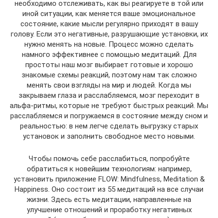
необходимо отслеживать, как вы реагируете в той или
иной ситуации, как меняется ваше эмоциональное
состояние, какие мысли регулярно приходят в вашу
голову. Если это негативные, разрушающие установки, их
нужно менять на новые. Процесс можно сделать
намного эффективнее с помощью медитаций. Для
простоты наш мозг выбирает готовые и хорошо
знакомые схемы реакций, поэтому нам так сложно
менять свои взгляды на мир и людей. Когда мы
закрываем глаза и расслабляемся, мозг переходит в
альфа-ритмы, которые не требуют быстрых реакций. Мы
расслабляемся и погружаемся в состояние между сном и
реальностью: в нем легче сделать выгрузку старых
установок и заполнить свободное место новыми.
Чтобы помочь себе расслабиться, попробуйте
обратиться к новейшим технологиям: например,
установить приложение FLOW: Mindfulness, Meditation &
Happiness. Оно состоит из 55 медитаций на все случаи
жизни. Здесь есть медитации, направленные на
улучшение отношений и проработку негативных