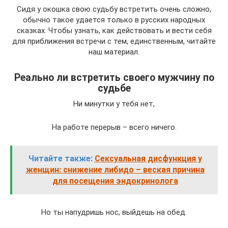
Сидя у окошка свою судьбу встретить очень сложно,
обычно такое удается только в русских народных
сказках. Чтобы узнать, как действовать и вести себя
для приближения встречи с тем, единственным, читайте
наш материал.
Реально ли встретить своего мужчину по
судьбе
Ни минутки у тебя нет,
На работе перерыв – всего ничего.
Читайте также:
Сексуальная дисфункция у
женщин: снижение либидо – веская причина
для посещения эндокринолога
Но ты напудришь нос, выйдешь на обед.