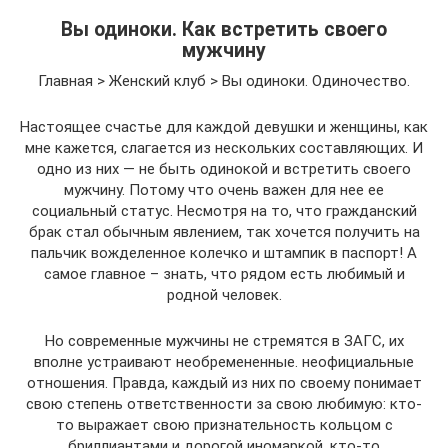
Вы одиноки. Как встретить своего
мужчину
Главная > Женский клуб > Вы одиноки. Одиночество.
Настоящее счастье для каждой девушки и женщины, как
мне кажется, слагается из нескольких составляющих. И
одно из них — не быть одинокой и встретить своего
мужчину. Потому что очень важен для нее ее
социальный статус. Несмотря на то, что гражданский
брак стал обычным явлением, так хочется получить на
пальчик вожделенное колечко и штампик в паспорт! А
самое главное – знать, что рядом есть любимый и
родной человек.
Но современные мужчины не стремятся в ЗАГС, их
вполне устраивают необремененные. неофициальные
отношения. Правда, каждый из них по своему понимает
свою степень ответственности за свою любимую: кто-
то выражает свою признательность кольцом с
бриллиантами и дорогой иномаркой, кто-то