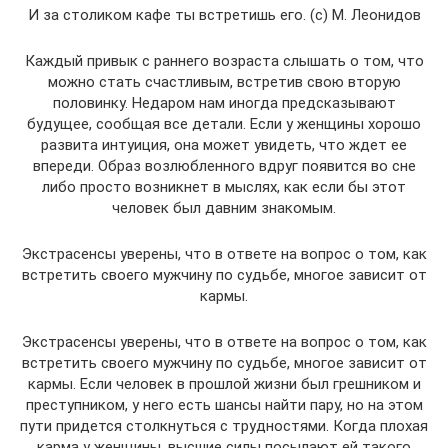
И за столиком кафе ты встретишь его. (с) М. Леонидов
Каждый привык с раннего возраста слышать о том, что
можно стать счастливым, встретив свою вторую
половинку. Недаром нам иногда предсказывают
будущее, сообщая все детали. Если у женщины хорошо
развита интуиция, она может увидеть, что ждет ее
впереди. Образ возлюбленного вдруг появится во сне
либо просто возникнет в мыслях, как если бы этот
человек был давним знакомым.
Экстрасенсы уверены, что в ответе на вопрос о том, как
встретить своего мужчину по судьбе, многое зависит от
кармы.
Экстрасенсы уверены, что в ответе на вопрос о том, как
встретить своего мужчину по судьбе, многое зависит от
кармы. Если человек в прошлой жизни был грешником и
преступником, у него есть шансы найти пару, но на этом
пути придется столкнуться с трудностями. Когда плохая
карма у женщины, высшие силы посылают ей такого