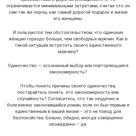
ограничивается минимальными затратами, считая что он
сам так же хорош, как самый дорогой подарок в жизни
его женщины.
И пользуются тем обстоятельством, что одиноких
женщин гораздо больше, чем свободных мужчин. Как в
такой ситуации встретить своего единственного
мужчину?
Одиночество — осознанный выбор или повторяющаяся
закономерность?
Чтобы понять причины своего одиночества,
постарайтесь понять: это закономерность или
случайность? Согласитесь, что так неудачно и
болезненно закончившийся роман, если он был первым и
единственным в вашей жизни – это не повод для
беспокойства. Больно, обидно, иногда совершенно
неожиданно – да.