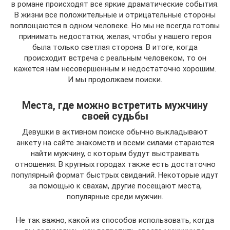
в романе происходят все яркие драматические события.
В жизни все положительные и отрицательные стороны
воплощаются в одном человеке. Но мы не всегда готовы
принимать недостатки, желая, чтобы у нашего героя
была только светлая сторона. В итоге, когда
происходит встреча с реальным человеком, то он
кажется нам несовершенным и недостаточно хорошим.
И мы продолжаем поиски.
Места, где можно встретить мужчину
своей судьбы
Девушки в активном поиске обычно выкладывают
анкету на сайте знакомств и всеми силами стараются
найти мужчину, с которым будут выстраивать
отношения. В крупных городах также есть достаточно
популярный формат быстрых свиданий. Некоторые идут
за помощью к свахам, другие посещают места,
популярные среди мужчин.
Не так важно, какой из способов использовать, когда