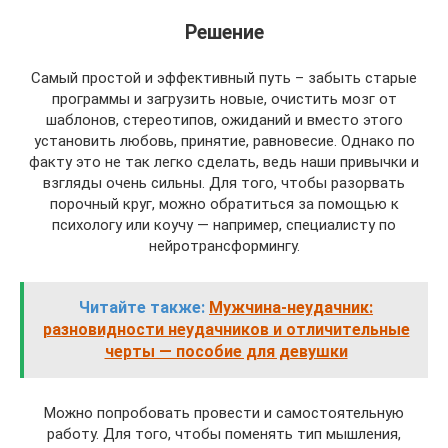
Решение
Самый простой и эффективный путь – забыть старые
программы и загрузить новые, очистить мозг от
шаблонов, стереотипов, ожиданий и вместо этого
установить любовь, принятие, равновесие. Однако по
факту это не так легко сделать, ведь наши привычки и
взгляды очень сильны. Для того, чтобы разорвать
порочный круг, можно обратиться за помощью к
психологу или коучу — например, специалисту по
нейротрансформингу.
Читайте также:
Мужчина-неудачник:
разновидности неудачников и отличительные
черты — пособие для девушки
Можно попробовать провести и самостоятельную
работу. Для того, чтобы поменять тип мышления,