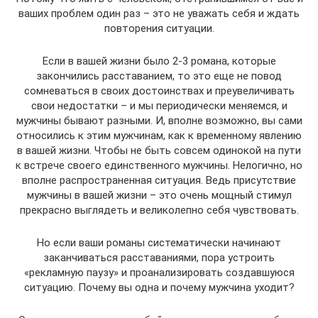
ваших проблем один раз – это не уважать себя и ждать
повторения ситуации.
Если в вашей жизни было 2-3 романа, которые
закончились расставанием, то это еще не повод
сомневаться в своих достоинствах и преувеличивать
свои недостатки – и мы периодически меняемся, и
мужчины бывают разными. И, вполне возможно, вы сами
относились к этим мужчинам, как к временному явлению
в вашей жизни. Чтобы не быть совсем одинокой на пути
к встрече своего единственного мужчины. Нелогично, но
вполне распространенная ситуация. Ведь присутствие
мужчины в вашей жизни – это очень мощный стимул
прекрасно выглядеть и великолепно себя чувствовать.
Но если ваши романы систематически начинают
заканчиваться расставаниями, пора устроить
«рекламную паузу» и проанализировать создавшуюся
ситуацию. Почему вы одна и почему мужчина уходит?