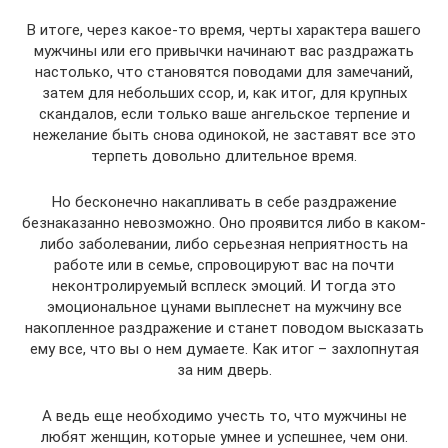
В итоге, через какое-то время, черты характера вашего
мужчины или его привычки начинают вас раздражать
настолько, что становятся поводами для замечаний,
затем для небольших ссор, и, как итог, для крупных
скандалов, если только ваше ангельское терпение и
нежелание быть снова одинокой, не заставят все это
терпеть довольно длительное время.
Но бесконечно накапливать в себе раздражение
безнаказанно невозможно. Оно проявится либо в каком-
либо заболевании, либо серьезная неприятность на
работе или в семье, спровоцируют вас на почти
неконтролируемый всплеск эмоций. И тогда это
эмоциональное цунами выплеснет на мужчину все
накопленное раздражение и станет поводом высказать
ему все, что вы о нем думаете. Как итог – захлопнутая
за ним дверь.
А ведь еще необходимо учесть то, что мужчины не
любят женщин, которые умнее и успешнее, чем они.