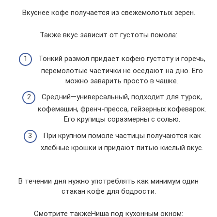
Вкуснее кофе получается из свежемолотых зерен.
Также вкус зависит от густоты помола:
Тонкий размол придает кофею густоту и горечь,
перемолотые частички не оседают на дно. Его
можно заварить просто в чашке.
Средний—универсальный, подходит для турок,
кофемашин, френч-пресса, гейзерных кофеварок.
Его крупицы соразмерны с солью.
При крупном помоле частицы получаются как
хлебные крошки и придают питью кислый вкус.
В течении дня нужно употреблять как минимум один
стакан кофе для бодрости.
Смотрите такжеНиша под кухонным окном: