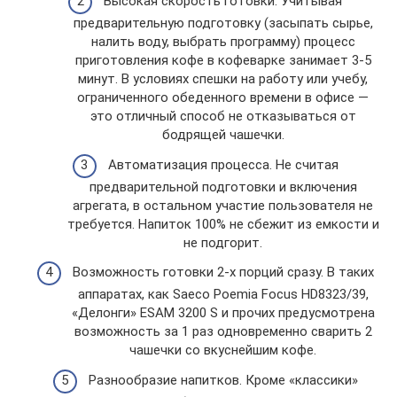
Высокая скорость готовки. Учитывая
предварительную подготовку (засыпать сырье,
налить воду, выбрать программу) процесс
приготовления кофе в кофеварке занимает 3-5
минут. В условиях спешки на работу или учебу,
ограниченного обеденного времени в офисе —
это отличный способ не отказываться от
бодрящей чашечки.
Автоматизация процесса. Не считая
предварительной подготовки и включения
агрегата, в остальном участие пользователя не
требуется. Напиток 100% не сбежит из емкости и
не подгорит.
Возможность готовки 2-х порций сразу. В таких
аппаратах, как Saeco Poemia Focus HD8323/39,
«Делонги» ESAM 3200 S и прочих предусмотрена
возможность за 1 раз одновременно сварить 2
чашечки со вкуснейшим кофе.
Разнообразие напитков. Кроме «классики»