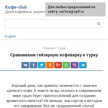
Перейти
Кофе-club
Для любых предложений по
к
Дела кофейные: рецепты и приготовление
сайту: cartica@cp9.ru
контенту
Поиск:
English
Главная
»
Турка
Сравниваем гейзерную кофеварку и турку
Хороший день, как правило, начинается с чашечки
крепкого кофе. А знаете ли вы, сколько в современном
мире существует приспособлений для создания
ароматного напитка? Не меньше, чем сортов и методов
его заваривания. Все же традиционный способ