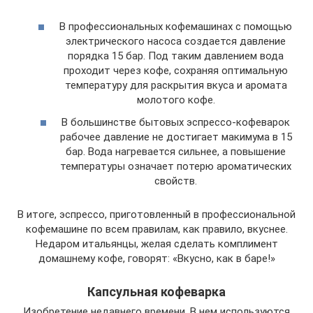
В профессиональных кофемашинах с помощью
электрического насоса создается давление
порядка 15 бар. Под таким давлением вода
проходит через кофе, сохраняя оптимальную
температуру для раскрытия вкуса и аромата
молотого кофе.
В большинстве бытовых эспрессо-кофеварок
рабочее давление не достигает макимума в 15
бар. Вода нагревается сильнее, а повышение
температуры означает потерю ароматических
свойств.
В итоге, эспрессо, приготовленный в профессиональной
кофемашине по всем правилам, как правило, вкуснее.
Недаром итальянцы, желая сделать комплимент
домашнему кофе, говорят: «Вкусно, как в баре!»
Капсульная кофеварка
Изобретение недавнего времени. В нем используются