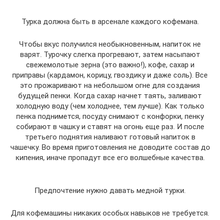
Турка должна быть в арсенале каждого кофемана.
Чтобы вкус получился необыкновенным, напиток не
варят. Турочку слегка прогревают, затем насыпают
свежемолотые зерна (это важно!), кофе, сахар и
приправы (кардамон, корицу, гвоздику и даже соль). Все
это прожаривают на небольшом огне для создания
будущей пенки. Когда сахар начнет таять, заливают
холодную воду (чем холоднее, тем лучше). Как только
пенка поднимется, посуду снимают с конфорки, пенку
собирают в чашку и ставят на огонь еще раз. И после
третьего поднятия наливают готовый напиток в
чашечку. Во время приготовления не доводите состав до
кипения, иначе пропадут все его волшебные качества.
Предпочтение нужно давать медной турки.
Для кофемашины никаких особых навыков не требуется.