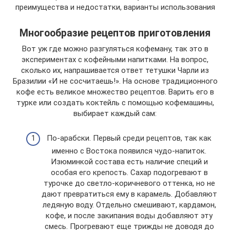
преимущества и недостатки, варианты использования
Многообразие рецептов приготовления
Вот уж где можно разгуляться кофеману, так это в
экспериментах с кофейными напитками. На вопрос,
сколько их, напрашивается ответ тетушки Чарли из
Бразилии «И не сосчитаешь!». На основе традиционного
кофе есть великое множество рецептов. Варить его в
турке или создать коктейль с помощью кофемашины,
выбирает каждый сам:
По-арабски. Первый среди рецептов, так как
именно с Востока появился чудо-напиток.
Изюминкой состава есть наличие специй и
особая его крепость. Сахар подогревают в
турочке до светло-коричневого оттенка, но не
дают превратиться ему в карамель. Добавляют
ледяную воду. Отдельно смешивают, кардамон,
кофе, и после закипания воды добавляют эту
смесь. Прогревают еще трижды не доводя до