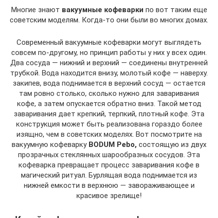
Многие знают
вакуумные кофеварки
по вот таким еще
советским моделям. Когда-то они были во многих домах.
Современный вакуумные кофеварки могут выглядеть
совсем по-другому, но принцип работы у них у всех один.
Два сосуда — нижний и верхний — соединены внутренней
трубкой. Вода находится внизу, молотый кофе — наверху.
закипев, вода поднимается в верхний сосуд — остается
там ровно столько, сколько нужно для заваривания
кофе, а затем опускается обратно вниз. Такой метод
заваривания дает крепкий, терпкий, плотный кофе. Эта
конструкция может быть реализована гораздо более
изящно, чем в советских моделях. Вот посмотрите на
вакуумную кофеварку
BODUM Pebo,
состоящую из двух
прозрачных стеклянных шарообразных сосудов. Эта
кофеварка превращает процесс заваривания кофе в
магический ритуал. Бурлящая вода поднимается из
нижней емкости в верхнюю — завораживающее и
красивое зрелище!