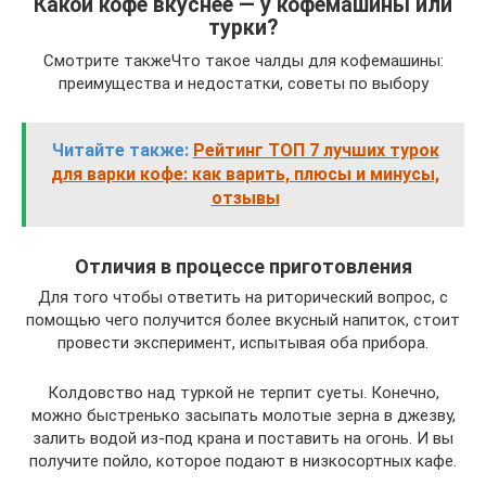
Какой кофе вкуснее — у кофемашины или
турки?
Смотрите такжеЧто такое чалды для кофемашины:
преимущества и недостатки, советы по выбору
Читайте также:
Рейтинг ТОП 7 лучших турок
для варки кофе: как варить, плюсы и минусы,
отзывы
Отличия в процессе приготовления
Для того чтобы ответить на риторический вопрос, с
помощью чего получится более вкусный напиток, стоит
провести эксперимент, испытывая оба прибора.
Колдовство над туркой не терпит суеты. Конечно,
можно быстренько засыпать молотые зерна в джезву,
залить водой из-под крана и поставить на огонь. И вы
получите пойло, которое подают в низкосортных кафе.