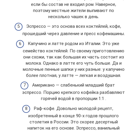
если бы состав не входил ром. Наверное,
поэтому местные жители выпивают по
несколько чашек в день.
Эспрессо — это основа всех коктейлей, кофе,
прошедший через давление и пресс кофемашины.
Капучино и латте родом из Италии. Это уже
семейство коктейлей. По своему приготовлению
они схожи, так как большая их часть состоит из
молока. Однако в латте его чуть больше. Да и
молочные пенные шапки у них разные: у капучино
более плотная, у латте — легкая и воздушная.
Американо — слабенький младший брат
эспрессо. Порцию крепкого кофейка разбавляют
горячей водой в пропорции 1:1 .
Раф-кофе. Довольно молодой рецепт,
изобретенный в конце 90-х годов прошлого
столетия в России. Это скорее десертный
напиток на его основе. Эспрессо, ванильный