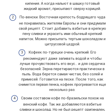
кипения. А когда нальют в шашку готовый
жидкий аромат, присыпают сверху корицей.
По-венски. Восточная крепость бодрящего чуда
не понравилась жителям Европы и они придумали
свой рецепт. Стоит добавить взбитые в крепкую
пену сливки и украсить ими обычный крепкий
напиток. Можно присыпать тертым шоколадом и
цитрусовой цедрой.
Кофеек по-турецки очень крепкий. Его
рекомендуют даже запивать водой и чтобы
лучше прочувствовать его вкус… и для сердечка
безопасней. Зерна перетираются практически в
пыль. Вода берется самая чистая, без солей и
примесей. Готовится на песке. После того, как
снимется первая пенка, кофеек прогревается еще
несколько раз.
Своим составом кофе по-бразильски похож на
венский кофе. Так же добавляются взбитые
сливки и шоколад. Но не был рецепт оригинален,