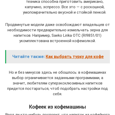
техника способна приготовить американо,
капучино, эспрессо. Все это — с роскошной,
умопомрачительно вкусной и стойкой пенкой.
Продвинутые модели даже освобождают владельцев от
необходимости предварительно измельчать зерна для
напитков. Например, Saeko Lirika OTC (RI9851/01)
укомплектована встроенной кофемолкой.
Читайте также:
Как выбрать турку для кофе
Но и без минусов здесь не обошлось: в кофемашинах
выбор ограничивается заданными программами, а
значит, любителям суперэксклюзивных напитков
придется постараться, чтоб подобрать настройки под
себя.
Кофеек из кофемашины
Вряд ли кто-нибудь поспорит, что напиток из кофейного