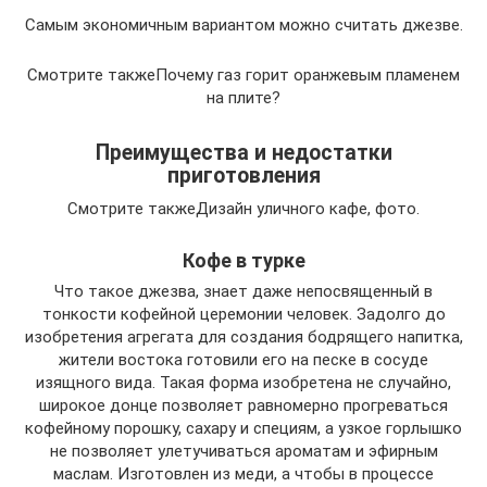
Самым экономичным вариантом можно считать джезве.
Смотрите такжеПочему газ горит оранжевым пламенем
на плите?
Преимущества и недостатки
приготовления
Смотрите такжеДизайн уличного кафе, фото.
Кофе в турке
Что такое джезва, знает даже непосвященный в
тонкости кофейной церемонии человек. Задолго до
изобретения агрегата для создания бодрящего напитка,
жители востока готовили его на песке в сосуде
изящного вида. Такая форма изобретена не случайно,
широкое донце позволяет равномерно прогреваться
кофейному порошку, сахару и специям, а узкое горлышко
не позволяет улетучиваться ароматам и эфирным
маслам. Изготовлен из меди, а чтобы в процессе