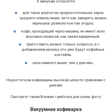
К минусам относятся:
для таких агрегатов предпочтительнее зерна
среднего измельчения, зато как заварить можно
зернышки, размолотые как угодно;
кофе, проходящий через машину, не имеет всех
вкусовых нюансов, как свежезаваренный;
приготовить можно только эспрессо, а с
добавлением молока это уже будут кофейные
коктейли;
цена намного выше, чем у джезвы.
Недостатком кофемашны высокая цена по сравнении с
джезве.
Смотрите такжеУгловая тумбочка для кухни, фото.
Вакуумная кофеварка