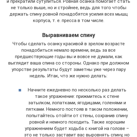
и прекратили сутулиться. Ровная осанка помогает стать
не только выше, но и стройнее, ведь для того чтобы
держать спину ровной понадобятся усилия всех мышц
корпуса, т. е. пресса в том числе.
Выравниваем спину
Чтобы сделать осанку красивой в зрелом возрасте
понадобиться немало времени, ведь за все
предшествующие годы вы и вовсе не думали, как
выглядит ваша спина со стороны. Однако при должном
упорстве результаты будут заметны уже через пару
недель. Итак, что же нужно делать:
Начните ежедневно по несколько раз делать
такое упражнение: прижмитесь к стене
затылком, лопатками, ягодицами, голенями и
пятками. Немного постояв в таком положении,
попытайтесь отойти от стены, сохранив спину
ровной и немного походить. Также хорошим
упражнением будет ходьба с книгой на голове –
это не только заставит вас выровнять спину, но