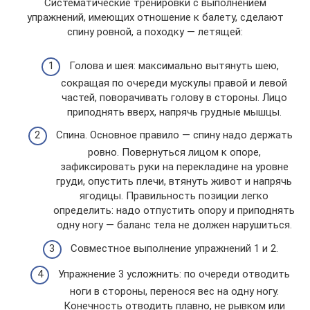
Систематические тренировки с выполнением
упражнений, имеющих отношение к балету, сделают
спину ровной, а походку — летящей:
Голова и шея: максимально вытянуть шею,
сокращая по очереди мускулы правой и левой
частей, поворачивать голову в стороны. Лицо
приподнять вверх, напрячь грудные мышцы.
Спина. Основное правило — спину надо держать
ровно. Повернуться лицом к опоре,
зафиксировать руки на перекладине на уровне
груди, опустить плечи, втянуть живот и напрячь
ягодицы. Правильность позиции легко
определить: надо отпустить опору и приподнять
одну ногу — баланс тела не должен нарушиться.
Совместное выполнение упражнений 1 и 2.
Упражнение 3 усложнить: по очереди отводить
ноги в стороны, перенося вес на одну ногу.
Конечность отводить плавно, не рывком или