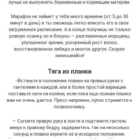
лучше не выполнять беременным и кормящим матерям.
Марафон не займет у тебя много времени (от 5 до 30
минут в день) и ты сможешь легко вписать его в свое
загруженное расписание. А в конце получишь не только
ровную осанку, но и бонусы — разглаженные морщины,
улучшенное зрение, ускоренный рост волос,
восстановленное либидо и многое другое. Скорее
записывайся!
Тяга из планки
-Встаньте в положение планки на прямых руках с
гантелями в каждой, или в более простой вариации
поставьте ноги на колени, если пока еще полная планка
вам не очень дается. Пресс напряжен, пупок стремится к
позвоночнику.
— Согните правую руку в локте и подтяните гантель
вверх к правому бедру, задержитесь так на несколько
секунд и плавно верните ее в исходное положение.