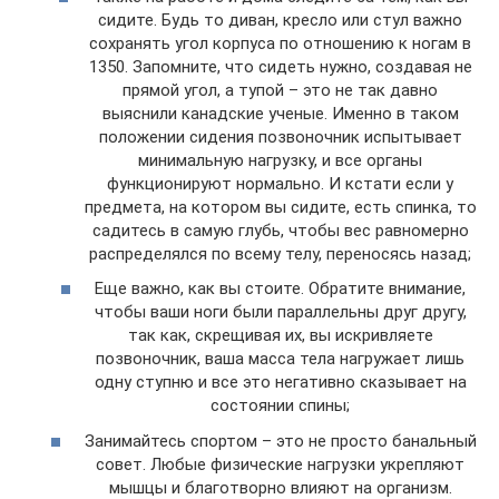
сидите. Будь то диван, кресло или стул важно
сохранять угол корпуса по отношению к ногам в
1350. Запомните, что сидеть нужно, создавая не
прямой угол, а тупой – это не так давно
выяснили канадские ученые. Именно в таком
положении сидения позвоночник испытывает
минимальную нагрузку, и все органы
функционируют нормально. И кстати если у
предмета, на котором вы сидите, есть спинка, то
садитесь в самую глубь, чтобы вес равномерно
распределялся по всему телу, переносясь назад;
Еще важно, как вы стоите. Обратите внимание,
чтобы ваши ноги были параллельны друг другу,
так как, скрещивая их, вы искривляете
позвоночник, ваша масса тела нагружает лишь
одну ступню и все это негативно сказывает на
состоянии спины;
Занимайтесь спортом – это не просто банальный
совет. Любые физические нагрузки укрепляют
мышцы и благотворно влияют на организм.