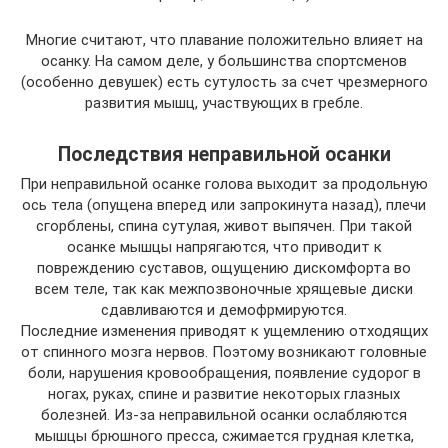
Многие считают, что плавание положительно влияет на
осанку. На самом деле, у большинства спортсменов
(особенно девушек) есть сутулость за счет чрезмерного
развития мышц, участвующих в гребле.
Последствия неправильной осанки
При неправильной осанке голова выходит за продольную
ось тела (опущена вперед или запрокинута назад), плечи
сгорблены, спина сутулая, живот выпячен. При такой
осанке мышцы напрягаются, что приводит к
повреждению суставов, ощущению дискомфорта во
всем теле, так как межпозвоночные хрящевые диски
сдавливаются и демофрмируются.
Последние изменения приводят к ущемлению отходящих
от спинного мозга нервов. Поэтому возникают головные
боли, нарушения кровообращения, появление судорог в
ногах, руках, спине и развитие некоторых глазных
болезней. Из-за неправильной осанки ослабляются
мышцы брюшного пресса, сжимается грудная клетка,