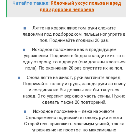
Читайте также:
Яблочный уксус польза и вред
для здоровья человека
Лягте на коврик животом, руки сложите
ладонями под подбородком, пальцы ног уприте в
пол. Поднимайте ягодицы 20 раз.
Исходное положение как в предыдущем
упражнении. Поднимите бедра и кладите их то в
одну сторону, то в другую (они должны касаться
пола). По окончании 20 раз опустите их на пол.
Снова лягте на живот, руки вытяните вперед.
Поднимайте голову и грудь, заводя руки за спину
и соединяя их. Вы должны как бы тянуться
назад. Это укрепит верхнюю часть спины. Нужно
сделать также 20 повторений.
Исходное положение – лежа на животе.
Одновременно поднимайте голову, руки и ноги.
Старайтесь приложить максимум усилий, так ка
упражнение не простое, но максимально