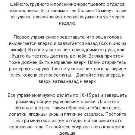
шейного, грудного и пояснично-крестцового отделов
позвоночника. Это занимает не больше 15 минут, а при
регулярных упражнениях осанка улучшится уже через
неделю.
Первое упражнение: представьте, что ваша голова
выдвигается вперед и задвигается назад (как ящик из
шкафа). Второе упражнение: приподнимите грудь, как
будто пытаетесь достать до неба. Взгляд при этом
тоже должен быть направлен вверх. Плечи старайтесь
развернуть наружу. Третье упражнение: ноги на ширине
плеч, колени слегка согнуты. Двигайте таз вперед и
вверх, затем назад и вверх.
Все упражнения нужно делать по 10-15 раз и завершать
разминку общим укреплением осанки. Для этого
встаньте к стене таким образом, чтобы затылок,
лопатки, ягодицы, икры и пятки ее касались. Постойте
так три минуты, а затем отойдите и запомните это
положение тела. Старайтесь сохранять его как можно
дольше.