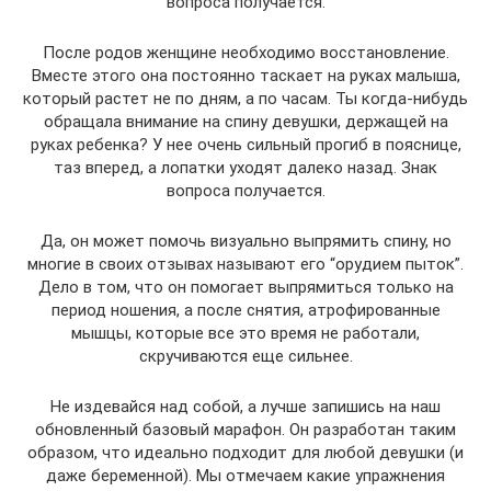
вопроса получается.
После родов женщине необходимо восстановление.
Вместе этого она постоянно таскает на руках малыша,
который растет не по дням, а по часам. Ты когда-нибудь
обращала внимание на спину девушки, держащей на
руках ребенка? У нее очень сильный прогиб в пояснице,
таз вперед, а лопатки уходят далеко назад. Знак
вопроса получается.
Да, он может помочь визуально выпрямить спину, но
многие в своих отзывах называют его “орудием пыток”.
Дело в том, что он помогает выпрямиться только на
период ношения, а после снятия, атрофированные
мышцы, которые все это время не работали,
скручиваются еще сильнее.
Не издевайся над собой, а лучше запишись на наш
обновленный базовый марафон. Он разработан таким
образом, что идеально подходит для любой девушки (и
даже беременной). Мы отмечаем какие упражнения