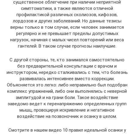
существенное облегчение при наличии неприятной
симптоматики, а также являются отличной
профилактикой различных сколиозов, кифозов,
лордозов и других заболеваний. Но данные тезисы
верны только в том случае, если человек занимается
регулярно и не превышает пределы допустимых
нагрузок, начиная с малых чисел повторений или веса
гантелей. В таком случае прогнозы наилучшие.
С другой стороны, те, кто занимался самостоятельно
без предварительной консультации с врачом и
инструктором, нередко сталкивались с тем, что болезнь
развивалась интенсивнее вместо коррекции.
Объясняется это легко: либо неправильно был подобран
комплекс упражнений, либо они выполнялись с неверной
амплитудой и на грани боли. Такое воздействие
заведомо ведет к перенапряжению определенных групп
мышц, провоцируя искривление и негативное
воздействие на позвоночник и осанку в целом.
Смотрите в нашем видео 10 правил идеальной осанки у