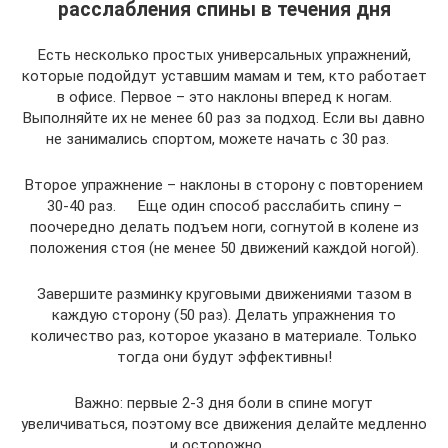
расслабления спины в течения дня
Есть несколько простых универсальных упражнений,
которые подойдут уставшим мамам и тем, кто работает
в офисе. Первое – это наклоны вперед к ногам.
Выполняйте их не менее 60 раз за подход. Если вы давно
не занимались спортом, можете начать с 30 раз.
Второе упражнение – наклоны в сторону с повторением
30-40 раз. Еще один способ расслабить спину –
поочередно делать подъем ноги, согнутой в колене из
положения стоя (не менее 50 движений каждой ногой).
Завершите разминку круговыми движениями тазом в
каждую сторону (50 раз). Делать упражнения то
количество раз, которое указано в материале. Только
тогда они будут эффективны!
Важно: первые 2-3 дня боли в спине могут
увеличиваться, поэтому все движения делайте медленно
и осторожно.