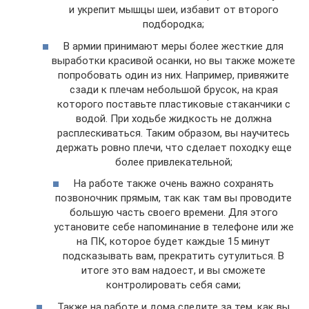
и укрепит мышцы шеи, избавит от второго
подбородка;
В армии принимают меры более жесткие для
выработки красивой осанки, но вы также можете
попробовать один из них. Например, привяжите
сзади к плечам небольшой брусок, на края
которого поставьте пластиковые стаканчики с
водой. При ходьбе жидкость не должна
расплескиваться. Таким образом, вы научитесь
держать ровно плечи, что сделает походку еще
более привлекательной;
На работе также очень важно сохранять
позвоночник прямым, так как там вы проводите
большую часть своего времени. Для этого
установите себе напоминание в телефоне или же
на ПК, которое будет каждые 15 минут
подсказывать вам, прекратить сутулиться. В
итоге это вам надоест, и вы сможете
контролировать себя сами;
Также на работе и дома следите за тем, как вы