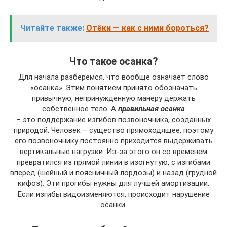
Читайте также:
Отёки — как с ними бороться?
Что такое осанка?
Для начала разберемся, что вообще означает слово
«осанка». Этим понятием принято обозначать
привычную, непринужденную манеру держать
собственное тело. А
правильная осанка
– это поддержание изгибов позвоночника, созданных
природой. Человек – существо прямоходящее, поэтому
его позвоночнику постоянно приходится выдерживать
вертикальные нагрузки. Из-за этого он со временем
превратился из прямой линии в изогнутую, с изгибами
вперед (шейный и поясничный лордозы) и назад (грудной
кифоз). Эти прогибы нужны для лучшей амортизации.
Если изгибы видоизменяются, происходит нарушение
осанки.