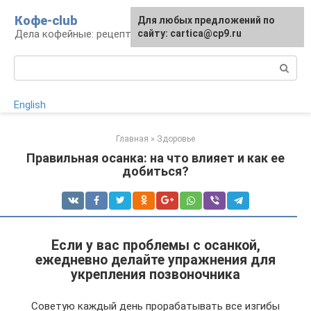
Перейти
Кофе-club
Для любых предложений по
к
Дела кофейные: рецепты и приготовление
сайту: cartica@cp9.ru
контенту
Поиск:
English
Главная
»
Здоровье
Правильная осанка: на что влияет и как ее
добиться?
Если у вас проблемы с осанкой,
ежедневно делайте упражнения для
укрепления позвоночника
Советую каждый день прорабатывать все изгибы