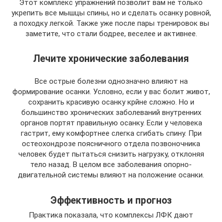
Этот комплекс упражнений позволит вам не только
укрепить все мышцы спины, но и сделать осанку ровной,
а походку легкой. Также уже после пары тренировок вы
заметите, что стали бодрее, веселее и активнее.
Лечите хронические заболевания
Все острые болезни однозначно влияют на
формирование осанки. Условно, если у вас болит живот,
сохранить красивую осанку крйне сложно. Но и
большинство хронических заболеваний внутренних
органов портят правильную осанку. Если у человека
гастрит, ему комфортнее слегка сгибать спину. При
остеохондрозе поясничного отдела позвоночника
человек будет пытаться снизить нагрузку, отклоняя
тело назад. В целом все заболевания опорно-
двигательной системы влияют на положение осанки.
Эффективность и прогноз
Практика показала, что комплексы ЛФК дают