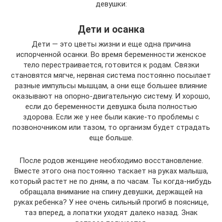
девушки:
Дети и осанка
Дети — это цветы жизни и еще одна причина
испорченной осанки. Во время беременности женское
тело перестраивается, готовится к родам. Связки
становятся мягче, нервная система постоянно посылает
разные импульсы мышцам, а они еще большее влияние
оказывают на опорно-двигательную систему. И хорошо,
если до беременности девушка была полностью
здорова. Если же у нее были какие-то проблемы с
позвоночником или тазом, то организм будет страдать
еще больше.
После родов женщине необходимо восстановление.
Вместе этого она постоянно таскает на руках малыша,
который растет не по дням, а по часам. Ты когда-нибудь
обращала внимание на спину девушки, держащей на
руках ребенка? У нее очень сильный прогиб в пояснице,
таз вперед, а лопатки уходят далеко назад. Знак