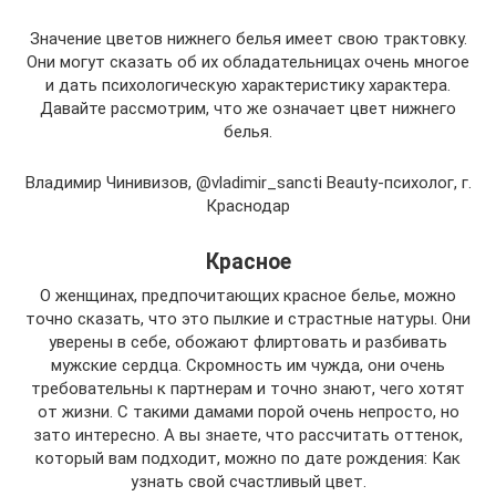
Значение цветов нижнего белья имеет свою трактовку.
Они могут сказать об их обладательницах очень многое
и дать психологическую характеристику характера.
Давайте рассмотрим, что же означает цвет нижнего
белья.
Владимир Чинивизов, @vladimir_sancti Beauty-психолог, г.
Краснодар
Красное
О женщинах, предпочитающих красное белье, можно
точно сказать, что это пылкие и страстные натуры. Они
уверены в себе, обожают флиртовать и разбивать
мужские сердца. Скромность им чужда, они очень
требовательны к партнерам и точно знают, чего хотят
от жизни. С такими дамами порой очень непросто, но
зато интересно. А вы знаете, что рассчитать оттенок,
который вам подходит, можно по дате рождения: Как
узнать свой счастливый цвет.