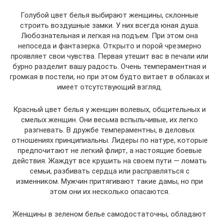
Голубой цвет белья выбирают женщины, склонные
строить воздушные замки. У них всегда юная душа.
Любознательная и легкая на подъем. При этом она
непоседа и фантазерка. Открыто и порой чрезмерно
проявляет свои чувства. Первая утешит вас в печали или
бурно разделит вашу радость. Очень темпераментная и
громкая в постели, но при этом будто витает в облаках и
имеет отсутствующий взгляд.
Красный цвет белья у женщин волевых, общительных и
смелых женщин. Они весьма вспыльчивые, их легко
разгневать. В дружбе темпераментны, в деловых
отношениях принципиальны. Лидеры по натуре, которые
предпочитают не легкий флирт, а настоящие боевые
действия. Жаждут все крушить на своем пути — ломать
семьи, разбивать сердца или расправляться с
изменником. Мужчин притягивают такие дамы, но при
этом они их несколько опасаются.
Женщины в зеленом белье самодостаточны, обладают