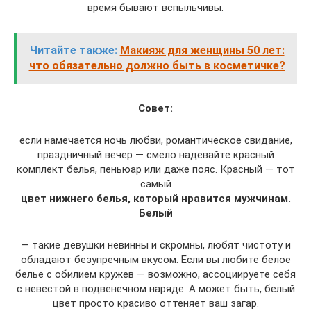
время бывают вспыльчивы.
Читайте также:
Макияж для женщины 50 лет:
что обязательно должно быть в косметичке?
Совет:
если намечается ночь любви, романтическое свидание,
праздничный вечер — смело надевайте красный
комплект белья, пеньюар или даже пояс. Красный — тот
самый
цвет нижнего белья, который нравится мужчинам.
Белый
— такие девушки невинны и скромны, любят чистоту и
обладают безупречным вкусом. Если вы любите белое
белье с обилием кружев — возможно, ассоциируете себя
с невестой в подвенечном наряде. А может быть, белый
цвет просто красиво оттеняет ваш загар.