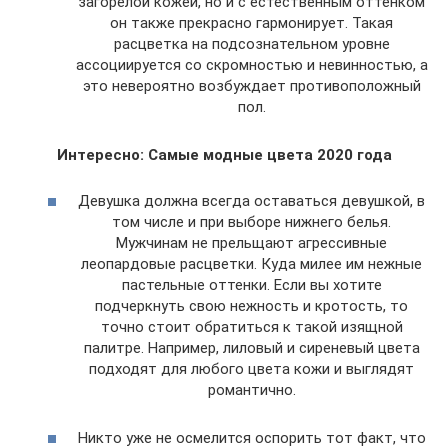
загорелой кожей, но и с естественным оттенком
он также прекрасно гармонирует. Такая
расцветка на подсознательном уровне
ассоциируется со скромностью и невинностью, а
это невероятно возбуждает противоположный
пол.
Интересно: Самые модные цвета 2020 года
Девушка должна всегда оставаться девушкой, в
том числе и при выборе нижнего белья.
Мужчинам не прельщают агрессивные
леопардовые расцветки. Куда милее им нежные
пастельные оттенки. Если вы хотите
подчеркнуть свою нежность и кротость, то
точно стоит обратиться к такой изящной
палитре. Например, лиловый и сиреневый цвета
подходят для любого цвета кожи и выглядят
романтично.
Никто уже не осмелится оспорить тот факт, что