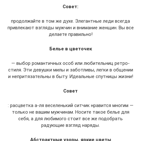
Совет:
продолжайте в том же духе. Элегантные леди всегда
привлекают взгляды мужчин и внимание женщин. Вы все
делаете правильно!
Белье в цветочек
— выбор романтичных особ или любительниц ретро-
стиля. Эти девушки милы и заботливы, легки в общении
и непритязательны в быту. Идеальные спутницы жизни!
Совет
: расцветка а-ля веселенький ситчик нравится многим —
только не вашим мужчинам. Носите такое белье для
себя, а для любимого стоит все же подобрать
радующие взгляд наряды.
Абстрактные узоры, яркие цветы