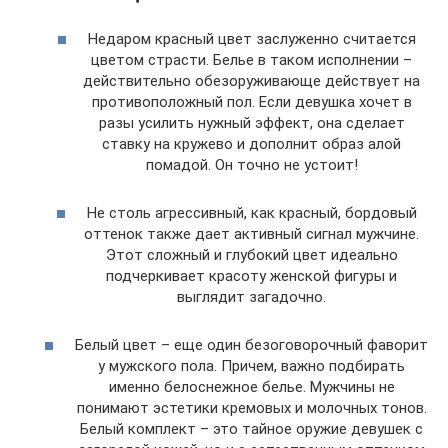
Недаром красный цвет заслуженно считается
цветом страсти. Белье в таком исполнении –
действительно обезоруживающе действует на
противоположный пол. Если девушка хочет в
разы усилить нужный эффект, она сделает
ставку на кружево и дополнит образ алой
помадой. Он точно не устоит!
Не столь агрессивный, как красный, бордовый
оттенок также дает активный сигнал мужчине.
Этот сложный и глубокий цвет идеально
подчеркивает красоту женской фигуры и
выглядит загадочно.
Белый цвет – еще один безоговорочный фаворит
у мужского пола. Причем, важно подбирать
именно белоснежное белье. Мужчины не
понимают эстетики кремовых и молочных тонов.
Белый комплект – это тайное оружие девушек с