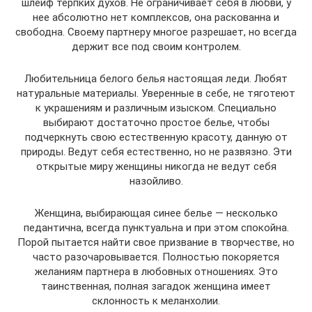
шлейф терпких духов. Не ограничивает себя в любви, у
нее абсолютно нет комплексов, она раскованна и
свободна. Своему партнеру многое разрешает, но всегда
держит все под своим контролем.
Любительница белого белья настоящая леди. Любят
натуральные материалы. Уверенные в себе, не тяготеют
к украшениям и различным изыском. Специально
выбирают достаточно простое белье, чтобы
подчеркнуть свою естественную красоту, данную от
природы. Ведут себя естественно, но не развязно. Эти
открытые миру женщины никогда не ведут себя
назойливо.
Женщина, выбирающая синее белье — несколько
педантична, всегда пунктуальна и при этом спокойна.
Порой пытается найти свое призвание в творчестве, но
часто разочаровывается. Полностью покоряется
желаниям партнера в любовных отношениях. Это
таинственная, полная загадок женщина имеет
склонность к меланхолии.