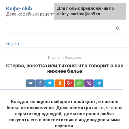
Перейти
Кофе-club
Для любых предложений по
к
Дела кофейные: рецепты и приготовление
сайту: cartica@cp9.ru
контенту
Поиск:
English
Главная
»
Здоровье
Стерва, кокетка или тихоня: что говорит о нас
нижнее белье
Каждая женщина выбирает свой цвет, и нижнее
белье не исключение. Даже несмотря на то, что оно
скрыто под одеждой, дамы все равно любят
покупать его в соответствии с индивидуальными
вкусами.