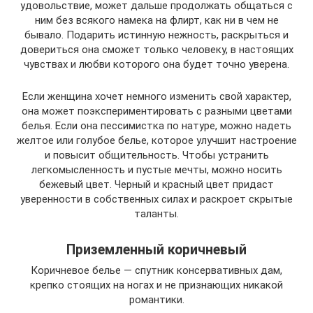
удовольствие, может дальше продолжать общаться с
ним без всякого намека на флирт, как ни в чем не
бывало. Подарить истинную нежность, раскрыться и
довериться она сможет только человеку, в настоящих
чувствах и любви которого она будет точно уверена.
Если женщина хочет немного изменить свой характер,
она может поэкспериментировать с разными цветами
белья. Если она пессимистка по натуре, можно надеть
желтое или голубое белье, которое улучшит настроение
и повысит общительность. Чтобы устранить
легкомысленность и пустые мечты, можно носить
бежевый цвет. Черный и красный цвет придаст
уверенности в собственных силах и раскроет скрытые
таланты.
Приземленный коричневый
Коричневое белье — спутник консервативных дам,
крепко стоящих на ногах и не признающих никакой
романтики.