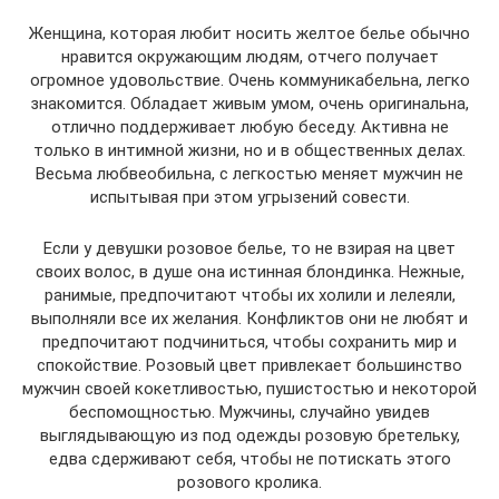
Женщина, которая любит носить желтое белье обычно
нравится окружающим людям, отчего получает
огромное удовольствие. Очень коммуникабельна, легко
знакомится. Обладает живым умом, очень оригинальна,
отлично поддерживает любую беседу. Активна не
только в интимной жизни, но и в общественных делах.
Весьма любвеобильна, с легкостью меняет мужчин не
испытывая при этом угрызений совести.
Если у девушки розовое белье, то не взирая на цвет
своих волос, в душе она истинная блондинка. Нежные,
ранимые, предпочитают чтобы их холили и лелеяли,
выполняли все их желания. Конфликтов они не любят и
предпочитают подчиниться, чтобы сохранить мир и
спокойствие. Розовый цвет привлекает большинство
мужчин своей кокетливостью, пушистостью и некоторой
беспомощностью. Мужчины, случайно увидев
выглядывающую из под одежды розовую бретельку,
едва сдерживают себя, чтобы не потискать этого
розового кролика.