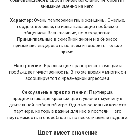
сомневающаяся в своей привлекательности, обратит
внимание именно на него.
Характер:
Очень темпераментные женщины. Смелые,
гордые, волевые, не испытывающие проблем с
общением. Вспыльчивые, но отходчивые.
Принципиальные в семейной жизни и в бизнесе,
привыкшие лидировать во всем и говорить только
прямо.
Настроение:
Красный цвет разогревает эмоции и
пробуждает чувственность. В то же время у многих он
ассоциируется с чрезмерной агрессией.
Сексуальные предпочтения:
Партнерша,
предпочитающая красный цвет, увлечет мужчину в
длительной любовной игре. Одно из основных качеств
партнера, которые важны для нее в постели — его
неутомимость и способность на нескончаемые подвиги.
Цвет имеет значение