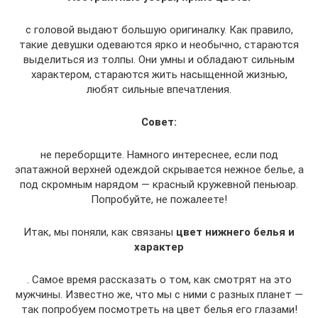
с головой выдают большую оригиналку. Как правило,
такие девушки одеваются ярко и необычно, стараются
выделиться из толпы. Они умны и обладают сильным
характером, стараются жить насыщенной жизнью,
любят сильные впечатления.
Совет:
не переборщите. Намного интереснее, если под
эпатажной верхней одеждой скрывается нежное белье, а
под скромным нарядом — красный кружевной пеньюар.
Попробуйте, не пожалеете!
Итак, мы поняли, как связаны
цвет нижнего белья и
характер
. Самое время рассказать о том, как смотрят на это
мужчины. Известно же, что мы с ними с разных планет —
так попробуем посмотреть на цвет белья его глазами!