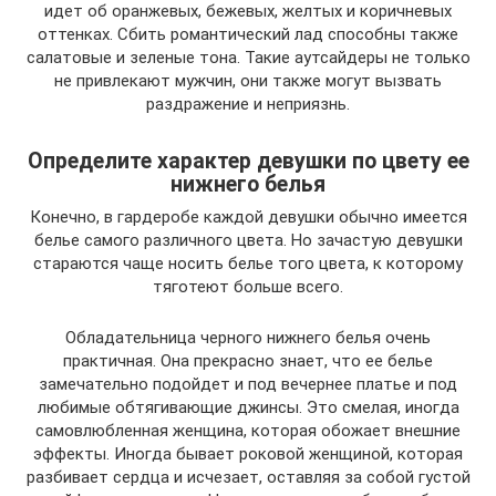
идет об оранжевых, бежевых, желтых и коричневых
оттенках. Сбить романтический лад способны также
салатовые и зеленые тона. Такие аутсайдеры не только
не привлекают мужчин, они также могут вызвать
раздражение и неприязнь.
Определите характер девушки по цвету ее
нижнего белья
Конечно, в гардеробе каждой девушки обычно имеется
белье самого различного цвета. Но зачастую девушки
стараются чаще носить белье того цвета, к которому
тяготеют больше всего.
Обладательница черного нижнего белья очень
практичная. Она прекрасно знает, что ее белье
замечательно подойдет и под вечернее платье и под
любимые обтягивающие джинсы. Это смелая, иногда
самовлюбленная женщина, которая обожает внешние
эффекты. Иногда бывает роковой женщиной, которая
разбивает сердца и исчезает, оставляя за собой густой