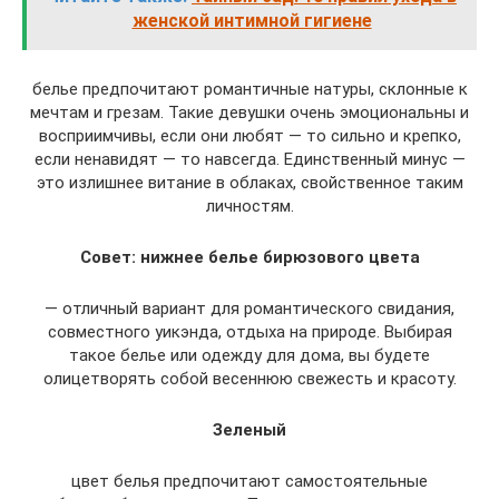
женской интимной гигиене
белье предпочитают романтичные натуры, склонные к
мечтам и грезам. Такие девушки очень эмоциональны и
восприимчивы, если они любят — то сильно и крепко,
если ненавидят — то навсегда. Единственный минус —
это излишнее витание в облаках, свойственное таким
личностям.
Совет: нижнее белье бирюзового цвета
— отличный вариант для романтического свидания,
совместного уикэнда, отдыха на природе. Выбирая
такое белье или одежду для дома, вы будете
олицетворять собой весеннюю свежесть и красоту.
Зеленый
цвет белья предпочитают самостоятельные