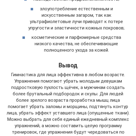
злоупотребление естественным и
искусственным загаром, так как
ультрафиолетовые лучи приводят к потере
упругости и эластичности кожных покровов;
косметические и парфюмерные средства
низкого качества, не обеспечивающие
полноценного ухода за кожей.
Вывод
Гимнастика для лица эффективна в любом возрасте.
Упражнения помогают убрать молодым девушкам
подростковую пухлость щёчек, а мужчинам создать
более брутальный подбородок и скулы. Для людей
более зрелого возраста проработка мышц лица
помогает убрать заломы и морщины, подтянуть контур
лица, убрать эффект уставшего лица (опущенные ткани).
Можно выбрать для себя единый ежедневный комплекс
упражнений, а можно составить целую программу
тренировок, где упражнения будут чередоваться по