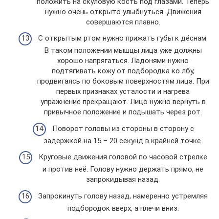
положить на скуловую кость под глазами. Теперь
нужно очень открыто улыбнуться. Движения
совершаются плавно.
С открытым ртом нужно прижать губы к дёснам.
В таком положении мышцы лица уже должны
хорошо напрягаться. Ладонями нужно
подтягивать кожу от подбородка ко лбу,
продвигаясь по боковым поверхностям лица. При
первых признаках усталости и нагрева
упражнение прекращают. Лицо нужно вернуть в
привычное положение и подышать через рот.
Поворот головы из стороны в сторону с
задержкой на 15 – 20 секунд в крайней точке.
Круговые движения головой по часовой стрелке
и против неё. Голову нужно держать прямо, не
запрокидывая назад.
Запрокинуть голову назад, намеренно устремляя
подбородок вверх, а плечи вниз.