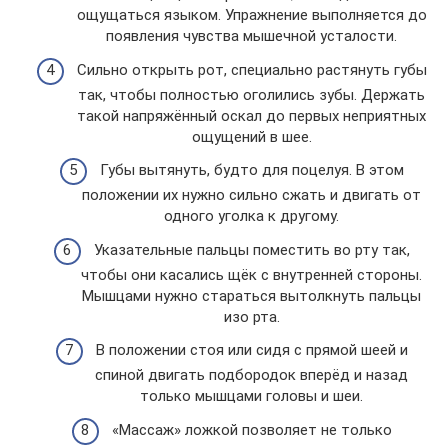
ощущаться языком. Упражнение выполняется до
появления чувства мышечной усталости.
Сильно открыть рот, специально растянуть губы
так, чтобы полностью оголились зубы. Держать
такой напряжённый оскал до первых неприятных
ощущений в шее.
Губы вытянуть, будто для поцелуя. В этом
положении их нужно сильно сжать и двигать от
одного уголка к другому.
Указательные пальцы поместить во рту так,
чтобы они касались щёк с внутренней стороны.
Мышцами нужно стараться вытолкнуть пальцы
изо рта.
В положении стоя или сидя с прямой шеей и
спиной двигать подбородок вперёд и назад
только мышцами головы и шеи.
«Массаж» ложкой позволяет не только