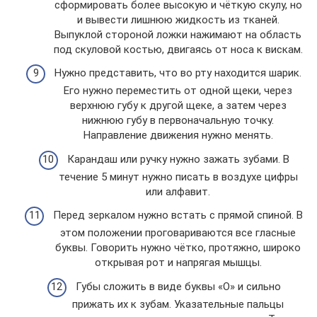
сформировать более высокую и чёткую скулу, но
и вывести лишнюю жидкость из тканей.
Выпуклой стороной ложки нажимают на область
под скуловой костью, двигаясь от носа к вискам.
Нужно представить, что во рту находится шарик.
Его нужно переместить от одной щеки, через
верхнюю губу к другой щеке, а затем через
нижнюю губу в первоначальную точку.
Направление движения нужно менять.
Карандаш или ручку нужно зажать зубами. В
течение 5 минут нужно писать в воздухе цифры
или алфавит.
Перед зеркалом нужно встать с прямой спиной. В
этом положении проговариваются все гласные
буквы. Говорить нужно чётко, протяжно, широко
открывая рот и напрягая мышцы.
Губы сложить в виде буквы «О» и сильно
прижать их к зубам. Указательные пальцы