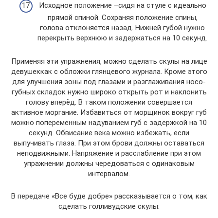
Исходное положение –сидя на стуле с идеально
прямой спиной. Сохраняя положение спины,
голова отклоняется назад. Нижней губой нужно
перекрыть верхнюю и задержаться на 10 секунд.
Применяя эти упражнения, можно сделать скулы на лице
девушеккак с обложки глянцевого журнала. Кроме этого
для улучшения зоны под глазами и разглаживания носо-
губных складок нужно широко открыть рот и наклонить
голову вперёд. В таком положении совершается
активное моргание. Избавиться от морщинок вокруг губ
можно попеременным надуванием губ с задержкой на 10
секунд. Обвисание века можно избежать, если
выпучивать глаза. При этом брови должны оставаться
неподвижными. Напряжение и расслабление при этом
упражнении должны чередоваться с одинаковым
интервалом.
В передаче «Все буде добре» рассказывается о том, как
сделать голливудские скулы: