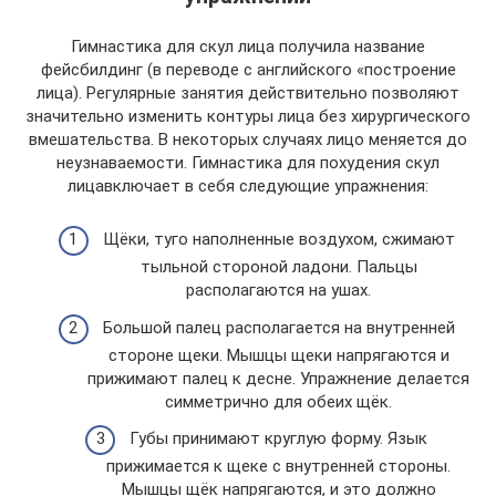
Гимнастика для скул лица получила название
фейсбилдинг (в переводе с английского «построение
лица). Регулярные занятия действительно позволяют
значительно изменить контуры лица без хирургического
вмешательства. В некоторых случаях лицо меняется до
неузнаваемости. Гимнастика для похудения скул
лицавключает в себя следующие упражнения:
Щёки, туго наполненные воздухом, сжимают
тыльной стороной ладони. Пальцы
располагаются на ушах.
Большой палец располагается на внутренней
стороне щеки. Мышцы щеки напрягаются и
прижимают палец к десне. Упражнение делается
симметрично для обеих щёк.
Губы принимают круглую форму. Язык
прижимается к щеке с внутренней стороны.
Мышцы щёк напрягаются, и это должно