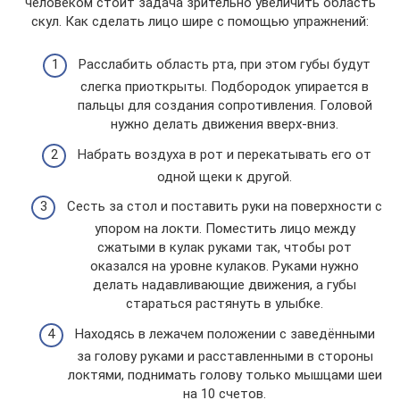
человеком стоит задача зрительно увеличить область
скул. Как сделать лицо шире с помощью упражнений:
Расслабить область рта, при этом губы будут
слегка приоткрыты. Подбородок упирается в
пальцы для создания сопротивления. Головой
нужно делать движения вверх-вниз.
Набрать воздуха в рот и перекатывать его от
одной щеки к другой.
Сесть за стол и поставить руки на поверхности с
упором на локти. Поместить лицо между
сжатыми в кулак руками так, чтобы рот
оказался на уровне кулаков. Руками нужно
делать надавливающие движения, а губы
стараться растянуть в улыбке.
Находясь в лежачем положении с заведёнными
за голову руками и расставленными в стороны
локтями, поднимать голову только мышцами шеи
на 10 счетов.