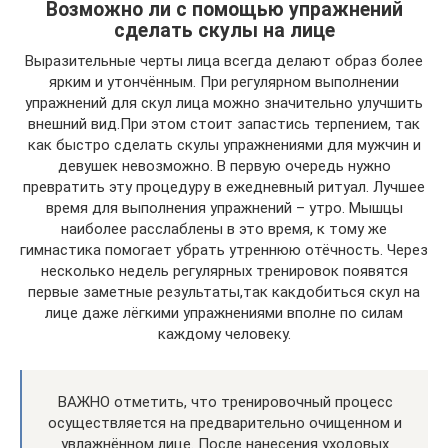
Возможно ли с помощью упражнений
сделать скулы на лице
Выразительные черты лица всегда делают образ более
ярким и утончённым. При регулярном выполнении
упражнений для скул лица можно значительно улучшить
внешний вид.При этом стоит запастись терпением, так
как быстро сделать скулы упражнениями для мужчин и
девушек невозможно. В первую очередь нужно
превратить эту процедуру в ежедневный ритуал. Лучшее
время для выполнения упражнений – утро. Мышцы
наиболее расслаблены в это время, к тому же
гимнастика помогает убрать утреннюю отёчность. Через
несколько недель регулярных тренировок появятся
первые заметные результаты,так какдобиться скул на
лице даже лёгкими упражнениями вполне по силам
каждому человеку.
ВАЖНО отметить, что тренировочный процесс
осуществляется на предварительно очищенном и
увлажнённом лице. После нанесения уходовых