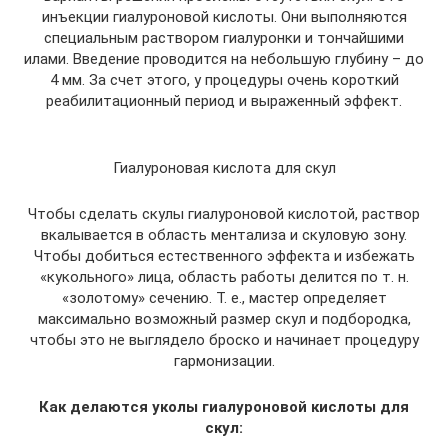
инъекции гиалуроновой кислоты. Они выполняются
специальным раствором гиалуронки и тончайшими
илами. Введение проводится на небольшую глубину – до
4 мм. За счет этого, у процедуры очень короткий
реабилитационный период и выраженный эффект.
Гиалуроновая кислота для скул
Чтобы сделать скулы гиалуроновой кислотой, раствор
вкалывается в область ментализа и скуловую зону.
Чтобы добиться естественного эффекта и избежать
«кукольного» лица, область работы делится по т. н.
«золотому» сечению. Т. е., мастер определяет
максимально возможный размер скул и подбородка,
чтобы это не выглядело броско и начинает процедуру
гармонизации.
Как делаются уколы гиалуроновой кислоты для
скул: