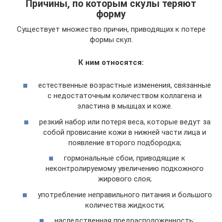
Причины, по которым скулы теряют
форму
Существует множество причин, приводящих к потере
формы скул.
К ним относятся:
естественные возрастные изменения, связанные
с недостаточным количеством коллагена и
эластина в мышцах и коже.
резкий набор или потеря веса, которые ведут за
собой провисание кожи в нижней части лица и
появление второго подбородка;
гормональные сбои, приводящие к
неконтролируемому увеличению подкожного
жирового слоя;
употребление неправильного питания и большого
количества жидкости;
наследственная предрасположенность;