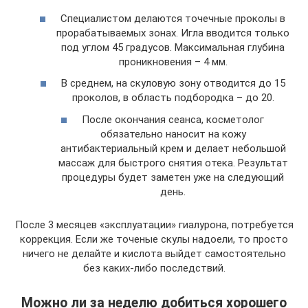
Специалистом делаются точечные проколы в
прорабатываемых зонах. Игла вводится только
под углом 45 градусов. Максимальная глубина
проникновения – 4 мм.
В среднем, на скуловую зону отводится до 15
проколов, в область подбородка – до 20.
После окончания сеанса, косметолог
обязательно наносит на кожу
антибактериальный крем и делает небольшой
массаж для быстрого снятия отека. Результат
процедуры будет заметен уже на следующий
день.
После 3 месяцев «эксплуатации» гиалурона, потребуется
коррекция. Если же точеные скулы надоели, то просто
ничего не делайте и кислота выйдет самостоятельно
без каких-либо последствий.
Можно ли за неделю добиться хорошего