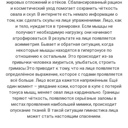
жировых отложений и отёков. Сбалансированный рацион
и косметический уход помогает сохранить чёткость
овала и скул. В интернете есть немало информации о
том, как сделать скулы на лице упражнениями. Лицо, как
и тело, нуждается в тренировке. Если мышцы не
получают необходимую нагрузку, они начинают
атрофироваться. В результате на лице появляется
асимметрия. Бывает и обратная ситуация, когда
некоторые мышцы находятся в гипертонусе по
отношению к остальным. Это происходит из-за
привычки человека хмуриться, улыбаться, строить
гримасы.Это приводит к тому, что на лице появляется
определённое выражение, которое с годами проявляется
всё больше. Лицо всегда кажется напряжённым. Ещё
один момент – увядание кожи, которое в купе с потерей
тонуса мышц, меняет овал лица кардинально. Границы
теряют чёткость, появляются серьёзные заломы в
местах проявления наибольшей мимики, происходит
опускание тканей. В такой ситуации гимнастика лица
может стать настоящим спасением.