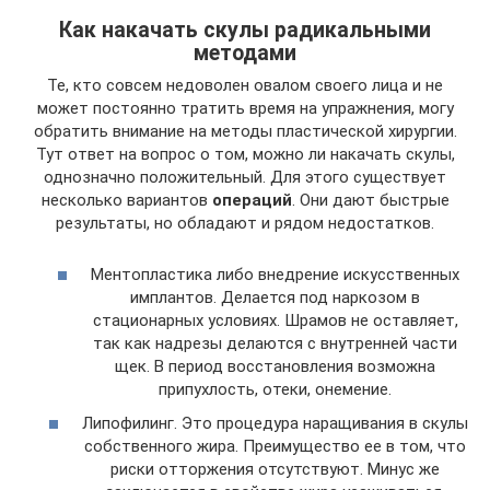
Как накачать скулы радикальными
методами
Те, кто совсем недоволен овалом своего лица и не
может постоянно тратить время на упражнения, могу
обратить внимание на методы пластической хирургии.
Тут ответ на вопрос о том, можно ли накачать скулы,
однозначно положительный. Для этого существует
несколько вариантов
операций
. Они дают быстрые
результаты, но обладают и рядом недостатков.
Ментопластика либо внедрение искусственных
имплантов. Делается под наркозом в
стационарных условиях. Шрамов не оставляет,
так как надрезы делаются с внутренней части
щек. В период восстановления возможна
припухлость, отеки, онемение.
Липофилинг. Это процедура наращивания в скулы
собственного жира. Преимущество ее в том, что
риски отторжения отсутствуют. Минус же