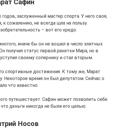
рат Сафин
 годов, заслуженный мастер спорта. У него своя,
, к сожалению, не всегда шла на пользу.
зобретательность – вот его кредо.
ногого, иначе бы он не вошел в число элитных
Он получил статус первой ракетки Мира, но в
ступил своему сопернику и стал вторым.
го спортивные достижения. К тому же, Марат
. Некоторое время он был депутатом. Сейчас о
ало что известно.
ого путешествует. Сафин может позволить себе
, что деньги никогда не были его целью.
трий Носов