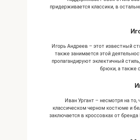
придерживается классики, в осталь
Иг
Игорь Андреев – этот известный ст
также занимается этой деятельност
пропагандируют эклектичный стиль,
брюки, а также 
И
Иван Ургант – несмотря на то, 
классическом черном костюме и бе
заключается в кроссовках от бренда 