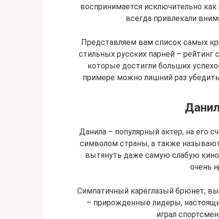
воспринимается исключительно как 
всегда привлекали вним
Представляем вам список самых кра
стильных русских парней – рейтинг 
которые достигли больших успехов
примере можно лишний раз убедитьс
Данил
Данила – популярный актер, на его с
символом страны, а также называю
вытянуть даже самую слабую кино
очень 
Симпатичный кареглазый брюнет, вы
– прирожденные лидеры, настоящ
играл спортсмен