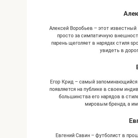
Алек
Алексей Воробьев – этот известный
просто за симпатичную внешность,
парень щеголяет в нарядах стиля spo
увидеть в доро
Егор Крид – самый запоминающийся 
появляется на публике в своем инди
большинства его нарядов в стиле
мировым бренда, а имен
Ев
Евгений Савин – футболист в прош