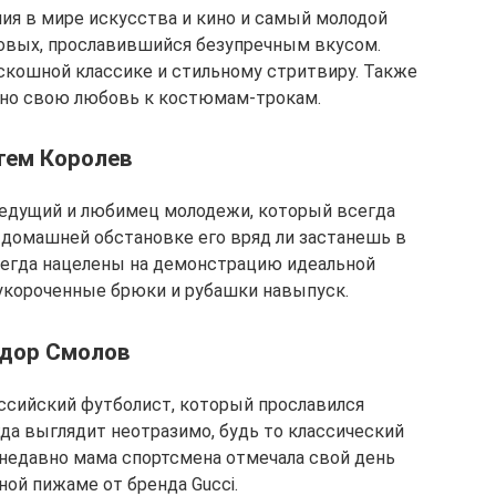
ия в мире искусства и кино и самый молодой
овых, прославившийся безупречным вкусом.
скошной классике и стильному стритвиру. Также
яно свою любовь к костюмам-трокам.
тем Королев
ведущий и любимец молодежи, который всегда
 домашней обстановке его вряд ли застанешь в
сегда нацелены на демонстрацию идеальной
 укороченные брюки и рубашки навыпуск.
дор Смолов
ссийский футболист, который прославился
да выглядит неотразимо, будь то классический
 недавно мама спортсмена отмечала свой день
ой пижаме от бренда Gucci.