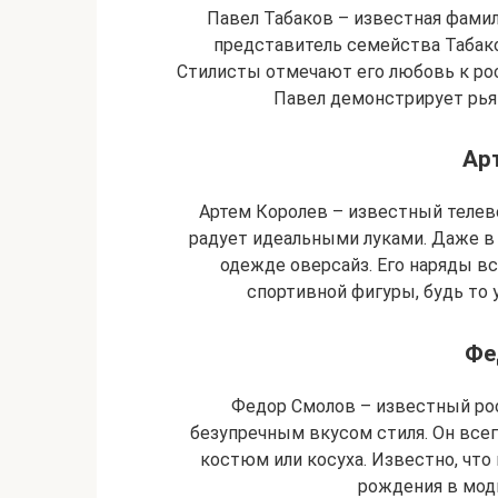
Павел Табаков – известная фамил
представитель семейства Табак
Стилисты отмечают его любовь к ро
Павел демонстрирует рь
Ар
Артем Королев – известный теле
радует идеальными луками. Даже в
одежде оверсайз. Его наряды в
спортивной фигуры, будь то
Фе
Федор Смолов – известный ро
безупречным вкусом стиля. Он всег
костюм или косуха. Известно, что
рождения в модн