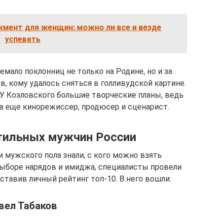
мент для женщин: можно ли все и везде
успевать
немало поклонниц не только на Родине, но и за
в, кому удалось сняться в голливудской картине.
 У Козловского большие творческие планы, ведь
 а еще кинорежиссер, продюсер и сценарист.
тильных мужчин России
 мужского пола знали, с кого можно взять
ыборе нарядов и имиджа, специалисты провели
ставив личный рейтинг топ-10. В него вошли:
вел Табаков