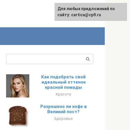
Для любых предложений по
English
сайту: cartica@cp9.ru
Поиск:
Как подобрать свой
идеальный оттенок
красной помады
Красота
Разрешено ли кофе в
Великий пост?
Здоровье