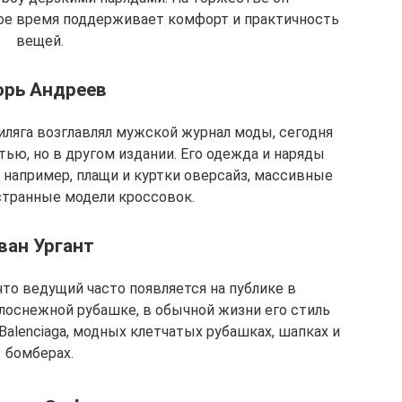
ное время поддерживает комфорт и практичность
вещей.
орь Андреев
иляга возглавлял мужской журнал моды, сегодня
ью, но в другом издании. Его одежда и наряды
 например, плащи и куртки оверсайз, массивные
странные модели кроссовок.
ван Ургант
что ведущий часто появляется на публике в
лоснежной рубашке, в обычной жизни его стиль
Balenciaga, модных клетчатых рубашках, шапках и
бомберах.