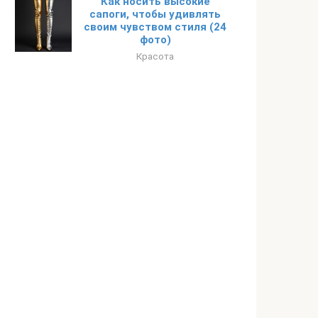
Как носить высокие
сапоги, чтобы удивлять
своим чувством стиля (24
фото)
Красота