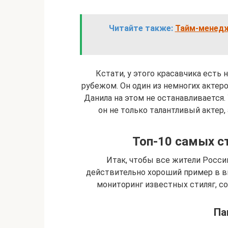
Читайте также:
Тайм-менедж
Кстати, у этого красавчика есть 
рубежом. Он один из немногих актеро
Данила на этом не останавливается.
он не только талантливый актер,
Топ-10 самых с
Итак, чтобы все жители России
действительно хороший пример в в
мониторинг известных стиляг, со
Па