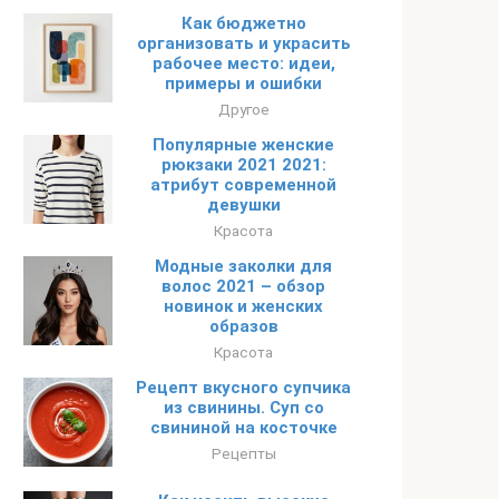
Как бюджетно
организовать и украсить
рабочее место: идеи,
примеры и ошибки
Другое
Популярные женские
рюкзаки 2021 2021:
атрибут современной
девушки
Красота
Модные заколки для
волос 2021 – обзор
новинок и женских
образов
Красота
Рецепт вкусного супчика
из свинины. Суп со
свининой на косточке
Рецепты