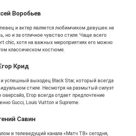
сей Воробьев
 певец и актер является любимчиком девушек не
 но и за отличное чувство стиля. Чаще всего
rt chic, хотя на важных мероприятиях его можно
гом классическом костюме.
Егор Крид
и успешный выходец Black Star, который всегда
видуальном стиле. Несмотря на размытый силуэт
 оверсайз, Егор всегда отдает предпочтение
но Gucci, Louis Vuitton и Supreme.
гений Савин
лом и телеведущий канала «Матч ТВ» сегодня,