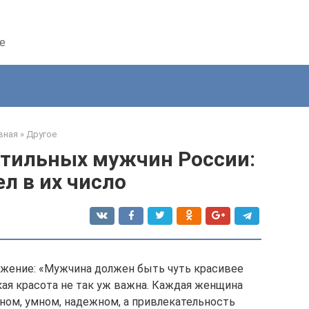
е
вная
»
Другое
стильных мужчин России:
л в их число
жение: «Мужчина должен быть чуть красивее
ая красота не так уж важна. Каждая женщина
ном, умном, надежном, а привлекательность