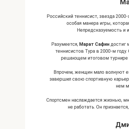
Ма
Российский теннисист, звезда 2000-х
особая манера игры, которая
Непредсказуемость и и
Разумеется,
Марат Сафин
достиг м
теннисистов Тура в 2000-м году. 
решающем итоговом турнире у
Впрочем, женщин мало волнуют е
завершил свою спортивную карьеру
нем м
Спортсмен наслаждается жизнью, мн
не работать. Он признается
Дми