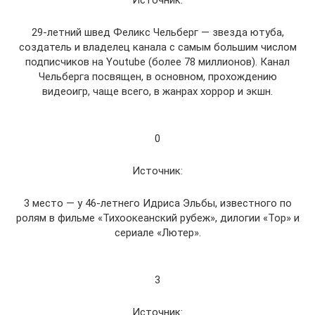
Источник:
29-летний швед Феликс Чельберг — звезда ютуба,
создатель и владелец канала с самым большим числом
подписчиков на Youtube (более 78 миллионов). Канал
Чельберга посвящен, в основном, прохождению
видеоигр, чаще всего, в жанрах хоррор и экшн.
0
Источник:
3 место — у 46-летнего Идриса Эльбы, известного по
ролям в фильме «Тихоокеанский рубеж», дилогии «Тор» и
сериале «Лютер».
3
Источник: