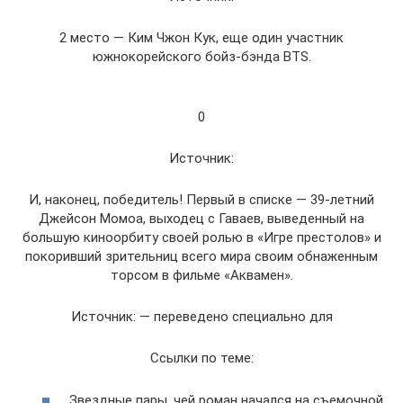
2 место — Ким Чжон Кук, еще один участник
южнокорейского бойз-бэнда BTS.
0
Источник:
И, наконец, победитель! Первый в списке — 39-летний
Джейсон Момоа, выходец с Гаваев, выведенный на
большую киноорбиту своей ролью в «Игре престолов» и
покоривший зрительниц всего мира своим обнаженным
торсом в фильме «Аквамен».
Источник: — переведено специально для
Ссылки по теме:
Звездные пары, чей роман начался на съемочной