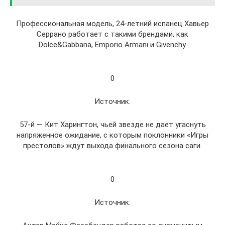
Профессиональная модель, 24-летний испанец Хавьер
Серрано работает с такими брендами, как
Dolce&Gabbana, Emporio Armani и Givenchy.
0
Источник:
57-й — Кит Харингтон, чьей звезде не дает угаснуть
напряженное ожидание, с которым поклонники «Игры
престолов» ждут выхода финального сезона саги.
0
Источник: