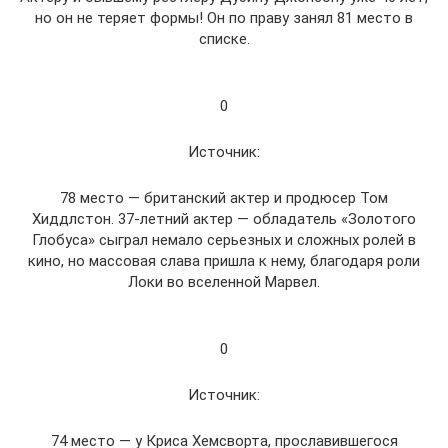
но он не теряет формы! Он по праву занял 81 место в
списке.
0
Источник:
78 место — британский актер и продюсер Том
Хиддлстон. 37-летний актер — обладатель «Золотого
Глобуса» сыграл немало серьезных и сложных ролей в
кино, но массовая слава пришла к нему, благодаря роли
Локи во вселенной Марвел.
0
Источник:
74 место — у Криса Хемсворта, прославившегося