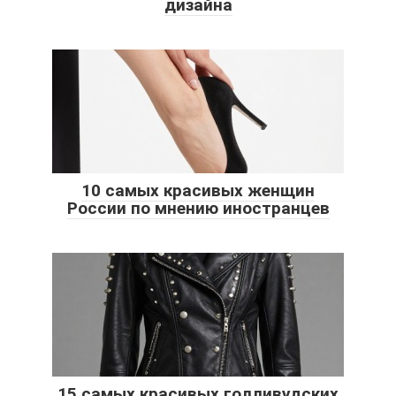
дизайна
10 самых красивых женщин
России по мнению иностранцев
15 самых красивых голливудских