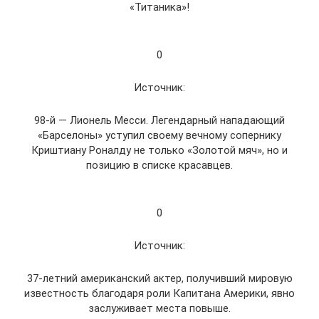
«Титаника»!
0
Источник:
98-й — Лионель Месси. Легендарный нападающий
«Барселоны» уступил своему вечному сопернику
Криштиану Роналду не только «Золотой мяч», но и
позицию в списке красавцев.
0
Источник:
37-летний американский актер, получивший мировую
известность благодаря роли Капитана Америки, явно
заслуживает места повыше.