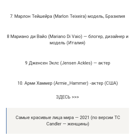
7. Марлон Тейшейра (Marlon Teixeira) модель, Бразилия
8 Мариано ди Вайо (Mariano Di Vaio) — блогер, дизайнер и
модель (Италия)
9 Дженсен Эклс (Jensen Ackles) — актер
10. Арми Хаммер (Armie_Hammer) -актер (США)
ЗДЕСЬ >>>
Самые красивые лица мира — 2021 (по версии TC
Candler — женщины)