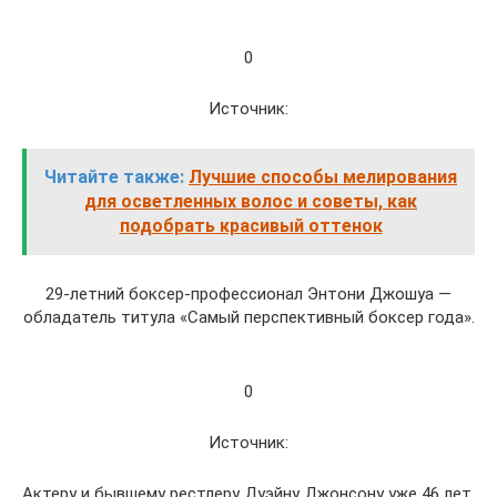
0
Источник:
Читайте также:
Лучшие способы мелирования
для осветленных волос и советы, как
подобрать красивый оттенок
29-летний боксер-профессионал Энтони Джошуа —
обладатель титула «Самый перспективный боксер года».
0
Источник:
Актеру и бывшему рестлеру Дуэйну Джонсону уже 46 лет,