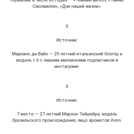
сериалам, в числе которых — «Темный ангел», «Тайны
Смолвилля», «Дни нашей жизни».
0
Источник:
Мариано ди Вайо — 29-летний итальянский блогер и
модель с 6 с лишним миллионами подписчиков в
инстаграме.
0
Источник:
7 место — 27-летний Марлон Тейшейра, модель
бразильского происхождения, лицо ароматов Avon.