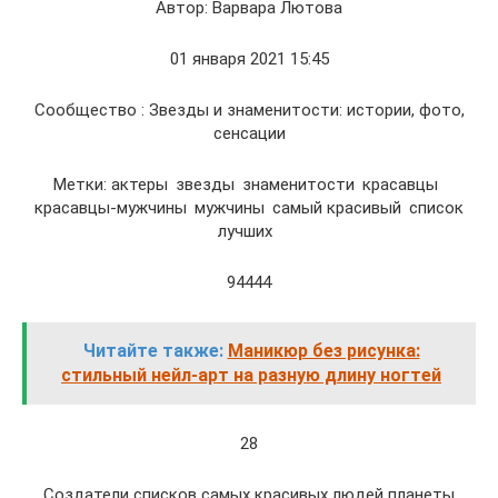
Автор: Варвара Лютова
01 января 2021 15:45
Сообщество : Звезды и знаменитости: истории, фото,
сенсации
Метки: актеры звезды знаменитости красавцы
красавцы-мужчины мужчины самый красивый список
лучших
94444
Читайте также:
Маникюр без рисунка:
стильный нейл-арт на разную длину ногтей
28
Создатели списков самых красивых людей планеты