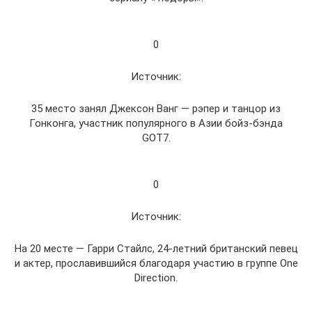
0
Источник:
35 место занял Джексон Ванг — рэпер и танцор из
Гонконга, участник популярного в Азии бойз-бэнда
GOT7.
0
Источник:
На 20 месте — Гарри Стайлс, 24-летний британский певец
и актер, прославившийся благодаря участию в группе One
Direction.