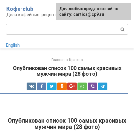
Перейти
Кофе-club
Для любых предложений по
к
Дела кофейные: рецепты и приготовление
сайту: cartica@cp9.ru
контенту
Поиск:
English
Главная
»
Красота
Опубликован список 100 самых красивых
мужчин мира (28 фото)
Опубликован список 100 самых красивых
мужчин мира (28 фото)