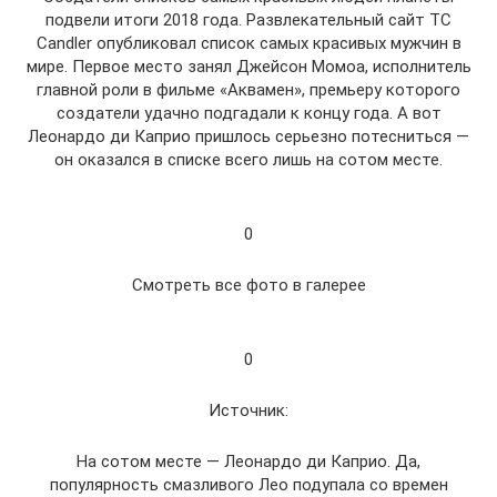
подвели итоги 2018 года. Развлекательный сайт TC
Candler опубликовал список самых красивых мужчин в
мире. Первое место занял Джейсон Момоа, исполнитель
главной роли в фильме «Аквамен», премьеру которого
создатели удачно подгадали к концу года. А вот
Леонардо ди Каприо пришлось серьезно потесниться —
он оказался в списке всего лишь на сотом месте.
0
Смотреть все фото в галерее
0
Источник:
На сотом месте — Леонардо ди Каприо. Да,
популярность смазливого Лео подупала со времен