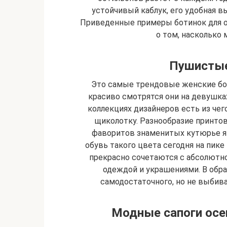
устойчивый каблук, его удобная в
Приведенные примеры ботинок для о
о том, насколько 
Пушистые
Это самые трендовые женские бот
красиво смотрятся они на девушка
коллекциях дизайнеров есть из чег
щиколотку. Разнообразие принтов
фаворитов знаменитых кутюрье яв
обувь такого цвета сегодня на пике
прекрасно сочетаются с абсолютно
одеждой и украшениями. В обра
самодостаточного, но не выбив
Модные сапоги осен