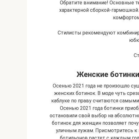
Обратите внимание! Основные т
характерной сборкой-гармошкой.
комфортом
Стилисты рекомендуют комбинир
юбк
С
Женские ботинки
Осенью 2021 года не произошло су
женских ботинок. В моде чуть срез
каблуке по праву считаются самым
Осенью 2021 года ботинки приоб
остановили свой выбор на абсолютн
ботинок для женщин позволяет почув
уличным лужам. Присмотритесь к 
ботильонов растет с каждым го