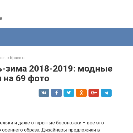
е
вная
»
Красота
ь-зима 2018-2019: модные
 на 69 фото
фельки и даже открытые босоножки – все это
 осеннего образа. Дизайнеры предложили в