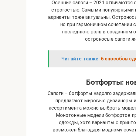
Осенние сапоги – 2021 отличаются
строгостью. Самыми популярными м
варианты тоже актуальны. Остроносы
но при гармоничном сочетании 
последнюю роль в созданном о
остроносые сапоги ж
Читайте также:
6 способов сд
Ботфорты: нов
Сапоги – ботфорты надолго задержал
предлагают мировые дизайнеры и
ассортимента можно выбрать модель
Монотонные модели ботфортов пр
одежды, хотя варианты с принто
возможен благодаря модному соче