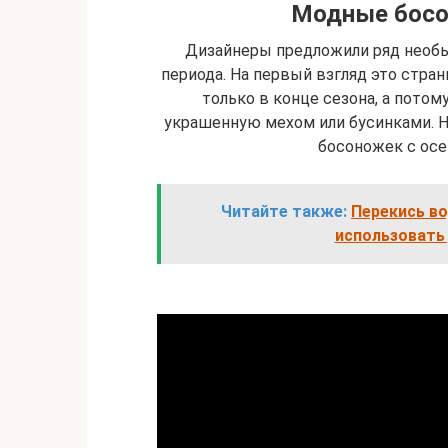
Модные босо
Дизайнеры предложили ряд необ
периода. На первый взгляд это стра
только в конце сезона, а потом
украшенную мехом или бусинками. 
босоножек с ос
Читайте также:
Перекись во
использовать