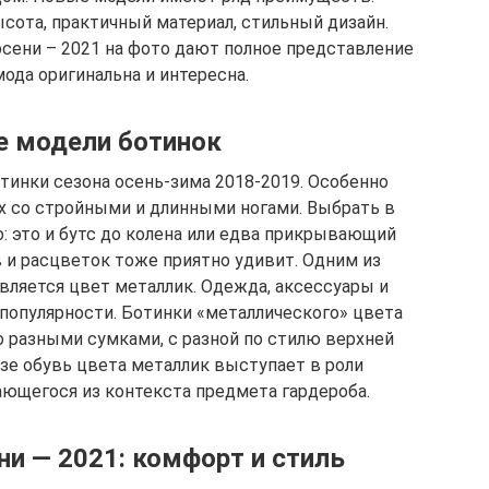
ысота, практичный материал, стильный дизайн.
сени – 2021 на фото дают полное представление
мода оригинальна и интересна.
 модели ботинок
инки сезона осень-зима 2018-2019. Особенно
х со стройными и длинными ногами. Выбрать в
о: это и бутс до колена или едва прикрывающий
 и расцветок тоже приятно удивит. Одним из
ляется цвет металлик. Одежда, аксессуары и
 популярности. Ботинки «металлического» цвета
 разными сумками, с разной по стилю верхней
зе обувь цвета металлик выступает в роли
ающегося из контекста предмета гардероба.
и — 2021: комфорт и стиль