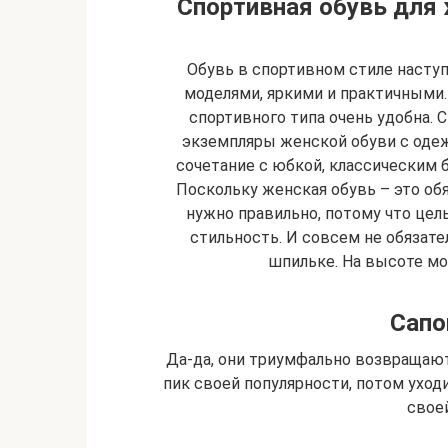
Спортивная обувь для 
Обувь в спортивном стиле наст
моделями, яркими и практичными. 
спортивного типа очень удобна.
экземпляры женской обуви с оде
сочетание с юбкой, классическим
Поскольку женская обувь – это об
нужно правильно, потому что цель
стильность. И совсем не обязате
шпильке. На высоте мо
Сапо
Да-да, они триумфально возвращаю
пик своей популярности, потом уходи
свое