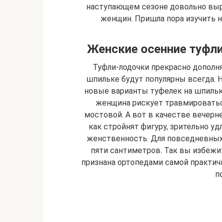
наступающем сезоне довольно выр
женщин. Пришла пора изучить н
Женские осенние туфли
Туфли-лодочки прекрасно дополня
шпильке будут популярны всегда.
новые варианты туфелек на шпильке
женщина рискует травмироваться
мостовой. А вот в качестве вечерн
как стройнят фигуру, зрительно у
женственность. Для повседневных 
пяти сантиметров. Так вы избежи
признана ортопедами самой практичн
п