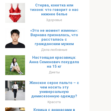
Стерва, кокетка или
тихоня: что говорит о нас
нижнее белье
Здоровье
«Это не момент измены»:
Варнава призналась, что
рассталась с
гражданским мужем
Дела любовные
Настоящая красавица:
Анна Семенович похудела
на 15 кг
Диеты
Женское серое пальто – с
чем носить эту
универсальную
демисезонную одежду?
Красота
Курица с ананасами в