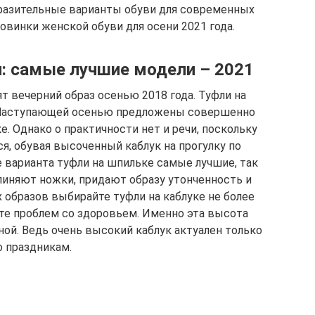
азительные варианты обуви для современных
овинки женской обуви для осени 2021 года.
: самые лучшие модели – 2021
т вечерний образ осенью 2018 года. Туфли на
 Наступающей осенью предложены совершенно
. Однако о практичности нет и речи, поскольку
, обувая высоченный каблук на прогулку по
е варианта туфли на шпильке самые лучшие, так
длиняют ножки, придают образу утонченность и
образов выбирайте туфли на каблуке не более
те проблем со здоровьем. Именно эта высота
ой. Ведь очень высокий каблук актуален только
о праздникам.