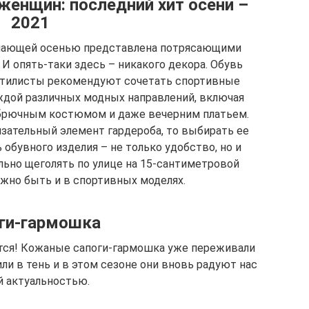
женщин: последний хит осени –
2021
упающей осенью представлена потрясающими
И опять-таки здесь – никакого декора. Обувь
 Стилисты рекомендуют сочетать спортивные
ждой различных модных направлений, включая
 брючным костюмом и даже вечерним платьем.
язательный элемент гардероба, то выбирать ее
 обувного изделия – не только удобство, но и
льно щеголять по улице на 15-сантиметровой
жно быть и в спортивных моделях.
ги-гармошка
тся! Кожаные сапоги-гармошка уже переживали
ли в тень и в этом сезоне они вновь радуют нас
й актуальностью.