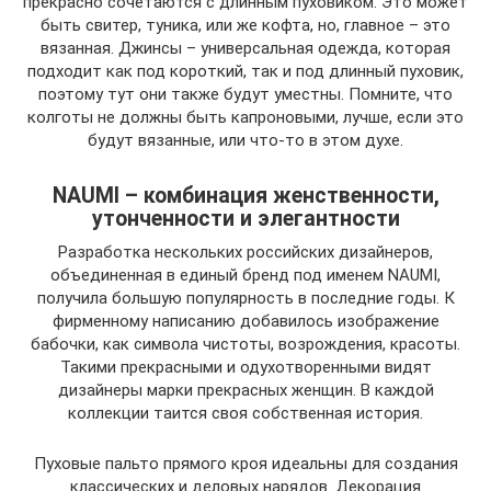
прекрасно сочетаются с длинным пуховиком. Это может
быть свитер, туника, или же кофта, но, главное – это
вязанная. Джинсы – универсальная одежда, которая
подходит как под короткий, так и под длинный пуховик,
поэтому тут они также будут уместны. Помните, что
колготы не должны быть капроновыми, лучше, если это
будут вязанные, или что-то в этом духе.
NAUMI – комбинация женственности,
утонченности и элегантности
Разработка нескольких российских дизайнеров,
объединенная в единый бренд под именем NAUMI,
получила большую популярность в последние годы. К
фирменному написанию добавилось изображение
бабочки, как символа чистоты, возрождения, красоты.
Такими прекрасными и одухотворенными видят
дизайнеры марки прекрасных женщин. В каждой
коллекции таится своя собственная история.
Пуховые пальто прямого кроя идеальны для создания
классических и деловых нарядов. Декорация