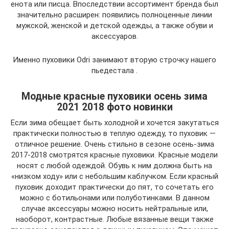
енота или писца. Впоследствии ассортимент бренда был
значительно расширен: появились полноценные линии
мужской, женской и детской одежды, а также обуви и
аксессуаров.
Именно пуховики Odri занимают вторую строчку нашего
пьедестала .
Модные красные пуховики осень зима
2021 2018 фото новинки
Если зима обещает быть холодной и хочется закутаться
практически полностью в теплую одежду, то пуховик —
отличное решение. Очень стильно в сезоне осень-зима
2017-2018 смотрятся красные пуховики. Красные модели
носят с любой одеждой. Обувь к ним должна быть на
«низком ходу» или с небольшим каблучком. Если красный
пуховик доходит практически до пят, то сочетать его
можно с ботильонами или полуботинками. В данном
случае аксессуары можно носить нейтральные или,
наоборот, контрастные. Любые вязанные вещи также