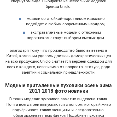
свернутом виде. Выбирайте из нескольких моделей
бренда Uniqlo:
модели со стойкой-воротником идеально
подойдут с любым современным нарядом;
экстравагантные модели с отложным
воротником станут выбором смелых дам.
Благодаря тому, что производство было вывезено в
Китай, компании удалось достичь демократических цен
на всю продукцию.Uniqlo считается верхней одеждой для
всех и каждого, независимо от возраста, статуса, рода
занятий и социальной принадлежности.
Модные приталенные пуховики осень зима
2021 2018 фото новинки
В таких моделях пуховиков заметно выделена талия.
Почти всегда они выпускаются с поясом, который живо
подчёркивает талию женщины, и, следовательно,
облагораживает всю фигуру. Подобные пуховики