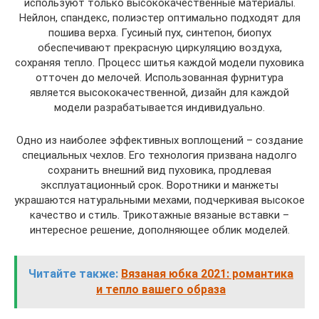
используют только высококачественные материалы.
Нейлон, спандекс, полиэстер оптимально подходят для
пошива верха. Гусиный пух, синтепон, биопух
обеспечивают прекрасную циркуляцию воздуха,
сохраняя тепло. Процесс шитья каждой модели пуховика
отточен до мелочей. Использованная фурнитура
является высококачественной, дизайн для каждой
модели разрабатывается индивидуально.
Одно из наиболее эффективных воплощений – создание
специальных чехлов. Его технология призвана надолго
сохранить внешний вид пуховика, продлевая
эксплуатационный срок. Воротники и манжеты
украшаются натуральными мехами, подчеркивая высокое
качество и стиль. Трикотажные вязаные вставки –
интересное решение, дополняющее облик моделей.
Читайте также:
Вязаная юбка 2021: романтика
и тепло вашего образа