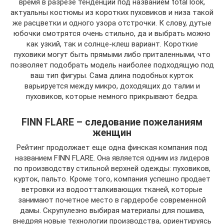
время в разрезе тенденции под названием total look,
актуальны костюмы из коротких пуховиков и низа такой
же расцветки и одного узора отстрочки. К слову, дутые
юбочки смотрятся очень стильно, да и выбрать можно
как узкий, так и солнце-клеш вариант. Короткие
пуховики могут быть прямыми либо приталенными, что
позволяет подобрать модель наиболее подходящую под
ваш тип фигуры. Сама длина подобных курток
варьируется между микро, доходящих до талии и
пуховиков, которые немного прикрывают бедра.
FINN FLARE – следование пожеланиям
женщин
Рейтинг продолжает еще одна финская компания под
названием FINN FLARE. Она является одним из лидеров
по производству стильной верхней одежды: пуховиков,
курток, пальто. Кроме того, компания успешно продает
ветровки из водоотталкивающих тканей, которые
занимают почетное место в гардеробе современной
дамы. Скрупулезно выбирая материалы для пошива,
внедряя новые технологии производства, ориентируясь