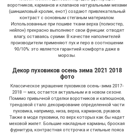
воротников, карманов и клапанов натуральными мехами
(шиншиловый кролик, енот) создают привлекательный
контраст с основным стеганым материалом.
Использованные при пошиве ткани верха (полиэстер,
нейлон) прекрасно выполняют свои функции: отводят
влагу, оставаясь сухими. В качестве наполнителей
производители применяют пух и перо в соотношении
90/10%: это является гарантией комфорта даже в
морозы.
Декор пуховиков осень зима 2021 2018
фото
Классическое украшение пуховиков осень-зима 2017-
2018 — мех, остается актуальным и в новом сезоне.
Помимо привычной отделки воротников и капюшонов,
трендовой стало декорирование определенной части
пуховика, например, низа, верха, карманов, рукавов.
Также в моде пуховики, по верх которых как бы надет
меховой жилет. Большие накладные карманы, броская
фурнитура, контрастная отстрочка и стильные пояса