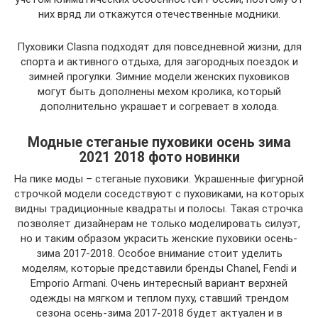
них вряд ли откажутся отечественные модники.
Пуховики Clasna подходят для повседневной жизни, для
спорта и активного отдыха, для загородных поездок и
зимней прогулки. Зимние модели женских пуховиков
могут быть дополнены мехом кролика, который
дополнительно украшает и согревает в холода.
Модные стеганые пуховики осень зима
2021 2018 фото новинки
На пике моды – стеганые пуховики. Украшенные фигурной
строчкой модели соседствуют с пуховиками, на которых
видны традиционные квадраты и полосы. Такая строчка
позволяет дизайнерам не только моделировать силуэт,
но и таким образом украсить женские пуховики осень-
зима 2017-2018. Особое внимание стоит уделить
моделям, которые представили бренды Chanel, Fendi и
Emporio Armani. Очень интересный вариант верхней
одежды на мягком и теплом пуху, ставший трендом
сезона осень-зима 2017-2018 будет актуален и в