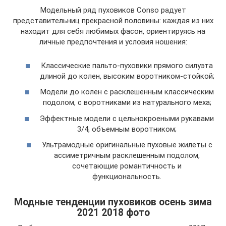
Модельный ряд пуховиков Conso радует
представительниц прекрасной половины: каждая из них
находит для себя любимых фасон, ориентируясь на
личные предпочтения и условия ношения:
Классические пальто-пуховики прямого силуэта
длиной до колен, высоким воротником-стойкой;
Модели до колен с расклешенным классическим
подолом, с воротниками из натурального меха;
Эффектные модели с цельнокроеными рукавами
3/4, объемным воротником;
Ультрамодные оригинальные пуховые жилеты с
ассиметричным расклешенным подолом,
сочетающие романтичность и
функциональность.
Модные тенденции пуховиков осень зима
2021 2018 фото