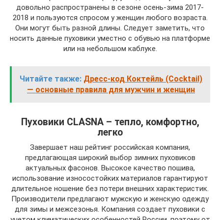
довольно распространены в сезоне осень-зима 2017-
2018 и пользуются спросом у женщин любого возраста.
Они могут быть разной длины. Следует заметить, что
носить данные пуховики уместно с обувью на платформе
или на небольшом каблуке.
Читайте также:
Дресс-код Коктейль (Cocktail)
— основные правила для мужчин и женщин
Пуховики CLASNA – тепло, комфортно,
легко
Завершает наш рейтинг российская компания,
предлагающая широкий выбор зимних пуховиков
актуальных фасонов. Высокое качество пошива,
использование износостойких материалов гарантируют
длительное ношение без потери внешних характеристик.
Производители предлагают мужскую и женскую одежду
для зимы и межсезонья. Компания создает пуховики с
учетом климатических особенностей России, поэтому от