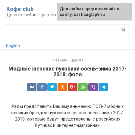
Перейти
Кофе-club
Для любых предложений по
к
Дела кофейные: рецепты и приготовление
сайту: cartica@cp9.ru
контенту
Поиск:
English
Главная
»
Красота
Модные женские пуховики осень-зима 2017-
2018: фото
Рады представить Вашему вниманию ТОП-7 модных
женских брендов пуховиков сезона осень-зима 2017-
2018, которые будут представлены с российских
бутиках и интернет-магазинах.