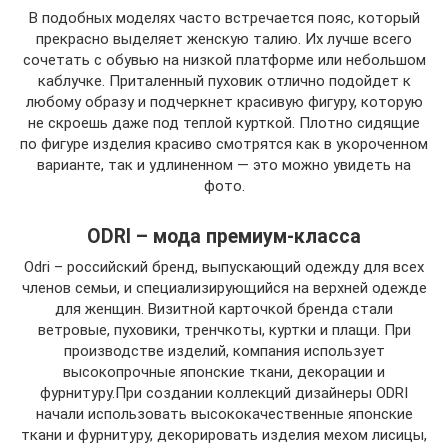
В подобных моделях часто встречается пояс, который
прекрасно выделяет женскую талию. Их лучше всего
сочетать с обувью на низкой платформе или небольшом
каблучке. Приталенный пуховик отлично подойдет к
любому образу и подчеркнет красивую фигуру, которую
не скроешь даже под теплой курткой. Плотно сидящие
по фигуре изделия красиво смотрятся как в укороченном
варианте, так и удлиненном — это можно увидеть на
фото.
ODRI – мода премиум-класса
Odri – российский бренд, выпускающий одежду для всех
членов семьи, и специализирующийся на верхней одежде
для женщин. Визитной карточкой бренда стали
ветровые, пуховики, тренчкоты, куртки и плащи. При
производстве изделий, компания использует
высокопрочные японские ткани, декорации и
фурнитуру.При создании коллекций дизайнеры ODRI
начали использовать высококачественные японские
ткани и фурнитуру, декорировать изделия мехом лисицы,