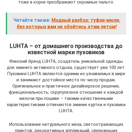
тоже в корне преображают скромные пальто.
Читайте также:
Модный разбор: туфли-мюли,
без которых вам не обойтись этим летом!
LUHTA – от домашнего производства до
известной марки пуховиков
Финский бренд LUHTA, создатель уникальной одежды
для зимнего активного отдыха, существует уже 100 лет.
Пуховики LUHTA являются одними из узнаваемых в мире
и занимают достойное место по числу продаж.
Оригинальное и практичное дизайнерское решение,
функциональность, скрупулезное отношение к каждой
мелочи при пошиве – такими качественными
характеристиками отличаются зимние куртки и пуховики
LUHTA.
Использование натурального меха, светоотражающих
принтов, декоративных аппликаций, сверкающих