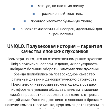
мягкую, но плотную замшу;
традиционный текстиль;
прочную хлопчатобумажную ткань;
высокотехнологичный неопрен, идеальный для
сырой погоды.
UNIQLO. Полувековая история – гарантия
качества японских пуховиков
Несмотря на то, что на отечественном рынке пуховики
Uniqlo появились совсем недавно, их популярность
набирает большие обороты. Ультралегкие пуховики
бренда полюбились за превосходное качество,
стильный дизайн и демократическую стоимость.
Практически невесомая верхняя одежда создают
комфортные условия обладательницам, а модные
дизайн и расцветка позволяют выглядеть в тренде
каждой даме. Одно из достоинств японского бренда –
наличие компактного мешка, куда помещается пуховик в