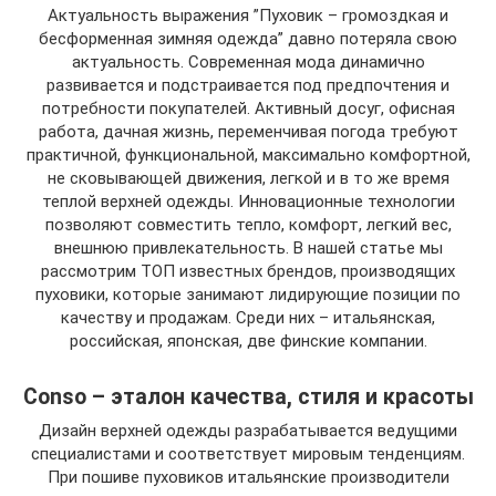
Актуальность выражения ”Пуховик – громоздкая и
бесформенная зимняя одежда” давно потеряла свою
актуальность. Современная мода динамично
развивается и подстраивается под предпочтения и
потребности покупателей. Активный досуг, офисная
работа, дачная жизнь, переменчивая погода требуют
практичной, функциональной, максимально комфортной,
не сковывающей движения, легкой и в то же время
теплой верхней одежды. Инновационные технологии
позволяют совместить тепло, комфорт, легкий вес,
внешнюю привлекательность. В нашей статье мы
рассмотрим ТОП известных брендов, производящих
пуховики, которые занимают лидирующие позиции по
качеству и продажам. Среди них – итальянская,
российская, японская, две финские компании.
Conso – эталон качества, стиля и красоты
Дизайн верхней одежды разрабатывается ведущими
специалистами и соответствует мировым тенденциям.
При пошиве пуховиков итальянские производители