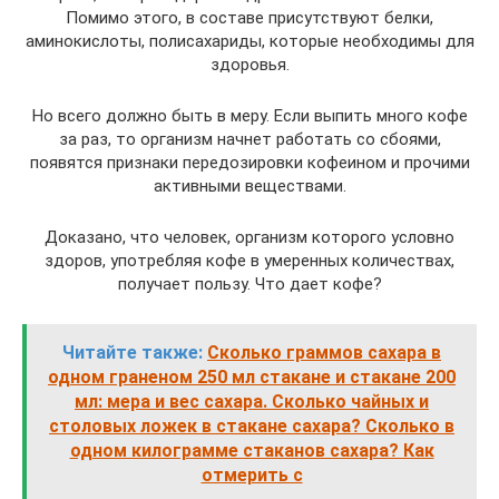
Помимо этого, в составе присутствуют белки,
аминокислоты, полисахариды, которые необходимы для
здоровья.
Но всего должно быть в меру. Если выпить много кофе
за раз, то организм начнет работать со сбоями,
появятся признаки передозировки кофеином и прочими
активными веществами.
Доказано, что человек, организм которого условно
здоров, употребляя кофе в умеренных количествах,
получает пользу. Что дает кофе?
Читайте также:
Сколько граммов сахара в
одном граненом 250 мл стакане и стакане 200
мл: мера и вес сахара. Сколько чайных и
столовых ложек в стакане сахара? Сколько в
одном килограмме стаканов сахара? Как
отмерить с