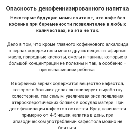
Опасность декофеинизированного напитка
Некоторые будущие мамы считают, что кофе без
кофеина при беременности позволителен в любых
количествах, но это не так.
Дело в том, что кроме главного кофеинового алкалоида
в зернах содержится и много других веществ: эфирные
масла, природные кислоты, смолы и танины, которые в
большой концентрации не полезны и так, а особенно –
при вынашивании ребенка.
В кофейных зернах содержится вещество кафестол,
которое в больших дозах активизирует выработку
холестерина, тем самым, увеличивая риск появления
атеросклеротических бляшек в сосудах матери. При
декофеинизации кафестол остается. Вред начинается
примерно от 4-5 чашек напитка в день, при
эпизодическом употреблении кафестола можно не
бояться.