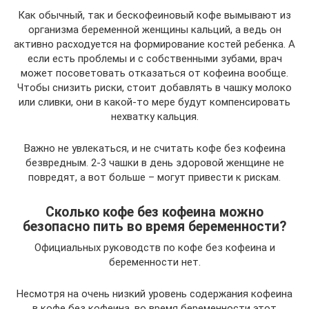
Как обычный, так и бескофеиновый кофе вымывают из
организма беременной женщины кальций, а ведь он
активно расходуется на формирование костей ребенка. А
если есть проблемы и с собственными зубами, врач
может посоветовать отказаться от кофеина вообще.
Чтобы снизить риски, стоит добавлять в чашку молоко
или сливки, они в какой-то мере будут компенсировать
нехватку кальция.
Важно не увлекаться, и не считать кофе без кофеина
безвредным. 2-3 чашки в день здоровой женщине не
повредят, а вот больше – могут привести к рискам.
Сколько кофе без кофеина можно
безопасно пить во время беременности?
Официальных руководств по кофе без кофеина и
беременности нет.
Несмотря на очень низкий уровень содержания кофеина
в кофе без кофеина, во время беременности этот