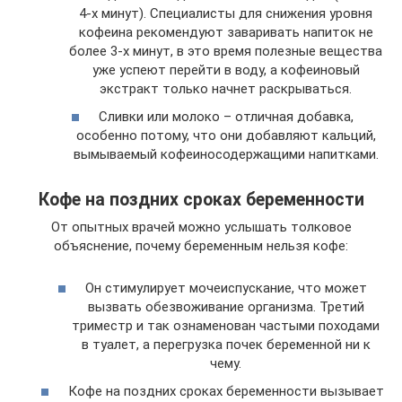
4-х минут). Специалисты для снижения уровня
кофеина рекомендуют заваривать напиток не
более 3-х минут, в это время полезные вещества
уже успеют перейти в воду, а кофеиновый
экстракт только начнет раскрываться.
Сливки или молоко – отличная добавка,
особенно потому, что они добавляют кальций,
вымываемый кофеиносодержащими напитками.
Кофе на поздних сроках беременности
От опытных врачей можно услышать толковое
объяснение, почему беременным нельзя кофе:
Он стимулирует мочеиспускание, что может
вызвать обезвоживание организма. Третий
триместр и так ознаменован частыми походами
в туалет, а перегрузка почек беременной ни к
чему.
Кофе на поздних сроках беременности вызывает