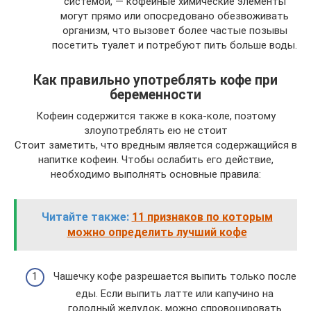
системой, — кофейные химические элементы
могут прямо или опосредовано обезвоживать
организм, что вызовет более частые позывы
посетить туалет и потребуют пить больше воды.
Как правильно употреблять кофе при
беременности
Кофеин содержится также в кока-коле, поэтому
злоупотреблять ею не стоит
Стоит заметить, что вредным является содержащийся в
напитке кофеин. Чтобы ослабить его действие,
необходимо выполнять основные правила:
Читайте также:
11 признаков по которым
можно определить лучший кофе
Чашечку кофе разрешается выпить только после
еды. Если выпить латте или капучино на
голодный желудок, можно спровоцировать