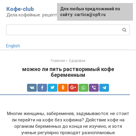
Перейти
Кофе-club
Для любых предложений по
к
Дела кофейные: рецепты и приготовление
сайту: cartica@cp9.ru
контенту
Поиск:
English
Главная
»
Здоровье
можно ли пить растворимый кофе
беременным
Многие женщины, забеременев, задумываются: не стоит
ли перейти на кофе без кофеина? Действие кофе на
организм беременных до конца не изучено, и хотя
ученые регулярно проводят разноплановые