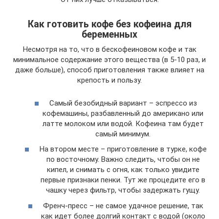
Как готовить кофе без кофеина для
беременных
Несмотря на то, что в бескофеиновом кофе и так
минимальное содержание этого вещества (в 5-10 раз, и
даже больше), способ приготовления также влияет на
крепость и пользу.
Самый безобидный вариант – эспрессо из
кофемашины, разбавленный до американо или
латте молоком или водой. Кофеина там будет
самый минимум.
На втором месте – приготовление в турке, кофе
по восточному. Важно следить, чтобы он не
кипел, и снимать с огня, как только увидите
первые признаки пенки. Тут же процедите его в
чашку через фильтр, чтобы задержать гущу.
Френч-пресс – не самое удачное решение, так
как идет более долгий контакт с водой (около