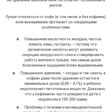
натуральный зерновой напиток, если нет осложнений и
рисков.
Лучше отказаться от кофе (в том числе, и без кофеина),
если вынашивание протекает со следующими
особенностями:
Повышенная кислотность желудка, частые
изжоги, язвы, гастриты, — потому что
органические кислоты могут усиливать
секрецию желудочного сока и стимулировать
работу желчного пузыря, тем самым делая
болезненные ощущения более выраженными;
Повышенное давление, – сосуды и так сжаты, а
кофеин даже после удаления остается в
минимальных дозах (0,08 – 0,1%), и ребенок
недополучает питательных веществ. Доказано,
что у кофеманок часто рождаются дети с
недовесом в 100-200 грамм;
Проблемы с почками и мочевыделительной