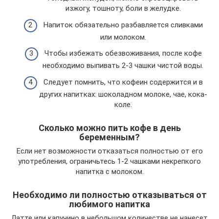
изжогу, тошноту, боли в желудке.
Напиток обязательно разбавляется сливками
или молоком.
Чтобы избежать обезвоживания, после кофе
необходимо выпивать 2-3 чашки чистой воды.
Следует помнить, что кофеин содержится и в
других напитках: шоколадном молоке, чае, кока-
коле.
Сколько можно пить кофе в день
беременным?
Если нет возможности отказаться полностью от его
употребления, ограничьтесь 1-2 чашками некрепкого
напитка с молоком.
Необходимо ли полностью отказываться от
любимого напитка
Латте или капучино в небольшом количестве не нанесет