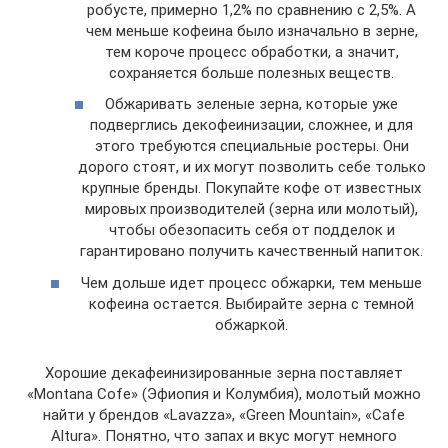
робусте, примерно 1,2% по сравнению с 2,5%. А
чем меньше кофеина было изначально в зерне,
тем короче процесс обработки, а значит,
сохраняется больше полезных веществ.
Обжаривать зеленые зерна, которые уже
подверглись декофеинизации, сложнее, и для
этого требуются специальные ростеры. Они
дорого стоят, и их могут позволить себе только
крупные бренды. Покупайте кофе от известных
мировых производителей (зерна или молотый),
чтобы обезопасить себя от подделок и
гарантировано получить качественный напиток.
Чем дольше идет процесс обжарки, тем меньше
кофеина остается. Выбирайте зерна с темной
обжаркой.
Хорошие декафеинизированные зерна поставляет
«Montana Cofe» (Эфиопия и Колумбия), молотый можно
найти у брендов «Lavazza», «Green Mountain», «Cafe
Altura». Понятно, что запах и вкус могут немного