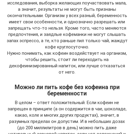
исследования, выборка желающих поучаствовать мала,
а значит, результаты не могут быть признаны
окончательными. Организм у всех разный, беременность
имеет свои особенности, и однозначно разрешать или
запрещать что-то нельзя. Кроме того, часто меняются
предпочтения, и заядлые кофеманки не могут слышать
запах эспрессо, а те, кто раньше пил только чай, жаждут
кофе круглосуточно.
Нужно понимать, как кофеин воздействует на организм,
чтобы решить, стоит ли переходить на
декофеинизированный напиток, или лучше отказаться
от него.
Можно ли пить кофе без кофеина при
беременности
В целом – ответ положительный. Если кофеин не
запрещен в принципе (а он содержится в чае, шоколаде,
какао, коле и многих других продуктах), значит, в
разумных пределах он допустим. И в небольших дозах
(до 200 миллилитров в день) можно пить даже