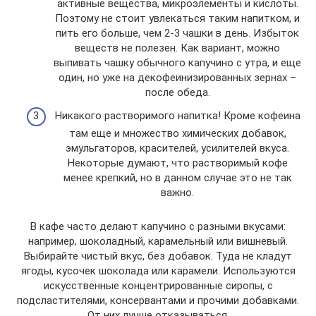
активные вещества, микроэлементы и кислоты.
Поэтому не стоит увлекаться таким напитком, и
пить его больше, чем 2-3 чашки в день. Избыток
веществ не полезен. Как вариант, можно
выпивать чашку обычного капучино с утра, и еще
один, но уже на декофеинизированных зернах –
после обеда.
Никакого растворимого напитка! Кроме кофеина
там еще и множество химических добавок,
эмульгаторов, красителей, усилителей вкуса.
Некоторые думают, что растворимый кофе
менее крепкий, но в данном случае это не так
важно.
В кафе часто делают капучино с разными вкусами:
например, шоколадный, карамельный или вишневый.
Выбирайте чистый вкус, без добавок. Туда не кладут
ягоды, кусочек шоколада или карамели. Используются
искусственные концентрированные сиропы, с
подсластителями, консервантами и прочими добавками.
От них лучше отказываться.