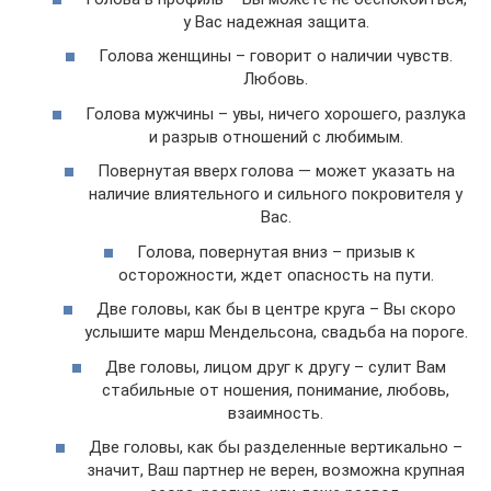
у Вас надежная защита.
Голова женщины – говорит о наличии чувств.
Любовь.
Голова мужчины – увы, ничего хорошего, разлука
и разрыв отношений с любимым.
Повернутая вверх голова — может указать на
наличие влиятельного и сильного покровителя у
Вас.
Голова, повернутая вниз – призыв к
осторожности, ждет опасность на пути.
Две головы, как бы в центре круга – Вы скоро
услышите марш Мендельсона, свадьба на пороге.
Две головы, лицом друг к другу – сулит Вам
стабильные от ношения, понимание, любовь,
взаимность.
Две головы, как бы разделенные вертикально –
значит, Ваш партнер не верен, возможна крупная