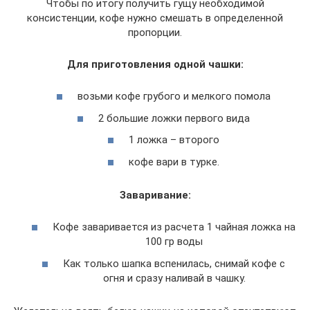
Чтобы по итогу получить гущу необходимой
консистенции, кофе нужно смешать в определенной
пропорции.
Для приготовления одной чашки:
возьми кофе грубого и мелкого помола
2 большие ложки первого вида
1 ложка – второго
кофе вари в турке.
Заваривание:
Кофе заваривается из расчета 1 чайная ложка на
100 гр воды
Как только шапка вспенилась, снимай кофе с
огня и сразу наливай в чашку.