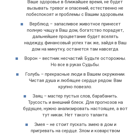
Ваше здоровье в ближайшее время, не будет
вызывать тревог и опасений, естественно не
побеспокоят и проблемы с Вашим здоровьем.
Верблюд – запасливое животное принесет
полную чащу в Ваш дом, богатство порадует,
дальнейшее процветание будет вселять
надежду, финансовый успех так же, зайдя в Ваш
дом на минутку, останется там навсегда.
Ворон – вестник несчастий. Будьте осторожны.
Но все в руках Судьбы.
Голубь – прекрасные люди в Вашем окружении.
Чистая душа и любящее сердце рядом. Вам
крупно повезло.
Заяц – мастер пустых слов, барабанить.
Трусость и внешний блеск. Для прогнозов на
будущее, нужно анализировать настоящее, а вот
тут никак. Нет такого таланта.
Змея – не стоит пускать змею в дом и
пригревать на сердце. Злом и коварством