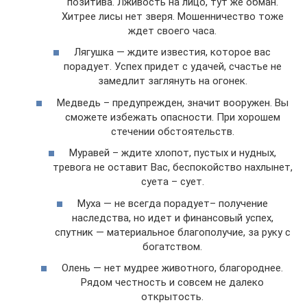
позитива. Лживость на лицо, тут же обман.
Хитрее лисы нет зверя. Мошенничество тоже
ждет своего часа.
Лягушка — ждите известия, которое вас
порадует. Успех придет с удачей, счастье не
замедлит заглянуть на огонек.
Медведь – предупрежден, значит вооружен. Вы
сможете избежать опасности. При хорошем
стечении обстоятельств.
Муравей – ждите хлопот, пустых и нудных,
тревога не оставит Вас, беспокойство нахлынет,
суета – сует.
Муха — не всегда порадует– получение
наследства, но идет и финансовый успех,
спутник — материальное благополучие, за руку с
богатством.
Олень — нет мудрее животного, благороднее.
Рядом честность и совсем не далеко
открытость.