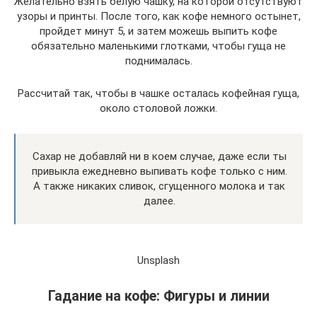
Желательно взять белую чашку, на которой отсутствуют
узоры и принты. После того, как кофе немного остынет,
пройдет минут 5, и затем можешь выпить кофе
обязательно маленькими глотками, чтобы гуща не
поднималась.
Рассчитай так, чтобы в чашке осталась кофейная гуща,
около столовой ложки.
Сахар не добавляй ни в коем случае, даже если ты
привыкла ежедневно выпивать кофе только с ним.
А также никаких сливок, сгущенного молока и так
далее.
Unsplash
Гадание на кофе: Фигуры и линии