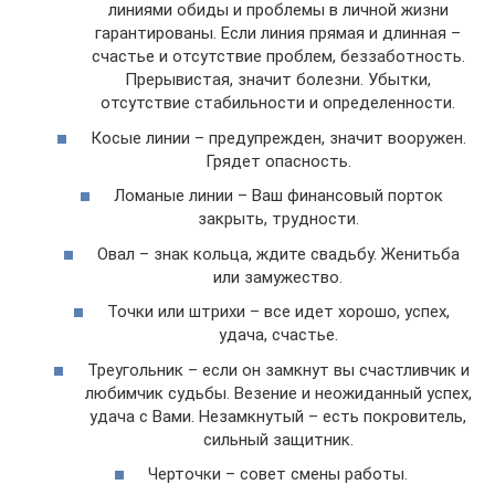
линиями обиды и проблемы в личной жизни
гарантированы. Если линия прямая и длинная –
счастье и отсутствие проблем, беззаботность.
Прерывистая, значит болезни. Убытки,
отсутствие стабильности и определенности.
Косые линии – предупрежден, значит вооружен.
Грядет опасность.
Ломаные линии – Ваш финансовый порток
закрыть, трудности.
Овал – знак кольца, ждите свадьбу. Женитьба
или замужество.
Точки или штрихи – все идет хорошо, успех,
удача, счастье.
Треугольник – если он замкнут вы счастливчик и
любимчик судьбы. Везение и неожиданный успех,
удача с Вами. Незамкнутый – есть покровитель,
сильный защитник.
Черточки – совет смены работы.