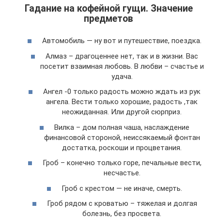
Гадание на кофейной гущи. Значение
предметов
Автомобиль — ну вот и путешествие, поездка.
Алмаз – драгоценнее нет, так и в жизни. Вас
посетит взаимная любовь. В любви – счастье и
удача.
Ангел -0 только радость можно ждать из рук
ангела. Вести только хорошие, радость ,так
неожиданная. Или другой сюрприз.
Вилка – дом полная чаша, наслаждение
финансовой стороной, неиссякаемый фонтан
достатка, роскоши и процветания.
Гроб – конечно только горе, печальные вести,
несчастье.
Гроб с крестом — не иначе, смерть.
Гроб рядом с кроватью – тяжелая и долгая
болезнь, без просвета.