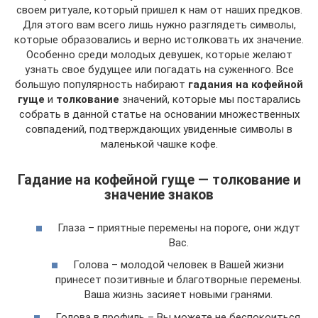
своем ритуале, который пришел к нам от наших предков.
Для этого вам всего лишь нужно разглядеть символы,
которые образовались и верно истолковать их значение.
Особенно среди молодых девушек, которые желают
узнать свое будущее или погадать на суженного. Все
большую популярность набирают
гадания на кофейной
гуще
и
толкование
значений, которые мы постарались
собрать в данной статье на основании множественных
совпадений, подтверждающих увиденные символы в
маленькой чашке кофе.
Гадание на кофейной гуще — толкование и
значение знаков
Глаза – приятные перемены на пороге, они ждут
Вас.
Голова – молодой человек в Вашей жизни
принесет позитивные и благотворные перемены.
Ваша жизнь засияет новыми гранями.
Голова в профиль – Вы можете не беспокоиться,