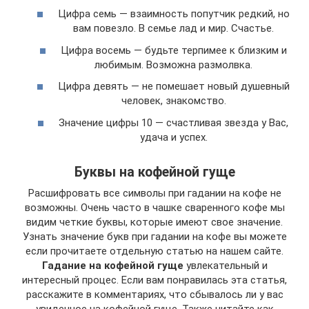
Цифра семь — взаимность попутчик редкий, но
вам повезло. В семье лад и мир. Счастье.
Цифра восемь — будьте терпимее к близким и
любимым. Возможна размолвка.
Цифра девять — не помешает новый душевный
человек, знакомство.
Значение цифры 10 — счастливая звезда у Вас,
удача и успех.
Буквы на кофейной гуще
Расшифровать все символы при гадании на кофе не
возможны. Очень часто в чашке сваренного кофе мы
видим четкие буквы, которые имеют свое значение.
Узнать значение букв при гадании на кофе вы можете
если прочитаете отдельную статью на нашем сайте.
Гадание на кофейной гуще
увлекательный и
интересный процес. Если вам понравилась эта статья,
расскажите в комментариях, что сбывалось ли у вас
увиденное на кофейной гуще. Также читайте как