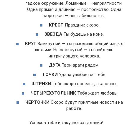
гадкое окружение. Ломанные — неприятности.
Одна прямая и длинная — постоянство. Одна
короткая — нестабильность.
КРЕСТ
Праздник скоро.
ЗВЕЗДА
Ты будешь на коне.
КРУГ
Замкнутый — ты находишь общий язык с
людьми. Не замкнутый — ты найдешь
интригующего человека.
ДУГА
Твои враги рядом.
ТОЧКИ
Удача улыбается тебе.
ШТРИХИ
Тебе скоро повезет, сказочно.
ЧЕТЫРЕХУГОЛЬНИК
Тебя ждет любовь.
ЧЕРТОЧКИ
Скоро будут приятные новости на
работе.
Успехов тебе и «вкусного» гадания!