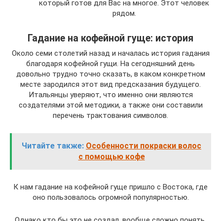
который готов для Вас на многое. Этот человек
рядом.
Гадание на кофейной гуще: история
Около семи столетий назад и началась история гадания
благодаря кофейной гущи. На сегодняшний день
довольно трудно точно сказать, в каком конкретном
месте зародился этот вид предсказания будущего.
Итальянцы уверяют, что именно они являются
создателями этой методики, а также они составили
перечень трактования символов.
Читайте также:
Особенности покраски волос
с помощью кофе
К нам гадание на кофейной гуще пришло с Востока, где
оно пользовалось огромной популярностью.
Однако кто бы это не создал, вообще сложно понять,