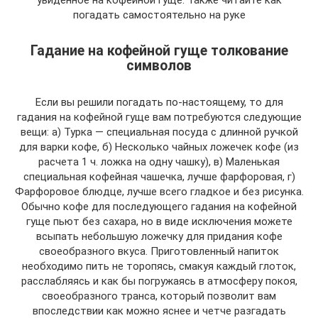
погадать самостоятельно на руке
Гадание на кофейной гуще толкование
символов
Если вы решили погадать по-настоящему, то для
гадания на кофейной гуще вам потребуются следующие
вещи: а) Турка — специальная посуда с длинной ручкой
для варки кофе, б) Несколько чайных ложечек кофе (из
расчета 1 ч. ложка на одну чашку), в) Маленькая
специальная кофейная чашечка, лучше фарфоровая, г)
Фарфоровое блюдце, лучше всего гладкое и без рисунка.
Обычно кофе для последующего гадания на кофейной
гуще пьют без сахара, но в виде исключения можете
всыпать небольшую ложечку для придания кофе
своеобразного вкуса. Приготовленный напиток
необходимо пить не торопясь, смакуя каждый глоток,
расслабляясь и как бы погружаясь в атмосферу покоя,
своеобразного транса, который позволит вам
впоследствии как можно яснее и четче разгадать