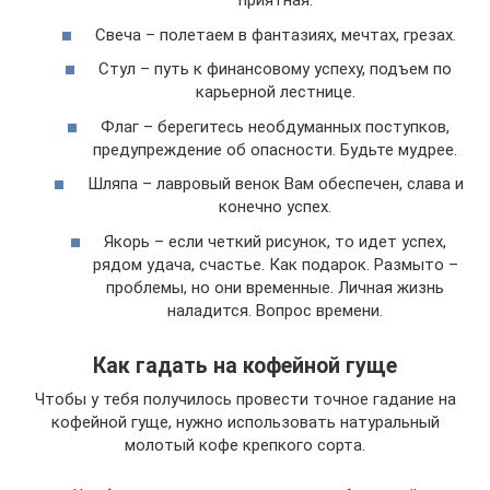
приятная.
Свеча – полетаем в фантазиях, мечтах, грезах.
Стул – путь к финансовому успеху, подъем по
карьерной лестнице.
Флаг – берегитесь необдуманных поступков,
предупреждение об опасности. Будьте мудрее.
Шляпа – лавровый венок Вам обеспечен, слава и
конечно успех.
Якорь – если четкий рисунок, то идет успех,
рядом удача, счастье. Как подарок. Размыто –
проблемы, но они временные. Личная жизнь
наладится. Вопрос времени.
Как гадать на кофейной гуще
Чтобы у тебя получилось провести точное гадание на
кофейной гуще, нужно использовать натуральный
молотый кофе крепкого сорта.