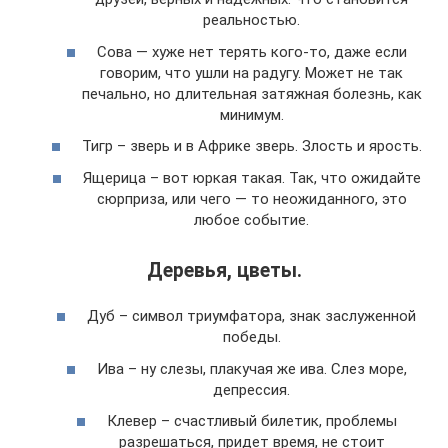
реальностью.
Сова — хуже нет терять кого-то, даже если
говорим, что ушли на радугу. Может не так
печально, но длительная затяжная болезнь, как
минимум.
Тигр – зверь и в Африке зверь. Злость и ярость.
Ящерица – вот юркая такая. Так, что ожидайте
сюрприза, или чего — то неожиданного, это
любое событие.
Деревья, цветы.
Дуб – символ триумфатора, знак заслуженной
победы.
Ива – ну слезы, плакучая же ива. Слез море,
депрессия.
Клевер – счастливый билетик, проблемы
разрешаться, придет время, не стоит