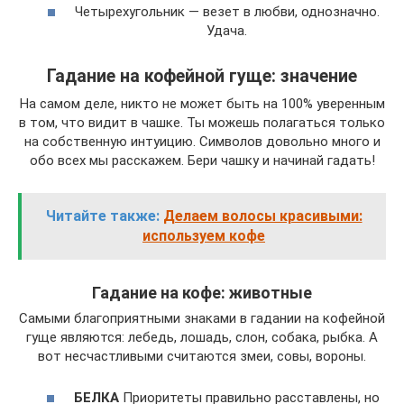
Четырехугольник — везет в любви, однозначно.
Удача.
Гадание на кофейной гуще: значение
На самом деле, никто не может быть на 100% уверенным
в том, что видит в чашке. Ты можешь полагаться только
на собственную интуицию. Символов довольно много и
обо всех мы расскажем. Бери чашку и начинай гадать!
Читайте также:
Делаем волосы красивыми:
используем кофе
Гадание на кофе: животные
Самыми благоприятными знаками в гадании на кофейной
гуще являются: лебедь, лошадь, слон, собака, рыбка. А
вот несчастливыми считаются змеи, совы, вороны.
БЕЛКА
Приоритеты правильно расставлены, но