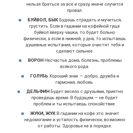
нельзя браться за все и сразу, иначе случится
провал.
БУЙВОЛ, БЫК
Будешь страдать и мучиться,
грустить. Если в гадании на кофейной гуще
буйвол вверху чашки, то будет больно
физически, а если в нижней, у дна, то испытаешь
душевные испытания, которые очистят тебя и
сделают сильнее.
ВОРОН
Несчастье дома, болезнь, проблемы
всякого рода.
ГОЛУБЬ
Хороший знак — добро, дружба и
гармония, любовь.
ДЕЛЬФИН
Будет весело с друзьями, приятно
проведешь время. В будущем — не будет
проблем и ты испытаешь спокойствие.
ЖУКИ, ЖУК
В гадании на кофе это значит
недомогание и усталость физически, возможно
от работы. Здоровье не в порядке.