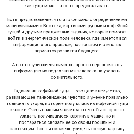
как гуща может что-то предсказывать.
Есть предположение, что это связано с определенными
манипуляциями с Востока, картинами, рунами и кофейной
гущей и другими предметами гадания, которые помогут
войти в энергетическое поле человека, где имеется вся
информация о его прошлом, настоящем и о многих
вариантах развития будущего.
А вот получившиеся символы просто переносят эту
информацию из подсознания человека на уровень
сознательного.
Гадание на кофейной гуще — это целое искусство,
развивающее тайновидение, чувство и умение правильно
толковать узоры, которые получились из кофейной гущи
в чашке. Очень важным является то, чтобы не просто
увидеть получившуюся картину в чашке, но и
постараться связать ее со своим прошлым и
настоящим. Так ты сможешь увидеть полную картину