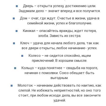
Дверь – открыта успеху, достижению цели.
Задумали дело – значит вперед и все получится.
Дом – очаг, где ждут. Счастье в жизни, удача в
семейной жизни, успех и благополучие.
Кинжал – опасайтесь вражды, ждет потеря,
злоба. Зависть их сестра.
Ключ – удача для начала любого дела, так как
все двери открыты, любое начинание- успех.
Колесо – не сидится спокойно, ищем
приключений. В хорошем смысле.
Кольцо – куда понятнее – свадьба на пороге,
начиная с помолвки. Союз обещает быть
выгодным.
Молоток – начинаем действовать по наитию, как
слепой. Не избежать неприятностей, но оно того
стоит, при любом исходе дела, вы все закончите
удачей.