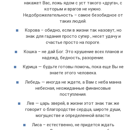
накажет Вас, ложь ядом с уст такого «друга», с
которым и врагов не нужно.
Недоброжелательность – самое безобидное от
таких людей.
Корова – обидно, если в жизни так назовут, но
знак для гадания просто супер , несет удачу и
счастье просто на пороге.
Кошка – не дай Бог. Это крушение всех планов и
надежд, бедность, разорение.
Курица — будьте готовы помочь, пока еще Вы не
знаете этого человека.
Лебедь — иногда не ждете, а Вам с неба манна
небесная, неожиданные финансовые
поступления.
Лев — царь зверей, в жизни этот знак так же
говорит о благородстве сердца, широте души,
могуществе и определенной власти.
Лиса – естественно, не придется ждать