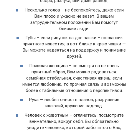
ссора, разлука, или даже развод.
Несколько голов – не беспокойтесь, даже если
Вам плохо и ужасно не везет. В вашем
затруднительном положении Вам помогут
близкие люди.
Губы – если рисунок на дне чашки – посланник
приятного известия, а вот ближе к краю чашки —
Вы можете надеяться на поддержку и понимание
друзей.
Пожилая женщина – не смотря на не очень
приятный образ, Вам можно радоваться:
семейная стабильная, счастливая жизнь; если
имеется любовник, то прочная связь и возможны
более стабильные отношения с перспективой.
Рука — несбыточность планов, разрушение
иллюзий, крушение надежд.
Человек с животным – оглянитесь, посмотрите
внимательно, вокруг себя, Вы обязательно
увидите человека, который заботится о Вас,