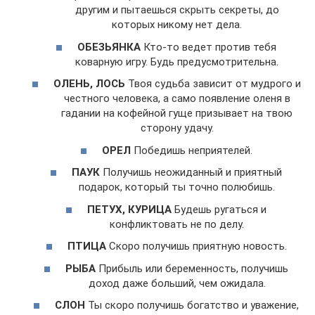
другим и пытаешься скрыть секреты, до
которых никому нет дела.
ОБЕЗЬЯНКА
Кто-то ведет против тебя
коварную игру. Будь предусмотрительна.
ОЛЕНЬ, ЛОСЬ
Твоя судьба зависит от мудрого и
честного человека, а само появление оленя в
гадании на кофейной гуще призывает на твою
сторону удачу.
ОРЕЛ
Победишь неприятелей.
ПАУК
Получишь неожиданный и приятный
подарок, который ты точно полюбишь.
ПЕТУХ, КУРИЦА
Будешь ругаться и
конфликтовать не по делу.
ПТИЦА
Скоро получишь приятную новость.
РЫБА
Прибыль или беременность, получишь
доход даже больший, чем ожидала.
СЛОН
Ты скоро получишь богатство и уважение,