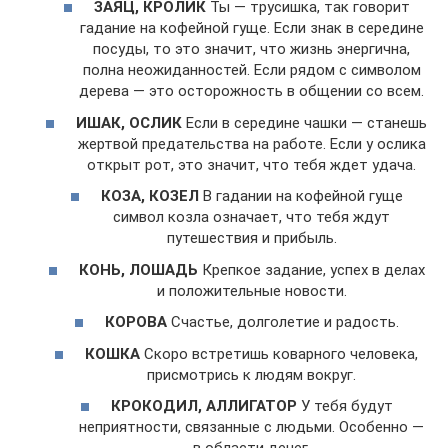
ЗАЯЦ, КРОЛИК
Ты — трусишка, так говорит
гадание на кофейной гуще. Если знак в середине
посуды, то это значит, что жизнь энергична,
полна неожиданностей. Если рядом с символом
дерева — это осторожность в общении со всем.
ИШАК, ОСЛИК
Если в середине чашки — станешь
жертвой предательства на работе. Если у ослика
открыт рот, это значит, что тебя ждет удача.
КОЗА, КОЗЕЛ
В гадании на кофейной гуще
символ козла означает, что тебя ждут
путешествия и прибыль.
КОНЬ, ЛОШАДЬ
Крепкое задание, успех в делах
и положительные новости.
КОРОВА
Счастье, долголетие и радость.
КОШКА
Скоро встретишь коварного человека,
присмотрись к людям вокруг.
КРОКОДИЛ, АЛЛИГАТОР
У тебя будут
неприятности, связанные с людьми. Особенно —