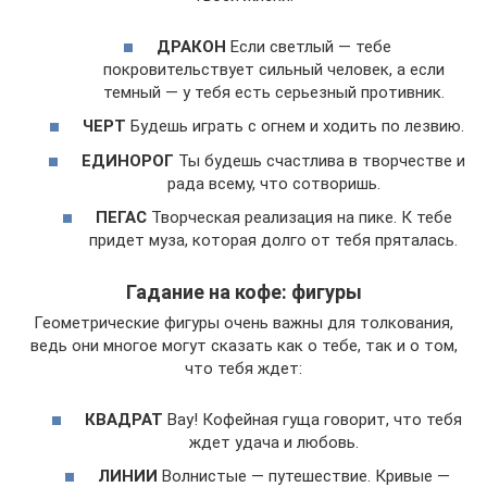
ДРАКОН
Если светлый — тебе
покровительствует сильный человек, а если
темный — у тебя есть серьезный противник.
ЧЕРТ
Будешь играть с огнем и ходить по лезвию.
ЕДИНОРОГ
Ты будешь счастлива в творчестве и
рада всему, что сотворишь.
ПЕГАС
Творческая реализация на пике. К тебе
придет муза, которая долго от тебя пряталась.
Гадание на кофе: фигуры
Геометрические фигуры очень важны для толкования,
ведь они многое могут сказать как о тебе, так и о том,
что тебя ждет:
КВАДРАТ
Вау! Кофейная гуща говорит, что тебя
ждет удача и любовь.
ЛИНИИ
Волнистые — путешествие. Кривые —