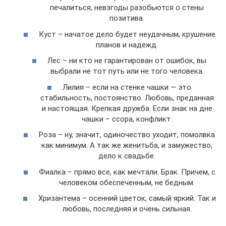
печалиться, невзгоды разобьются о стены
позитива.
Куст – начатое дело будет неудачным, крушение
планов и надежд.
Лес – ни кто не гарантирован от ошибок, вы
выбрали не тот путь или не того человека.
Лилия – если на стенке чашки — это
стабильность, постоянство. Любовь, преданная
и настоящая. Крепкая дружба. Если знак на дне
чашки – ссора, конфликт.
Роза – ну, значит, одиночество уходит, помолвка
как минимум. А так же женитьба, и замужество,
дело к свадьбе.
Фиалка – прямо все, как мечтали. Брак. Причем, с
человеком обеспеченным, не бедным.
Хризантема – осенний цветок, самый яркий. Так и
любовь, последняя и очень сильная.