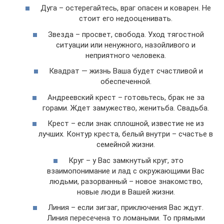
Дуга – остерегайтесь, враг опасен и коварен. Не
стоит его недооценивать.
Звезда – просвет, свобода. Уход тягостной
ситуации или ненужного, назойливого и
неприятного человека.
Квадрат — жизнь Ваша будет счастливой и
обеспеченной.
Андреевский крест – готовьтесь, брак не за
горами. Ждет замужество, женитьба. Свадьба.
Крест – если знак сплошной, известие не из
лучших. Контур креста, белый внутри – счастье в
семейной жизни.
Круг – у Вас замкнутый круг, это
взаимопонимание и лад с окружающими Вас
людьми, разорванный – новое знакомство,
новые люди в Вашей жизни.
Линия – если зигзаг, приключения Вас ждут.
Линия пересечена то ломаными. То прямыми