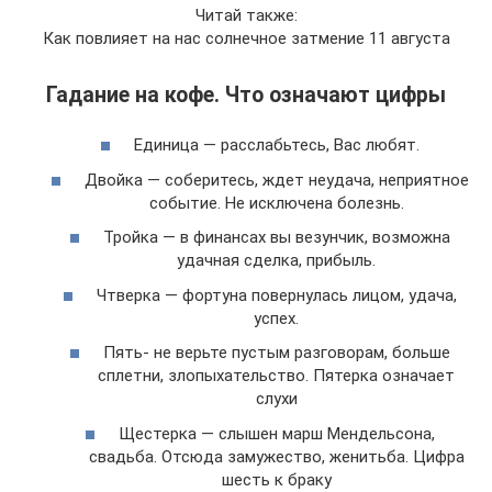
Читай также:
Как повлияет на нас солнечное затмение 11 августа
Гадание на кофе. Что означают цифры
Единица — расслабьтесь, Вас любят.
Двойка — соберитесь, ждет неудача, неприятное
событие. Не исключена болезнь.
Тройка — в финансах вы везунчик, возможна
удачная сделка, прибыль.
Чтверка — фортуна повернулась лицом, удача,
успех.
Пять- не верьте пустым разговорам, больше
сплетни, злопыхательство. Пятерка означает
слухи
Щестерка — слышен марш Мендельсона,
свадьба. Отсюда замужество, женитьба. Цифра
шесть к браку